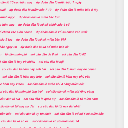
 dàn lô 10 con hôm nay
dự đoán dàn lô miền bắc 1 ngày
cuối
dự đoán dàn lô miền bắc 7 10
dự đoán dàn lô miền bắc 8 tây
 minh ngọc
dự đoán dàn lô miền bắc loto
ày hôm nay
dự đoán dàn lô xổ số chính xác 4 số
ố chính xác siêu nhanh
dự đoán dàn lô xổ số chính xác suất
bắc 5 tay
dự đoán dàn lô xổ số miền bắc 999
 bắc ngày 28
dự đoán dàn lô xổ số miền bắc ok
n
lô dàn miễn phí
soi cầu dàn de 8 số
soi cầu dàn lô 02
i cầu dàn lô hay về nhiều
soi cầu dàn lô hội
soi cầu dàn lô hôm nay anh hai
soi cau dàn lo hom nay de chuan
soi cầu dàn lô hôm nay loto
soi cầu dàn lô hôm nay phú yên
ắc hôm nay video
soi cầu dàn lô miễn phí 4 càng miền bắc
oi cầu dàn lô miễn phí ông trời
soi cầu dàn lô miễn phí rồng vàng
 cầu dàn lô old
soi cầu dàn lô quân sự
soi cầu dàn lô tô miền nam
cầu dàn lô tối nay ba đài
soi cầu dàn lô tối nay dài nhất
miền bắc
soi cầu dàn lô uy tín nhất
soi cầu dàn lô xổ số 6 số miền bắc
 cầu dàn lô xổ số es
soi cầu dàn lô xổ số miền bắc 24