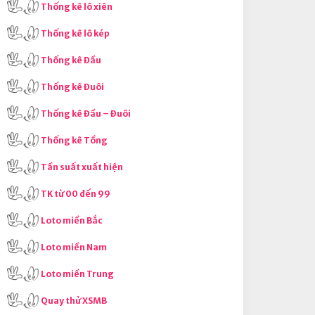
Thống kê lô xiên
Thống kê lô kép
Thống kê Đầu
Thống kê Đuôi
Thống kê Đầu – Đuôi
Thống kê Tổng
Tần suất xuất hiện
TK từ 00 đến 99
Loto miền Bắc
Loto miền Nam
Loto miền Trung
Quay thử XSMB