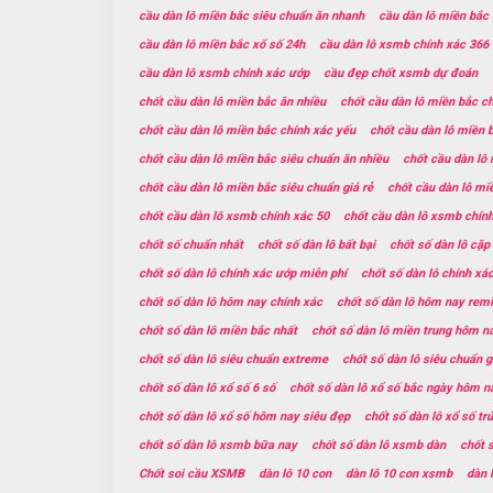
cầu dàn lô miền bắc siêu chuẩn ăn nhanh
cầu dàn lô miền bắc
cầu dàn lô miền bắc xổ số 24h
cầu dàn lô xsmb chính xác 366
cầu dàn lô xsmb chính xác ướp
cầu đẹp chốt xsmb dự đoán
chốt cầu dàn lô miền bắc ăn nhiều
chốt cầu dàn lô miền bắc c
chốt cầu dàn lô miền bắc chính xác yếu
chốt cầu dàn lô miền 
chốt cầu dàn lô miền bắc siêu chuẩn ăn nhiều
chốt cầu dàn lô
chốt cầu dàn lô miền bắc siêu chuẩn giá rẻ
chốt cầu dàn lô mi
chốt cầu dàn lô xsmb chính xác 50
chốt cầu dàn lô xsmb chín
chốt số chuẩn nhất
chốt số dàn lô bất bại
chốt số dàn lô cặp
chốt số dàn lô chính xác ướp miễn phí
chốt số dàn lô chính xá
chốt số dàn lô hôm nay chính xác
chốt số dàn lô hôm nay rem
chốt số dàn lô miền bắc nhất
chốt số dàn lô miền trung hôm n
chốt số dàn lô siêu chuẩn extreme
chốt số dàn lô siêu chuẩn 
chốt số dàn lô xổ số 6 số
chốt số dàn lô xổ số bắc ngày hôm n
chốt số dàn lô xổ số hôm nay siêu đẹp
chốt số dàn lô xổ số tr
chốt số dàn lô xsmb bữa nay
chốt số dàn lô xsmb dàn
chốt 
Chốt soi cầu XSMB
dàn lô 10 con
dàn lô 10 con xsmb
dàn 