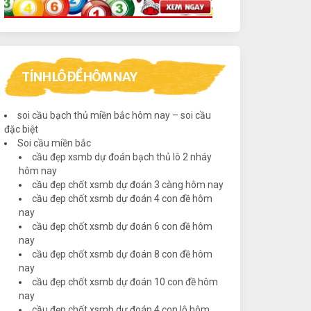
TÍNH LÔ ĐỀ HÔM NAY
soi cầu bạch thủ miền bắc hôm nay – soi cầu
đặc biệt
Soi cầu miền bắc
cầu đẹp xsmb dự đoán bạch thủ lô 2 nháy
hôm nay
cầu đẹp chốt xsmb dự đoán 3 càng hôm nay
cầu đẹp chốt xsmb dự đoán 4 con đề hôm
nay
cầu đẹp chốt xsmb dự đoán 6 con đề hôm
nay
cầu đẹp chốt xsmb dự đoán 8 con đề hôm
nay
cầu đẹp chốt xsmb dự đoán 10 con đề hôm
nay
cầu đẹp chốt xsmb dự đoán 4 con lô hôm