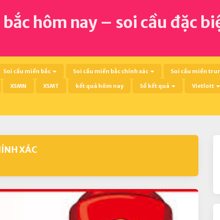
 bắc hôm nay – soi cầu đặc bi
Soi cầu miền bắc
Soi cầu miền bắc chính xác
Soi cầu miền tr
XSMN
XSMT
kết quả hôm nay
Sổ kết quả
Vietlott
HÍNH XÁC