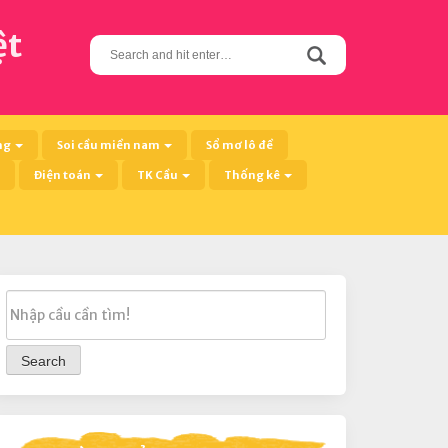
ệt
Search
for:
ung
Soi cầu miền nam
Sổ mơ lô đề
Điện toán
TK Cầu
Thống kê
Search