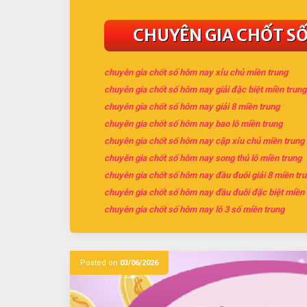
CHUYÊN GIA CHỐT S
chuyên gia chốt số hôm nay xỉu chủ miền trung
chuyên gia chốt số hôm nay giải đặc biệt miền trung
chuyên gia chốt số hôm nay giải 8 miền trung
chuyên gia chốt số hôm nay bao lô miền trung
chuyên gia chốt số hôm nay cặp xỉu chủ miền trung
chuyên gia chốt số hôm nay song thủ lô miền trung
chuyên gia chốt số hôm nay đầu đuôi giải 8 miền tr
chuyên gia chốt số hôm nay đầu đuôi đặc biệt miền 
chuyên gia chốt số hôm nay lô 3 số miền trung
Posted on
03/06/2026