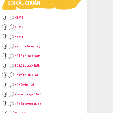
SOI CẦU CHUẨN
XSMB
XSMN
XSMT
kết quả hôm nay
Sổ kết quả XSMB
Sổ kết quả XSMN
Sổ kết quả XSMT
xổ số vietlott
Xo so mega 6/45
xổ số Power 6/55