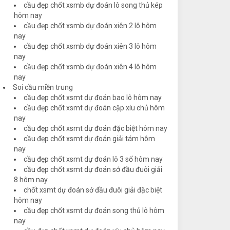
cầu đẹp chốt xsmb dự đoán lô song thủ kép
hôm nay
cầu đẹp chốt xsmb dự đoán xiên 2 lô hôm
nay
cầu đẹp chốt xsmb dự đoán xiên 3 lô hôm
nay
cầu đẹp chốt xsmb dự đoán xiên 4 lô hôm
nay
Soi cầu miền trung
cầu đẹp chốt xsmt dự đoán bao lô hôm nay
cầu đẹp chốt xsmt dự đoán cặp xíu chủ hôm
nay
cầu đẹp chốt xsmt dự đoán đặc biệt hôm nay
cầu đẹp chốt xsmt dự đoán giải tám hôm
nay
cầu đẹp chốt xsmt dự đoán lô 3 số hôm nay
cầu đẹp chốt xsmt dự đoán sớ đầu đuôi giải
8 hôm nay
chốt xsmt dự đoán sớ đầu đuôi giải đặc biệt
hôm nay
cầu đẹp chốt xsmt dự đoán song thủ lô hôm
nay