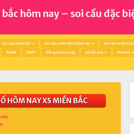
 bắc hôm nay – soi cầu đặc bi
Soi cầu miền bắc
Soi cầu miền bắc chính xác
Soi cầu miền tr
XSMN
XSMT
kết quả hôm nay
Sổ kết quả
Vietlott
SỐ HÔM NAY XS MIỀN BẮC
n bắc
ắc