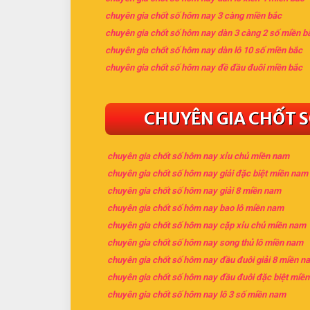
chuyên gia chốt số hôm nay 3 càng miền bắc
chuyên gia chốt số hôm nay dàn 3 càng 2 số miền b
chuyên gia chốt số hôm nay dàn lô 10 số miền bắc
chuyên gia chốt số hôm nay đề đầu đuôi miền bắc
CHUYÊN GIA CHỐT 
chuyên gia chốt số hôm nay xỉu chủ miền nam
chuyên gia chốt số hôm nay giải đặc biệt miền nam
chuyên gia chốt số hôm nay giải 8 miền nam
chuyên gia chốt số hôm nay bao lô miền nam
chuyên gia chốt số hôm nay cặp xỉu chủ miền nam
chuyên gia chốt số hôm nay song thủ lô miền nam
chuyên gia chốt số hôm nay đầu đuôi giải 8 miền n
chuyên gia chốt số hôm nay đầu đuôi đặc biệt miề
chuyên gia chốt số hôm nay lô 3 số miền nam