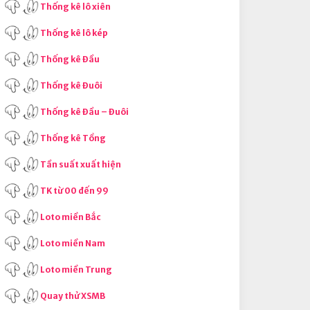
Thống kê lô xiên
Thống kê lô kép
Thống kê Đầu
Thống kê Đuôi
Thống kê Đầu – Đuôi
Thống kê Tổng
Tần suất xuất hiện
TK từ 00 đến 99
Loto miền Bắc
Loto miền Nam
Loto miền Trung
Quay thử XSMB