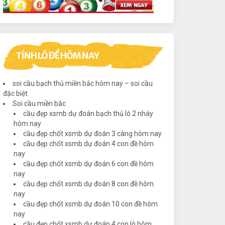
TÍNH LÔ ĐỀ HÔM NAY
soi cầu bạch thủ miền bắc hôm nay – soi cầu
đặc biệt
Soi cầu miền bắc
cầu đẹp xsmb dự đoán bạch thủ lô 2 nháy
hôm nay
cầu đẹp chốt xsmb dự đoán 3 càng hôm nay
cầu đẹp chốt xsmb dự đoán 4 con đề hôm
nay
cầu đẹp chốt xsmb dự đoán 6 con đề hôm
nay
cầu đẹp chốt xsmb dự đoán 8 con đề hôm
nay
cầu đẹp chốt xsmb dự đoán 10 con đề hôm
nay
cầu đẹp chốt xsmb dự đoán 4 con lô hôm