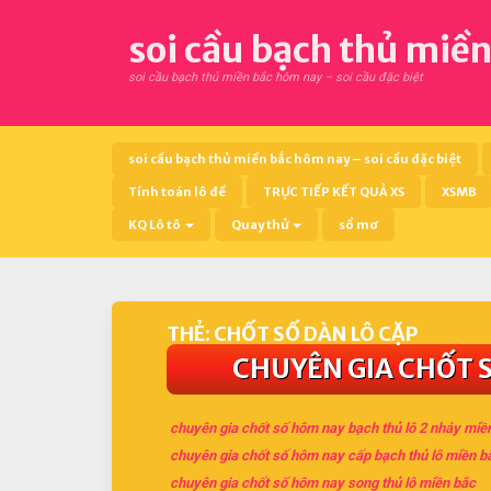
Skip
to
soi cầu bạch thủ miền
content
soi cầu bạch thủ miền bắc hôm nay – soi cầu đặc biệt
soi cầu bạch thủ miền bắc hôm nay – soi cầu đặc biệt
Tính toán lô đề
TRỰC TIẾP KẾT QUẢ XS
XSMB
KQ Lô tô
Quay thử
sổ mơ
THẺ:
CHỐT SỐ DÀN LÔ CẶP
CHUYÊN GIA CHỐT 
chuyên gia chốt số hôm nay bạch thủ lô 2 nháy miề
chuyên gia chốt số hôm nay cấp bạch thủ lô miền b
chuyên gia chốt số hôm nay song thủ lô miền bắc