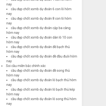
nay
cầu đẹp chốt xsmb dự đoán 6 con lô hôm
nay
cầu đẹp chốt xsmb dự đoán 8 con lô hôm
nay
cầu đẹp chốt xsmb dự đoán cặp ba càng
hôm nay
cầu đẹp chốt xsmb dự đoán dàn lô 10 con
hôm nay
cầu đẹp chốt xsmb dự đoán đề bạch thủ
hôm nay
cầu đẹp chốt xsmb dự đoán đề đầu đuôi hôm
nay
Soi cầu miền bắc chính xác
cầu đẹp chốt xsmb dự đoán đề song thủ
hôm nay
cầu đẹp chốt xsmb dự đoán lô bạch thủ hôm
nay
cầu đẹp chốt xsmb dự đoán lô bạch thủ kép
hôm nay
cầu đẹp chốt xsmb dự đoán lô song thủ hôm
nay