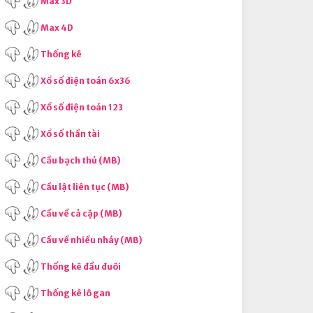
Max 3D
Max 4D
Thống kê
Xổ số điện toán 6x36
Xổ số điện toán 123
Xổ số thần tài
Cầu bạch thủ (MB)
Cầu lật liên tục (MB)
Cầu về cả cặp (MB)
Cầu về nhiều nháy (MB)
Thống kê đầu đuôi
Thống kê lô gan