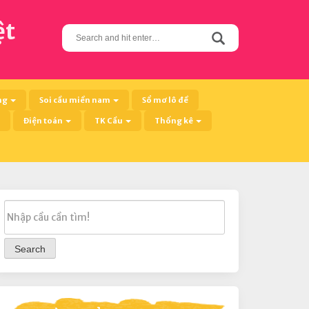
ệt
Search
for:
ung
Soi cầu miền nam
Sổ mơ lô đề
Điện toán
TK Cầu
Thống kê
Search