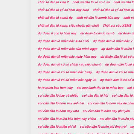
chốt số dàn lô xiên 2
chốt số dàn lô xổ số 6 số
chốt số dàn l
chốt số dàn lô xổ số hôm nay euro
chốt số dàn lô xổ số hôm n
chốt số dàn lô xsmb ây
chốt số dàn lô xsmb bữa nay
chốt s
chốt số dàn lô xsmb siêu chuẩn gần nhất
Chốt soi cầu XSMB
dự đoán 6 con lô hôm nay
dự đoán 6 con lô xsmb
dự đoán dà
dự đoán dàn lô miền bắc 4 số cuối
dự đoán dàn lô miền bắc 7 
dự đoán dàn lô miền bắc của minh ngọc
dự đoán dàn lô miền b
dự đoán dàn lô miền bắc ngày hôm nay
dự đoán dàn lô xổ số c
dự đoán dàn lô xổ số chính xác siêu nhanh
dự đoán dàn lô xổ 
dự đoán dàn lô xổ số miền bắc 5 tay
dự đoán dàn lô xổ số miề
dự đoán dàn lô xổ số miền bắc ngày 28
dự đoán dàn lô xổ số 
lo to mien bac hom nay
soi cau bach thu lo to mien bac
soi 
soi cầu dàn lô hay về nhiều
soi cầu dàn lô hội
soi cầu dàn lô
soi cầu dàn lô hôm nay anh hai
soi cau dàn lo hom nay de chu
soi cầu dàn lô hôm nay loto
soi cầu dàn lô hôm nay phú yên
soi cầu dàn lô miền bắc hôm nay video
soi cầu dàn lô miễn ph
soi cầu dàn lô miễn phí lô
soi cầu dàn lô miễn phí ông trời
so