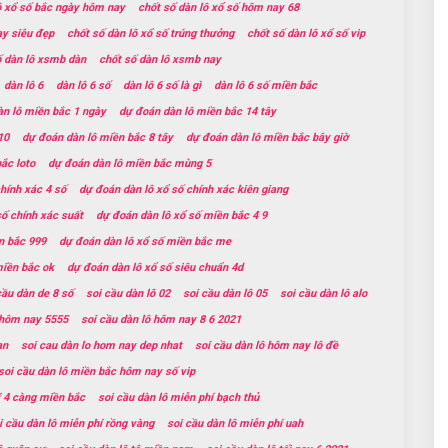
ô xổ số bắc ngày hôm nay
chốt số dàn lô xổ số hôm nay 68
ay siêu đẹp
chốt số dàn lô xổ số trúng thưởng
chốt số dàn lô xổ số vip
ố dàn lô xsmb dàn
chốt số dàn lô xsmb nay
dàn lô 6
dàn lô 6 số
dàn lô 6 số là gì
dàn lô 6 số miền bắc
n lô miền bắc 1 ngày
dự đoán dàn lô miền bắc 14 tây
10
dự đoán dàn lô miền bắc 8 tây
dự đoán dàn lô miền bắc bây giờ
ắc loto
dự đoán dàn lô miền bắc mùng 5
hính xác 4 số
dự đoán dàn lô xổ số chính xác kiên giang
số chính xác suất
dự đoán dàn lô xổ số miền bắc 4 9
n bắc 999
dự đoán dàn lô xổ số miền bắc me
miền bắc ok
dự đoán dàn lô xổ số siêu chuẩn 4d
cầu dàn de 8 số
soi cầu dàn lô 02
soi cầu dàn lô 05
soi cầu dàn lô alo
 hôm nay 5555
soi cầu dàn lô hôm nay 8 6 2021
an
soi cau dàn lo hom nay dep nhat
soi cầu dàn lô hôm nay lô đề
soi cầu dàn lô miền bắc hôm nay số vip
í 4 càng miền bắc
soi cầu dàn lô miễn phí bạch thủ
i cầu dàn lô miễn phí rồng vàng
soi cầu dàn lô miễn phí uah