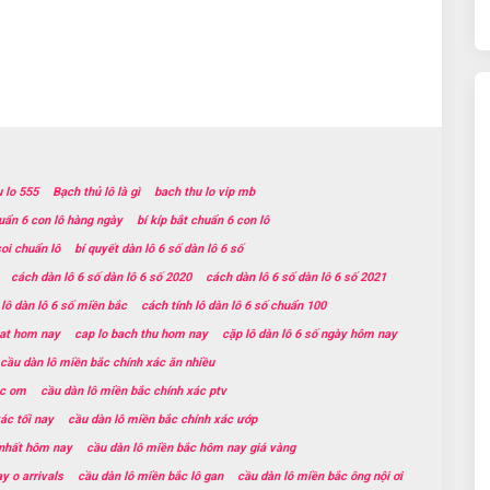
 lo 555
Bạch thủ lô là gì
bach thu lo vip mb
uẩn 6 con lô hàng ngày
bí kíp bắt chuẩn 6 con lô
soi chuẩn lô
bí quyết dàn lô 6 số dàn lô 6 số
cách dàn lô 6 số dàn lô 6 số 2020
cách dàn lô 6 số dàn lô 6 số 2021
 lô dàn lô 6 số miền bắc
cách tính lô dàn lô 6 số chuẩn 100
hat hom nay
cap lo bach thu hom nay
cặp lô dàn lô 6 số ngày hôm nay
cầu dàn lô miền bắc chính xác ăn nhiều
ác om
cầu dàn lô miền bắc chính xác ptv
ác tối nay
cầu dàn lô miền bắc chính xác ướp
 nhất hôm nay
cầu dàn lô miền bắc hôm nay giá vàng
y o arrivals
cầu dàn lô miền bắc lô gan
cầu dàn lô miền bắc ông nội ơi