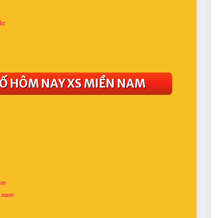
ắc
SỐ HÔM NAY XS MIỀN NAM
am
n nam