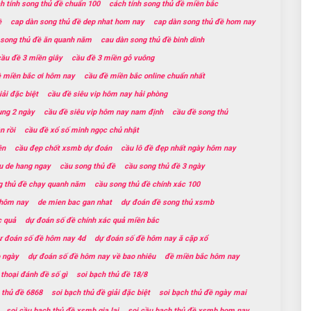
h tính song thủ đề chuẩn 100
cách tính song thủ đề miền bắc
ề
cap dàn song thủ đề dep nhat hom nay
cap dàn song thủ đề hom nay
 song thủ đề ăn quanh năm
cau dàn song thủ đề binh dinh
cầu đề 3 miền giây
cầu đề 3 miền gỗ vuông
 miền bắc ơi hôm nay
cầu đề miền bắc online chuẩn nhất
ải đặc biệt
cầu đề siêu vip hôm nay hải phòng
ung 2 ngày
cầu đề siêu vip hôm nay nam định
cầu đề song thủ
n rồi
cầu đề xổ số minh ngọc chủ nhật
ên
cầu đẹp chốt xsmb dự đoán
cầu lô đề đẹp nhất ngày hôm nay
u de hang ngay
cầu song thủ đề
cầu song thủ đề 3 ngày
g thủ đề chạy quanh năm
cầu song thủ đề chính xác 100
 hôm nay
de mien bac gan nhat
dự đoán đề song thủ xsmb
c quả
dự đoán số đề chính xác quả miền bắc
ự đoán số đề hôm nay 4d
dự đoán số đề hôm nay ă cặp xổ
 ngày
dự đoán số đề hôm nay về bao nhiêu
đề miền bắc hôm nay
thoại đánh đề số gì
soi bạch thủ đề 18/8
 thủ đề 6868
soi bạch thủ đề giải đặc biệt
soi bạch thủ đề ngày mai
soi cầu bạch thủ đề xsmb gia lai
soi cầu bạch thủ đề xsmb hom nay