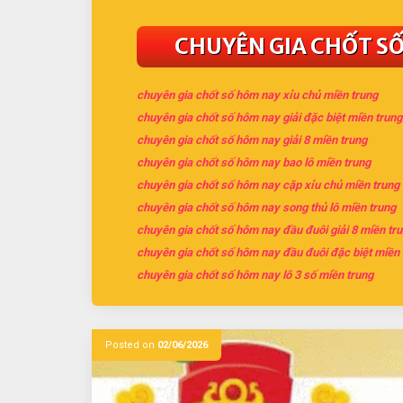
CHUYÊN GIA CHỐT S
chuyên gia chốt số hôm nay xỉu chủ miền trung
chuyên gia chốt số hôm nay giải đặc biệt miền trung
chuyên gia chốt số hôm nay giải 8 miền trung
chuyên gia chốt số hôm nay bao lô miền trung
chuyên gia chốt số hôm nay cặp xỉu chủ miền trung
chuyên gia chốt số hôm nay song thủ lô miền trung
chuyên gia chốt số hôm nay đầu đuôi giải 8 miền tr
chuyên gia chốt số hôm nay đầu đuôi đặc biệt miền 
chuyên gia chốt số hôm nay lô 3 số miền trung
Posted on
02/06/2026