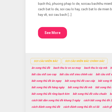
bạch thủ, phuong phap lo de, soicau bachthu mienb
cach bat lo de, soi cau lo hay, cach bat lo de mien 
hay về, soi cau bach […]
See More
SOI CẦU MIỀN BẮC
SOI CẦU MIỀN BẮC CHÍNH XÁC
ăn song thủ đề
bach thu lo ve so may
bach thu lo vip mb
b
bắt cầu stđ cao cap
bắt cầu stđ sieu chính xác
bắt cầu stđ 
bắt song thủ đề ăn ngay
bắt song thủ đề cao cấp
bắt song t
bắt song thủ đề hàng ngày
bắt song thủ đề mb
bắt song thủ
bắt song thủ đề rồng bạch kim
bắt song thủ đề siêu chuẩn
b
cách bắt dàn song thủ đề khung 5 ngày
cách bắt song thủ đề 
cách đánh song thủ đề
cách đánh song thủ đề có lãi
cách gh