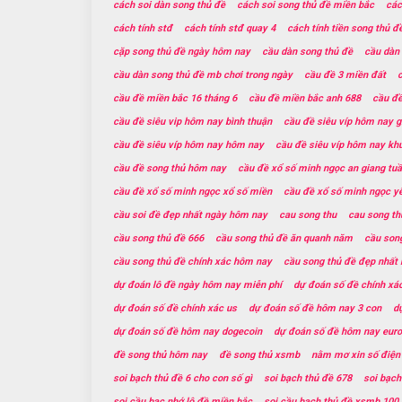
cách soi dàn song thủ đề
cách soi song thủ đề miền bắc
các
cách tính stđ
cách tính stđ quay 4
cách tính tiền song thủ đ
cặp song thủ đề ngày hôm nay
cầu dàn song thủ đề
cầu dàn
cầu dàn song thủ đề mb chơi trong ngày
cầu đề 3 miền đất
cầu đề miền bắc 16 tháng 6
cầu đề miền bắc anh 688
cầu đề
cầu đề siêu vip hôm nay bình thuận
cầu đề siêu víp hôm nay gi
cầu đề siêu víp hôm nay hôm nay
cầu đề siêu víp hôm nay kh
cầu đề song thủ hôm nay
cầu đề xổ số minh ngọc an giang tuầ
cầu đề xổ số minh ngọc xổ số miền
cầu đề xổ số minh ngọc y
cầu soi đề đẹp nhất ngày hôm nay
cau song thu
cau song th
cầu song thủ đề 666
cầu song thủ đề ăn quanh năm
cầu son
cầu song thủ đề chính xác hôm nay
cầu song thủ đề đẹp nhất
dự đoán lô đề ngày hôm nay miễn phí
dự đoán số đề chính xá
dự đoán số đề chính xác us
dự đoán số đề hôm nay 3 con
d
dự đoán số đề hôm nay dogecoin
dự đoán số đề hôm nay euro
đề song thủ hôm nay
đề song thủ xsmb
nằm mơ xin số điện 
soi bạch thủ đề 6 cho con số gì
soi bạch thủ đề 678
soi bạch
soi cầu bạc nhớ lô đề miền bắc
soi cầu bạch thủ đề xsmb 100