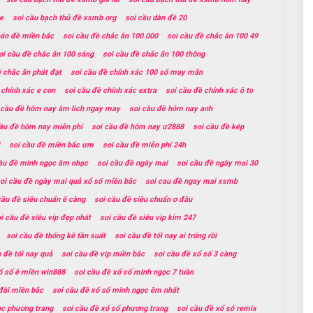
e
soi cầu bạch thủ đề xsmb org
soi cầu dàn đề 20
oán đề miền bắc
soi cầu đề chắc ăn 100 000
soi cầu đề chắc ăn 100 49
oi cầu đề chắc ăn 100 sáng
soi cầu đề chắc ăn 100 thông
ề chắc ăn phát đạt
soi cầu đề chính xác 100 số may mắn
 chính xác e con
soi cầu đề chính xác extra
soi cầu đề chính xác ô to
 cầu đề hôm nay âm lich ngay may
soi cầu đề hôm nay anh
cầu đề hôm nay miễn phí
soi cầu đề hôm nay ư2888
soi cầu đề kép
soi cầu đề miền bắc ưm
soi cầu đề miễn phí 24h
cầu đề minh ngọc âm nhạc
soi cầu đề ngày mai
soi cầu đề ngày mai 30
oi cầu đề ngày mai quả xổ số miền bắc
soi cau đề ngay mai xsmb
cầu đề siêu chuẩn ê càng
soi cầu đề siêu chuẩn ơ đâu
i cầu đề siêu víp đẹp nhất
soi cầu đề siêu vip kim 247
soi cầu đề thống kê tần suất
soi cầu đề tối nay ai trúng rồi
 đề tối nay quả
soi cầu đề vip miền bắc
soi cầu đề xổ số 3 càng
ổ số ê miền win888
soi cầu đề xổ số minh ngọc 7 tuần
đài miền bắc
soi cầu đề xổ số minh ngọc êm nhất
ọc phương trang
soi cầu đề xổ số phương trang
soi cầu đề xổ số remix