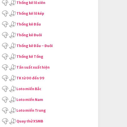
Thống kê lô xiên
Thống kê lô kép
Thống kê Đầu
Thống kê Đuôi
Thống kê Đầu – Đuôi
Thống kê Tổng
Tần suất xuất hiện
TK từ 00 đến 99
Loto miền Bắc
Loto miền Nam
Loto miền Trung
Quay thử XSMB