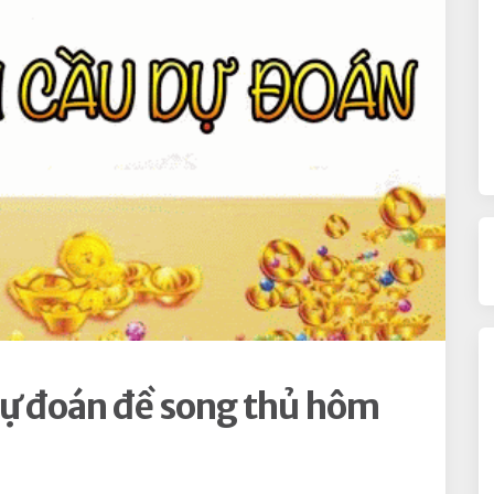
dự đoán đề song thủ hôm