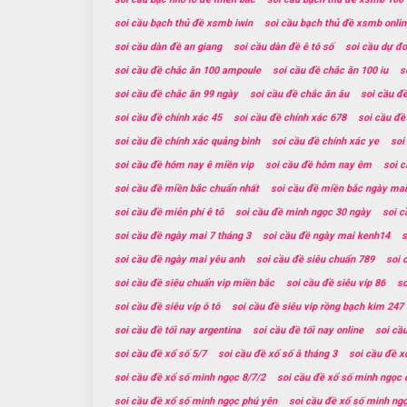
soi cầu bạch thủ đề xsmb iwin
soi cầu bạch thủ đề xsmb onlin
soi cầu dàn đề an giang
soi cầu dàn đề ê tô số
soi cầu dự đ
soi cầu đề chắc ăn 100 ampoule
soi cầu đề chắc ăn 100 iu
s
soi cầu đề chắc ăn 99 ngày
soi cầu đề chắc ăn âu
soi cầu đ
soi cầu đề chính xác 45
soi cầu đề chính xác 678
soi cầu đề
soi cầu đề chính xác quảng bình
soi cầu đề chính xác ye
soi
soi cầu đề hôm nay ê miền vip
soi cầu đề hôm nay êm
soi 
soi cầu đề miền bắc chuẩn nhất
soi cầu đề miền bắc ngày mai
soi cầu đề miễn phí ê tô
soi cầu đề minh ngọc 30 ngày
soi 
soi cầu đề ngày mai 7 tháng 3
soi cầu đề ngày mai kenh14
s
soi cầu đề ngày mai yêu anh
soi cầu đề siêu chuẩn 789
soi 
soi cầu đề siêu chuẩn vip miền bắc
soi cầu đề siêu víp 86
so
soi cầu đề siêu víp ô tô
soi cầu đề siêu vip rồng bạch kim 247
soi cầu đề tối nay argentina
soi cầu đề tối nay online
soi cầu
soi cầu đề xổ số 5/7
soi cầu đề xổ số â tháng 3
soi cầu đề x
soi cầu đề xổ số minh ngọc 8/7/2
soi cầu đề xổ số minh ngọc 
soi cầu đề xổ số minh ngọc phú yên
soi cầu đề xổ số minh ng