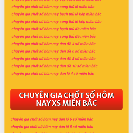
chuyên gia chốt số hôm nay song thủ lô miền bắc
chuyên gia chốt số hôm nay bạch thủ lô kép miền bắc
chuyên gia chốt số hôm nay song thủ lô kép miền bắc
chuyên gia chốt số hôm nay bạch thủ đề miền bắc
chuyên gia chốt số hôm nay song thủ đề miền bắc
chuyên gia chốt số hôm nay dàn đề 4 số miền bắc
chuyên gia chốt số hôm nay dàn đề 6 số miền bắc
chuyên gia chốt số hôm nay dàn đề 8 số miền bắc
chuyên gia chốt số hôm nay dàn đề 10 số miền bắc
chuyên gia chốt số hôm nay dàn lô 4 số miền bắc
CHUYÊN GIA CHỐT SỐ HÔM
NAY XS MIỀN BẮC
chuyên gia chốt số hôm nay dàn lô 6 số miền bắc
chuyên gia chốt số hôm nay dàn lô 8 số miền bắc