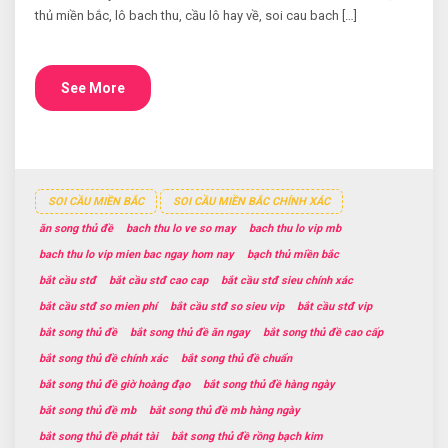
thủ miền bắc, lô bach thu, cầu lô hay về, soi cau bach […]
See More
SOI CẦU MIỀN BẮC
SOI CẦU MIỀN BẮC CHÍNH XÁC
ăn song thủ đề
bach thu lo ve so may
bach thu lo vip mb
bach thu lo vip mien bac ngay hom nay
bạch thủ miền bắc
bắt cầu stđ
bắt cầu stđ cao cap
bắt cầu stđ sieu chính xác
bắt cầu stđ so mien phí
bắt cầu stđ so sieu vip
bắt cầu stđ vip
bắt song thủ đề
bắt song thủ đề ăn ngay
bắt song thủ đề cao cấp
bắt song thủ đề chính xác
bắt song thủ đề chuẩn
bắt song thủ đề giờ hoàng đạo
bắt song thủ đề hàng ngày
bắt song thủ đề mb
bắt song thủ đề mb hàng ngày
bắt song thủ đề phát tài
bắt song thủ đề rồng bạch kim