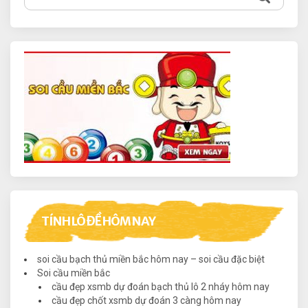
kiếm
cho:
TÍNH LÔ ĐỀ HÔM NAY
soi cầu bạch thủ miền bắc hôm nay – soi cầu đặc biệt
Soi cầu miền bắc
cầu đẹp xsmb dự đoán bạch thủ lô 2 nháy hôm nay
cầu đẹp chốt xsmb dự đoán 3 càng hôm nay