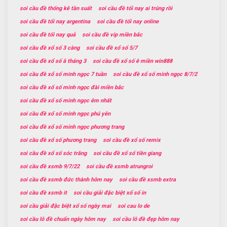
soi cầu đề thống kê tần suất
soi cầu đề tối nay ai trúng rồi
soi cầu đề tối nay argentina
soi cầu đề tối nay online
soi cầu đề tối nay quả
soi cầu đề vip miền bắc
soi cầu đề xổ số 3 càng
soi cầu đề xổ số 5/7
soi cầu đề xổ số â tháng 3
soi cầu đề xổ số ê miền win888
soi cầu đề xổ số minh ngọc 7 tuần
soi cầu đề xổ số minh ngọc 8/7/2
soi cầu đề xổ số minh ngọc đài miền bắc
soi cầu đề xổ số minh ngọc êm nhất
soi cầu đề xổ số minh ngọc phú yên
soi cầu đề xổ số minh ngọc phương trang
soi cầu đề xổ số phương trang
soi cầu đề xổ số remix
soi cầu đề xổ số sóc trăng
soi cầu đề xổ số tiền giang
soi cầu đề xsmb 9/7/22
soi cầu đề xsmb atrungroi
soi cầu đề xsmb đức thành hôm nay
soi cầu đề xsmb extra
soi cầu đề xsmb it
soi cầu giải đặc biệt xổ số in
soi cầu giải đặc biệt xổ số ngày mai
soi cau lo de
soi cầu lô đề chuẩn ngày hôm nay
soi cầu lô đề đẹp hôm nay