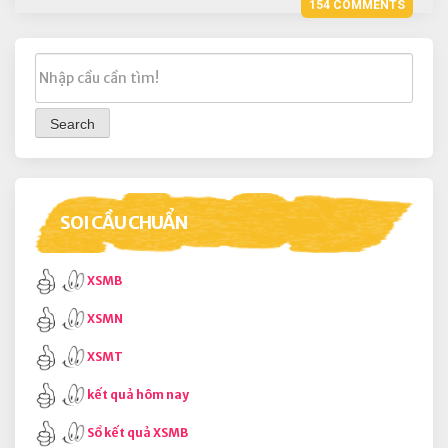
154 COMMENTS
Search
SOI CẦU CHUẨN
XSMB
XSMN
XSMT
kết quả hôm nay
Sổ kết quả XSMB