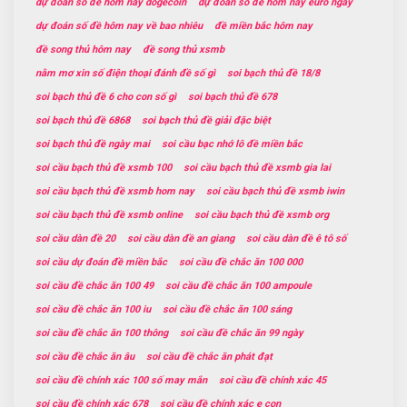
dự đoán số đề hôm nay dogecoin
dự đoán số đề hôm nay euro ngày
dự đoán số đề hôm nay về bao nhiêu
đề miền bắc hôm nay
đề song thủ hôm nay
đề song thủ xsmb
nằm mơ xin số điện thoại đánh đề số gì
soi bạch thủ đề 18/8
soi bạch thủ đề 6 cho con số gì
soi bạch thủ đề 678
soi bạch thủ đề 6868
soi bạch thủ đề giải đặc biệt
soi bạch thủ đề ngày mai
soi cầu bạc nhớ lô đề miền bắc
soi cầu bạch thủ đề xsmb 100
soi cầu bạch thủ đề xsmb gia lai
soi cầu bạch thủ đề xsmb hom nay
soi cầu bạch thủ đề xsmb iwin
soi cầu bạch thủ đề xsmb online
soi cầu bạch thủ đề xsmb org
soi cầu dàn đề 20
soi cầu dàn đề an giang
soi cầu dàn đề ê tô số
soi cầu dự đoán đề miền bắc
soi cầu đề chắc ăn 100 000
soi cầu đề chắc ăn 100 49
soi cầu đề chắc ăn 100 ampoule
soi cầu đề chắc ăn 100 iu
soi cầu đề chắc ăn 100 sáng
soi cầu đề chắc ăn 100 thông
soi cầu đề chắc ăn 99 ngày
soi cầu đề chắc ăn âu
soi cầu đề chắc ăn phát đạt
soi cầu đề chính xác 100 số may mắn
soi cầu đề chính xác 45
soi cầu đề chính xác 678
soi cầu đề chính xác e con