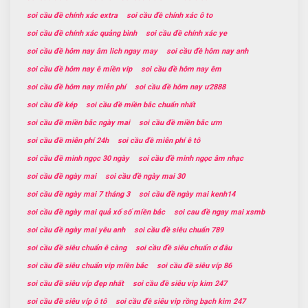
soi cầu đề chính xác extra
soi cầu đề chính xác ô to
soi cầu đề chính xác quảng bình
soi cầu đề chính xác ye
soi cầu đề hôm nay âm lich ngay may
soi cầu đề hôm nay anh
soi cầu đề hôm nay ê miền vip
soi cầu đề hôm nay êm
soi cầu đề hôm nay miễn phí
soi cầu đề hôm nay ư2888
soi cầu đề kép
soi cầu đề miền bắc chuẩn nhất
soi cầu đề miền bắc ngày mai
soi cầu đề miền bắc ưm
soi cầu đề miễn phí 24h
soi cầu đề miễn phí ê tô
soi cầu đề minh ngọc 30 ngày
soi cầu đề minh ngọc âm nhạc
soi cầu đề ngày mai
soi cầu đề ngày mai 30
soi cầu đề ngày mai 7 tháng 3
soi cầu đề ngày mai kenh14
soi cầu đề ngày mai quả xổ số miền bắc
soi cau đề ngay mai xsmb
soi cầu đề ngày mai yêu anh
soi cầu đề siêu chuẩn 789
soi cầu đề siêu chuẩn ê càng
soi cầu đề siêu chuẩn ơ đâu
soi cầu đề siêu chuẩn vip miền bắc
soi cầu đề siêu víp 86
soi cầu đề siêu víp đẹp nhất
soi cầu đề siêu vip kim 247
soi cầu đề siêu víp ô tô
soi cầu đề siêu vip rồng bạch kim 247