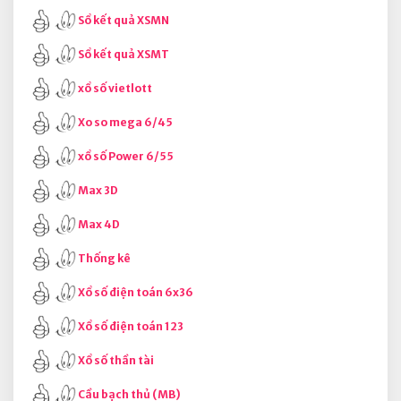
Sổ kết quả XSMN
Sổ kết quả XSMT
xổ số vietlott
Xo so mega 6/45
xổ số Power 6/55
Max 3D
Max 4D
Thống kê
Xổ số điện toán 6x36
Xổ số điện toán 123
Xổ số thần tài
Cầu bạch thủ (MB)