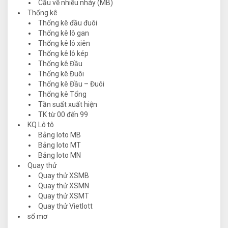
Cầu về nhiều nháy (MB)
Thống kê
Thống kê đầu đuôi
Thống kê lô gan
Thống kê lô xiên
Thống kê lô kép
Thống kê Đầu
Thống kê Đuôi
Thống kê Đầu – Đuôi
Thống kê Tổng
Tần suất xuất hiện
TK từ 00 đến 99
KQ Lô tô
Bảng loto MB
Bảng loto MT
Bảng loto MN
Quay thử
Quay thử XSMB
Quay thử XSMN
Quay thử XSMT
Quay thử Vietlott
sổ mơ