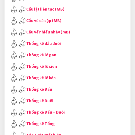
Cầu lật liên tục (MB)
Cầu về cả cặp (MB)
Cầu về nhiều nháy (MB)
Thống kê đầu đuôi
Thống kê lô gan
Thống kê lô xiên
Thống kê lô kép
Thống kê Đầu
Thống kê Đuôi
Thống kê Đầu – Đuôi
Thống kê Tổng