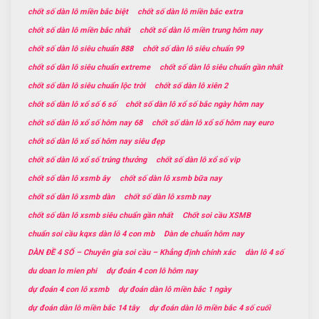
chốt số dàn lô miền bắc biệt
chốt số dàn lô miền bắc extra
chốt số dàn lô miền bắc nhất
chốt số dàn lô miền trung hôm nay
chốt số dàn lô siêu chuẩn 888
chốt số dàn lô siêu chuẩn 99
chốt số dàn lô siêu chuẩn extreme
chốt số dàn lô siêu chuẩn gần nhất
chốt số dàn lô siêu chuẩn lộc trời
chốt số dàn lô xiên 2
chốt số dàn lô xổ số 6 số
chốt số dàn lô xổ số bắc ngày hôm nay
chốt số dàn lô xổ số hôm nay 68
chốt số dàn lô xổ số hôm nay euro
chốt số dàn lô xổ số hôm nay siêu đẹp
chốt số dàn lô xổ số trúng thưởng
chốt số dàn lô xổ số vip
chốt số dàn lô xsmb ây
chốt số dàn lô xsmb bữa nay
chốt số dàn lô xsmb dàn
chốt số dàn lô xsmb nay
chốt số dàn lô xsmb siêu chuẩn gần nhất
Chốt soi cầu XSMB
chuẩn soi cầu kqxs dàn lô 4 con mb
Dàn de chuẩn hôm nay
DÀN ĐỀ 4 SỐ – Chuyên gia soi cầu – Khẳng định chính xác
dàn lô 4 số
du doan lo mien phi
dự đoán 4 con lô hôm nay
dự đoán 4 con lô xsmb
dự đoán dàn lô miền bắc 1 ngày
dự đoán dàn lô miền bắc 14 tây
dự đoán dàn lô miền bắc 4 số cuối