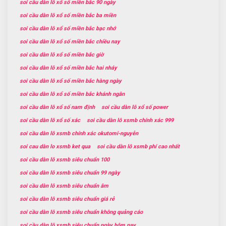
soi cầu dàn lô xổ số miền bắc 90 ngày
soi cầu dàn lô xổ số miền bắc ba miền
soi cầu dàn lô xổ số miền bắc bạc nhớ
soi cầu dàn lô xổ số miền bắc chiều nay
soi cầu dàn lô xổ số miền bắc giờ
soi cầu dàn lô xổ số miền bắc hai nháy
soi cầu dàn lô xổ số miền bắc hàng ngày
soi cầu dàn lô xổ số miền bắc khánh ngân
soi cầu dàn lô xổ số nam định
soi cầu dàn lô xổ số power
soi cầu dàn lô xổ số xác
soi cầu dàn lô xsmb chính xác 999
soi cầu dàn lô xsmb chính xác okutomi-nguyễn
soi cau dàn lo xsmb ket qua
soi cầu dàn lô xsmb phí cao nhất
soi cầu dàn lô xsmb siêu chuẩn 100
soi cầu dàn lô xsmb siêu chuẩn 99 ngày
soi cầu dàn lô xsmb siêu chuẩn âm
soi cầu dàn lô xsmb siêu chuẩn giá rẻ
soi cầu dàn lô xsmb siêu chuẩn không quảng cáo
soi cầu dàn lô xsmb siêu chuẩn ngày hôm nay