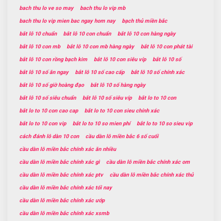
bach thu lo ve so may
bach thu lo vip mb
bach thu lo vip mien bac ngay hom nay
bạch thủ miền bắc
bắt lô 10 chuẩn
bắt lô 10 con chuẩn
bắt lô 10 con hàng ngày
bắt lô 10 con mb
bắt lô 10 con mb hàng ngày
bắt lô 10 con phát tài
bắt lô 10 con rồng bạch kim
bắt lô 10 con siêu víp
bắt lô 10 số
bắt lô 10 số ăn ngay
bắt lô 10 số cao cấp
bắt lô 10 số chính xác
bắt lô 10 số giờ hoàng đạo
bắt lô 10 số hàng ngày
bắt lô 10 số siêu chuẩn
bắt lô 10 số siêu víp
bắt lo to 10 con
bắt lo to 10 con cao cap
bắt lo to 10 con sieu chính xác
bắt lo to 10 con vip
bắt lo to 10 so mien phí
bắt lo to 10 so sieu vip
cách đánh lô dàn 10 con
cầu dàn lô miền bắc 6 số cuối
cầu dàn lô miền bắc chính xác ăn nhiều
cầu dàn lô miền bắc chính xác gì
cầu dàn lô miền bắc chính xác om
cầu dàn lô miền bắc chính xác ptv
cầu dàn lô miền bắc chính xác thủ
cầu dàn lô miền bắc chính xác tối nay
cầu dàn lô miền bắc chính xác ướp
cầu dàn lô miền bắc chính xác xsmb