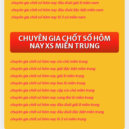
chuyên gia chốt số hôm nay đầu đuôi giải 8 miền nam
chuyên gia chốt số hôm nay đầu đuôi đặc biệt miền nam
chuyên gia chốt số hôm nay lô 3 số miền nam
CHUYÊN GIA CHỐT SỐ HÔM
NAY XS MIỀN TRUNG
chuyên gia chốt số hôm nay xỉu chủ miền trung
chuyên gia chốt số hôm nay giải đặc biệt miền trung
chuyên gia chốt số hôm nay giải 8 miền trung
chuyên gia chốt số hôm nay bao lô miền trung
chuyên gia chốt số hôm nay cặp xỉu chủ miền trung
chuyên gia chốt số hôm nay song thủ lô miền trung
chuyên gia chốt số hôm nay đầu đuôi giải 8 miền trung
chuyên gia chốt số hôm nay đầu đuôi đặc biệt miền trung
chuyên gia chốt số hôm nay lô 3 số miền trung