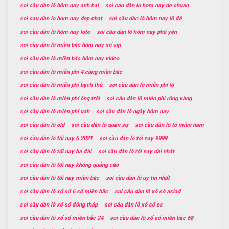
soi cầu dàn lô hôm nay anh hai
soi cau dàn lo hom nay de chuan
soi cau dàn lo hom nay dep nhat
soi cầu dàn lô hôm nay lô đề
soi cầu dàn lô hôm nay loto
soi cầu dàn lô hôm nay phú yên
soi cầu dàn lô miền bắc hôm nay số vip
soi cầu dàn lô miền bắc hôm nay video
soi cầu dàn lô miễn phí 4 càng miền bắc
soi cầu dàn lô miễn phí bạch thủ
soi cầu dàn lô miễn phí lô
soi cầu dàn lô miễn phí ông trời
soi cầu dàn lô miễn phí rồng vàng
soi cầu dàn lô miễn phí uah
soi cầu dàn lô ngày hôm nay
soi cầu dàn lô old
soi cầu dàn lô quân sự
soi cầu dàn lô tô miền nam
soi cầu dàn lô tối nay 6 2021
soi cầu dàn lô tối nay 9999
soi cầu dàn lô tối nay ba đài
soi cầu dàn lô tối nay dài nhất
soi cầu dàn lô tối nay không quảng cáo
soi cầu dàn lô tối nay miền bắc
soi cầu dàn lô uy tín nhất
soi cầu dàn lô xổ số 6 số miền bắc
soi cầu dàn lô xổ số asiad
soi cầu dàn lô xổ số đồng tháp
soi cầu dàn lô xổ số es
soi cầu dàn lô xổ số miền bắc 24
soi cầu dàn lô xổ số miền bắc 68