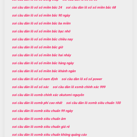
soi cầu dàn lô xổ số miền bắc 24
soi cầu dàn lô xổ số miền bắc 68
soi cầu dàn lô xổ số miền bắc 90 ngày
soi cầu dàn lô xổ số miền bắc ba miền
soi cầu dàn lô xổ số miền bắc bạc nhớ
soi cầu dàn lô xổ số miền bắc chiều nay
soi cầu dàn lô xổ số miền bắc giờ
soi cầu dàn lô xổ số miền bắc hai nháy
soi cầu dàn lô xổ số miền bắc hàng ngày
soi cầu dàn lô xổ số miền bắc khánh ngân
soi cầu dàn lô xổ số nam định
soi cầu dàn lô xổ số power
soi cầu dàn lô xổ số xác
soi cầu dàn lô xsmb chính xác 999
soi cầu dàn lô xsmb chính xác okutomi-nguyễn
soi cầu dàn lô xsmb phí cao nhất
soi cầu dàn lô xsmb siêu chuẩn 100
soi cầu dàn lô xsmb siêu chuẩn 99 ngày
soi cầu dàn lô xsmb siêu chuẩn âm
soi cầu dàn lô xsmb siêu chuẩn giá rẻ
soi cầu dàn lô xsmb siêu chuẩn không quảng cáo