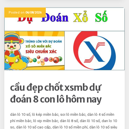
Posted on
06/08/2026
cầu đẹp chốt xsmb dự
đoán 8 con lô hôm nay
dàn lô 10 số, lô kép miền bắc, soi lô miền bắc, dàn lô 4 số miền
phí miền bắc, lô vip miền bắc, dàn lô 8 số, dàn lô 10 số, dan lo 10
so, dàn lô 10 số cao cấp, dàn lô 10 số miền phí, dàn lô 10 số siêu