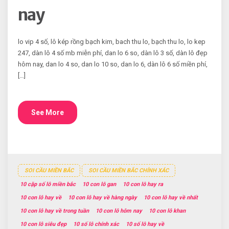
nay
lo vip 4 số, lô kép rồng bạch kim, bach thu lo, bạch thu lo, lo kep
247, dàn lô 4 số mb miễn phí, dan lo 6 so, dàn lô 3 số, dàn lô đẹp
hôm nay, dan lo 4 so, dan lo 10 so, dan lo 6, dàn lô 6 số miền phí,
[…]
See More
SOI CẦU MIỀN BẮC
SOI CẦU MIỀN BẮC CHÍNH XÁC
10 cặp số lô miền bắc
10 con lô gan
10 con lô hay ra
10 con lô hay về
10 con lô hay về hàng ngày
10 con lô hay về nhất
10 con lô hay về trong tuần
10 con lô hôm nay
10 con lô khan
10 con lô siêu đẹp
10 số lô chính xác
10 số lô hay về