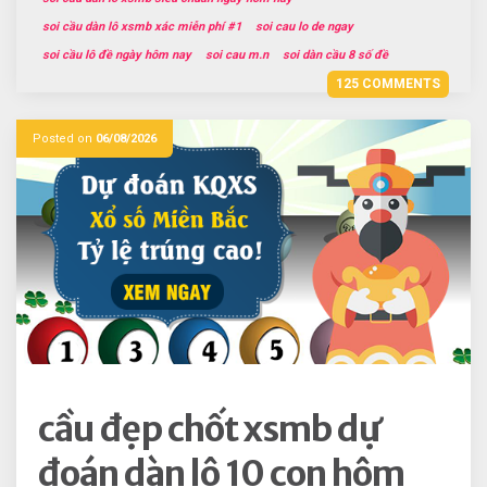
soi cầu dàn lô xsmb xác miễn phí #1
soi cau lo de ngay
soi cầu lô đề ngày hôm nay
soi cau m.n
soi dàn cầu 8 số đề
125 COMMENTS
Posted on
06/08/2026
cầu đẹp chốt xsmb dự
đoán dàn lô 10 con hôm