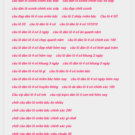
cầu dàn lô xsmb chính xác biệt
cầu dàn lô xsmb chính xác số đẹp
cầu dàn lô xsmb chính xác ướp
cầu đẹp chốt xsmb
cầu đẹp dàn lô 4 con miền bắc
cầu lô 2 nháy miền bắc
Cầu lô 4 SỐ
cầu lô 55
cầu lô dàn lô 4 số
cầu lô dàn lô 4 số 101010
cầu lô dàn lô 4 số 3 ngày
cầu lô dàn lô 4 số ăn quanh năm
cầu lô dàn lô 4 số chạy quanh năm
cầu lô dàn lô 4 số chính xác 100
cầu lô dàn lô 4 số đẹp nhất hôm nay
cầu lô dàn lô 4 số hình quả trám
cầu lô dàn lô 4 số hôm nay
cầu lô dàn lô 4 số khung 2 ngày
cầu lô dàn lô 4 số khung 3 ngày
cầu lô dàn lô 4 số khung 5 ngày
cầu lô dàn lô 4 số là gì
cầu lô dàn lô 4 số miền bắc
cầu lô dàn lô 4 số miền bắc hôm nay
cầu lô dàn lô 4 số ngày hôm nay
cầu lô dàn lô 4 số truyền thống
cầu lô de dàn lô 4 số chính xác 100
Cầu vip dàn lô 4 số mb
cầu víp kqxs dàn lô 4 con mb hôm nay
chốt cầu dàn lô miền bắc ăn nhiều
chốt cầu dàn lô miền bắc chính xác 200
chốt cầu dàn lô miền bắc chính xác gì nhất
chốt cầu dàn lô miền bắc chính xác yếu
chốt cầu dàn lô miền bắc siêu chuẩn 30