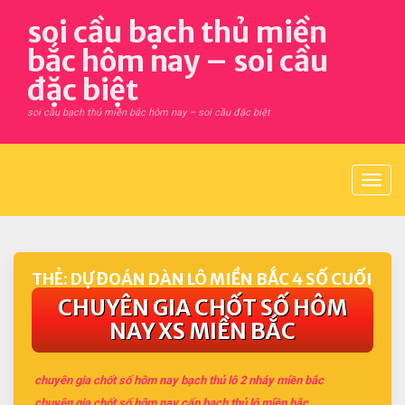
Skip
soi cầu bạch thủ miền
to
content
bắc hôm nay – soi cầu
đặc biệt
soi cầu bạch thủ miền bắc hôm nay – soi cầu đặc biệt
THẺ:
DỰ ĐOÁN DÀN LÔ MIỀN BẮC 4 SỐ CUỐI
CHUYÊN GIA CHỐT SỐ HÔM
NAY XS MIỀN BẮC
chuyên gia chốt số hôm nay bạch thủ lô 2 nháy miền bắc
chuyên gia chốt số hôm nay cấp bạch thủ lô miền bắc