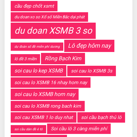
cầu đẹp chốt xsmt
du doan xo so Xổ số Miền Bắc dại phát
du doan XSMB 3 so
Lô đẹp hôm nay
dự đoán số đề miễn phí dương
Rồng Bạch Kim
lô đề 3 miền
soi cau lo kep XSMB
soi cau lo XSMB 3s
soi cau lo XSMB 16 nhay hom nay
soi cau lo XSMB hom nay
soi cau lo XSMB rong bach kim
soi cau XSMB 1 lo duy nhat
soi cầu bạch thủ lô
Soi cầu lô 3 càng miễn phí
soi cầu dàn đề ê tô