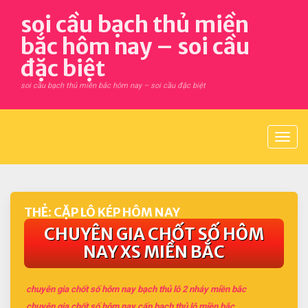
Skip
soi cầu bạch thủ miền
to
content
bắc hôm nay – soi cầu
đặc biệt
soi cầu bạch thủ miền bắc hôm nay – soi cầu đặc biệt
THẺ:
CẶP LÔ KÉP HÔM NAY
CHUYÊN GIA CHỐT SỐ HÔM
NAY XS MIỀN BẮC
chuyên gia chốt số hôm nay bạch thủ lô 2 nháy miền bắc
chuyên gia chốt số hôm nay cấp bạch thủ lô miền bắc