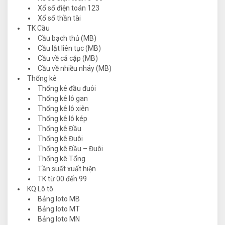
Xổ số điện toán 123
Xổ số thần tài
TK Cầu
Cầu bạch thủ (MB)
Cầu lật liên tục (MB)
Cầu về cả cặp (MB)
Cầu về nhiều nháy (MB)
Thống kê
Thống kê đầu đuôi
Thống kê lô gan
Thống kê lô xiên
Thống kê lô kép
Thống kê Đầu
Thống kê Đuôi
Thống kê Đầu – Đuôi
Thống kê Tổng
Tần suất xuất hiện
TK từ 00 đến 99
KQ Lô tô
Bảng loto MB
Bảng loto MT
Bảng loto MN