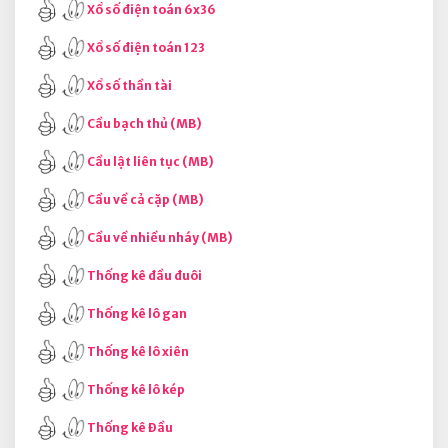
Xổ số điện toán 6x36
Xổ số điện toán 123
Xổ số thần tài
Cầu bạch thủ (MB)
Cầu lật liên tục (MB)
Cầu về cả cặp (MB)
Cầu về nhiều nháy (MB)
Thống kê đầu đuôi
Thống kê lô gan
Thống kê lô xiên
Thống kê lô kép
Thống kê Đầu