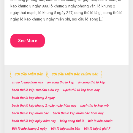
kép khung 3 ngày 888, lô khung 2 ngày phong vân, lô khung 2
ngày that mạnh, lô khung 5 ngày 247, song thủ lô là gì, song thủ lô
ngày, lô kép khung 3 ngày miễn phí, soi cầu lô song […]
See More
SOI CẦU MIỀN BẮC
SOI CẦU MIỀN BẮC CHÍNH XÁC
an so lo kep hom nay
an song thu lo kep
ăn xong thủ lô kép
bạch thủ lô kép 100 cầu siêu vip
Bạch thủ lô kép hôm nay
bach thu lo kep khung 2 ngay
bạch thủ lô kép khung 2 ngày ngày hôm nay
bach thu lo kep mb
bach thu lo kep mien bac
bạch thủ lô kép miền bắc hôm nay
bạch thủ lô kép ngày hôm nay
bảng song thủ lô
bắt lô kép chuẩn
Bắt lô kép khung 2 ngày
bắt lô kép miền bắc
bắt lô kép ở giải 7