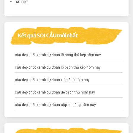
sổ mơ
Kết quả SOI CẦU mới nhất
cầu đẹp chốt xsmb dự đoán lô song thủ kép hôm nay
cầu đẹp chốt xsmb dự đoán lô bạch thủ kép hôm nay
cầu đẹp chốt xsmb dự đoán xiên 3 lô hôm nay
cầu đẹp chốt xsmb dự đoán đề bạch thủ hôm nay
cầu đẹp chốt xsmb dự đoán cặp ba càng hôm nay