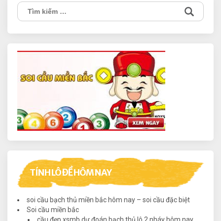
Tìm
kiếm
cho:
TÍNH LÔ ĐỀ HÔM NAY
soi cầu bạch thủ miền bắc hôm nay – soi cầu đặc biệt
Soi cầu miền bắc
cầu đẹp xsmb dự đoán bạch thủ lô 2 nháy hôm nay