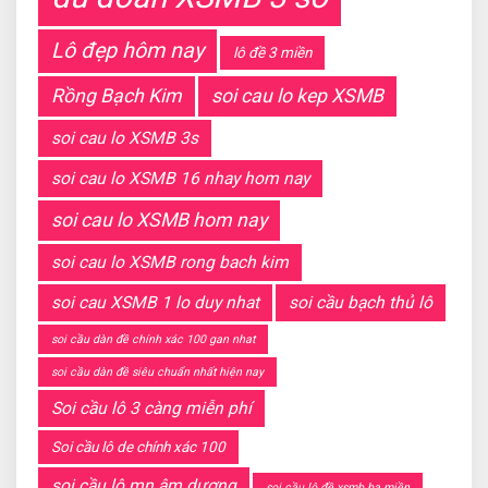
Lô đẹp hôm nay
lô đề 3 miền
Rồng Bạch Kim
soi cau lo kep XSMB
soi cau lo XSMB 3s
soi cau lo XSMB 16 nhay hom nay
soi cau lo XSMB hom nay
soi cau lo XSMB rong bach kim
soi cau XSMB 1 lo duy nhat
soi cầu bạch thủ lô
soi cầu dàn đề chính xác 100 gan nhat
soi cầu dàn đề siêu chuẩn nhất hiện nay
Soi cầu lô 3 càng miễn phí
Soi cầu lô de chính xác 100
soi cầu lô mn âm dương
soi cầu lô đề xsmb ba miền