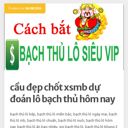
Posted on
06/08/2026
cầu đẹp chốt xsmb dự
đoán lô bạch thủ hôm nay
bạch thủ lô kép, bạch thủ lô miền bắc, bạch thủ lô ngày mai, bạch
thủ lô mb, bạch thủ lô chuẩn, bạch thủ lô nuôi, bạch thủ lô hôm
nay, bạch thủ lô ăn bao nhiêu, soi bạch thủ lô, bạch thủ lô khung 2