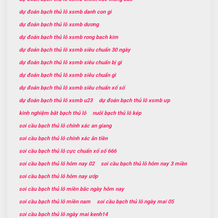
dự đoán bạch thủ lô xsmb danh con gi
dự đoán bạch thủ lô xsmb dương
dự đoán bạch thủ lô xsmb rong bach kim
dự đoán bạch thủ lô xsmb siêu chuẩn 30 ngày
dự đoán bạch thủ lô xsmb siêu chuẩn bị gì
dự đoán bạch thủ lô xsmb siêu chuẩn gì
dự đoán bạch thủ lô xsmb siêu chuẩn xổ số
dự đoán bạch thủ lô xsmb u23
dự đoán bạch thủ lô xsmb ưp
kinh nghiệm bắt bạch thủ lô
nuôi bạch thủ lô kép
soi cầu bạch thủ lô chính xác an giang
soi cầu bạch thủ lô chính xác ăn tiền
soi cầu bạch thủ lô cực chuẩn xổ số 666
soi cầu bạch thủ lô hôm nay 02
soi cầu bạch thủ lô hôm nay 3 miền
soi cầu bạch thủ lô hôm nay ướp
soi cầu bạch thủ lô miền bắc ngày hôm nay
soi cầu bạch thủ lô miền nam
soi cầu bạch thủ lô ngày mai 05
soi cầu bạch thủ lô ngày mai kenh14