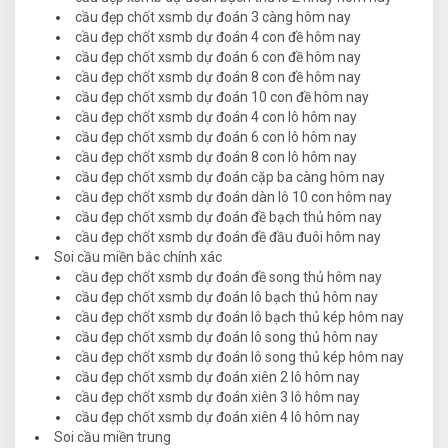
cầu đẹp chốt xsmb dự đoán 3 càng hôm nay
cầu đẹp chốt xsmb dự đoán 4 con đề hôm nay
cầu đẹp chốt xsmb dự đoán 6 con đề hôm nay
cầu đẹp chốt xsmb dự đoán 8 con đề hôm nay
cầu đẹp chốt xsmb dự đoán 10 con đề hôm nay
cầu đẹp chốt xsmb dự đoán 4 con lô hôm nay
cầu đẹp chốt xsmb dự đoán 6 con lô hôm nay
cầu đẹp chốt xsmb dự đoán 8 con lô hôm nay
cầu đẹp chốt xsmb dự đoán cặp ba càng hôm nay
cầu đẹp chốt xsmb dự đoán dàn lô 10 con hôm nay
cầu đẹp chốt xsmb dự đoán đề bạch thủ hôm nay
cầu đẹp chốt xsmb dự đoán đề đầu đuôi hôm nay
Soi cầu miền bắc chính xác
cầu đẹp chốt xsmb dự đoán đề song thủ hôm nay
cầu đẹp chốt xsmb dự đoán lô bạch thủ hôm nay
cầu đẹp chốt xsmb dự đoán lô bạch thủ kép hôm nay
cầu đẹp chốt xsmb dự đoán lô song thủ hôm nay
cầu đẹp chốt xsmb dự đoán lô song thủ kép hôm nay
cầu đẹp chốt xsmb dự đoán xiên 2 lô hôm nay
cầu đẹp chốt xsmb dự đoán xiên 3 lô hôm nay
cầu đẹp chốt xsmb dự đoán xiên 4 lô hôm nay
Soi cầu miền trung