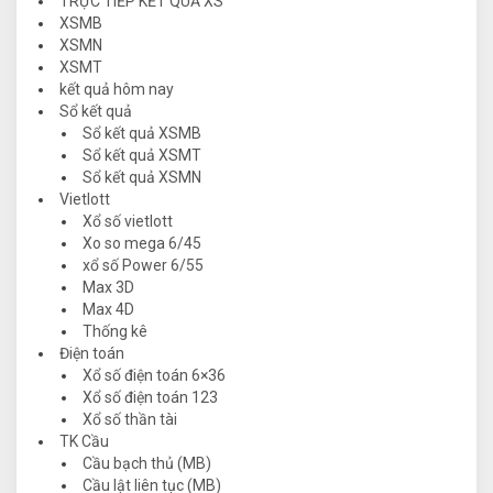
TRỰC TIẾP KẾT QUẢ XS
XSMB
XSMN
XSMT
kết quả hôm nay
Sổ kết quả
Sổ kết quả XSMB
Sổ kết quả XSMT
Sổ kết quả XSMN
Vietlott
Xổ số vietlott
Xo so mega 6/45
xổ số Power 6/55
Max 3D
Max 4D
Thống kê
Điện toán
Xổ số điện toán 6×36
Xổ số điện toán 123
Xổ số thần tài
TK Cầu
Cầu bạch thủ (MB)
Cầu lật liên tục (MB)