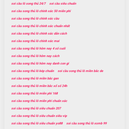
soi cầu lô song thủ 24/7
soi cầu siêu chuẩn
soi cầu song thủ lô chính xác 50 miễn phí
soi cầu song thủ lô chính xác cầu
soi cầu song thủ lô chính xác chuẩn nhất
soi cầu song thủ lô chính xác dẫn cách
soi cầu song thủ lô chính xác mai
soi cầu song thủ lô hôm nay 4 số cuối
soi cầu song thủ lô hôm nay cách
soi cầu song thủ lô hôm nay danh con gi
soi cầu song thủ lô kép chuẩn
soi cầu song thủ lô miền bắc de
soi cầu song thủ lô miền bắc gan
soi cầu song thủ lô miền bắc xổ số 24h
soi cầu song thủ lô miễn phí 168
soi cầu song thủ lô miễn phí chuẩn xác
soi cầu song thủ lô siêu chuẩn 207
soi cầu song thủ lô siêu chuẩn siêu vip
soi cầu song thủ lô siêu chuẩn yo88
soi cầu song thủ lô xsmb 99