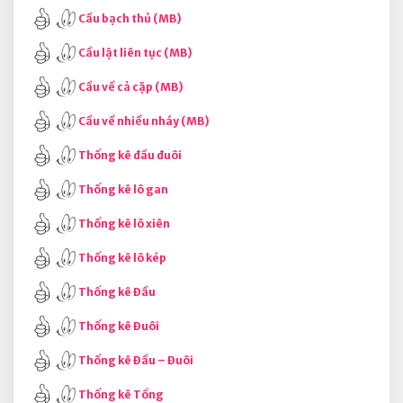
Cầu bạch thủ (MB)
Cầu lật liên tục (MB)
Cầu về cả cặp (MB)
Cầu về nhiều nháy (MB)
Thống kê đầu đuôi
Thống kê lô gan
Thống kê lô xiên
Thống kê lô kép
Thống kê Đầu
Thống kê Đuôi
Thống kê Đầu – Đuôi
Thống kê Tổng