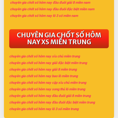
chuyên gia chốt số hôm nay đầu đuôi giải 8 miền nam
chuyên gia chốt số hôm nay đầu đuôi đặc biệt miền nam
chuyên gia chốt số hôm nay lô 3 số miền nam
CHUYÊN GIA CHỐT SỐ HÔM
NAY XS MIỀN TRUNG
chuyên gia chốt số hôm nay xỉu chủ miền trung
chuyên gia chốt số hôm nay giải đặc biệt miền trung
chuyên gia chốt số hôm nay giải 8 miền trung
chuyên gia chốt số hôm nay bao lô miền trung
chuyên gia chốt số hôm nay cặp xỉu chủ miền trung
chuyên gia chốt số hôm nay song thủ lô miền trung
chuyên gia chốt số hôm nay đầu đuôi giải 8 miền trung
chuyên gia chốt số hôm nay đầu đuôi đặc biệt miền trung
chuyên gia chốt số hôm nay lô 3 số miền trung