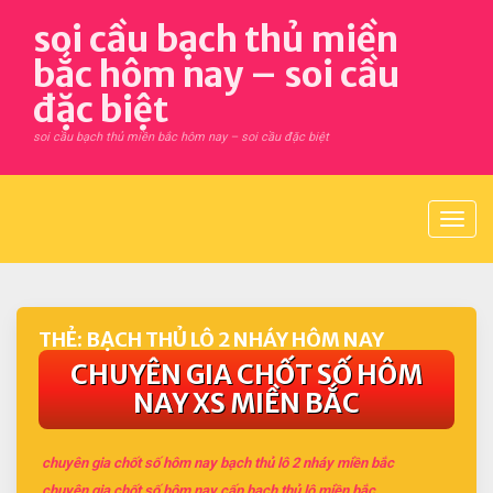
Skip
soi cầu bạch thủ miền
to
content
bắc hôm nay – soi cầu
đặc biệt
soi cầu bạch thủ miền bắc hôm nay – soi cầu đặc biệt
THẺ:
BẠCH THỦ LÔ 2 NHÁY HÔM NAY
CHUYÊN GIA CHỐT SỐ HÔM
NAY XS MIỀN BẮC
chuyên gia chốt số hôm nay bạch thủ lô 2 nháy miền bắc
chuyên gia chốt số hôm nay cấp bạch thủ lô miền bắc