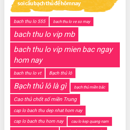
soi cầu bạch thủ đề hôm nay
bach thu lo 555
bach thu lo ve so may
bach thu lo vip mb
bach thu lo vip mien bac ngay
hom nay
bach thu lo vt
Bạch thủ lô
Bạch thủ lô là gì
bạch thủ miền bắc
Cao thủ chốt số miền Trung
cap lo bach thu dep nhat hom nay
cap lo bach thu hom nay
cau lo kep quang nam