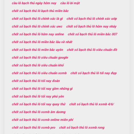
cầu lô bạch thủ ngày hôm nay
cầu lô bí mật
chốt số bạch thủ lô bạch thủ miền bắc
chốt số bạch thủ lô chính xác là gì
chốt số bạch thủ lô chính xác ướp
chốt số bạch thủ lô chính xác uwc
chốt số bạch thủ lô hôm nay nháy
chốt số bạch thủ lô hôm nay online
chốt số bạch thủ lô miền bắc 007
chốt số bạch thủ lô miền bắc lâu về nhất
chốt số bạch thủ lô miền bắc uyên
chốt số bạch thủ lô siêu chuẩn đề
chốt số bạch thủ lô siêu chuẩn google
chốt số bạch thủ lô siêu chuẩn khổ
chốt số bạch thủ lô siêu chuẩn xsmb
chốt số bạch thủ lô tối nay đẹp
chốt số bạch thủ lô tối nay đoán
chốt số bạch thủ lô tối nay gồm những gì
chốt số bạch thủ lô tối nay phú yên
chốt số bạch thủ lô tối nay quay thử
chốt số bạch thủ lô xsmb 4/6/
chốt số bạch thủ lô xsmb âm dương
chốt số bạch thủ lô xsmb online miễn phí
chốt số bạch thủ lô xsmb pro
chốt số bạch thủ lô xsmb rong