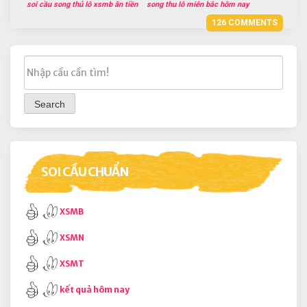
soi cầu song thủ lô xsmb ăn tiền
song thu lô miên bắc hôm nay
126 COMMENTS
Search
SOI CẦU CHUẨN
XSMB
XSMN
XSMT
kết quả hôm nay