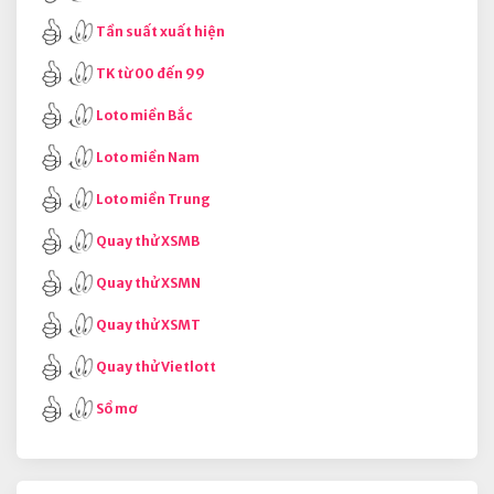
Tần suất xuất hiện
TK từ 00 đến 99
Loto miền Bắc
Loto miền Nam
Loto miền Trung
Quay thử XSMB
Quay thử XSMN
Quay thử XSMT
Quay thử Vietlott
Sổ mơ