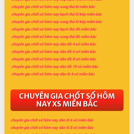
chuyên gia chốt số hôm nay song thủ lô miền bắc
chuyên gia chốt số hôm nay bạch thủ lô kép miền bắc
chuyên gia chốt số hôm nay song thủ lô kép miền bắc
chuyên gia chốt số hôm nay bạch thủ đề miền bắc
chuyên gia chốt số hôm nay song thủ đề miền bắc
chuyên gia chốt số hôm nay dàn đề 4 số miền bắc
chuyên gia chốt số hôm nay dàn đề 6 số miền bắc
chuyên gia chốt số hôm nay dàn đề 8 số miền bắc
chuyên gia chốt số hôm nay dàn đề 10 số miền bắc
chuyên gia chốt số hôm nay dàn lô 4 số miền bắc
CHUYÊN GIA CHỐT SỐ HÔM
NAY XS MIỀN BẮC
chuyên gia chốt số hôm nay dàn lô 6 số miền bắc
chuyên gia chốt số hôm nay dàn lô 8 số miền bắc