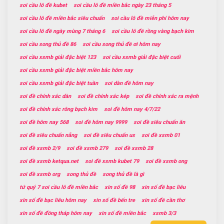
soi cầu lô đề kubet
soi cầu lô đề miền bắc ngày 23 tháng 5
soi cầu lô đề miền bắc siêu chuẩn
soi cầu lô đề miễn phí hôm nay
soi cầu lô đề ngày mùng 7 tháng 6
soi cầu lô đề rồng vàng bạch kim
soi cầu song thủ đề 86
soi cầu song thủ đề ơi hôm nay
soi cầu xsmb giải đặc biệt 123
soi cầu xsmb giải đặc biệt cuối
soi cầu xsmb giải đặc biệt miền bắc hôm nay
soi cầu xsmb giải đặc biệt tuần
soi dàn đề hôm nay
soi đề chính xác dàn
soi đề chính xác kép
soi đề chính xác ra mệnh
soi đề chính xác rông bạch kim
soi đề hôm nay 4/7/22
soi đề hôm nay 568
soi đề hôm nay 9999
soi đề siêu chuẩn ăn
soi đề siêu chuẩn nẵng
soi đề siêu chuẩn us
soi đề xsmb 01
soi đề xsmb 2/9
soi đề xsmb 279
soi đề xsmb 28
soi đề xsmb ketqua.net
soi đề xsmb kubet 79
soi đề xsmb ong
soi đề xsmb org
song thủ đề
song thủ đề là gì
tứ quý 7 soi cầu lô đề miền bắc
xin số đề 98
xin số đề bạc liêu
xin số đề bạc liêu hôm nay
xin số đề bến tre
xin số đề cần thơ
xin số đề đồng tháp hôm nay
xin số đề miền bắc
xsmb 3/3