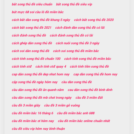
bắt song thủ đề siêu chuẩn
bắt song thủ đề siêu víp
bút mực 68 soi cầu lô đề miền bắc
cách bắt dàn song thủ đề khung 5 ngày
cách bắt song thủ đề 2020
cách bắt song thủ đề 2021
cách đánh dàn song thủ đề có lãi
cách đánh song thủ đề
cách đánh song thủ đề có lãi
cách ghép dàn song thủ đề
cách nuôi song thủ đề 3 ngày
cách soi dàn song thủ đề
cách soi song thủ đề miền bắc
cách tính song thủ đề chuẩn 100
cách tính song thủ đề miền bắc
cách tính stđ
cách tính stđ quay 4
cách tính tiền song thủ đề
cap dàn song thủ đề dep nhat hom nay
cap dàn song thủ đề hom nay
cặp song thủ đề ngày hôm nay
cầu dàn song thủ đề
cầu dàn song thủ đề ăn quanh năm
cau dàn song thủ đề binh dinh
cầu dàn song thủ đề mb chơi trong ngày
cầu đề 3 miền đất
cầu đề 3 miền giây
cầu đề 3 miền gỗ vuông
cầu đề miền bắc 16 tháng 6
cầu đề miền bắc anh 688
cầu đề miền bắc ơi hôm nay
cầu đề miền bắc online chuẩn nhất
cầu đề siêu vip hôm nay bình thuận