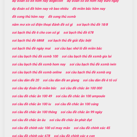
dự đoán số đề hôm nay dogecoin
dự đoán số đề hôm nay euro ngày
dự đoán số đề hôm nay về bao nhiêu
đề miền bắc hôm nay
đề song thủ hôm nay
đề song thủ xsmb
nằm mơ xin số điện thoại đánh đề số gì
soi bạch thủ đề 18/8
soi bạch thủ đề 6 cho con số gì
soi bạch thủ đề 678
soi bạch thủ đề 6868
soi bạch thủ đề giải đặc biệt
soi bạch thủ đề ngày mai
soi cầu bạc nhớ lô đề miền bắc
soi cầu bạch thủ đề xsmb 100
soi cầu bạch thủ đề xsmb gia lai
soi cầu bạch thủ đề xsmb hom nay
soi cầu bạch thủ đề xsmb iwin
soi cầu bạch thủ đề xsmb online
soi cầu bạch thủ đề xsmb org
soi cầu dàn đề 20
soi cầu dàn đề an giang
soi cầu dàn đề ê tô số
soi cầu dự đoán đề miền bắc
soi cầu đề chắc ăn 100 000
soi cầu đề chắc ăn 100 49
soi cầu đề chắc ăn 100 ampoule
soi cầu đề chắc ăn 100 iu
soi cầu đề chắc ăn 100 sáng
soi cầu đề chắc ăn 100 thông
soi cầu đề chắc ăn 99 ngày
soi cầu đề chắc ăn âu
soi cầu đề chắc ăn phát đạt
soi cầu đề chính xác 100 số may mắn
soi cầu đề chính xác 45
soi cầu đề chính xác 678
soi cầu đề chính xác e con