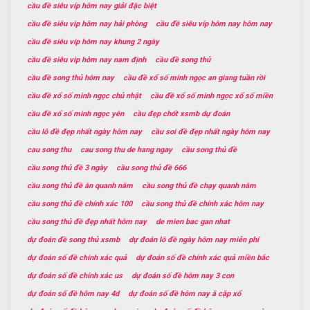
cầu đề siêu víp hôm nay giải đặc biệt
cầu đề siêu vip hôm nay hải phòng
cầu đề siêu víp hôm nay hôm nay
cầu đề siêu víp hôm nay khung 2 ngày
cầu đề siêu vip hôm nay nam định
cầu đề song thủ
cầu đề song thủ hôm nay
cầu đề xổ số minh ngọc an giang tuần rồi
cầu đề xổ số minh ngọc chủ nhật
cầu đề xổ số minh ngọc xổ số miền
cầu đề xổ số minh ngọc yên
cầu đẹp chốt xsmb dự đoán
cầu lô đề đẹp nhất ngày hôm nay
cầu soi đề đẹp nhất ngày hôm nay
cau song thu
cau song thu de hang ngay
cầu song thủ đề
cầu song thủ đề 3 ngày
cầu song thủ đề 666
cầu song thủ đề ăn quanh năm
cầu song thủ đề chạy quanh năm
cầu song thủ đề chính xác 100
cầu song thủ đề chính xác hôm nay
cầu song thủ đề đẹp nhất hôm nay
de mien bac gan nhat
dự đoán đề song thủ xsmb
dự đoán lô đề ngày hôm nay miễn phí
dự đoán số đề chính xác quả
dự đoán số đề chính xác quả miền bắc
dự đoán số đề chính xác us
dự đoán số đề hôm nay 3 con
dự đoán số đề hôm nay 4d
dự đoán số đề hôm nay ă cặp xổ