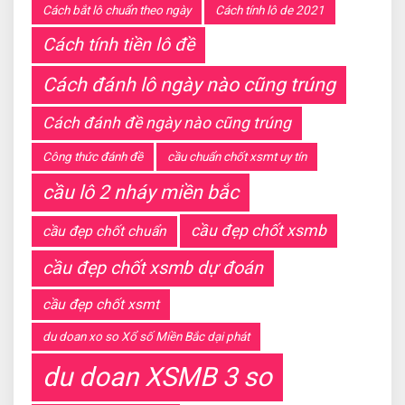
Cách bắt lô chuẩn theo ngày
Cách tính lô de 2021
Cách tính tiền lô đề
Cách đánh lô ngày nào cũng trúng
Cách đánh đề ngày nào cũng trúng
Công thức đánh đề
cầu chuẩn chốt xsmt uy tín
cầu lô 2 nháy miền bắc
cầu đẹp chốt xsmb
cầu đẹp chốt chuẩn
cầu đẹp chốt xsmb dự đoán
cầu đẹp chốt xsmt
du doan xo so Xổ số Miền Bắc dại phát
du doan XSMB 3 so