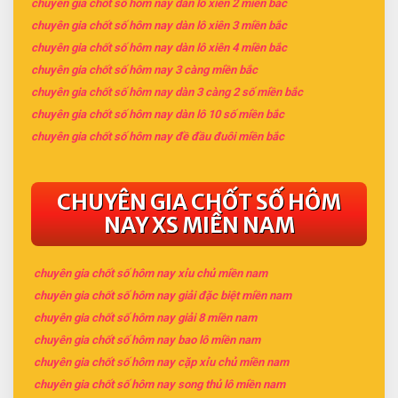
chuyên gia chốt số hôm nay dàn lô xiên 2 miền bắc
chuyên gia chốt số hôm nay dàn lô xiên 3 miền bắc
chuyên gia chốt số hôm nay dàn lô xiên 4 miền bắc
chuyên gia chốt số hôm nay 3 càng miền bắc
chuyên gia chốt số hôm nay dàn 3 càng 2 số miền bắc
chuyên gia chốt số hôm nay dàn lô 10 số miền bắc
chuyên gia chốt số hôm nay đề đầu đuôi miền bắc
CHUYÊN GIA CHỐT SỐ HÔM
NAY XS MIỀN NAM
chuyên gia chốt số hôm nay xỉu chủ miền nam
chuyên gia chốt số hôm nay giải đặc biệt miền nam
chuyên gia chốt số hôm nay giải 8 miền nam
chuyên gia chốt số hôm nay bao lô miền nam
chuyên gia chốt số hôm nay cặp xỉu chủ miền nam
chuyên gia chốt số hôm nay song thủ lô miền nam