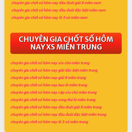
chuyên gia chốt số hôm nay đầu đuôi giải 8 miền nam
chuyên gia chốt số hôm nay đầu đuôi đặc biệt miền nam
chuyên gia chốt số hôm nay lô 3 số miền nam
CHUYÊN GIA CHỐT SỐ HÔM
NAY XS MIỀN TRUNG
chuyên gia chốt số hôm nay xỉu chủ miền trung
chuyên gia chốt số hôm nay giải đặc biệt miền trung
chuyên gia chốt số hôm nay giải 8 miền trung
chuyên gia chốt số hôm nay bao lô miền trung
chuyên gia chốt số hôm nay cặp xỉu chủ miền trung
chuyên gia chốt số hôm nay song thủ lô miền trung
chuyên gia chốt số hôm nay đầu đuôi giải 8 miền trung
chuyên gia chốt số hôm nay đầu đuôi đặc biệt miền trung
chuyên gia chốt số hôm nay lô 3 số miền trung