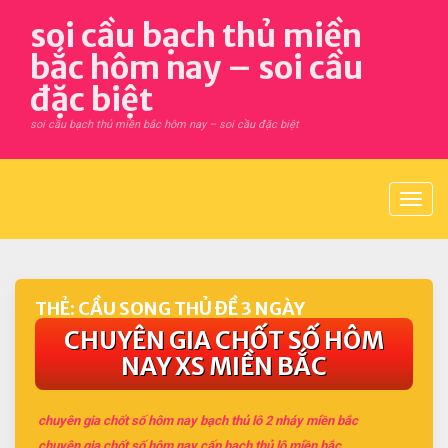
Skip
soi cầu bạch thủ miền
to
content
bắc hôm nay – soi cầu
đặc biệt
soi cầu bạch thủ miền bắc hôm nay – soi cầu đặc biệt
THẺ:
CẦU SONG THỦ ĐỀ 3 NGÀY
CHUYÊN GIA CHỐT SỐ HÔM
NAY XS MIỀN BẮC
chuyên gia chốt số hôm nay bạch thủ lô 2 nháy miền bắc
chuyên gia chốt số hôm nay cấp bạch thủ lô miền bắc