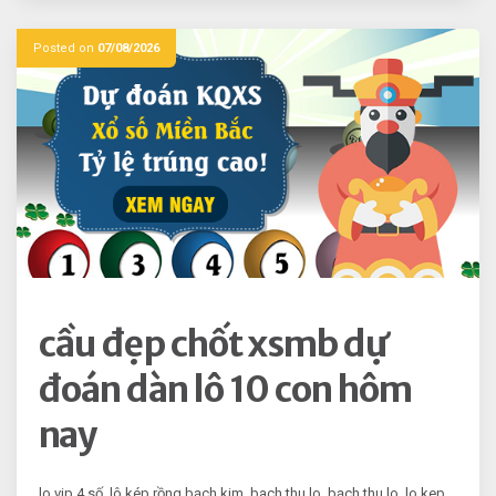
Posted on
07/08/2026
cầu đẹp chốt xsmb dự
đoán dàn lô 10 con hôm
nay
lo vip 4 số, lô kép rồng bạch kim, bach thu lo, bạch thu lo, lo kep