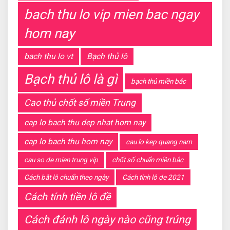
bach thu lo vip mien bac ngay
hom nay
bach thu lo vt
Bạch thủ lô
Bạch thủ lô là gì
bạch thủ miền bắc
Cao thủ chốt số miền Trung
cap lo bach thu dep nhat hom nay
cap lo bach thu hom nay
cau lo kep quang nam
cau so de mien trung víp
chốt số chuẩn miền bắc
Cách bắt lô chuẩn theo ngày
Cách tính lô de 2021
Cách tính tiền lô đề
Cách đánh lô ngày nào cũng trúng