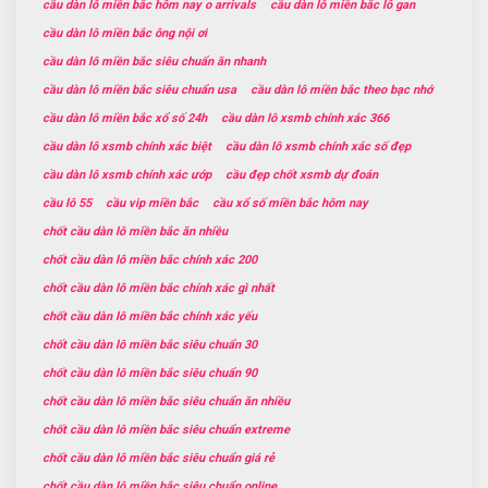
cầu dàn lô miền bắc hôm nay o arrivals
cầu dàn lô miền bắc lô gan
cầu dàn lô miền bắc ông nội ơi
cầu dàn lô miền bắc siêu chuẩn ăn nhanh
cầu dàn lô miền bắc siêu chuẩn usa
cầu dàn lô miền bắc theo bạc nhớ
cầu dàn lô miền bắc xổ số 24h
cầu dàn lô xsmb chính xác 366
cầu dàn lô xsmb chính xác biệt
cầu dàn lô xsmb chính xác số đẹp
cầu dàn lô xsmb chính xác ướp
cầu đẹp chốt xsmb dự đoán
cầu lô 55
cầu vip miền bắc
cầu xổ số miền bắc hôm nay
chốt cầu dàn lô miền bắc ăn nhiều
chốt cầu dàn lô miền bắc chính xác 200
chốt cầu dàn lô miền bắc chính xác gì nhất
chốt cầu dàn lô miền bắc chính xác yếu
chốt cầu dàn lô miền bắc siêu chuẩn 30
chốt cầu dàn lô miền bắc siêu chuẩn 90
chốt cầu dàn lô miền bắc siêu chuẩn ăn nhiều
chốt cầu dàn lô miền bắc siêu chuẩn extreme
chốt cầu dàn lô miền bắc siêu chuẩn giá rẻ
chốt cầu dàn lô miền bắc siêu chuẩn online