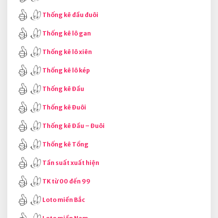
Thống kê đầu đuôi
Thống kê lô gan
Thống kê lô xiên
Thống kê lô kép
Thống kê Đầu
Thống kê Đuôi
Thống kê Đầu – Đuôi
Thống kê Tổng
Tần suất xuất hiện
TK từ 00 đến 99
Loto miền Bắc