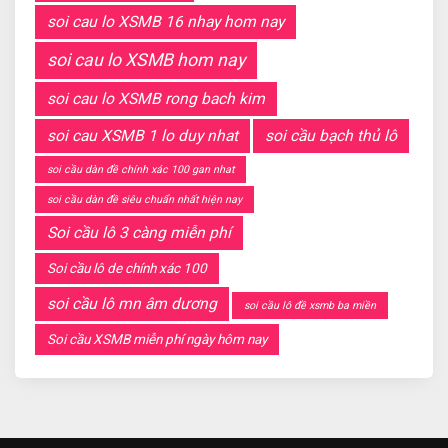
soi cau lo XSMB 16 nhay hom nay
soi cau lo XSMB hom nay
soi cau lo XSMB rong bach kim
soi cau XSMB 1 lo duy nhat
soi cầu bạch thủ lô
soi cầu dàn đề chính xác 100 gan nhat
soi cầu dàn đề siêu chuẩn nhất hiện nay
Soi cầu lô 3 càng miễn phí
Soi cầu lô de chính xác 100
soi cầu lô mn âm dương
soi cầu lô đề xsmb ba miền
Soi cầu XSMB miễn phí ngày hôm nay