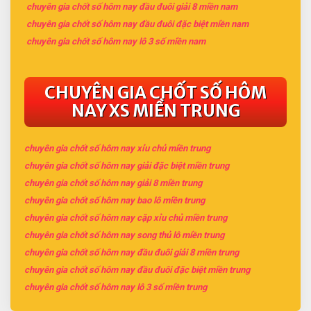
chuyên gia chốt số hôm nay đầu đuôi giải 8 miền nam
chuyên gia chốt số hôm nay đầu đuôi đặc biệt miền nam
chuyên gia chốt số hôm nay lô 3 số miền nam
CHUYÊN GIA CHỐT SỐ HÔM
NAY XS MIỀN TRUNG
chuyên gia chốt số hôm nay xỉu chủ miền trung
chuyên gia chốt số hôm nay giải đặc biệt miền trung
chuyên gia chốt số hôm nay giải 8 miền trung
chuyên gia chốt số hôm nay bao lô miền trung
chuyên gia chốt số hôm nay cặp xỉu chủ miền trung
chuyên gia chốt số hôm nay song thủ lô miền trung
chuyên gia chốt số hôm nay đầu đuôi giải 8 miền trung
chuyên gia chốt số hôm nay đầu đuôi đặc biệt miền trung
chuyên gia chốt số hôm nay lô 3 số miền trung