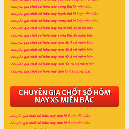
chuyên gia chốt số hôm nay song thủ lô miền bắc
chuyên gia chốt số hôm nay bạch thủ lô kép miền bắc
chuyên gia chốt số hôm nay song thủ lô kép miền bắc
chuyên gia chốt số hôm nay bạch thủ đề miền bắc
chuyên gia chốt số hôm nay song thủ đề miền bắc
chuyên gia chốt số hôm nay dàn đề 4 số miền bắc
chuyên gia chốt số hôm nay dàn đề 6 số miền bắc
chuyên gia chốt số hôm nay dàn đề 8 số miền bắc
chuyên gia chốt số hôm nay dàn đề 10 số miền bắc
chuyên gia chốt số hôm nay dàn lô 4 số miền bắc
CHUYÊN GIA CHỐT SỐ HÔM
NAY XS MIỀN BẮC
chuyên gia chốt số hôm nay dàn lô 6 số miền bắc
chuyên gia chốt số hôm nay dàn lô 8 số miền bắc