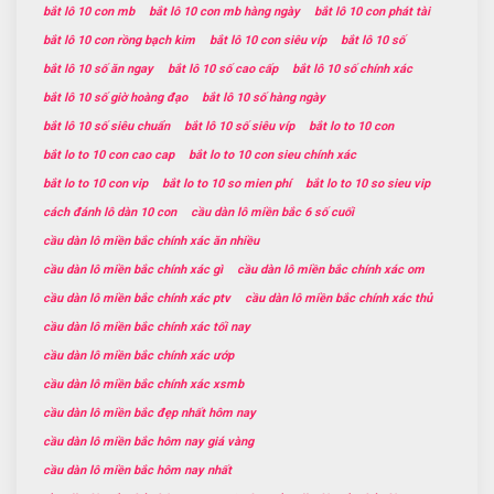
bắt lô 10 con mb
bắt lô 10 con mb hàng ngày
bắt lô 10 con phát tài
bắt lô 10 con rồng bạch kim
bắt lô 10 con siêu víp
bắt lô 10 số
bắt lô 10 số ăn ngay
bắt lô 10 số cao cấp
bắt lô 10 số chính xác
bắt lô 10 số giờ hoàng đạo
bắt lô 10 số hàng ngày
bắt lô 10 số siêu chuẩn
bắt lô 10 số siêu víp
bắt lo to 10 con
bắt lo to 10 con cao cap
bắt lo to 10 con sieu chính xác
bắt lo to 10 con vip
bắt lo to 10 so mien phí
bắt lo to 10 so sieu vip
cách đánh lô dàn 10 con
cầu dàn lô miền bắc 6 số cuối
cầu dàn lô miền bắc chính xác ăn nhiều
cầu dàn lô miền bắc chính xác gì
cầu dàn lô miền bắc chính xác om
cầu dàn lô miền bắc chính xác ptv
cầu dàn lô miền bắc chính xác thủ
cầu dàn lô miền bắc chính xác tối nay
cầu dàn lô miền bắc chính xác ướp
cầu dàn lô miền bắc chính xác xsmb
cầu dàn lô miền bắc đẹp nhất hôm nay
cầu dàn lô miền bắc hôm nay giá vàng
cầu dàn lô miền bắc hôm nay nhất