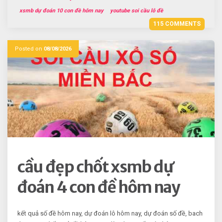
xsmb dự đoán 10 con đề hôm nay
youtube soi cầu lô đề
115 COMMENTS
Posted on
08/08/2026
cầu đẹp chốt xsmb dự
đoán 4 con đề hôm nay
kết quả số đề hôm nay, dự đoán lô hôm nay, dự đoán số đề, bach