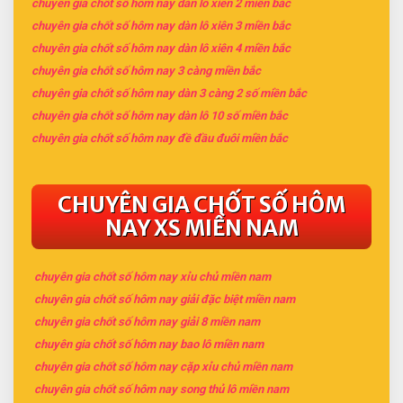
chuyên gia chốt số hôm nay dàn lô xiên 2 miền bắc
chuyên gia chốt số hôm nay dàn lô xiên 3 miền bắc
chuyên gia chốt số hôm nay dàn lô xiên 4 miền bắc
chuyên gia chốt số hôm nay 3 càng miền bắc
chuyên gia chốt số hôm nay dàn 3 càng 2 số miền bắc
chuyên gia chốt số hôm nay dàn lô 10 số miền bắc
chuyên gia chốt số hôm nay đề đầu đuôi miền bắc
CHUYÊN GIA CHỐT SỐ HÔM
NAY XS MIỀN NAM
chuyên gia chốt số hôm nay xỉu chủ miền nam
chuyên gia chốt số hôm nay giải đặc biệt miền nam
chuyên gia chốt số hôm nay giải 8 miền nam
chuyên gia chốt số hôm nay bao lô miền nam
chuyên gia chốt số hôm nay cặp xỉu chủ miền nam
chuyên gia chốt số hôm nay song thủ lô miền nam