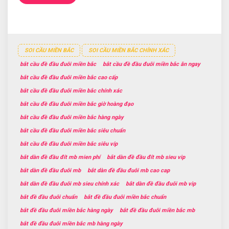
SOI CẦU MIỀN BẮC
SOI CẦU MIỀN BẮC CHÍNH XÁC
bắt cầu đề đầu đuôi miền bắc
bắt cầu đề đầu đuôi miền bắc ăn ngay
bắt cầu đề đầu đuôi miền bắc cao cấp
bắt cầu đề đầu đuôi miền bắc chính xác
bắt cầu đề đầu đuôi miền bắc giờ hoàng đạo
bắt cầu đề đầu đuôi miền bắc hàng ngày
bắt cầu đề đầu đuôi miền bắc siêu chuẩn
bắt cầu đề đầu đuôi miền bắc siêu víp
bắt dàn đề đầu đít mb mien phí
bắt dàn đề đầu đít mb sieu vip
bắt dàn đề đầu đuôi mb
bắt dàn đề đầu đuôi mb cao cap
bắt dàn đề đầu đuôi mb sieu chính xác
bắt dàn đề đầu đuôi mb vip
bắt đề đầu đuôi chuẩn
bắt đề đầu đuôi miền bắc chuẩn
bắt đề đầu đuôi miền bắc hàng ngày
bắt đề đầu đuôi miền bắc mb
bắt đề đầu đuôi miền bắc mb hàng ngày