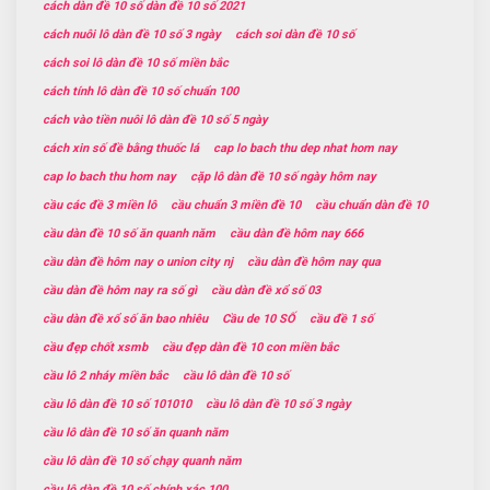
cách dàn đề 10 số dàn đề 10 số 2021
cách nuôi lô dàn đề 10 số 3 ngày
cách soi dàn đề 10 số
cách soi lô dàn đề 10 số miền bắc
cách tính lô dàn đề 10 số chuẩn 100
cách vào tiền nuôi lô dàn đề 10 số 5 ngày
cách xin số đề bằng thuốc lá
cap lo bach thu dep nhat hom nay
cap lo bach thu hom nay
cặp lô dàn đề 10 số ngày hôm nay
cầu các đề 3 miền lô
cầu chuẩn 3 miền đề 10
cầu chuẩn dàn đề 10
cầu dàn đề 10 số ăn quanh năm
cầu dàn đề hôm nay 666
cầu dàn đề hôm nay o union city nj
cầu dàn đề hôm nay qua
cầu dàn đề hôm nay ra số gì
cầu dàn đề xổ số 03
cầu dàn đề xổ số ăn bao nhiêu
Cầu de 10 SỐ
cầu đề 1 số
cầu đẹp chốt xsmb
cầu đẹp dàn đề 10 con miền bắc
cầu lô 2 nháy miền bắc
cầu lô dàn đề 10 số
cầu lô dàn đề 10 số 101010
cầu lô dàn đề 10 số 3 ngày
cầu lô dàn đề 10 số ăn quanh năm
cầu lô dàn đề 10 số chạy quanh năm
cầu lô dàn đề 10 số chính xác 100