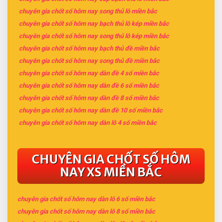
chuyên gia chốt số hôm nay song thủ lô miền bắc
chuyên gia chốt số hôm nay bạch thủ lô kép miền bắc
chuyên gia chốt số hôm nay song thủ lô kép miền bắc
chuyên gia chốt số hôm nay bạch thủ đề miền bắc
chuyên gia chốt số hôm nay song thủ đề miền bắc
chuyên gia chốt số hôm nay dàn đề 4 số miền bắc
chuyên gia chốt số hôm nay dàn đề 6 số miền bắc
chuyên gia chốt số hôm nay dàn đề 8 số miền bắc
chuyên gia chốt số hôm nay dàn đề 10 số miền bắc
chuyên gia chốt số hôm nay dàn lô 4 số miền bắc
CHUYÊN GIA CHỐT SỐ HÔM
NAY XS MIỀN BẮC
chuyên gia chốt số hôm nay dàn lô 6 số miền bắc
chuyên gia chốt số hôm nay dàn lô 8 số miền bắc