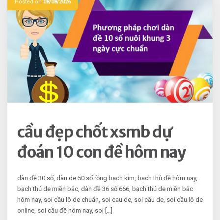
Posted on
08/08/2026
cầu đẹp chốt xsmb dự
đoán 10 con đề hôm nay
dàn đề 30 số, dàn de 50 số rồng bạch kim, bạch thủ đề hôm nay,
bạch thủ de miền bắc, dàn đề 36 số 666, bạch thủ de miền bắc
hôm nay, soi cầu lô de chuẩn, soi cau de, soi cầu de, soi cầu lô de
online, soi cầu đề hôm nay, soi […]