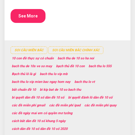
See More
SOI CẦU MIỀN BẮC
SOI CẦU MIỀN BẮC CHÍNH XÁC
10 con đề thực sự có chuẩn
bach thu de 10 so ha noi
bach thu de 10s ve so may
bạch thủ đề 10 con
bach thu lo 555
Bạch thủ lô là gì
bach thu lo vip mb
bach thu lo vip mien bac ngay hom nay
bach thu lo vt
bắt chuẩn đề 10
bi kip bat de 10 so bach thu
bí quyết dàn đề 10 số dàn đề 10 số
bí quyết đánh lô dàn đề 10 số
các đề miễn phí gmail
các đề miễn phí ipad
các đề miễn phí quay
các đề ngày mai em có quyền mơ tưởng
cách bắt dàn đề 10 số khung 5 ngày
cách dàn đề 10 số dàn đề 10 số 2020