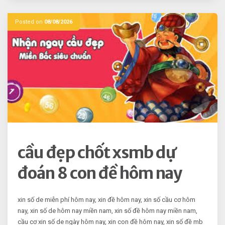
Posted on
08/08/2026
cầu đẹp chốt xsmb dự
đoán 8 con đề hôm nay
xin số de miễn phí hôm nay, xin đề hôm nay, xin số cầu cơ hôm
nay, xin số de hôm nay miền nam, xin số đề hôm nay miền nam,
cầu cơ xin số de ngày hôm nay, xin con đề hôm nay, xin số đề mb