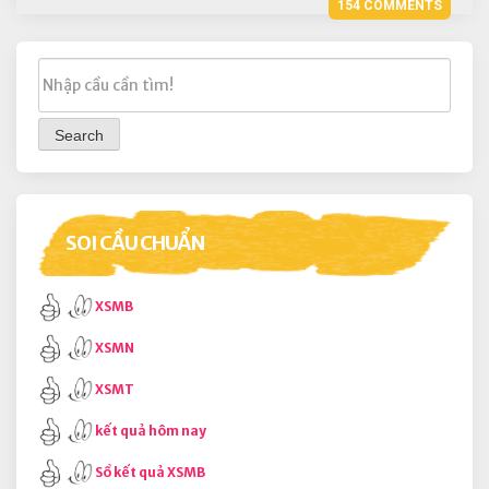
154 COMMENTS
Search
SOI CẦU CHUẨN
XSMB
XSMN
XSMT
kết quả hôm nay
Sổ kết quả XSMB