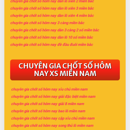
chuyên gia chốt số hôm nay dàn lô xiên 2 miền bắc
chuyên gia chốt số hôm nay dàn lô xiên 3 miền bắc
chuyên gia chốt số hôm nay dàn lô xiên 4 miền bắc
chuyên gia chốt số hôm nay 3 càng miền bắc
chuyên gia chốt số hôm nay dàn 3 càng 2 số miền bắc
chuyên gia chốt số hôm nay dàn lô 10 số miền bắc
chuyên gia chốt số hôm nay đề đầu đuôi miền bắc
CHUYÊN GIA CHỐT SỐ HÔM
NAY XS MIỀN NAM
chuyên gia chốt số hôm nay xỉu chủ miền nam
chuyên gia chốt số hôm nay giải đặc biệt miền nam
chuyên gia chốt số hôm nay giải 8 miền nam
chuyên gia chốt số hôm nay bao lô miền nam
chuyên gia chốt số hôm nay cặp xỉu chủ miền nam
chuyên gia chốt số hôm nay song thủ lô miền nam