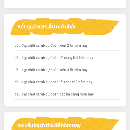
Kết quả SOI CẦU mới nhất
cầu đẹp chốt xsmb dự đoán xiên 2 lô hôm nay
cầu đẹp chốt xsmb dự đoán đề song thủ hôm nay
cầu đẹp chốt xsmb dự đoán xiên 3 lô hôm nay
cầu đẹp chốt xsmb dự đoán lô song thủ hôm nay
cầu đẹp chốt xsmb dự đoán cặp ba càng hôm nay
soi cầu bạch thủ đề hôm nay