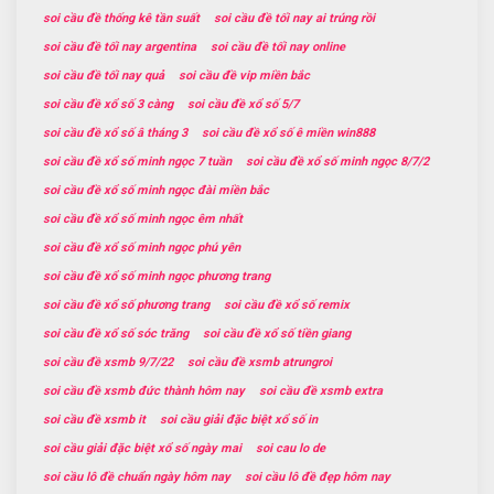
soi cầu đề thống kê tần suất
soi cầu đề tối nay ai trúng rồi
soi cầu đề tối nay argentina
soi cầu đề tối nay online
soi cầu đề tối nay quả
soi cầu đề vip miền bắc
soi cầu đề xổ số 3 càng
soi cầu đề xổ số 5/7
soi cầu đề xổ số â tháng 3
soi cầu đề xổ số ê miền win888
soi cầu đề xổ số minh ngọc 7 tuần
soi cầu đề xổ số minh ngọc 8/7/2
soi cầu đề xổ số minh ngọc đài miền bắc
soi cầu đề xổ số minh ngọc êm nhất
soi cầu đề xổ số minh ngọc phú yên
soi cầu đề xổ số minh ngọc phương trang
soi cầu đề xổ số phương trang
soi cầu đề xổ số remix
soi cầu đề xổ số sóc trăng
soi cầu đề xổ số tiền giang
soi cầu đề xsmb 9/7/22
soi cầu đề xsmb atrungroi
soi cầu đề xsmb đức thành hôm nay
soi cầu đề xsmb extra
soi cầu đề xsmb it
soi cầu giải đặc biệt xổ số in
soi cầu giải đặc biệt xổ số ngày mai
soi cau lo de
soi cầu lô đề chuẩn ngày hôm nay
soi cầu lô đề đẹp hôm nay