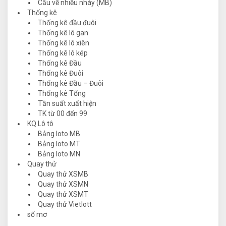
Cầu về nhiều nháy (MB)
Thống kê
Thống kê đầu đuôi
Thống kê lô gan
Thống kê lô xiên
Thống kê lô kép
Thống kê Đầu
Thống kê Đuôi
Thống kê Đầu – Đuôi
Thống kê Tổng
Tần suất xuất hiện
TK từ 00 đến 99
KQ Lô tô
Bảng loto MB
Bảng loto MT
Bảng loto MN
Quay thử
Quay thử XSMB
Quay thử XSMN
Quay thử XSMT
Quay thử Vietlott
sổ mơ