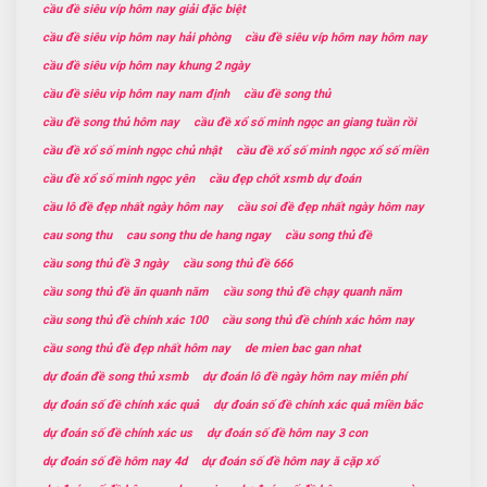
cầu đề siêu víp hôm nay giải đặc biệt
cầu đề siêu vip hôm nay hải phòng
cầu đề siêu víp hôm nay hôm nay
cầu đề siêu víp hôm nay khung 2 ngày
cầu đề siêu vip hôm nay nam định
cầu đề song thủ
cầu đề song thủ hôm nay
cầu đề xổ số minh ngọc an giang tuần rồi
cầu đề xổ số minh ngọc chủ nhật
cầu đề xổ số minh ngọc xổ số miền
cầu đề xổ số minh ngọc yên
cầu đẹp chốt xsmb dự đoán
cầu lô đề đẹp nhất ngày hôm nay
cầu soi đề đẹp nhất ngày hôm nay
cau song thu
cau song thu de hang ngay
cầu song thủ đề
cầu song thủ đề 3 ngày
cầu song thủ đề 666
cầu song thủ đề ăn quanh năm
cầu song thủ đề chạy quanh năm
cầu song thủ đề chính xác 100
cầu song thủ đề chính xác hôm nay
cầu song thủ đề đẹp nhất hôm nay
de mien bac gan nhat
dự đoán đề song thủ xsmb
dự đoán lô đề ngày hôm nay miễn phí
dự đoán số đề chính xác quả
dự đoán số đề chính xác quả miền bắc
dự đoán số đề chính xác us
dự đoán số đề hôm nay 3 con
dự đoán số đề hôm nay 4d
dự đoán số đề hôm nay ă cặp xổ