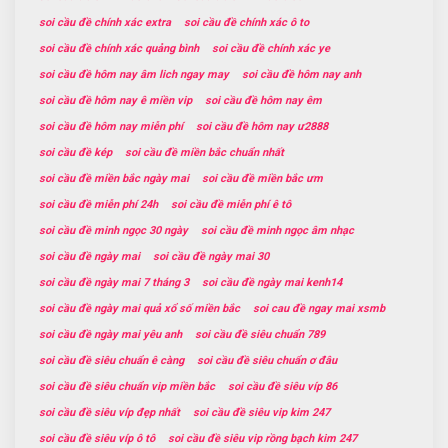
soi cầu đề chính xác extra
soi cầu đề chính xác ô to
soi cầu đề chính xác quảng bình
soi cầu đề chính xác ye
soi cầu đề hôm nay âm lich ngay may
soi cầu đề hôm nay anh
soi cầu đề hôm nay ê miền vip
soi cầu đề hôm nay êm
soi cầu đề hôm nay miễn phí
soi cầu đề hôm nay ư2888
soi cầu đề kép
soi cầu đề miền bắc chuẩn nhất
soi cầu đề miền bắc ngày mai
soi cầu đề miền bắc ưm
soi cầu đề miễn phí 24h
soi cầu đề miễn phí ê tô
soi cầu đề minh ngọc 30 ngày
soi cầu đề minh ngọc âm nhạc
soi cầu đề ngày mai
soi cầu đề ngày mai 30
soi cầu đề ngày mai 7 tháng 3
soi cầu đề ngày mai kenh14
soi cầu đề ngày mai quả xổ số miền bắc
soi cau đề ngay mai xsmb
soi cầu đề ngày mai yêu anh
soi cầu đề siêu chuẩn 789
soi cầu đề siêu chuẩn ê càng
soi cầu đề siêu chuẩn ơ đâu
soi cầu đề siêu chuẩn vip miền bắc
soi cầu đề siêu víp 86
soi cầu đề siêu víp đẹp nhất
soi cầu đề siêu vip kim 247
soi cầu đề siêu víp ô tô
soi cầu đề siêu vip rồng bạch kim 247