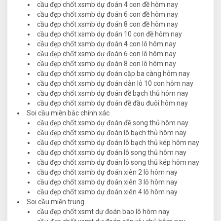
cầu đẹp chốt xsmb dự đoán 4 con đề hôm nay
cầu đẹp chốt xsmb dự đoán 6 con đề hôm nay
cầu đẹp chốt xsmb dự đoán 8 con đề hôm nay
cầu đẹp chốt xsmb dự đoán 10 con đề hôm nay
cầu đẹp chốt xsmb dự đoán 4 con lô hôm nay
cầu đẹp chốt xsmb dự đoán 6 con lô hôm nay
cầu đẹp chốt xsmb dự đoán 8 con lô hôm nay
cầu đẹp chốt xsmb dự đoán cặp ba càng hôm nay
cầu đẹp chốt xsmb dự đoán dàn lô 10 con hôm nay
cầu đẹp chốt xsmb dự đoán đề bạch thủ hôm nay
cầu đẹp chốt xsmb dự đoán đề đầu đuôi hôm nay
Soi cầu miền bắc chính xác
cầu đẹp chốt xsmb dự đoán đề song thủ hôm nay
cầu đẹp chốt xsmb dự đoán lô bạch thủ hôm nay
cầu đẹp chốt xsmb dự đoán lô bạch thủ kép hôm nay
cầu đẹp chốt xsmb dự đoán lô song thủ hôm nay
cầu đẹp chốt xsmb dự đoán lô song thủ kép hôm nay
cầu đẹp chốt xsmb dự đoán xiên 2 lô hôm nay
cầu đẹp chốt xsmb dự đoán xiên 3 lô hôm nay
cầu đẹp chốt xsmb dự đoán xiên 4 lô hôm nay
Soi cầu miền trung
cầu đẹp chốt xsmt dự đoán bao lô hôm nay