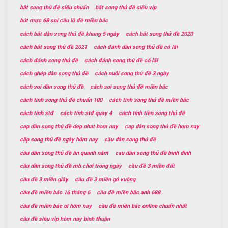
bắt song thủ đề siêu chuẩn
bắt song thủ đề siêu víp
bút mực 68 soi cầu lô đề miền bắc
cách bắt dàn song thủ đề khung 5 ngày
cách bắt song thủ đề 2020
cách bắt song thủ đề 2021
cách đánh dàn song thủ đề có lãi
cách đánh song thủ đề
cách đánh song thủ đề có lãi
cách ghép dàn song thủ đề
cách nuôi song thủ đề 3 ngày
cách soi dàn song thủ đề
cách soi song thủ đề miền bắc
cách tính song thủ đề chuẩn 100
cách tính song thủ đề miền bắc
cách tính stđ
cách tính stđ quay 4
cách tính tiền song thủ đề
cap dàn song thủ đề dep nhat hom nay
cap dàn song thủ đề hom nay
cặp song thủ đề ngày hôm nay
cầu dàn song thủ đề
cầu dàn song thủ đề ăn quanh năm
cau dàn song thủ đề binh dinh
cầu dàn song thủ đề mb chơi trong ngày
cầu đề 3 miền đất
cầu đề 3 miền giây
cầu đề 3 miền gỗ vuông
cầu đề miền bắc 16 tháng 6
cầu đề miền bắc anh 688
cầu đề miền bắc ơi hôm nay
cầu đề miền bắc online chuẩn nhất
cầu đề siêu vip hôm nay bình thuận