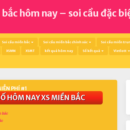
 bắc hôm nay – soi cầu đặc bi
Soi cầu miền bắc
Soi cầu miền bắc chính xác
Soi cầu miền tr
XSMN
XSMT
kết quả hôm nay
Sổ kết quả
Vietlott
IỄN PHÍ #1
SỐ HÔM NAY XS MIỀN BẮC
n bắc
ắc