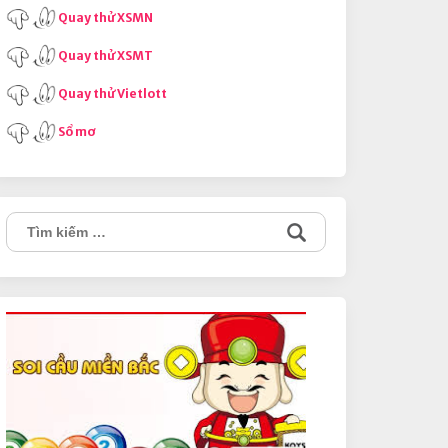
Quay thử XSMN
Quay thử XSMT
Quay thử Vietlott
Sổ mơ
Tìm
kiếm
cho: