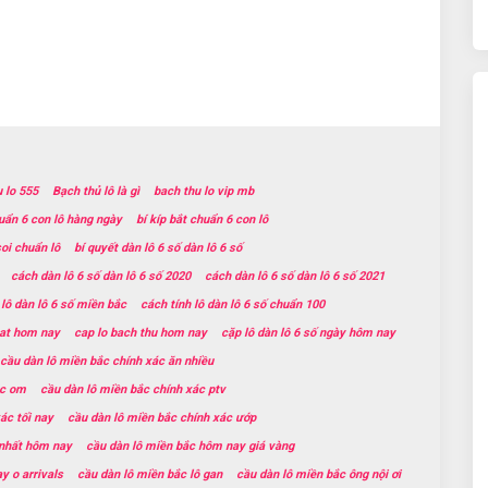
 lo 555
Bạch thủ lô là gì
bach thu lo vip mb
uẩn 6 con lô hàng ngày
bí kíp bắt chuẩn 6 con lô
soi chuẩn lô
bí quyết dàn lô 6 số dàn lô 6 số
cách dàn lô 6 số dàn lô 6 số 2020
cách dàn lô 6 số dàn lô 6 số 2021
 lô dàn lô 6 số miền bắc
cách tính lô dàn lô 6 số chuẩn 100
hat hom nay
cap lo bach thu hom nay
cặp lô dàn lô 6 số ngày hôm nay
cầu dàn lô miền bắc chính xác ăn nhiều
ác om
cầu dàn lô miền bắc chính xác ptv
ác tối nay
cầu dàn lô miền bắc chính xác ướp
 nhất hôm nay
cầu dàn lô miền bắc hôm nay giá vàng
y o arrivals
cầu dàn lô miền bắc lô gan
cầu dàn lô miền bắc ông nội ơi