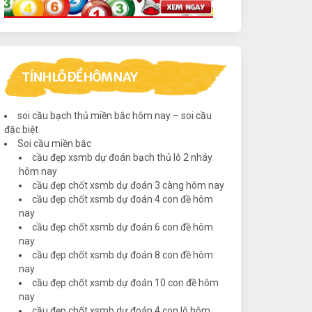
TÍNH LÔ ĐỀ HÔM NAY
soi cầu bạch thủ miền bắc hôm nay – soi cầu
đặc biệt
Soi cầu miền bắc
cầu đẹp xsmb dự đoán bạch thủ lô 2 nháy
hôm nay
cầu đẹp chốt xsmb dự đoán 3 càng hôm nay
cầu đẹp chốt xsmb dự đoán 4 con đề hôm
nay
cầu đẹp chốt xsmb dự đoán 6 con đề hôm
nay
cầu đẹp chốt xsmb dự đoán 8 con đề hôm
nay
cầu đẹp chốt xsmb dự đoán 10 con đề hôm
nay
cầu đẹp chốt xsmb dự đoán 4 con lô hôm