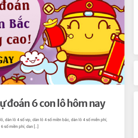
ự đoán 6 con lô hôm nay
lô, dàn lô 4 số vip, dàn lô 4 số miền bắc, dàn lô 4 số miễn phí,
ô 6 số miền phí, dan […]