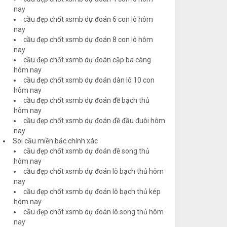
nay
cầu đẹp chốt xsmb dự đoán 6 con lô hôm
nay
cầu đẹp chốt xsmb dự đoán 8 con lô hôm
nay
cầu đẹp chốt xsmb dự đoán cặp ba càng
hôm nay
cầu đẹp chốt xsmb dự đoán dàn lô 10 con
hôm nay
cầu đẹp chốt xsmb dự đoán đề bạch thủ
hôm nay
cầu đẹp chốt xsmb dự đoán đề đầu đuôi hôm
nay
Soi cầu miền bắc chính xác
cầu đẹp chốt xsmb dự đoán đề song thủ
hôm nay
cầu đẹp chốt xsmb dự đoán lô bạch thủ hôm
nay
cầu đẹp chốt xsmb dự đoán lô bạch thủ kép
hôm nay
cầu đẹp chốt xsmb dự đoán lô song thủ hôm
nay