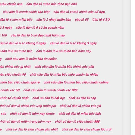
 siêu chuẩn usa
cầu dàn lô miền bắc theo bạc nhớ
cầu dàn lô xsmb chính xác biệt
cầu dàn lô xsmb chính xác số đẹp
dàn lô 6 con miền bắc
cầu lô 2 nháy miền bắc
cầu lô 55
Cầu lô 6 SỐ
số 3 ngày
cầu lô dàn lô 6 số ăn quanh năm
c 100
cầu lô dàn lô 6 số đẹp nhất hôm nay
cầu lô dàn lô 6 số khung 2 ngày
cầu lô dàn lô 6 số khung 3 ngày
ô dàn lô 6 số miền bắc
cầu lô dàn lô 6 số miền bắc hôm nay
g
chốt cầu dàn lô miền bắc ăn nhiều
ắc chính xác gì nhất
chốt cầu dàn lô miền bắc chính xác yếu
bắc siêu chuẩn 90
chốt cầu dàn lô miền bắc siêu chuẩn ăn nhiều
miền bắc siêu chuẩn giá rẻ
chốt cầu dàn lô miền bắc siêu chuẩn online
 chính xác 50
chốt cầu dàn lô xsmb chính xác 999
chốt số chuẩn nhất
chốt số dàn lô bất bại
chốt số dàn lô cặp
chốt số dàn lô chính xác ướp miễn phí
chốt số dàn lô chính xác y8
 xác
chốt số dàn lô hôm nay remix
chốt số dàn lô miền bắc biệt
chốt số dàn lô miền trung hôm nay
chốt số dàn lô siêu chuẩn 888
e
chốt số dàn lô siêu chuẩn gần nhất
chốt số dàn lô siêu chuẩn lộc trời