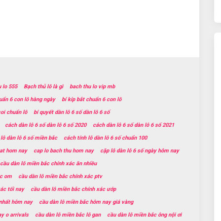
 lo 555
Bạch thủ lô là gì
bach thu lo vip mb
uẩn 6 con lô hàng ngày
bí kíp bắt chuẩn 6 con lô
soi chuẩn lô
bí quyết dàn lô 6 số dàn lô 6 số
cách dàn lô 6 số dàn lô 6 số 2020
cách dàn lô 6 số dàn lô 6 số 2021
 lô dàn lô 6 số miền bắc
cách tính lô dàn lô 6 số chuẩn 100
hat hom nay
cap lo bach thu hom nay
cặp lô dàn lô 6 số ngày hôm nay
cầu dàn lô miền bắc chính xác ăn nhiều
ác om
cầu dàn lô miền bắc chính xác ptv
ác tối nay
cầu dàn lô miền bắc chính xác ướp
 nhất hôm nay
cầu dàn lô miền bắc hôm nay giá vàng
y o arrivals
cầu dàn lô miền bắc lô gan
cầu dàn lô miền bắc ông nội ơi