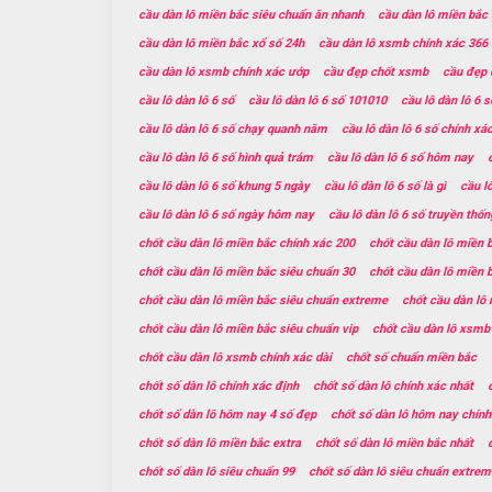
cầu dàn lô miền bắc siêu chuẩn ăn nhanh
cầu dàn lô miền bắc
cầu dàn lô miền bắc xổ số 24h
cầu dàn lô xsmb chính xác 366
cầu dàn lô xsmb chính xác ướp
cầu đẹp chốt xsmb
cầu đẹp 
cầu lô dàn lô 6 số
cầu lô dàn lô 6 số 101010
cầu lô dàn lô 6 
cầu lô dàn lô 6 số chạy quanh năm
cầu lô dàn lô 6 số chính xá
cầu lô dàn lô 6 số hình quả trám
cầu lô dàn lô 6 số hôm nay
cầu lô dàn lô 6 số khung 5 ngày
cầu lô dàn lô 6 số là gì
cầu l
cầu lô dàn lô 6 số ngày hôm nay
cầu lô dàn lô 6 số truyền thốn
chốt cầu dàn lô miền bắc chính xác 200
chốt cầu dàn lô miền b
chốt cầu dàn lô miền bắc siêu chuẩn 30
chốt cầu dàn lô miền 
chốt cầu dàn lô miền bắc siêu chuẩn extreme
chốt cầu dàn lô 
chốt cầu dàn lô miền bắc siêu chuẩn vip
chốt cầu dàn lô xsmb
chốt cầu dàn lô xsmb chính xác dài
chốt số chuẩn miền bắc
chốt số dàn lô chính xác định
chốt số dàn lô chính xác nhất
chốt số dàn lô hôm nay 4 số đẹp
chốt số dàn lô hôm nay chính
chốt số dàn lô miền bắc extra
chốt số dàn lô miền bắc nhất
chốt số dàn lô siêu chuẩn 99
chốt số dàn lô siêu chuẩn extrem