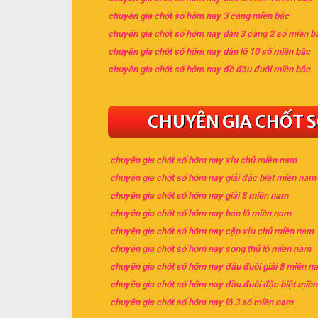
chuyên gia chốt số hôm nay 3 càng miền bắc
chuyên gia chốt số hôm nay dàn 3 càng 2 số miền b
chuyên gia chốt số hôm nay dàn lô 10 số miền bắc
chuyên gia chốt số hôm nay đề đầu đuôi miền bắc
CHUYÊN GIA CHỐT 
chuyên gia chốt số hôm nay xỉu chủ miền nam
chuyên gia chốt số hôm nay giải đặc biệt miền nam
chuyên gia chốt số hôm nay giải 8 miền nam
chuyên gia chốt số hôm nay bao lô miền nam
chuyên gia chốt số hôm nay cặp xỉu chủ miền nam
chuyên gia chốt số hôm nay song thủ lô miền nam
chuyên gia chốt số hôm nay đầu đuôi giải 8 miền n
chuyên gia chốt số hôm nay đầu đuôi đặc biệt miề
chuyên gia chốt số hôm nay lô 3 số miền nam