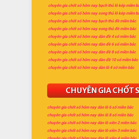
chuyên gia chốt số hôm nay bạch thủ lô kép miền b
chuyên gia chốt số hôm nay song thủ lô kép miền b
chuyên gia chốt số hôm nay bạch thủ đề miền bắc
chuyên gia chốt số hôm nay song thủ đề miền bắc
chuyên gia chốt số hôm nay dàn đề 4 số miền bắc
chuyên gia chốt số hôm nay dàn đề 6 số miền bắc
chuyên gia chốt số hôm nay dàn đề 8 số miền bắc
chuyên gia chốt số hôm nay dàn đề 10 số miền bắc
chuyên gia chốt số hôm nay dàn lô 4 số miền bắc
CHUYÊN GIA CHỐT 
chuyên gia chốt số hôm nay dàn lô 6 số miền bắc
chuyên gia chốt số hôm nay dàn lô 8 số miền bắc
chuyên gia chốt số hôm nay dàn lô xiên 2 miền bắc
chuyên gia chốt số hôm nay dàn lô xiên 3 miền bắc
chuyên gia chốt số hôm nay dàn lô xiên 4 miền bắc