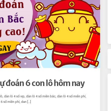
ự đoán 6 con lô hôm nay
lô, dàn lô 4 số vip, dàn lô 4 số miền bắc, dàn lô 4 số miễn phí,
ô 6 số miền phí, dan […]