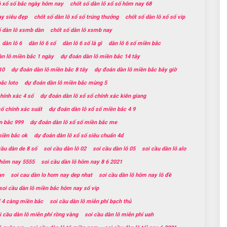
ô xổ số bắc ngày hôm nay
chốt số dàn lô xổ số hôm nay 68
ay siêu đẹp
chốt số dàn lô xổ số trúng thưởng
chốt số dàn lô xổ số vip
ố dàn lô xsmb dàn
chốt số dàn lô xsmb nay
dàn lô 6
dàn lô 6 số
dàn lô 6 số là gì
dàn lô 6 số miền bắc
n lô miền bắc 1 ngày
dự đoán dàn lô miền bắc 14 tây
10
dự đoán dàn lô miền bắc 8 tây
dự đoán dàn lô miền bắc bây giờ
ắc loto
dự đoán dàn lô miền bắc mùng 5
hính xác 4 số
dự đoán dàn lô xổ số chính xác kiên giang
số chính xác suất
dự đoán dàn lô xổ số miền bắc 4 9
n bắc 999
dự đoán dàn lô xổ số miền bắc me
miền bắc ok
dự đoán dàn lô xổ số siêu chuẩn 4d
cầu dàn de 8 số
soi cầu dàn lô 02
soi cầu dàn lô 05
soi cầu dàn lô alo
 hôm nay 5555
soi cầu dàn lô hôm nay 8 6 2021
an
soi cau dàn lo hom nay dep nhat
soi cầu dàn lô hôm nay lô đề
soi cầu dàn lô miền bắc hôm nay số vip
í 4 càng miền bắc
soi cầu dàn lô miễn phí bạch thủ
i cầu dàn lô miễn phí rồng vàng
soi cầu dàn lô miễn phí uah