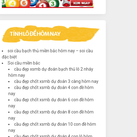
TÍNH LÔ ĐỀ HÔM NAY
soi cầu bạch thủ miền bắc hôm nay – soi cầu
đặc biệt
Soi cầu miền bắc
cầu đẹp xsmb dự đoán bạch thủ lô 2 nháy
hôm nay
cầu đẹp chốt xsmb dự đoán 3 càng hôm nay
cầu đẹp chốt xsmb dự đoán 4 con đề hôm
nay
cầu đẹp chốt xsmb dự đoán 6 con đề hôm
nay
cầu đẹp chốt xsmb dự đoán 8 con đề hôm
nay
cầu đẹp chốt xsmb dự đoán 10 con đề hôm
nay
cầu đẹp chốt xsmb dự đoán 4 con lô hôm