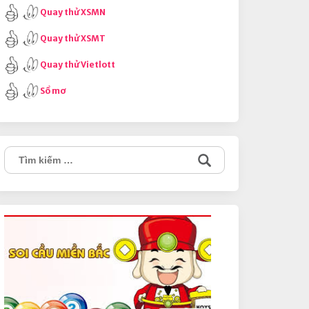
Quay thử XSMN
Quay thử XSMT
Quay thử Vietlott
Sổ mơ
Tìm
kiếm
cho: