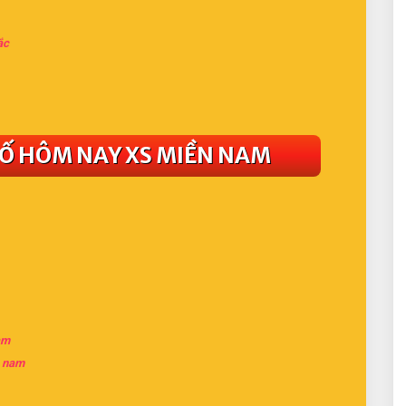
ắc
SỐ HÔM NAY XS MIỀN NAM
am
n nam