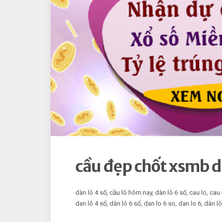
cầu đẹp chốt xsmb d
dàn lô 4 số, cầu lô hôm nay, dàn lô 6 số, cau lo, cau 
dan lô 4 số, dàn lô 6 số, dan lo 6 so, dan lo 6, dàn l