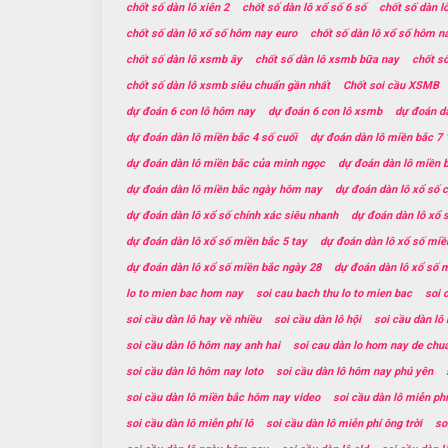
chốt số dàn lô xiên 2
chốt số dàn lô xổ số 6 số
chốt số dàn l
chốt số dàn lô xổ số hôm nay euro
chốt số dàn lô xổ số hôm n
chốt số dàn lô xsmb ây
chốt số dàn lô xsmb bữa nay
chốt s
chốt số dàn lô xsmb siêu chuẩn gần nhất
Chốt soi cầu XSMB
dự đoán 6 con lô hôm nay
dự đoán 6 con lô xsmb
dự đoán dà
dự đoán dàn lô miền bắc 4 số cuối
dự đoán dàn lô miền bắc 7 
dự đoán dàn lô miền bắc của minh ngọc
dự đoán dàn lô miền b
dự đoán dàn lô miền bắc ngày hôm nay
dự đoán dàn lô xổ số c
dự đoán dàn lô xổ số chính xác siêu nhanh
dự đoán dàn lô xổ 
dự đoán dàn lô xổ số miền bắc 5 tay
dự đoán dàn lô xổ số miề
dự đoán dàn lô xổ số miền bắc ngày 28
dự đoán dàn lô xổ số 
lo to mien bac hom nay
soi cau bach thu lo to mien bac
soi 
soi cầu dàn lô hay về nhiều
soi cầu dàn lô hội
soi cầu dàn lô
soi cầu dàn lô hôm nay anh hai
soi cau dàn lo hom nay de chu
soi cầu dàn lô hôm nay loto
soi cầu dàn lô hôm nay phú yên
soi cầu dàn lô miền bắc hôm nay video
soi cầu dàn lô miễn ph
soi cầu dàn lô miễn phí lô
soi cầu dàn lô miễn phí ông trời
so