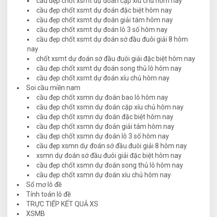
cầu đẹp chốt xsmt dự đoán cặp xíu chủ hôm nay
cầu đẹp chốt xsmt dự đoán đặc biệt hôm nay
cầu đẹp chốt xsmt dự đoán giải tám hôm nay
cầu đẹp chốt xsmt dự đoán lô 3 số hôm nay
cầu đẹp chốt xsmt dự đoán sớ đầu đuôi giải 8 hôm
nay
chốt xsmt dự đoán sớ đầu đuôi giải đặc biệt hôm nay
cầu đẹp chốt xsmt dự đoán song thủ lô hôm nay
cầu đẹp chốt xsmt dự đoán xíu chủ hôm nay
Soi cầu miền nam
cầu đẹp chốt xsmn dự đoán bao lô hôm nay
cầu đẹp chốt xsmn dự đoán cặp xíu chủ hôm nay
cầu đẹp chốt xsmn dự đoán đặc biệt hôm nay
cầu đẹp chốt xsmn dự đoán giải tám hôm nay
cầu đẹp chốt xsmn dự đoán lô 3 số hôm nay
cầu đẹp xsmn dự đoán sớ đầu đuôi giải 8 hôm nay
xsmn dự đoán sớ đầu đuôi giải đặc biệt hôm nay
cầu đẹp chốt xsmn dự đoán song thủ lô hôm nay
cầu đẹp chốt xsmn dự đoán xíu chủ hôm nay
Sổ mơ lô đề
Tính toán lô đề
TRỰC TIẾP KẾT QUẢ XS
XSMB