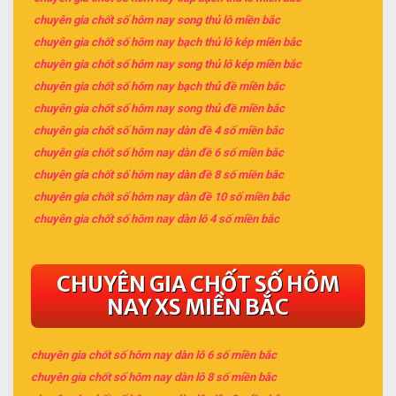
chuyên gia chốt số hôm nay song thủ lô miền bắc
chuyên gia chốt số hôm nay bạch thủ lô kép miền bắc
chuyên gia chốt số hôm nay song thủ lô kép miền bắc
chuyên gia chốt số hôm nay bạch thủ đề miền bắc
chuyên gia chốt số hôm nay song thủ đề miền bắc
chuyên gia chốt số hôm nay dàn đề 4 số miền bắc
chuyên gia chốt số hôm nay dàn đề 6 số miền bắc
chuyên gia chốt số hôm nay dàn đề 8 số miền bắc
chuyên gia chốt số hôm nay dàn đề 10 số miền bắc
chuyên gia chốt số hôm nay dàn lô 4 số miền bắc
CHUYÊN GIA CHỐT SỐ HÔM
NAY XS MIỀN BẮC
chuyên gia chốt số hôm nay dàn lô 6 số miền bắc
chuyên gia chốt số hôm nay dàn lô 8 số miền bắc