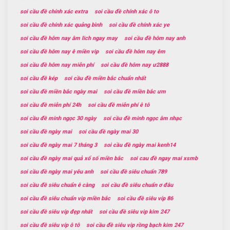
soi cầu đề chính xác extra
soi cầu đề chính xác ô to
soi cầu đề chính xác quảng bình
soi cầu đề chính xác ye
soi cầu đề hôm nay âm lich ngay may
soi cầu đề hôm nay anh
soi cầu đề hôm nay ê miền vip
soi cầu đề hôm nay êm
soi cầu đề hôm nay miễn phí
soi cầu đề hôm nay ư2888
soi cầu đề kép
soi cầu đề miền bắc chuẩn nhất
soi cầu đề miền bắc ngày mai
soi cầu đề miền bắc ưm
soi cầu đề miễn phí 24h
soi cầu đề miễn phí ê tô
soi cầu đề minh ngọc 30 ngày
soi cầu đề minh ngọc âm nhạc
soi cầu đề ngày mai
soi cầu đề ngày mai 30
soi cầu đề ngày mai 7 tháng 3
soi cầu đề ngày mai kenh14
soi cầu đề ngày mai quả xổ số miền bắc
soi cau đề ngay mai xsmb
soi cầu đề ngày mai yêu anh
soi cầu đề siêu chuẩn 789
soi cầu đề siêu chuẩn ê càng
soi cầu đề siêu chuẩn ơ đâu
soi cầu đề siêu chuẩn vip miền bắc
soi cầu đề siêu víp 86
soi cầu đề siêu víp đẹp nhất
soi cầu đề siêu vip kim 247
soi cầu đề siêu víp ô tô
soi cầu đề siêu vip rồng bạch kim 247