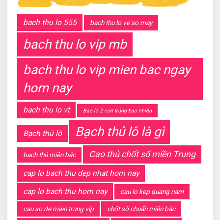
bach thu lo 555
bach thu lo ve so may
bach thu lo vip mb
bach thu lo vip mien bac ngay
hom nay
bach thu lo vt
Bao lô 2 con trúng bao nhiêu
Bạch thủ lô là gì
Bạch thủ lô
Cao thủ chốt số miền Trung
bạch thủ miền bắc
cap lo bach thu dep nhat hom nay
cap lo bach thu hom nay
cau lo kep quang nam
cau so de mien trung víp
chốt số chuẩn miền bắc