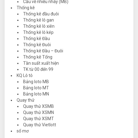
Cầu về nhiều nháy (MB)
Thống kê
Thống kê đầu đuôi
Thống kê lô gan
Thống kê lô xiên
Thống kê lô kép
Thống kê Đầu
Thống kê Đuôi
Thống kê Đầu – Đuôi
Thống kê Tổng
Tần suất xuất hiện
TK từ 00 đến 99
KQ Lô tô
Bảng loto MB
Bảng loto MT
Bảng loto MN
Quay thử
Quay thử XSMB
Quay thử XSMN
Quay thử XSMT
Quay thử Vietlott
sổ mơ