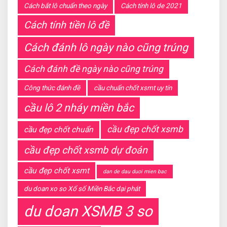
Cách bắt lô chuẩn theo ngày
Cách tính lô de 2021
Cách tính tiền lô đề
Cách đánh lô ngày nào cũng trúng
Cách đánh đề ngày nào cũng trúng
Công thức đánh đề
cầu chuẩn chốt xsmt uy tín
cầu lô 2 nháy miền bắc
cầu đẹp chốt xsmb
cầu đẹp chốt chuẩn
cầu đẹp chốt xsmb dự đoán
cầu đẹp chốt xsmt
dan de dau duoi mien bac
du doan xo so Xổ số Miền Bắc dại phát
du doan XSMB 3 so