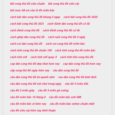
bắt song thủ đề siêu chuẩn
bắt song thủ đề siêu víp
bút mực 68 soi cầu lô đề miền bắc
cách bắt dàn song thủ đề khung 5 ngày
cách bắt song thủ đề 2020
cách bắt song thủ đề 2021
cách đánh dàn song thủ đề có lãi
cách đánh song thủ đề
cách đánh song thủ đề có lãi
cách ghép dàn song thủ đề
cách nuôi song thủ đề 3 ngày
cách soi dàn song thủ đề
cách soi song thủ đề miền bắc
cách tính song thủ đề chuẩn 100
cách tính song thủ đề miền bắc
cách tính stđ
cách tính stđ quay 4
cách tính tiền song thủ đề
cap dàn song thủ đề dep nhat hom nay
cap dàn song thủ đề hom nay
cặp song thủ đề ngày hôm nay
cầu dàn song thủ đề
cầu dàn song thủ đề ăn quanh năm
cau dàn song thủ đề binh dinh
cầu dàn song thủ đề mb chơi trong ngày
cầu đề 3 miền đất
cầu đề 3 miền giây
cầu đề 3 miền gỗ vuông
cầu đề miền bắc 16 tháng 6
cầu đề miền bắc anh 688
cầu đề miền bắc ơi hôm nay
cầu đề miền bắc online chuẩn nhất
cầu đề siêu vip hôm nay bình thuận