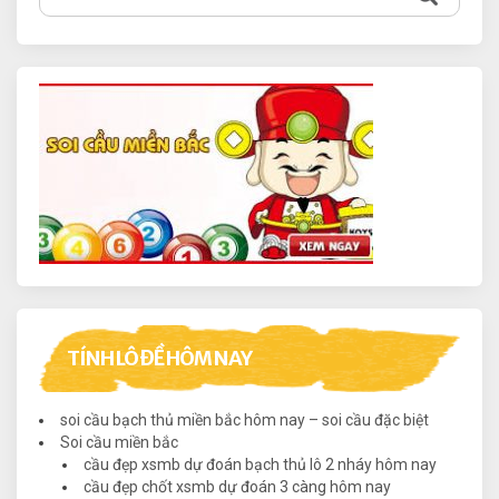
kiếm
cho:
TÍNH LÔ ĐỀ HÔM NAY
soi cầu bạch thủ miền bắc hôm nay – soi cầu đặc biệt
Soi cầu miền bắc
cầu đẹp xsmb dự đoán bạch thủ lô 2 nháy hôm nay
cầu đẹp chốt xsmb dự đoán 3 càng hôm nay