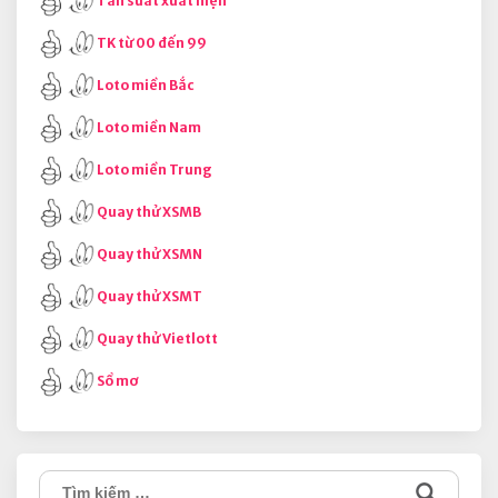
Tần suất xuất hiện
TK từ 00 đến 99
Loto miền Bắc
Loto miền Nam
Loto miền Trung
Quay thử XSMB
Quay thử XSMN
Quay thử XSMT
Quay thử Vietlott
Sổ mơ
Tìm