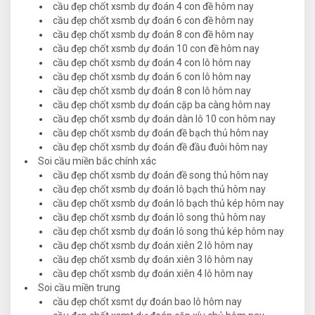
cầu đẹp chốt xsmb dự đoán 4 con đề hôm nay
cầu đẹp chốt xsmb dự đoán 6 con đề hôm nay
cầu đẹp chốt xsmb dự đoán 8 con đề hôm nay
cầu đẹp chốt xsmb dự đoán 10 con đề hôm nay
cầu đẹp chốt xsmb dự đoán 4 con lô hôm nay
cầu đẹp chốt xsmb dự đoán 6 con lô hôm nay
cầu đẹp chốt xsmb dự đoán 8 con lô hôm nay
cầu đẹp chốt xsmb dự đoán cặp ba càng hôm nay
cầu đẹp chốt xsmb dự đoán dàn lô 10 con hôm nay
cầu đẹp chốt xsmb dự đoán đề bạch thủ hôm nay
cầu đẹp chốt xsmb dự đoán đề đầu đuôi hôm nay
Soi cầu miền bắc chính xác
cầu đẹp chốt xsmb dự đoán đề song thủ hôm nay
cầu đẹp chốt xsmb dự đoán lô bạch thủ hôm nay
cầu đẹp chốt xsmb dự đoán lô bạch thủ kép hôm nay
cầu đẹp chốt xsmb dự đoán lô song thủ hôm nay
cầu đẹp chốt xsmb dự đoán lô song thủ kép hôm nay
cầu đẹp chốt xsmb dự đoán xiên 2 lô hôm nay
cầu đẹp chốt xsmb dự đoán xiên 3 lô hôm nay
cầu đẹp chốt xsmb dự đoán xiên 4 lô hôm nay
Soi cầu miền trung
cầu đẹp chốt xsmt dự đoán bao lô hôm nay