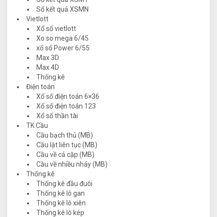
Sổ kết quả XSMN
Vietlott
Xổ số vietlott
Xo so mega 6/45
xổ số Power 6/55
Max 3D
Max 4D
Thống kê
Điện toán
Xổ số điện toán 6×36
Xổ số điện toán 123
Xổ số thần tài
TK Cầu
Cầu bạch thủ (MB)
Cầu lật liên tục (MB)
Cầu về cả cặp (MB)
Cầu về nhiều nháy (MB)
Thống kê
Thống kê đầu đuôi
Thống kê lô gan
Thống kê lô xiên
Thống kê lô kép