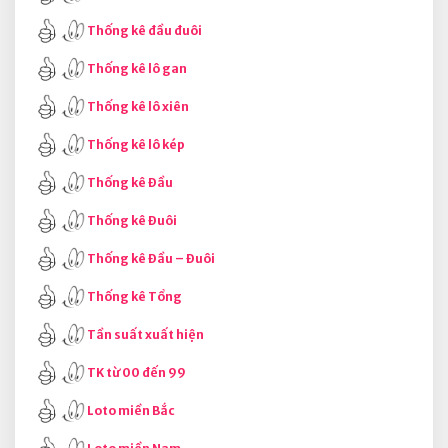
Thống kê đầu đuôi
Thống kê lô gan
Thống kê lô xiên
Thống kê lô kép
Thống kê Đầu
Thống kê Đuôi
Thống kê Đầu – Đuôi
Thống kê Tổng
Tần suất xuất hiện
TK từ 00 đến 99
Loto miền Bắc