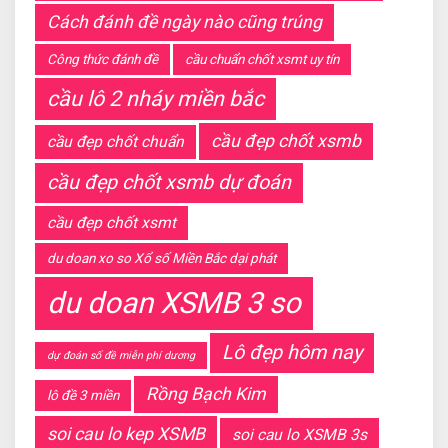
Cách đánh đề ngày nào cũng trúng
Công thức đánh đề
cầu chuẩn chốt xsmt uy tín
cầu lô 2 nháy miền bắc
cầu đẹp chốt xsmb
cầu đẹp chốt chuẩn
cầu đẹp chốt xsmb dự đoán
cầu đẹp chốt xsmt
du doan xo so Xổ số Miền Bắc dại phát
du doan XSMB 3 so
Lô đẹp hôm nay
dự đoán số đề miễn phí dương
Rồng Bạch Kim
lô đề 3 miền
soi cau lo kep XSMB
soi cau lo XSMB 3s