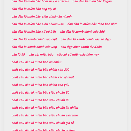
cầu dàn lô miền bắc hôm nay o arrivals
cầu dàn lô miền bắc lô gan
cầu dàn lô miền bắc ông nội ơi
cầu dàn lô miền bắc siêu chuẩn ăn nhanh
cầu dàn lô miền bắc siêu chuẩn usa
cầu dàn lô miền bắc theo bạc nhớ
cầu dàn lô miền bắc xổ số 24h
cầu dàn lô xsmb chính xác 366
cầu dàn lô xsmb chính xác biệt
cầu dàn lô xsmb chính xác số đẹp
cầu dàn lô xsmb chính xác ướp
cầu đẹp chốt xsmb dự đoán
cầu lô 55
cầu vip miền bắc
cầu xổ số miền bắc hôm nay
chốt cầu dàn lô miền bắc ăn nhiều
chốt cầu dàn lô miền bắc chính xác 200
chốt cầu dàn lô miền bắc chính xác gì nhất
chốt cầu dàn lô miền bắc chính xác yếu
chốt cầu dàn lô miền bắc siêu chuẩn 30
chốt cầu dàn lô miền bắc siêu chuẩn 90
chốt cầu dàn lô miền bắc siêu chuẩn ăn nhiều
chốt cầu dàn lô miền bắc siêu chuẩn extreme
chốt cầu dàn lô miền bắc siêu chuẩn giá rẻ
chốt cầu dàn lô miền bắc siêu chuẩn online