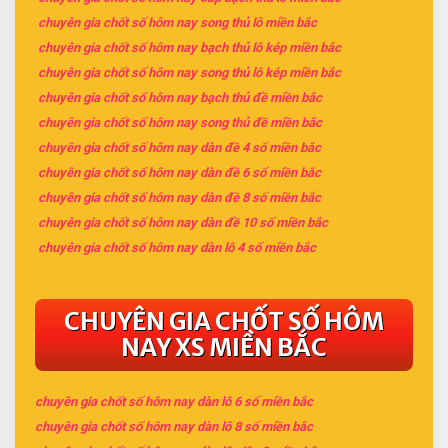
chuyên gia chốt số hôm nay song thủ lô miền bắc
chuyên gia chốt số hôm nay bạch thủ lô kép miền bắc
chuyên gia chốt số hôm nay song thủ lô kép miền bắc
chuyên gia chốt số hôm nay bạch thủ đề miền bắc
chuyên gia chốt số hôm nay song thủ đề miền bắc
chuyên gia chốt số hôm nay dàn đề 4 số miền bắc
chuyên gia chốt số hôm nay dàn đề 6 số miền bắc
chuyên gia chốt số hôm nay dàn đề 8 số miền bắc
chuyên gia chốt số hôm nay dàn đề 10 số miền bắc
chuyên gia chốt số hôm nay dàn lô 4 số miền bắc
CHUYÊN GIA CHỐT SỐ HÔM
NAY XS MIỀN BẮC
chuyên gia chốt số hôm nay dàn lô 6 số miền bắc
chuyên gia chốt số hôm nay dàn lô 8 số miền bắc