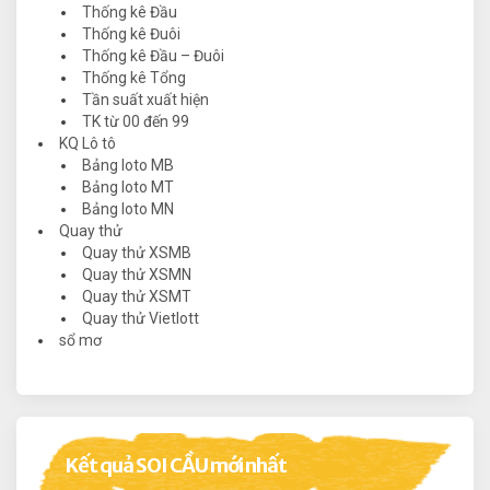
Thống kê Đầu
Thống kê Đuôi
Thống kê Đầu – Đuôi
Thống kê Tổng
Tần suất xuất hiện
TK từ 00 đến 99
KQ Lô tô
Bảng loto MB
Bảng loto MT
Bảng loto MN
Quay thử
Quay thử XSMB
Quay thử XSMN
Quay thử XSMT
Quay thử Vietlott
sổ mơ
Kết quả SOI CẦU mới nhất