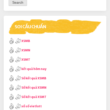
Search
SOI CẦU CHUẨN
XSMB
XSMN
XSMT
kết quả hôm nay
Sổ kết quả XSMB
Sổ kết quả XSMN
Sổ kết quả XSMT
xổ số vietlott