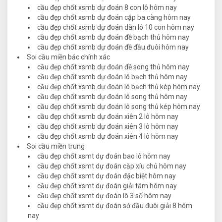
cầu đẹp chốt xsmb dự đoán 8 con lô hôm nay
cầu đẹp chốt xsmb dự đoán cặp ba càng hôm nay
cầu đẹp chốt xsmb dự đoán dàn lô 10 con hôm nay
cầu đẹp chốt xsmb dự đoán đề bạch thủ hôm nay
cầu đẹp chốt xsmb dự đoán đề đầu đuôi hôm nay
Soi cầu miền bắc chính xác
cầu đẹp chốt xsmb dự đoán đề song thủ hôm nay
cầu đẹp chốt xsmb dự đoán lô bạch thủ hôm nay
cầu đẹp chốt xsmb dự đoán lô bạch thủ kép hôm nay
cầu đẹp chốt xsmb dự đoán lô song thủ hôm nay
cầu đẹp chốt xsmb dự đoán lô song thủ kép hôm nay
cầu đẹp chốt xsmb dự đoán xiên 2 lô hôm nay
cầu đẹp chốt xsmb dự đoán xiên 3 lô hôm nay
cầu đẹp chốt xsmb dự đoán xiên 4 lô hôm nay
Soi cầu miền trung
cầu đẹp chốt xsmt dự đoán bao lô hôm nay
cầu đẹp chốt xsmt dự đoán cặp xíu chủ hôm nay
cầu đẹp chốt xsmt dự đoán đặc biệt hôm nay
cầu đẹp chốt xsmt dự đoán giải tám hôm nay
cầu đẹp chốt xsmt dự đoán lô 3 số hôm nay
cầu đẹp chốt xsmt dự đoán sớ đầu đuôi giải 8 hôm
nay