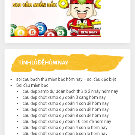
TÍNH LÔ ĐỀ HÔM NAY
soi cầu bạch thủ miền bắc hôm nay – soi cầu đặc biệt
Soi cầu miền bắc
cầu đẹp xsmb dự đoán bạch thủ lô 2 nháy hôm nay
cầu đẹp chốt xsmb dự đoán 3 càng hôm nay
cầu đẹp chốt xsmb dự đoán 4 con đề hôm nay
cầu đẹp chốt xsmb dự đoán 6 con đề hôm nay
cầu đẹp chốt xsmb dự đoán 8 con đề hôm nay
cầu đẹp chốt xsmb dự đoán 10 con đề hôm nay
cầu đẹp chốt xsmb dự đoán 4 con lô hôm nay
cầu đẹp chốt xsmb dự đoán 6 con lô hôm nay