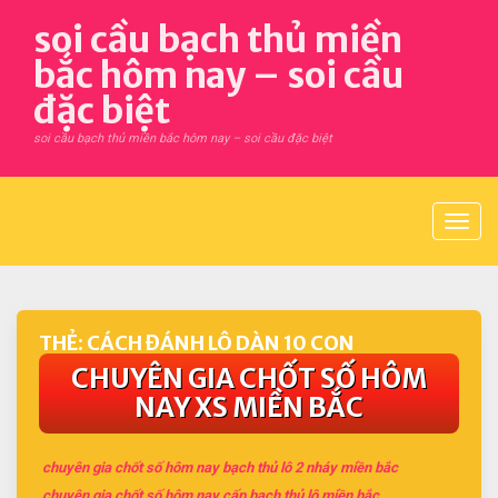
Skip
soi cầu bạch thủ miền
to
content
bắc hôm nay – soi cầu
đặc biệt
soi cầu bạch thủ miền bắc hôm nay – soi cầu đặc biệt
THẺ:
CÁCH ĐÁNH LÔ DÀN 10 CON
CHUYÊN GIA CHỐT SỐ HÔM
NAY XS MIỀN BẮC
chuyên gia chốt số hôm nay bạch thủ lô 2 nháy miền bắc
chuyên gia chốt số hôm nay cấp bạch thủ lô miền bắc