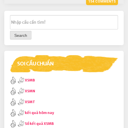
154 COMMENTS
Search
SOI CẦU CHUẨN
XSMB
XSMN
XSMT
kết quả hôm nay
Sổ kết quả XSMB