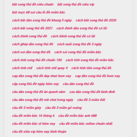
bắt song thủ đề siêu chuẩn
bắt song thủ đề siêu víp
bút mực 68 soi cầu lô đề miền bắc
cách bắt dàn song thủ đề khung 5 ngày
cách bắt song thủ đề 2020
cách bắt song thủ đề 2021
cách đánh dàn song thủ đề có lãi
cách đánh song thủ đề
cách đánh song thủ đề có lãi
cách ghép dàn song thủ đề
cách nuôi song thủ đề 3 ngày
cách soi dàn song thủ đề
cách soi song thủ đề miền bắc
cách tính song thủ đề chuẩn 100
cách tính song thủ đề miền bắc
cách tính stđ
cách tính stđ quay 4
cách tính tiền song thủ đề
cap dàn song thủ đề dep nhat hom nay
cap dàn song thủ đề hom nay
cặp song thủ đề ngày hôm nay
cầu dàn song thủ đề
cầu dàn song thủ đề ăn quanh năm
cau dàn song thủ đề binh dinh
cầu dàn song thủ đề mb chơi trong ngày
cầu đề 3 miền đất
cầu đề 3 miền giây
cầu đề 3 miền gỗ vuông
cầu đề miền bắc 16 tháng 6
cầu đề miền bắc anh 688
cầu đề miền bắc ơi hôm nay
cầu đề miền bắc online chuẩn nhất
cầu đề siêu vip hôm nay bình thuận