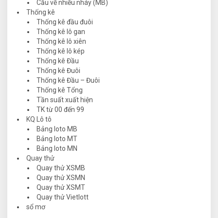
Cầu về nhiều nháy (MB)
Thống kê
Thống kê đầu đuôi
Thống kê lô gan
Thống kê lô xiên
Thống kê lô kép
Thống kê Đầu
Thống kê Đuôi
Thống kê Đầu – Đuôi
Thống kê Tổng
Tần suất xuất hiện
TK từ 00 đến 99
KQ Lô tô
Bảng loto MB
Bảng loto MT
Bảng loto MN
Quay thử
Quay thử XSMB
Quay thử XSMN
Quay thử XSMT
Quay thử Vietlott
sổ mơ