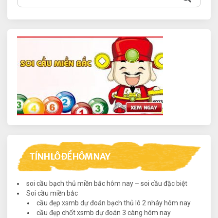
kiếm
cho:
TÍNH LÔ ĐỀ HÔM NAY
soi cầu bạch thủ miền bắc hôm nay – soi cầu đặc biệt
Soi cầu miền bắc
cầu đẹp xsmb dự đoán bạch thủ lô 2 nháy hôm nay
cầu đẹp chốt xsmb dự đoán 3 càng hôm nay