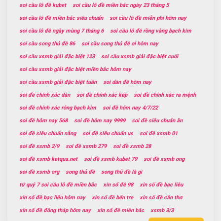
soi cầu lô đề kubet
soi cầu lô đề miền bắc ngày 23 tháng 5
soi cầu lô đề miền bắc siêu chuẩn
soi cầu lô đề miễn phí hôm nay
soi cầu lô đề ngày mùng 7 tháng 6
soi cầu lô đề rồng vàng bạch kim
soi cầu song thủ đề 86
soi cầu song thủ đề ơi hôm nay
soi cầu xsmb giải đặc biệt 123
soi cầu xsmb giải đặc biệt cuối
soi cầu xsmb giải đặc biệt miền bắc hôm nay
soi cầu xsmb giải đặc biệt tuần
soi dàn đề hôm nay
soi đề chính xác dàn
soi đề chính xác kép
soi đề chính xác ra mệnh
soi đề chính xác rông bạch kim
soi đề hôm nay 4/7/22
soi đề hôm nay 568
soi đề hôm nay 9999
soi đề siêu chuẩn ăn
soi đề siêu chuẩn nẵng
soi đề siêu chuẩn us
soi đề xsmb 01
soi đề xsmb 2/9
soi đề xsmb 279
soi đề xsmb 28
soi đề xsmb ketqua.net
soi đề xsmb kubet 79
soi đề xsmb ong
soi đề xsmb org
song thủ đề
song thủ đề là gì
tứ quý 7 soi cầu lô đề miền bắc
xin số đề 98
xin số đề bạc liêu
xin số đề bạc liêu hôm nay
xin số đề bến tre
xin số đề cần thơ
xin số đề đồng tháp hôm nay
xin số đề miền bắc
xsmb 3/3