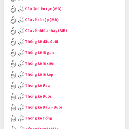
Cầu lật liên tục (MB)
Cầu về cả cặp (MB)
Cầu về nhiều nháy (MB)
Thống kê đầu đuôi
Thống kê lô gan
Thống kê lô xiên
Thống kê lô kép
Thống kê Đầu
Thống kê Đuôi
Thống kê Đầu – Đuôi
Thống kê Tổng