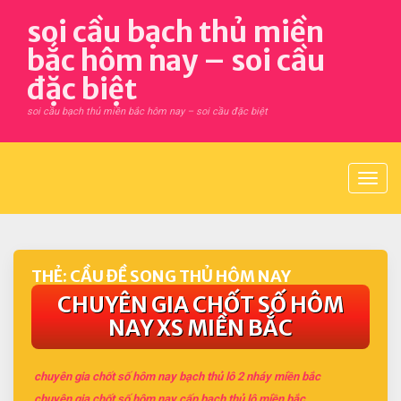
Skip
soi cầu bạch thủ miền
to
content
bắc hôm nay – soi cầu
đặc biệt
soi cầu bạch thủ miền bắc hôm nay – soi cầu đặc biệt
THẺ:
CẦU ĐỀ SONG THỦ HÔM NAY
CHUYÊN GIA CHỐT SỐ HÔM
NAY XS MIỀN BẮC
chuyên gia chốt số hôm nay bạch thủ lô 2 nháy miền bắc
chuyên gia chốt số hôm nay cấp bạch thủ lô miền bắc