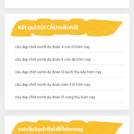
Kết quả SOI CẦU mới nhất
cầu đẹp chốt xsmb dự đoán 4 con lô hôm nay
cầu đẹp chốt xsmb dự đoán 8 con đề hôm nay
cầu đẹp chốt xsmb dự đoán lô bạch thủ kép hôm nay
cầu đẹp chốt xsmb dự đoán xiên 4 lô hôm nay
cầu đẹp chốt xsmb dự đoán lô song thủ hôm nay
soi cầu bạch thủ đề hôm nay