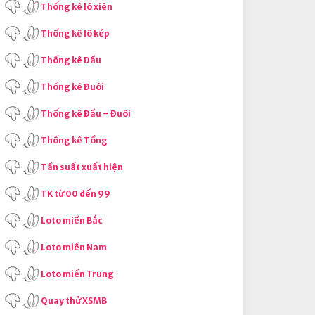
Thống kê lô xiên
Thống kê lô kép
Thống kê Đầu
Thống kê Đuôi
Thống kê Đầu – Đuôi
Thống kê Tổng
Tần suất xuất hiện
TK từ 00 đến 99
Loto miền Bắc
Loto miền Nam
Loto miền Trung
Quay thử XSMB