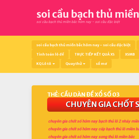
Skip
to
soi cầu bạch thủ miền
content
soi cầu bạch thủ miền bắc hôm nay – soi cầu đặc biệt
soi cầu bạch thủ miền bắc hôm nay – soi cầu đặc biệt
Tính toán lô đề
TRỰC TIẾP KẾT QUẢ XS
XSMB
KQ Lô tô
Quay thử
sổ mơ
THẺ:
CẦU DÀN ĐỀ XỔ SỐ 03
CHUYÊN GIA CHỐT 
chuyên gia chốt số hôm nay bạch thủ lô 2 nháy miề
chuyên gia chốt số hôm nay cấp bạch thủ lô miền b
chuyên gia chốt số hôm nay song thủ lô miền bắc