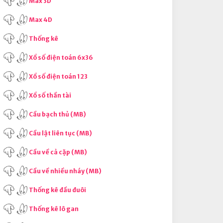
Max 3D
Max 4D
Thống kê
Xổ số điện toán 6x36
Xổ số điện toán 123
Xổ số thần tài
Cầu bạch thủ (MB)
Cầu lật liên tục (MB)
Cầu về cả cặp (MB)
Cầu về nhiều nháy (MB)
Thống kê đầu đuôi
Thống kê lô gan