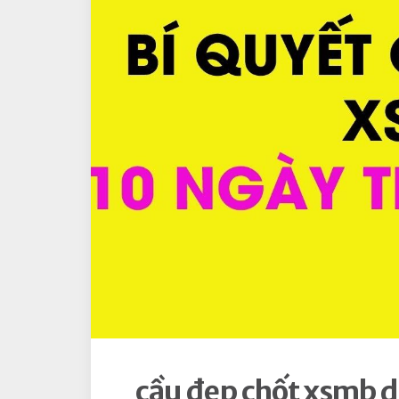
cầu đẹp chốt xsmb d