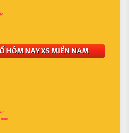
ắc
SỐ HÔM NAY XS MIỀN NAM
am
n nam