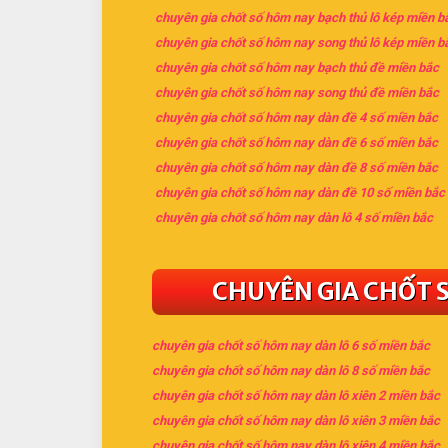
chuyên gia chốt số hôm nay bạch thủ lô kép miền b
chuyên gia chốt số hôm nay song thủ lô kép miền b
chuyên gia chốt số hôm nay bạch thủ đề miền bắc
chuyên gia chốt số hôm nay song thủ đề miền bắc
chuyên gia chốt số hôm nay dàn đề 4 số miền bắc
chuyên gia chốt số hôm nay dàn đề 6 số miền bắc
chuyên gia chốt số hôm nay dàn đề 8 số miền bắc
chuyên gia chốt số hôm nay dàn đề 10 số miền bắc
chuyên gia chốt số hôm nay dàn lô 4 số miền bắc
CHUYÊN GIA CHỐT 
chuyên gia chốt số hôm nay dàn lô 6 số miền bắc
chuyên gia chốt số hôm nay dàn lô 8 số miền bắc
chuyên gia chốt số hôm nay dàn lô xiên 2 miền bắc
chuyên gia chốt số hôm nay dàn lô xiên 3 miền bắc
chuyên gia chốt số hôm nay dàn lô xiên 4 miền bắc