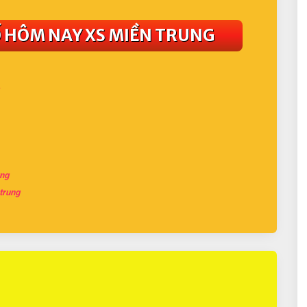
Ố HÔM NAY XS MIỀN TRUNG
ung
trung