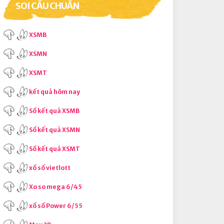
SOI CẦU CHUẨN
XSMB
XSMN
XSMT
kết quả hôm nay
Sổ kết quả XSMB
Sổ kết quả XSMN
Sổ kết quả XSMT
xổ số vietlott
Xo so mega 6/45
xổ số Power 6/55