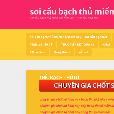
Skip
to
soi cầu bạch thủ miền
content
soi cầu bạch thủ miền bắc hôm nay – soi cầu đặc biệt
soi cầu bạch thủ miền bắc hôm nay – soi cầu đặc biệt
Tính toán lô đề
TRỰC TIẾP KẾT QUẢ XS
XSMB
KQ Lô tô
Quay thử
sổ mơ
THẺ:
BẠCH THỦ LÔ
CHUYÊN GIA CHỐT 
chuyên gia chốt số hôm nay bạch thủ lô 2 nháy miề
chuyên gia chốt số hôm nay cấp bạch thủ lô miền b
chuyên gia chốt số hôm nay song thủ lô miền bắc