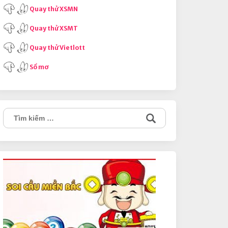
Quay thử XSMN
Quay thử XSMT
Quay thử Vietlott
Sổ mơ
Tìm
kiếm
cho: