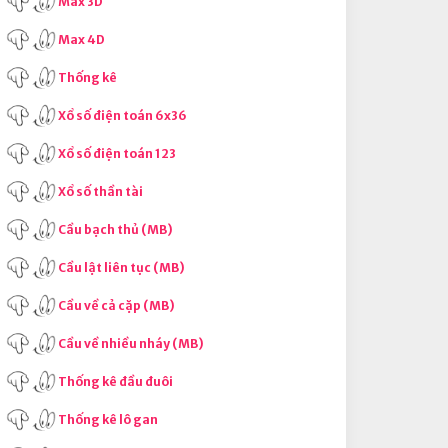
Max 3D
Max 4D
Thống kê
Xổ số điện toán 6x36
Xổ số điện toán 123
Xổ số thần tài
Cầu bạch thủ (MB)
Cầu lật liên tục (MB)
Cầu về cả cặp (MB)
Cầu về nhiều nháy (MB)
Thống kê đầu đuôi
Thống kê lô gan