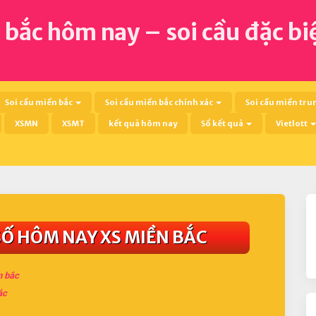
 bắc hôm nay – soi cầu đặc bi
Soi cầu miền bắc
Soi cầu miền bắc chính xác
Soi cầu miền tr
XSMN
XSMT
kết quả hôm nay
Sổ kết quả
Vietlott
SỐ HÔM NAY XS MIỀN BẮC
n bắc
ắc