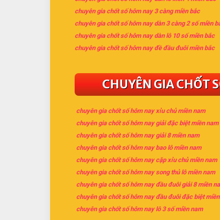
chuyên gia chốt số hôm nay 3 càng miền bắc
chuyên gia chốt số hôm nay dàn 3 càng 2 số miền b
chuyên gia chốt số hôm nay dàn lô 10 số miền bắc
chuyên gia chốt số hôm nay đề đầu đuôi miền bắc
CHUYÊN GIA CHỐT 
chuyên gia chốt số hôm nay xỉu chủ miền nam
chuyên gia chốt số hôm nay giải đặc biệt miền nam
chuyên gia chốt số hôm nay giải 8 miền nam
chuyên gia chốt số hôm nay bao lô miền nam
chuyên gia chốt số hôm nay cặp xỉu chủ miền nam
chuyên gia chốt số hôm nay song thủ lô miền nam
chuyên gia chốt số hôm nay đầu đuôi giải 8 miền n
chuyên gia chốt số hôm nay đầu đuôi đặc biệt miề
chuyên gia chốt số hôm nay lô 3 số miền nam