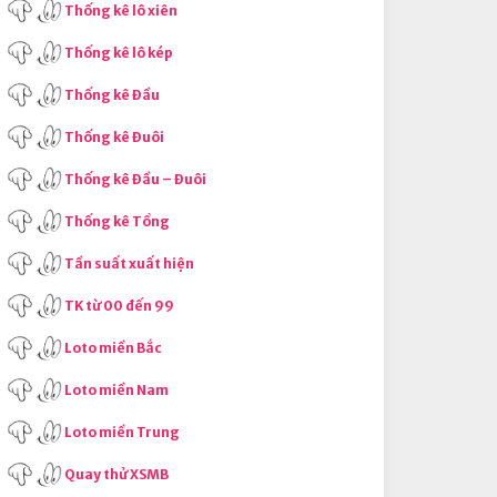
Thống kê lô xiên
Thống kê lô kép
Thống kê Đầu
Thống kê Đuôi
Thống kê Đầu – Đuôi
Thống kê Tổng
Tần suất xuất hiện
TK từ 00 đến 99
Loto miền Bắc
Loto miền Nam
Loto miền Trung
Quay thử XSMB