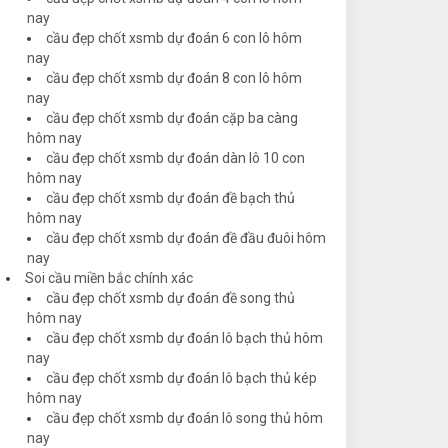
nay
cầu đẹp chốt xsmb dự đoán 6 con lô hôm
nay
cầu đẹp chốt xsmb dự đoán 8 con lô hôm
nay
cầu đẹp chốt xsmb dự đoán cặp ba càng
hôm nay
cầu đẹp chốt xsmb dự đoán dàn lô 10 con
hôm nay
cầu đẹp chốt xsmb dự đoán đề bạch thủ
hôm nay
cầu đẹp chốt xsmb dự đoán đề đầu đuôi hôm
nay
Soi cầu miền bắc chính xác
cầu đẹp chốt xsmb dự đoán đề song thủ
hôm nay
cầu đẹp chốt xsmb dự đoán lô bạch thủ hôm
nay
cầu đẹp chốt xsmb dự đoán lô bạch thủ kép
hôm nay
cầu đẹp chốt xsmb dự đoán lô song thủ hôm
nay