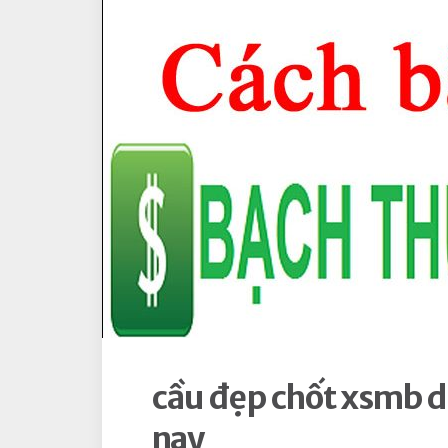
cầu đẹp chốt xsmb d
nay