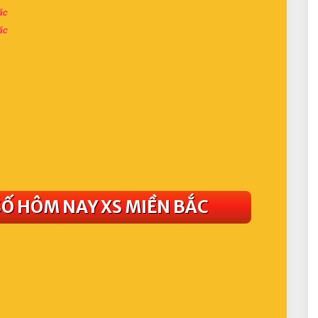
ắc
ắc
SỐ HÔM NAY XS MIỀN BẮC