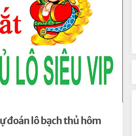
ự đoán lô bạch thủ hôm