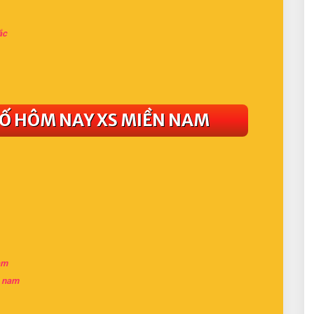
ắc
SỐ HÔM NAY XS MIỀN NAM
am
n nam