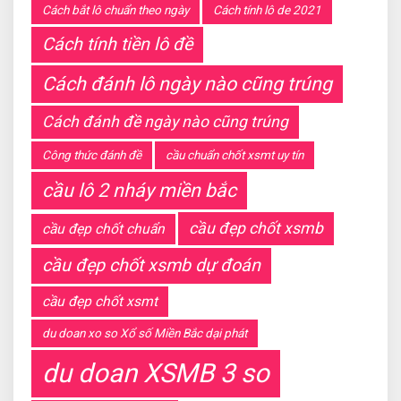
Cách bắt lô chuẩn theo ngày
Cách tính lô de 2021
Cách tính tiền lô đề
Cách đánh lô ngày nào cũng trúng
Cách đánh đề ngày nào cũng trúng
Công thức đánh đề
cầu chuẩn chốt xsmt uy tín
cầu lô 2 nháy miền bắc
cầu đẹp chốt xsmb
cầu đẹp chốt chuẩn
cầu đẹp chốt xsmb dự đoán
cầu đẹp chốt xsmt
du doan xo so Xổ số Miền Bắc dại phát
du doan XSMB 3 so