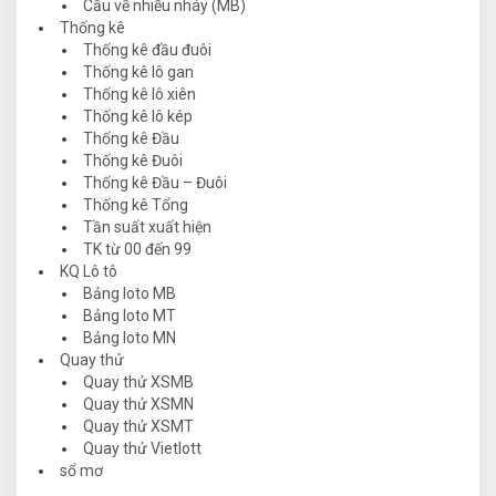
Cầu về nhiều nháy (MB)
Thống kê
Thống kê đầu đuôi
Thống kê lô gan
Thống kê lô xiên
Thống kê lô kép
Thống kê Đầu
Thống kê Đuôi
Thống kê Đầu – Đuôi
Thống kê Tổng
Tần suất xuất hiện
TK từ 00 đến 99
KQ Lô tô
Bảng loto MB
Bảng loto MT
Bảng loto MN
Quay thử
Quay thử XSMB
Quay thử XSMN
Quay thử XSMT
Quay thử Vietlott
sổ mơ