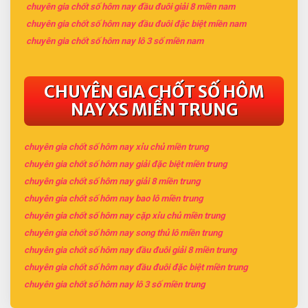
chuyên gia chốt số hôm nay đầu đuôi giải 8 miền nam
chuyên gia chốt số hôm nay đầu đuôi đặc biệt miền nam
chuyên gia chốt số hôm nay lô 3 số miền nam
CHUYÊN GIA CHỐT SỐ HÔM
NAY XS MIỀN TRUNG
chuyên gia chốt số hôm nay xỉu chủ miền trung
chuyên gia chốt số hôm nay giải đặc biệt miền trung
chuyên gia chốt số hôm nay giải 8 miền trung
chuyên gia chốt số hôm nay bao lô miền trung
chuyên gia chốt số hôm nay cặp xỉu chủ miền trung
chuyên gia chốt số hôm nay song thủ lô miền trung
chuyên gia chốt số hôm nay đầu đuôi giải 8 miền trung
chuyên gia chốt số hôm nay đầu đuôi đặc biệt miền trung
chuyên gia chốt số hôm nay lô 3 số miền trung