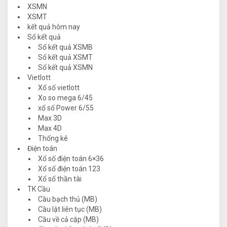
XSMN
XSMT
kết quả hôm nay
Sổ kết quả
Sổ kết quả XSMB
Sổ kết quả XSMT
Sổ kết quả XSMN
Vietlott
Xổ số vietlott
Xo so mega 6/45
xổ số Power 6/55
Max 3D
Max 4D
Thống kê
Điện toán
Xổ số điện toán 6×36
Xổ số điện toán 123
Xổ số thần tài
TK Cầu
Cầu bạch thủ (MB)
Cầu lật liên tục (MB)
Cầu về cả cặp (MB)