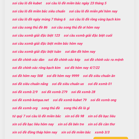
soi cầu lô đề kubet
soi cầu lô đề miền bắc ngày 23 tháng 5
soi cầu lô đề miền bắc siêu chuẩn
soi cầu lô đề miễn phí hôm nay
soi cầu lô đề ngày mùng 7 tháng 6
soi cầu lô đề rồng vàng bạch kim
soi cầu song thủ đề 86
soi cầu song thủ đề ơi hôm nay
soi cầu xsmb giải đặc biệt 123
soi cầu xsmb giải đặc biệt cuối
soi cầu xsmb giải đặc biệt miền bắc hôm nay
soi cầu xsmb giải đặc biệt tuần
soi dàn đề hôm nay
soi đề chính xác dàn
soi đề chính xác kép
soi đề chính xác ra mệnh
soi đề chính xác rông bạch kim
soi đề hôm nay 4/7/22
soi đề hôm nay 568
soi đề hôm nay 9999
soi đề siêu chuẩn ăn
soi đề siêu chuẩn nẵng
soi đề siêu chuẩn us
soi đề xsmb 01
soi đề xsmb 2/9
soi đề xsmb 279
soi đề xsmb 28
soi đề xsmb ketqua.net
soi đề xsmb kubet 79
soi đề xsmb ong
soi đề xsmb org
song thủ đề
song thủ đề là gì
tứ quý 7 soi cầu lô đề miền bắc
xin số đề 98
xin số đề bạc liêu
xin số đề bạc liêu hôm nay
xin số đề bến tre
xin số đề cần thơ
xin số đề đồng tháp hôm nay
xin số đề miền bắc
xsmb 3/3