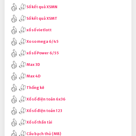
Sổ kết quả XSMN
Sổ kết quả XSMT
xổ số vietlott
Xo so mega 6/45
xổ số Power 6/55
Max 3D
Max 4D
Thống kê
Xổ số điện toán 6x36
Xổ số điện toán 123
Xổ số thần tài
Cầu bạch thủ (MB)