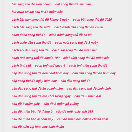
bắt song thủ đề siêu chuẩn
bắt song thủ đề siêu víp
bút mực 68 soi cầu lô đề miền bắc
cách bắt dàn song thủ đề khung 5 ngày
cách bắt song thủ đề 2020
cách bắt song thủ đề 2021
cách đánh dàn song thủ đề có lãi
cách đánh song thủ đề
cách đánh song thủ đề có lãi
cách ghép dàn song thủ đề
cách nuôi song thủ đề 3 ngày
cách soi dàn song thủ đề
cách soi song thủ đề miền bắc
cách tính song thủ đề chuẩn 100
cách tính song thủ đề miền bắc
cách tính stđ
cách tính stđ quay 4
cách tính tiền song thủ đề
cap dàn song thủ đề dep nhat hom nay
cap dàn song thủ đề hom nay
cặp song thủ đề ngày hôm nay
cầu dàn song thủ đề
cầu dàn song thủ đề ăn quanh năm
cau dàn song thủ đề binh dinh
cầu dàn song thủ đề mb chơi trong ngày
cầu đề 3 miền đất
cầu đề 3 miền giây
cầu đề 3 miền gỗ vuông
cầu đề miền bắc 16 tháng 6
cầu đề miền bắc anh 688
cầu đề miền bắc ơi hôm nay
cầu đề miền bắc online chuẩn nhất
cầu đề siêu vip hôm nay bình thuận