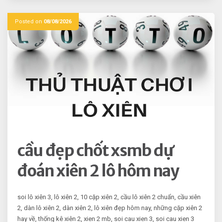
Posted on
08/08/2026
cầu đẹp chốt xsmb dự
đoán xiên 2 lô hôm nay
soi lô xiên 3, lô xiên 2, 10 cặp xiên 2, cầu lô xiên 2 chuẩn, cầu xiên
2, dàn lô xiên 2, dàn xiên 2, lô xiên đẹp hôm nay, những cặp xiên 2
hay về, thống kê xiên 2, xien 2 mb, soi cau xien 3, soi cau xien 3