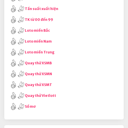
Tần suất xuất hiện
TK từ 00 đến 99
Loto miền Bắc
Loto miền Nam
Loto miền Trung
Quay thử XSMB
Quay thử XSMN
Quay thử XSMT
Quay thử Vietlott
Sổ mơ