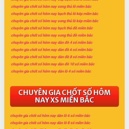
chuyên gia chốt số hôm nay song thủ lô miền bắc
chuyên gia chốt số hôm nay bạch thủ lô kép miền bắc
chuyên gia chốt số hôm nay song thủ lô kép miền bắc
chuyên gia chốt số hôm nay bạch thủ đề miền bắc
chuyên gia chốt số hôm nay song thủ đề miền bắc
chuyên gia chốt số hôm nay dàn đề 4 số miền bắc
chuyên gia chốt số hôm nay dàn đề 6 số miền bắc
chuyên gia chốt số hôm nay dàn đề 8 số miền bắc
chuyên gia chốt số hôm nay dàn đề 10 số miền bắc
chuyên gia chốt số hôm nay dàn lô 4 số miền bắc
CHUYÊN GIA CHỐT SỐ HÔM
NAY XS MIỀN BẮC
chuyên gia chốt số hôm nay dàn lô 6 số miền bắc
chuyên gia chốt số hôm nay dàn lô 8 số miền bắc