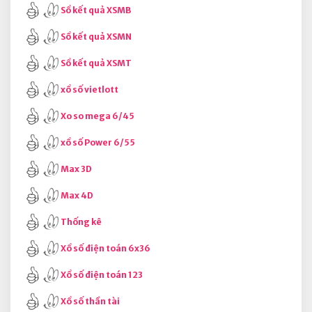
Sổ kết quả XSMB
Sổ kết quả XSMN
Sổ kết quả XSMT
xổ số vietlott
Xo so mega 6/45
xổ số Power 6/55
Max 3D
Max 4D
Thống kê
Xổ số điện toán 6x36
Xổ số điện toán 123
Xổ số thần tài