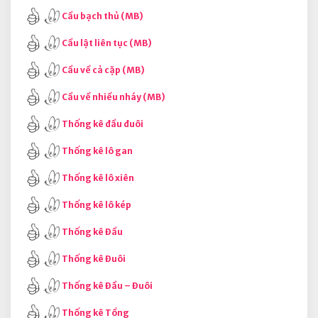
Cầu bạch thủ (MB)
Cầu lật liên tục (MB)
Cầu về cả cặp (MB)
Cầu về nhiều nháy (MB)
Thống kê đầu đuôi
Thống kê lô gan
Thống kê lô xiên
Thống kê lô kép
Thống kê Đầu
Thống kê Đuôi
Thống kê Đầu – Đuôi
Thống kê Tổng