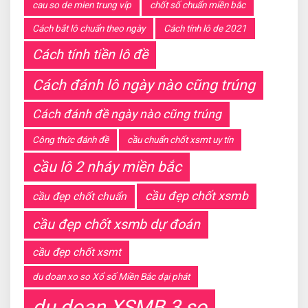
cau so de mien trung víp
chốt số chuẩn miền bắc
Cách bắt lô chuẩn theo ngày
Cách tính lô de 2021
Cách tính tiền lô đề
Cách đánh lô ngày nào cũng trúng
Cách đánh đề ngày nào cũng trúng
Công thức đánh đề
cầu chuẩn chốt xsmt uy tín
cầu lô 2 nháy miền bắc
cầu đẹp chốt xsmb
cầu đẹp chốt chuẩn
cầu đẹp chốt xsmb dự đoán
cầu đẹp chốt xsmt
du doan xo so Xổ số Miền Bắc dại phát
du doan XSMB 3 so