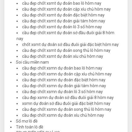
cầu đẹp chốt xsmt dự đoán bao lô hôm nay
cầu đẹp chốt xsmt dự đoán cặp xíu chủ hôm nay
cầu đẹp chốt xsmt dự đoán đặc biệt hôm nay
cầu đẹp chốt xsmt dự đoán giải tám hôm nay
cầu đẹp chốt xsmt dự đoán lô 3 số hôm nay
cầu đẹp chốt xsmt dự đoán sớ đầu đuôi giải 8 hôm
nay
chốt xsmt dự đoán sớ đầu đuôi giải đặc biệt hôm nay
cầu đẹp chốt xsmt dự đoán song thủ lô hôm nay
cầu đẹp chốt xsmt dự đoán xíu chủ hôm nay
Soi cầu miền nam
cầu đẹp chốt xsmn dự đoán bao lô hôm nay
cầu đẹp chốt xsmn dự đoán cặp xíu chủ hôm nay
cầu đẹp chốt xsmn dự đoán đặc biệt hôm nay
cầu đẹp chốt xsmn dự đoán giải tám hôm nay
cầu đẹp chốt xsmn dự đoán lô 3 số hôm nay
cầu đẹp xsmn dự đoán sớ đầu đuôi giải 8 hôm nay
xsmn dự đoán sớ đầu đuôi giải đặc biệt hôm nay
cầu đẹp chốt xsmn dự đoán song thủ lô hôm nay
cầu đẹp chốt xsmn dự đoán xíu chủ hôm nay
Sổ mơ lô đề
Tính toán lô đề