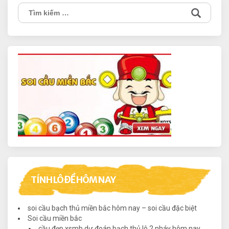
Tìm
kiếm
cho:
TÍNH LÔ ĐỀ HÔM NAY
soi cầu bạch thủ miền bắc hôm nay – soi cầu đặc biệt
Soi cầu miền bắc
cầu đẹp xsmb dự đoán bạch thủ lô 2 nháy hôm nay