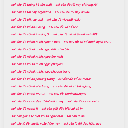
soi cầu đề thống kê tần suất
soi cầu đề tối nay ai trúng rồi
soi cầu đề tối nay argentina
soi cầu đề tối nay online
soi cầu đề tối nay quả
soi cầu đề vip miền bắc
soi cầu đề xổ số 3 càng
soi cầu đề xổ số 5/7
soi cầu đề xổ số â tháng 3
soi cầu đề xổ số ê miền win888
soi cầu đề xổ số minh ngọc 7 tuần
soi cầu đề xổ số minh ngọc 8/7/2
soi cầu đề xổ số minh ngọc đài miền bắc
soi cầu đề xổ số minh ngọc êm nhất
soi cầu đề xổ số minh ngọc phú yên
soi cầu đề xổ số minh ngọc phương trang
soi cầu đề xổ số phương trang
soi cầu đề xổ số remix
soi cầu đề xổ số sóc trăng
soi cầu đề xổ số tiền giang
soi cầu đề xsmb 9/7/22
soi cầu đề xsmb atrungroi
soi cầu đề xsmb đức thành hôm nay
soi cầu đề xsmb extra
soi cầu đề xsmb it
soi cầu giải đặc biệt xổ số in
soi cầu giải đặc biệt xổ số ngày mai
soi cau lo de
soi cầu lô đề chuẩn ngày hôm nay
soi cầu lô đề đẹp hôm nay