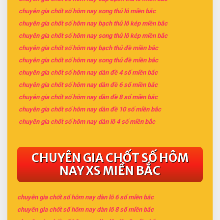
chuyên gia chốt số hôm nay song thủ lô miền bắc
chuyên gia chốt số hôm nay bạch thủ lô kép miền bắc
chuyên gia chốt số hôm nay song thủ lô kép miền bắc
chuyên gia chốt số hôm nay bạch thủ đề miền bắc
chuyên gia chốt số hôm nay song thủ đề miền bắc
chuyên gia chốt số hôm nay dàn đề 4 số miền bắc
chuyên gia chốt số hôm nay dàn đề 6 số miền bắc
chuyên gia chốt số hôm nay dàn đề 8 số miền bắc
chuyên gia chốt số hôm nay dàn đề 10 số miền bắc
chuyên gia chốt số hôm nay dàn lô 4 số miền bắc
CHUYÊN GIA CHỐT SỐ HÔM
NAY XS MIỀN BẮC
chuyên gia chốt số hôm nay dàn lô 6 số miền bắc
chuyên gia chốt số hôm nay dàn lô 8 số miền bắc