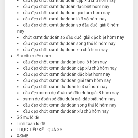
cầu đẹp chốt xsmt dự đoán cặp xíu chủ hôm nay
cầu đẹp chốt xsmt dự đoán đặc biệt hôm nay
cầu đẹp chốt xsmt dự đoán giải tám hôm nay
cầu đẹp chốt xsmt dự đoán lô 3 số hôm nay
cầu đẹp chốt xsmt dự đoán sớ đầu đuôi giải 8 hôm
nay
chốt xsmt dự đoán sớ đầu đuôi giải đặc biệt hôm nay
cầu đẹp chốt xsmt dự đoán song thủ lô hôm nay
cầu đẹp chốt xsmt dự đoán xíu chủ hôm nay
Soi cầu miền nam
cầu đẹp chốt xsmn dự đoán bao lô hôm nay
cầu đẹp chốt xsmn dự đoán cặp xíu chủ hôm nay
cầu đẹp chốt xsmn dự đoán đặc biệt hôm nay
cầu đẹp chốt xsmn dự đoán giải tám hôm nay
cầu đẹp chốt xsmn dự đoán lô 3 số hôm nay
cầu đẹp xsmn dự đoán sớ đầu đuôi giải 8 hôm nay
xsmn dự đoán sớ đầu đuôi giải đặc biệt hôm nay
cầu đẹp chốt xsmn dự đoán song thủ lô hôm nay
cầu đẹp chốt xsmn dự đoán xíu chủ hôm nay
Sổ mơ lô đề
Tính toán lô đề
TRỰC TIẾP KẾT QUẢ XS
XSMB