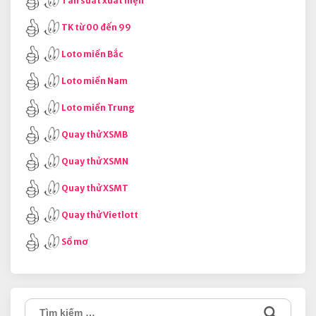
Tần suất xuất hiện
TK từ 00 đến 99
Loto miền Bắc
Loto miền Nam
Loto miền Trung
Quay thử XSMB
Quay thử XSMN
Quay thử XSMT
Quay thử Vietlott
Sổ mơ
Tìm