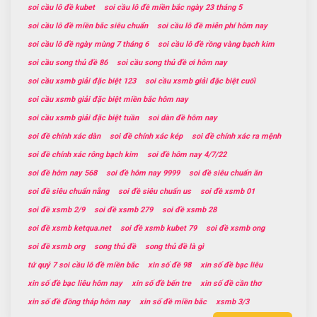
soi cầu lô đề kubet
soi cầu lô đề miền bắc ngày 23 tháng 5
soi cầu lô đề miền bắc siêu chuẩn
soi cầu lô đề miễn phí hôm nay
soi cầu lô đề ngày mùng 7 tháng 6
soi cầu lô đề rồng vàng bạch kim
soi cầu song thủ đề 86
soi cầu song thủ đề ơi hôm nay
soi cầu xsmb giải đặc biệt 123
soi cầu xsmb giải đặc biệt cuối
soi cầu xsmb giải đặc biệt miền bắc hôm nay
soi cầu xsmb giải đặc biệt tuần
soi dàn đề hôm nay
soi đề chính xác dàn
soi đề chính xác kép
soi đề chính xác ra mệnh
soi đề chính xác rông bạch kim
soi đề hôm nay 4/7/22
soi đề hôm nay 568
soi đề hôm nay 9999
soi đề siêu chuẩn ăn
soi đề siêu chuẩn nẵng
soi đề siêu chuẩn us
soi đề xsmb 01
soi đề xsmb 2/9
soi đề xsmb 279
soi đề xsmb 28
soi đề xsmb ketqua.net
soi đề xsmb kubet 79
soi đề xsmb ong
soi đề xsmb org
song thủ đề
song thủ đề là gì
tứ quý 7 soi cầu lô đề miền bắc
xin số đề 98
xin số đề bạc liêu
xin số đề bạc liêu hôm nay
xin số đề bến tre
xin số đề cần thơ
xin số đề đồng tháp hôm nay
xin số đề miền bắc
xsmb 3/3