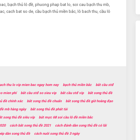
ac, bạch thủ lô đề, phuong phap bat lo, soi cau bạch thu mb,
bac, cach bat so de, cầu bạch thủ miền bắc, lô bach thu, cầu lô
ach thu lo vip mien bac ngay hom nay
bạch thủ miền bắc
bắt cầu stđ
so mien phí
bắt cầu stđ so sieu vip
bắt cầu stđ vip
bắt song thủ đề
hủ đề chính xác
bắt song thủ đề chuẩn
bắt song thủ đề giờ hoàng đạo
 đề mb hàng ngày
bắt song thủ đề phát tài
ắt song thủ đề siêu víp
bút mực 68 soi cầu lô đề miền bắc
2020
cách bắt song thủ đề 2021
cách đánh dàn song thủ đề có lãi
ép dàn song thủ đề
cách nuôi song thủ đề 3 ngày