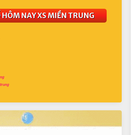
Ố HÔM NAY XS MIỀN TRUNG
ung
trung