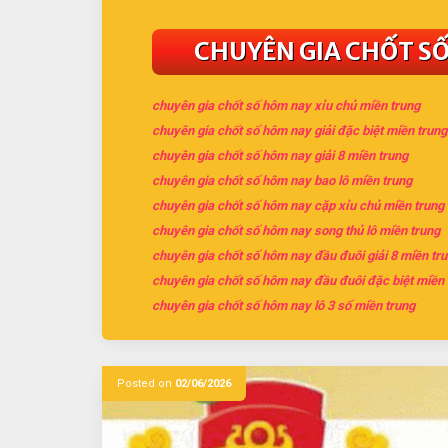
CHUYÊN GIA CHỐT S
chuyên gia chốt số hôm nay xỉu chủ miền trung
chuyên gia chốt số hôm nay giải đặc biệt miền trung
chuyên gia chốt số hôm nay giải 8 miền trung
chuyên gia chốt số hôm nay bao lô miền trung
chuyên gia chốt số hôm nay cặp xỉu chủ miền trung
chuyên gia chốt số hôm nay song thủ lô miền trung
chuyên gia chốt số hôm nay đầu đuôi giải 8 miền tr
chuyên gia chốt số hôm nay đầu đuôi đặc biệt miền 
chuyên gia chốt số hôm nay lô 3 số miền trung
Posted on
02/06/2026