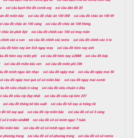
e
soi cầu bạch thủ đề xsmb org
soi cầu dàn đề 20
oán đề miền bắc
soi cầu đề chắc ăn 100 000
soi cầu đề chắc ăn 100 49
oi cầu đề chắc ăn 100 sáng
soi cầu đề chắc ăn 100 thông
ề chắc ăn phát đạt
soi cầu đề chính xác 100 số may mắn
 chính xác e con
soi cầu đề chính xác extra
soi cầu đề chính xác ô to
 cầu đề hôm nay âm lich ngay may
soi cầu đề hôm nay anh
cầu đề hôm nay miễn phí
soi cầu đề hôm nay ư2888
soi cầu đề kép
soi cầu đề miền bắc ưm
soi cầu đề miễn phí 24h
cầu đề minh ngọc âm nhạc
soi cầu đề ngày mai
soi cầu đề ngày mai 30
oi cầu đề ngày mai quả xổ số miền bắc
soi cau đề ngay mai xsmb
cầu đề siêu chuẩn ê càng
soi cầu đề siêu chuẩn ơ đâu
i cầu đề siêu víp đẹp nhất
soi cầu đề siêu vip kim 247
soi cầu đề thống kê tần suất
soi cầu đề tối nay ai trúng rồi
 đề tối nay quả
soi cầu đề vip miền bắc
soi cầu đề xổ số 3 càng
ổ số ê miền win888
soi cầu đề xổ số minh ngọc 7 tuần
đài miền bắc
soi cầu đề xổ số minh ngọc êm nhất
ọc phương trang
soi cầu đề xổ số phương trang
soi cầu đề xổ số remix