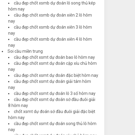
cầu đẹp chốt xsmb dự đoán lô song thủ kép
hôm nay
cầu đẹp chốt xsmb dự đoán xiên 2 lô hôm
nay
cầu đẹp chốt xsmb dự đoán xiên 3 lô hôm
nay
cầu đẹp chốt xsmb dự đoán xiên 4 lô hôm
nay
Soi cầu miền trung
cầu đẹp chốt xsmt dự đoán bao lô hôm nay
cầu đẹp chốt xsmt dự đoán cặp xíu chủ hôm
nay
cầu đẹp chốt xsmt dự đoán đặc biệt hôm nay
cầu đẹp chốt xsmt dự đoán giải tám hôm
nay
cầu đẹp chốt xsmt dự đoán lô 3 số hôm nay
cầu đẹp chốt xsmt dự đoán sớ đầu đuôi giải
8 hôm nay
chốt xsmt dự đoán sớ đầu đuôi giải đặc biệt
hôm nay
cầu đẹp chốt xsmt dự đoán song thủ lô hôm
nay