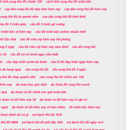
h tính song thủ đề chuẩn 100
cách tính song thủ đề miền bắc
ề
cap dàn song thủ đề dep nhat hom nay
cap dàn song thủ đề hom nay
 song thủ đề ăn quanh năm
cau dàn song thủ đề binh dinh
cầu đề 3 miền giây
cầu đề 3 miền gỗ vuông
 miền bắc ơi hôm nay
cầu đề miền bắc online chuẩn nhất
ải đặc biệt
cầu đề siêu vip hôm nay hải phòng
ung 2 ngày
cầu đề siêu vip hôm nay nam định
cầu đề song thủ
n rồi
cầu đề xổ số minh ngọc chủ nhật
ên
cầu đẹp chốt xsmb dự đoán
cầu lô đề đẹp nhất ngày hôm nay
u de hang ngay
cầu song thủ đề
cầu song thủ đề 3 ngày
g thủ đề chạy quanh năm
cầu song thủ đề chính xác 100
 hôm nay
de mien bac gan nhat
dự đoán đề song thủ xsmb
c quả
dự đoán số đề chính xác quả miền bắc
ự đoán số đề hôm nay 4d
dự đoán số đề hôm nay ă cặp xổ
 ngày
dự đoán số đề hôm nay về bao nhiêu
đề miền bắc hôm nay
thoại đánh đề số gì
soi bạch thủ đề 18/8
 thủ đề 6868
soi bạch thủ đề giải đặc biệt
soi bạch thủ đề ngày mai
soi cầu bạch thủ đề xsmb gia lai
soi cầu bạch thủ đề xsmb hom nay