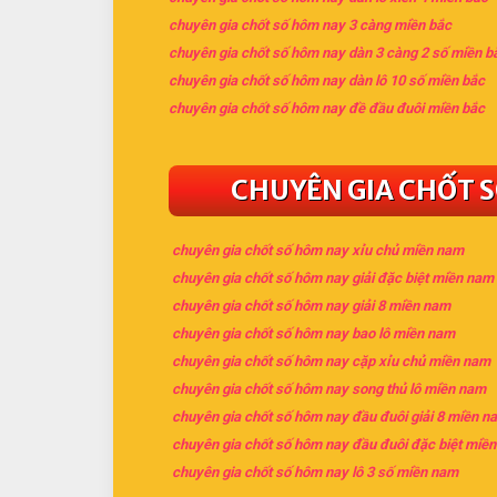
chuyên gia chốt số hôm nay 3 càng miền bắc
chuyên gia chốt số hôm nay dàn 3 càng 2 số miền b
chuyên gia chốt số hôm nay dàn lô 10 số miền bắc
chuyên gia chốt số hôm nay đề đầu đuôi miền bắc
CHUYÊN GIA CHỐT 
chuyên gia chốt số hôm nay xỉu chủ miền nam
chuyên gia chốt số hôm nay giải đặc biệt miền nam
chuyên gia chốt số hôm nay giải 8 miền nam
chuyên gia chốt số hôm nay bao lô miền nam
chuyên gia chốt số hôm nay cặp xỉu chủ miền nam
chuyên gia chốt số hôm nay song thủ lô miền nam
chuyên gia chốt số hôm nay đầu đuôi giải 8 miền n
chuyên gia chốt số hôm nay đầu đuôi đặc biệt miề
chuyên gia chốt số hôm nay lô 3 số miền nam