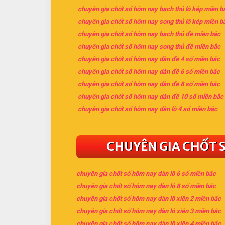
chuyên gia chốt số hôm nay bạch thủ lô kép miền b
chuyên gia chốt số hôm nay song thủ lô kép miền b
chuyên gia chốt số hôm nay bạch thủ đề miền bắc
chuyên gia chốt số hôm nay song thủ đề miền bắc
chuyên gia chốt số hôm nay dàn đề 4 số miền bắc
chuyên gia chốt số hôm nay dàn đề 6 số miền bắc
chuyên gia chốt số hôm nay dàn đề 8 số miền bắc
chuyên gia chốt số hôm nay dàn đề 10 số miền bắc
chuyên gia chốt số hôm nay dàn lô 4 số miền bắc
CHUYÊN GIA CHỐT 
chuyên gia chốt số hôm nay dàn lô 6 số miền bắc
chuyên gia chốt số hôm nay dàn lô 8 số miền bắc
chuyên gia chốt số hôm nay dàn lô xiên 2 miền bắc
chuyên gia chốt số hôm nay dàn lô xiên 3 miền bắc
chuyên gia chốt số hôm nay dàn lô xiên 4 miền bắc