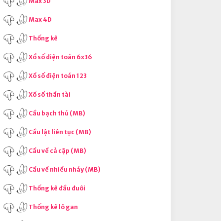
Max 3D
Max 4D
Thống kê
Xổ số điện toán 6x36
Xổ số điện toán 123
Xổ số thần tài
Cầu bạch thủ (MB)
Cầu lật liên tục (MB)
Cầu về cả cặp (MB)
Cầu về nhiều nháy (MB)
Thống kê đầu đuôi
Thống kê lô gan