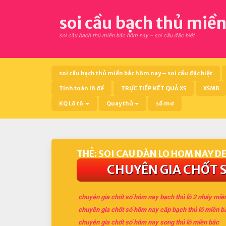
Skip
to
soi cầu bạch thủ miền
content
soi cầu bạch thủ miền bắc hôm nay – soi cầu đặc biệt
soi cầu bạch thủ miền bắc hôm nay – soi cầu đặc biệt
Tính toán lô đề
TRỰC TIẾP KẾT QUẢ XS
XSMB
KQ Lô tô
Quay thử
sổ mơ
THẺ:
SOI CAU DÀN LO HOM NAY D
CHUYÊN GIA CHỐT 
chuyên gia chốt số hôm nay bạch thủ lô 2 nháy miề
chuyên gia chốt số hôm nay cấp bạch thủ lô miền b
chuyên gia chốt số hôm nay song thủ lô miền bắc