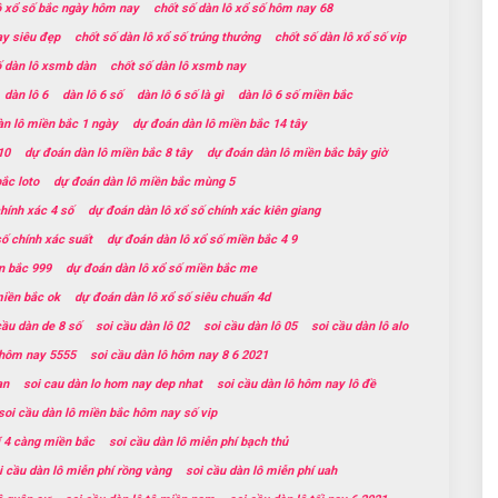
ô xổ số bắc ngày hôm nay
chốt số dàn lô xổ số hôm nay 68
ay siêu đẹp
chốt số dàn lô xổ số trúng thưởng
chốt số dàn lô xổ số vip
ố dàn lô xsmb dàn
chốt số dàn lô xsmb nay
dàn lô 6
dàn lô 6 số
dàn lô 6 số là gì
dàn lô 6 số miền bắc
n lô miền bắc 1 ngày
dự đoán dàn lô miền bắc 14 tây
10
dự đoán dàn lô miền bắc 8 tây
dự đoán dàn lô miền bắc bây giờ
ắc loto
dự đoán dàn lô miền bắc mùng 5
hính xác 4 số
dự đoán dàn lô xổ số chính xác kiên giang
số chính xác suất
dự đoán dàn lô xổ số miền bắc 4 9
n bắc 999
dự đoán dàn lô xổ số miền bắc me
miền bắc ok
dự đoán dàn lô xổ số siêu chuẩn 4d
cầu dàn de 8 số
soi cầu dàn lô 02
soi cầu dàn lô 05
soi cầu dàn lô alo
 hôm nay 5555
soi cầu dàn lô hôm nay 8 6 2021
an
soi cau dàn lo hom nay dep nhat
soi cầu dàn lô hôm nay lô đề
soi cầu dàn lô miền bắc hôm nay số vip
í 4 càng miền bắc
soi cầu dàn lô miễn phí bạch thủ
i cầu dàn lô miễn phí rồng vàng
soi cầu dàn lô miễn phí uah