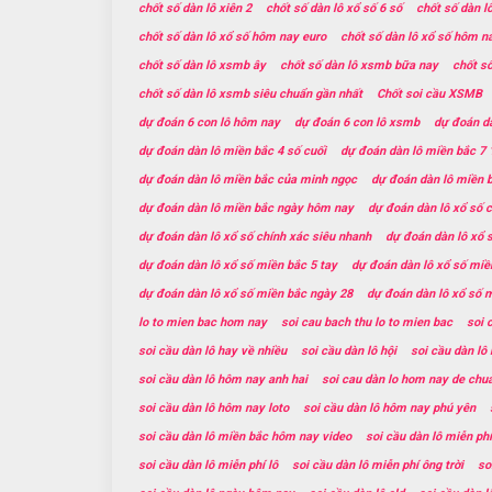
chốt số dàn lô xiên 2
chốt số dàn lô xổ số 6 số
chốt số dàn l
chốt số dàn lô xổ số hôm nay euro
chốt số dàn lô xổ số hôm n
chốt số dàn lô xsmb ây
chốt số dàn lô xsmb bữa nay
chốt s
chốt số dàn lô xsmb siêu chuẩn gần nhất
Chốt soi cầu XSMB
dự đoán 6 con lô hôm nay
dự đoán 6 con lô xsmb
dự đoán dà
dự đoán dàn lô miền bắc 4 số cuối
dự đoán dàn lô miền bắc 7 
dự đoán dàn lô miền bắc của minh ngọc
dự đoán dàn lô miền b
dự đoán dàn lô miền bắc ngày hôm nay
dự đoán dàn lô xổ số c
dự đoán dàn lô xổ số chính xác siêu nhanh
dự đoán dàn lô xổ 
dự đoán dàn lô xổ số miền bắc 5 tay
dự đoán dàn lô xổ số miề
dự đoán dàn lô xổ số miền bắc ngày 28
dự đoán dàn lô xổ số 
lo to mien bac hom nay
soi cau bach thu lo to mien bac
soi 
soi cầu dàn lô hay về nhiều
soi cầu dàn lô hội
soi cầu dàn lô
soi cầu dàn lô hôm nay anh hai
soi cau dàn lo hom nay de chu
soi cầu dàn lô hôm nay loto
soi cầu dàn lô hôm nay phú yên
soi cầu dàn lô miền bắc hôm nay video
soi cầu dàn lô miễn ph
soi cầu dàn lô miễn phí lô
soi cầu dàn lô miễn phí ông trời
so