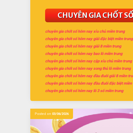
CHUYÊN GIA CHỐT S
chuyên gia chốt số hôm nay xỉu chủ miền trung
chuyên gia chốt số hôm nay giải đặc biệt miền trung
chuyên gia chốt số hôm nay giải 8 miền trung
chuyên gia chốt số hôm nay bao lô miền trung
chuyên gia chốt số hôm nay cặp xỉu chủ miền trung
chuyên gia chốt số hôm nay song thủ lô miền trung
chuyên gia chốt số hôm nay đầu đuôi giải 8 miền tr
chuyên gia chốt số hôm nay đầu đuôi đặc biệt miền 
chuyên gia chốt số hôm nay lô 3 số miền trung
Posted on
03/06/2026