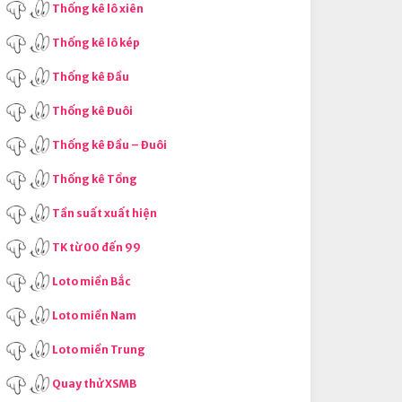
Thống kê lô xiên
Thống kê lô kép
Thống kê Đầu
Thống kê Đuôi
Thống kê Đầu – Đuôi
Thống kê Tổng
Tần suất xuất hiện
TK từ 00 đến 99
Loto miền Bắc
Loto miền Nam
Loto miền Trung
Quay thử XSMB