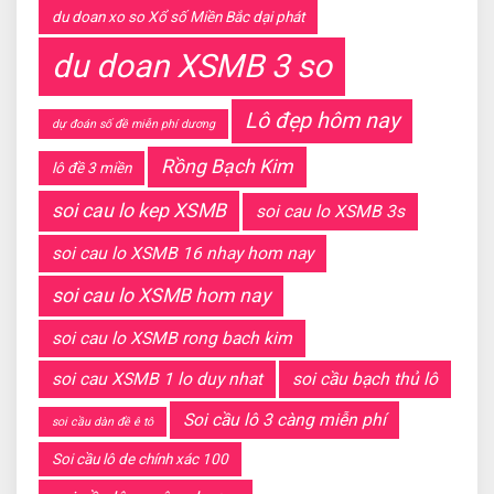
du doan xo so Xổ số Miền Bắc dại phát
du doan XSMB 3 so
Lô đẹp hôm nay
dự đoán số đề miễn phí dương
Rồng Bạch Kim
lô đề 3 miền
soi cau lo kep XSMB
soi cau lo XSMB 3s
soi cau lo XSMB 16 nhay hom nay
soi cau lo XSMB hom nay
soi cau lo XSMB rong bach kim
soi cau XSMB 1 lo duy nhat
soi cầu bạch thủ lô
Soi cầu lô 3 càng miễn phí
soi cầu dàn đề ê tô
Soi cầu lô de chính xác 100