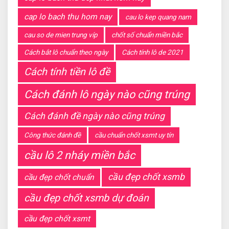
cap lo bach thu hom nay
cau lo kep quang nam
cau so de mien trung víp
chốt số chuẩn miền bắc
Cách bắt lô chuẩn theo ngày
Cách tính lô de 2021
Cách tính tiền lô đề
Cách đánh lô ngày nào cũng trúng
Cách đánh đề ngày nào cũng trúng
Công thức đánh đề
cầu chuẩn chốt xsmt uy tín
cầu lô 2 nháy miền bắc
cầu đẹp chốt xsmb
cầu đẹp chốt chuẩn
cầu đẹp chốt xsmb dự đoán
cầu đẹp chốt xsmt