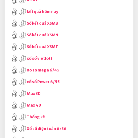
kết quả hôm nay
Sổ kết quả XSMB
Sổ kết quả XSMN
Sổ kết quả XSMT
xổ số vietlott
Xo so mega 6/45
xổ số Power 6/55
Max 3D
Max 4D
Thống kê
Xổ số điện toán 6x36