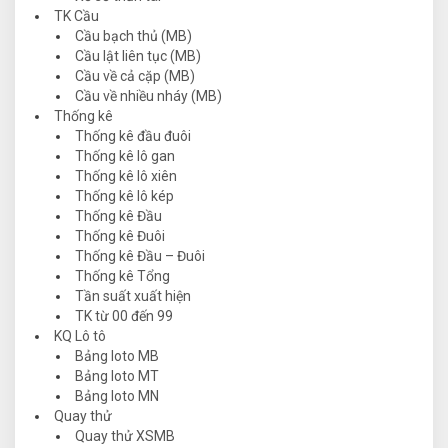
TK Cầu
Cầu bạch thủ (MB)
Cầu lật liên tục (MB)
Cầu về cả cặp (MB)
Cầu về nhiều nháy (MB)
Thống kê
Thống kê đầu đuôi
Thống kê lô gan
Thống kê lô xiên
Thống kê lô kép
Thống kê Đầu
Thống kê Đuôi
Thống kê Đầu – Đuôi
Thống kê Tổng
Tần suất xuất hiện
TK từ 00 đến 99
KQ Lô tô
Bảng loto MB
Bảng loto MT
Bảng loto MN
Quay thử
Quay thử XSMB