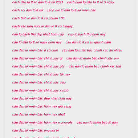
cách dàn lô 8 số dàn lô 8 số 2021
cách nuôi lô dàn lô 8 số 3 ngày
cách soi dàn lô 8 số
cách soi lô dàn lô 8 số miền bắc
cách tính lô dàn lô 8 số chuẩn 100
cách vào tiền nuôi lô dàn lô 8 số 5 ngày
cap lo bach thu dep nhat hom nay
cap lo bach thu hom nay
cặp lô dàn lô 8 số ngày hôm nay
cầu dàn lô 8 số ăn quanh năm
cầu dàn lô miền bắc 6 số cuối
cầu dàn lô miền bắc chính xác ăn nhiều
cầu dàn lô miền bắc chính xác gì
cầu dàn lô miền bắc chính xác om
cầu dàn lô miền bắc chính xác ptv
cầu dàn lô miền bắc chính xác thủ
cầu dàn lô miền bắc chính xác tối nay
cầu dàn lô miền bắc chính xác ướp
cầu dàn lô miền bắc chính xác xsmb
cầu dàn lô miền bắc đẹp nhất hôm nay
cầu dàn lô miền bắc hôm nay giá vàng
cầu dàn lô miền bắc hôm nay nhất
cầu dàn lô miền bắc hôm nay o arrivals
cầu dàn lô miền bắc lô gan
cầu dàn lô miền bắc ông nội ơi