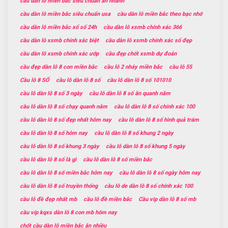
cầu dàn lô miền bắc siêu chuẩn ăn nhanh
cầu dàn lô miền bắc siêu chuẩn usa
cầu dàn lô miền bắc theo bạc nhớ
cầu dàn lô miền bắc xổ số 24h
cầu dàn lô xsmb chính xác 366
cầu dàn lô xsmb chính xác biệt
cầu dàn lô xsmb chính xác số đẹp
cầu dàn lô xsmb chính xác ướp
cầu đẹp chốt xsmb dự đoán
cầu đẹp dàn lô 8 con miền bắc
cầu lô 2 nháy miền bắc
cầu lô 55
Cầu lô 8 SỐ
cầu lô dàn lô 8 số
cầu lô dàn lô 8 số 101010
cầu lô dàn lô 8 số 3 ngày
cầu lô dàn lô 8 số ăn quanh năm
cầu lô dàn lô 8 số chạy quanh năm
cầu lô dàn lô 8 số chính xác 100
cầu lô dàn lô 8 số đẹp nhất hôm nay
cầu lô dàn lô 8 số hình quả trám
cầu lô dàn lô 8 số hôm nay
cầu lô dàn lô 8 số khung 2 ngày
cầu lô dàn lô 8 số khung 3 ngày
cầu lô dàn lô 8 số khung 5 ngày
cầu lô dàn lô 8 số là gì
cầu lô dàn lô 8 số miền bắc
cầu lô dàn lô 8 số miền bắc hôm nay
cầu lô dàn lô 8 số ngày hôm nay
cầu lô dàn lô 8 số truyền thống
cầu lô de dàn lô 8 số chính xác 100
cầu lô đề đẹp nhất mb
cầu lô đề miền bắc
Cầu vip dàn lô 8 số mb
cầu víp kqxs dàn lô 8 con mb hôm nay
chốt cầu dàn lô miền bắc ăn nhiều