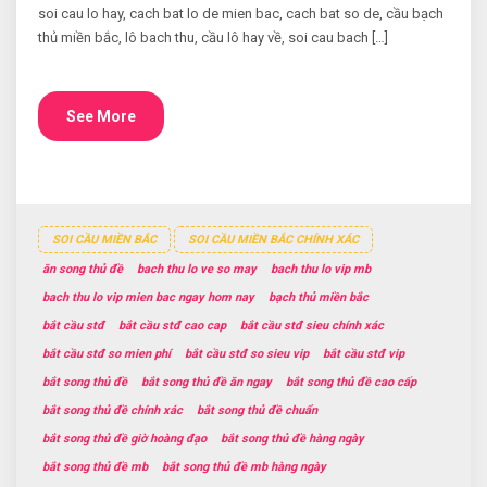
soi cau lo hay, cach bat lo de mien bac, cach bat so de, cầu bạch
thủ miền bắc, lô bach thu, cầu lô hay về, soi cau bach […]
See More
SOI CẦU MIỀN BẮC
SOI CẦU MIỀN BẮC CHÍNH XÁC
ăn song thủ đề
bach thu lo ve so may
bach thu lo vip mb
bach thu lo vip mien bac ngay hom nay
bạch thủ miền bắc
bắt cầu stđ
bắt cầu stđ cao cap
bắt cầu stđ sieu chính xác
bắt cầu stđ so mien phí
bắt cầu stđ so sieu vip
bắt cầu stđ vip
bắt song thủ đề
bắt song thủ đề ăn ngay
bắt song thủ đề cao cấp
bắt song thủ đề chính xác
bắt song thủ đề chuẩn
bắt song thủ đề giờ hoàng đạo
bắt song thủ đề hàng ngày
bắt song thủ đề mb
bắt song thủ đề mb hàng ngày