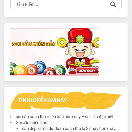
Tìm
kiếm
cho:
TÍNH LÔ ĐỀ HÔM NAY
soi cầu bạch thủ miền bắc hôm nay – soi cầu đặc biệt
Soi cầu miền bắc
cầu đẹp xsmb dự đoán bạch thủ lô 2 nháy hôm nay