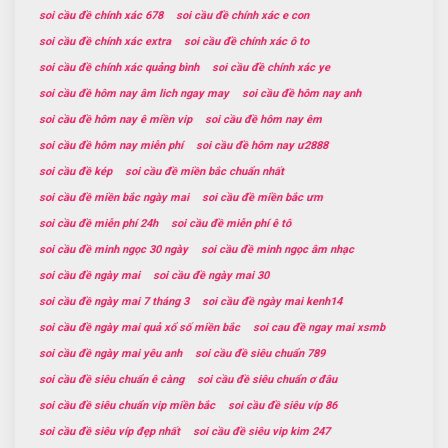
soi cầu đề chính xác 678
soi cầu đề chính xác e con
soi cầu đề chính xác extra
soi cầu đề chính xác ô to
soi cầu đề chính xác quảng bình
soi cầu đề chính xác ye
soi cầu đề hôm nay âm lich ngay may
soi cầu đề hôm nay anh
soi cầu đề hôm nay ê miền vip
soi cầu đề hôm nay êm
soi cầu đề hôm nay miễn phí
soi cầu đề hôm nay ư2888
soi cầu đề kép
soi cầu đề miền bắc chuẩn nhất
soi cầu đề miền bắc ngày mai
soi cầu đề miền bắc ưm
soi cầu đề miễn phí 24h
soi cầu đề miễn phí ê tô
soi cầu đề minh ngọc 30 ngày
soi cầu đề minh ngọc âm nhạc
soi cầu đề ngày mai
soi cầu đề ngày mai 30
soi cầu đề ngày mai 7 tháng 3
soi cầu đề ngày mai kenh14
soi cầu đề ngày mai quả xổ số miền bắc
soi cau đề ngay mai xsmb
soi cầu đề ngày mai yêu anh
soi cầu đề siêu chuẩn 789
soi cầu đề siêu chuẩn ê càng
soi cầu đề siêu chuẩn ơ đâu
soi cầu đề siêu chuẩn vip miền bắc
soi cầu đề siêu víp 86
soi cầu đề siêu víp đẹp nhất
soi cầu đề siêu vip kim 247