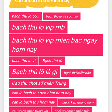
soi cầu bạch thủ đề hôm nay
bach thu lo 555
bach thu lo ve so may
bach thu lo vip mb
bach thu lo vip mien bac ngay
hom nay
bach thu lo vt
Bạch thủ lô
Bạch thủ lô là gì
bạch thủ miền bắc
Cao thủ chốt số miền Trung
cap lo bach thu dep nhat hom nay
cap lo bach thu hom nay
cau lo kep quang nam
cau so de mien trung víp
chốt số chuẩn miền bắc