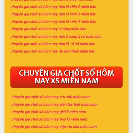
chuyên gia chốt số hôm nay dàn lô xiên 2 miền bắc
chuyên gia chốt số hôm nay dàn lô xiên 3 miền bắc
chuyên gia chốt số hôm nay dàn lô xiên 4 miền bắc
chuyên gia chốt số hôm nay 3 càng miền bắc
chuyên gia chốt số hôm nay dàn 3 càng 2 số miền bắc
chuyên gia chốt số hôm nay dàn lô 10 số miền bắc
chuyên gia chốt số hôm nay đề đầu đuôi miền bắc
CHUYÊN GIA CHỐT SỐ HÔM
NAY XS MIỀN NAM
chuyên gia chốt số hôm nay xỉu chủ miền nam
chuyên gia chốt số hôm nay giải đặc biệt miền nam
chuyên gia chốt số hôm nay giải 8 miền nam
chuyên gia chốt số hôm nay bao lô miền nam
chuyên gia chốt số hôm nay cặp xỉu chủ miền nam