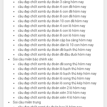
cầu đẹp chốt xsmb dự đoán 3 càng hôm nay
cầu đẹp chốt xsmb dự đoán 4 con đề hôm nay
cầu đẹp chốt xsmb dự đoán 6 con đề hôm nay
cầu đẹp chốt xsmb dự đoán 8 con đề hôm nay
cầu đẹp chốt xsmb dự đoán 10 con đề hôm nay
cầu đẹp chốt xsmb dự đoán 4 con lô hôm nay
cầu đẹp chốt xsmb dự đoán 6 con lô hôm nay
cầu đẹp chốt xsmb dự đoán 8 con lô hôm nay
cầu đẹp chốt xsmb dự đoán cặp ba càng hôm nay
cầu đẹp chốt xsmb dự đoán dàn lô 10 con hôm nay
cầu đẹp chốt xsmb dự đoán đề bạch thủ hôm nay
cầu đẹp chốt xsmb dự đoán đề đầu đuôi hôm nay
Soi cầu miền bắc chính xác
cầu đẹp chốt xsmb dự đoán đề song thủ hôm nay
cầu đẹp chốt xsmb dự đoán lô bạch thủ hôm nay
cầu đẹp chốt xsmb dự đoán lô bạch thủ kép hôm nay
cầu đẹp chốt xsmb dự đoán lô song thủ hôm nay
cầu đẹp chốt xsmb dự đoán lô song thủ kép hôm nay
cầu đẹp chốt xsmb dự đoán xiên 2 lô hôm nay
cầu đẹp chốt xsmb dự đoán xiên 3 lô hôm nay
cầu đẹp chốt xsmb dự đoán xiên 4 lô hôm nay
Soi cầu miền trung
cầu đẹp chốt xsmt dự đoán bao lô hôm nay