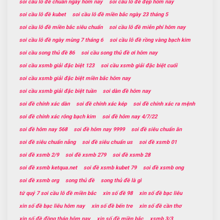
soi cầu lô đề chuẩn ngày hôm nay
soi cầu lô đề đẹp hôm nay
soi cầu lô đề kubet
soi cầu lô đề miền bắc ngày 23 tháng 5
soi cầu lô đề miền bắc siêu chuẩn
soi cầu lô đề miễn phí hôm nay
soi cầu lô đề ngày mùng 7 tháng 6
soi cầu lô đề rồng vàng bạch kim
soi cầu song thủ đề 86
soi cầu song thủ đề ơi hôm nay
soi cầu xsmb giải đặc biệt 123
soi cầu xsmb giải đặc biệt cuối
soi cầu xsmb giải đặc biệt miền bắc hôm nay
soi cầu xsmb giải đặc biệt tuần
soi dàn đề hôm nay
soi đề chính xác dàn
soi đề chính xác kép
soi đề chính xác ra mệnh
soi đề chính xác rông bạch kim
soi đề hôm nay 4/7/22
soi đề hôm nay 568
soi đề hôm nay 9999
soi đề siêu chuẩn ăn
soi đề siêu chuẩn nẵng
soi đề siêu chuẩn us
soi đề xsmb 01
soi đề xsmb 2/9
soi đề xsmb 279
soi đề xsmb 28
soi đề xsmb ketqua.net
soi đề xsmb kubet 79
soi đề xsmb ong
soi đề xsmb org
song thủ đề
song thủ đề là gì
tứ quý 7 soi cầu lô đề miền bắc
xin số đề 98
xin số đề bạc liêu
xin số đề bạc liêu hôm nay
xin số đề bến tre
xin số đề cần thơ
xin số đề đồng tháp hôm nay
xin số đề miền bắc
xsmb 3/3