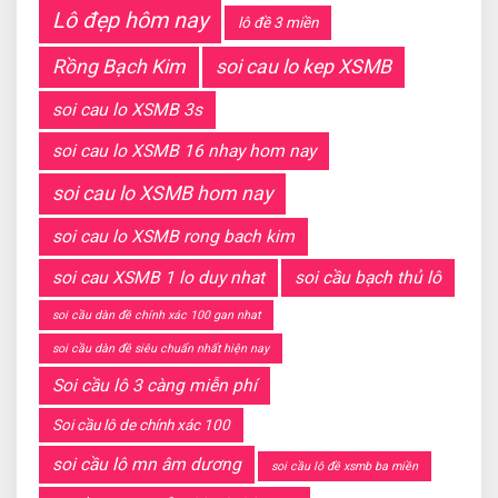
Lô đẹp hôm nay
lô đề 3 miền
Rồng Bạch Kim
soi cau lo kep XSMB
soi cau lo XSMB 3s
soi cau lo XSMB 16 nhay hom nay
soi cau lo XSMB hom nay
soi cau lo XSMB rong bach kim
soi cau XSMB 1 lo duy nhat
soi cầu bạch thủ lô
soi cầu dàn đề chính xác 100 gan nhat
soi cầu dàn đề siêu chuẩn nhất hiện nay
Soi cầu lô 3 càng miễn phí
Soi cầu lô de chính xác 100
soi cầu lô mn âm dương
soi cầu lô đề xsmb ba miền