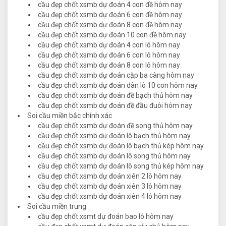
cầu đẹp chốt xsmb dự đoán 4 con đề hôm nay
cầu đẹp chốt xsmb dự đoán 6 con đề hôm nay
cầu đẹp chốt xsmb dự đoán 8 con đề hôm nay
cầu đẹp chốt xsmb dự đoán 10 con đề hôm nay
cầu đẹp chốt xsmb dự đoán 4 con lô hôm nay
cầu đẹp chốt xsmb dự đoán 6 con lô hôm nay
cầu đẹp chốt xsmb dự đoán 8 con lô hôm nay
cầu đẹp chốt xsmb dự đoán cặp ba càng hôm nay
cầu đẹp chốt xsmb dự đoán dàn lô 10 con hôm nay
cầu đẹp chốt xsmb dự đoán đề bạch thủ hôm nay
cầu đẹp chốt xsmb dự đoán đề đầu đuôi hôm nay
Soi cầu miền bắc chính xác
cầu đẹp chốt xsmb dự đoán đề song thủ hôm nay
cầu đẹp chốt xsmb dự đoán lô bạch thủ hôm nay
cầu đẹp chốt xsmb dự đoán lô bạch thủ kép hôm nay
cầu đẹp chốt xsmb dự đoán lô song thủ hôm nay
cầu đẹp chốt xsmb dự đoán lô song thủ kép hôm nay
cầu đẹp chốt xsmb dự đoán xiên 2 lô hôm nay
cầu đẹp chốt xsmb dự đoán xiên 3 lô hôm nay
cầu đẹp chốt xsmb dự đoán xiên 4 lô hôm nay
Soi cầu miền trung
cầu đẹp chốt xsmt dự đoán bao lô hôm nay