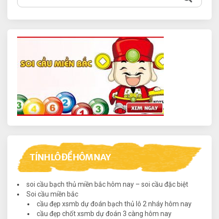
kiếm
cho:
TÍNH LÔ ĐỀ HÔM NAY
soi cầu bạch thủ miền bắc hôm nay – soi cầu đặc biệt
Soi cầu miền bắc
cầu đẹp xsmb dự đoán bạch thủ lô 2 nháy hôm nay
cầu đẹp chốt xsmb dự đoán 3 càng hôm nay