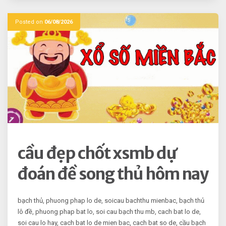
Posted on
06/08/2026
cầu đẹp chốt xsmb dự
đoán đề song thủ hôm nay
bạch thủ, phuong phap lo de, soicau bachthu mienbac, bạch thủ
lô đề, phuong phap bat lo, soi cau bạch thu mb, cach bat lo de,
soi cau lo hay, cach bat lo de mien bac, cach bat so de, cầu bạch