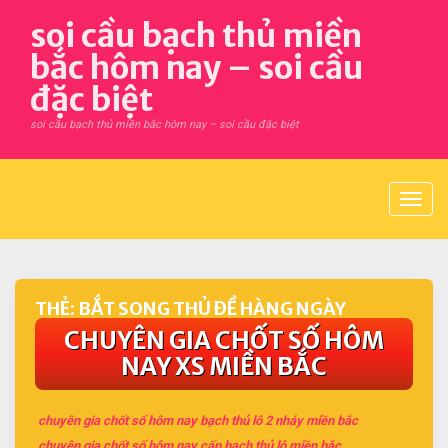
Skip
soi cầu bạch thủ miền
to
content
bắc hôm nay – soi cầu
đặc biệt
soi cầu bạch thủ miền bắc hôm nay – soi cầu đặc biệt
THẺ:
BẮT SONG THỦ ĐỀ HÀNG NGÀY
CHUYÊN GIA CHỐT SỐ HÔM
NAY XS MIỀN BẮC
chuyên gia chốt số hôm nay bạch thủ lô 2 nháy miền bắc
chuyên gia chốt số hôm nay cấp bạch thủ lô miền bắc