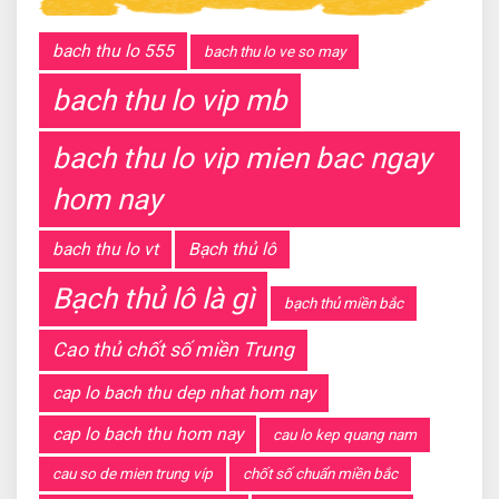
bach thu lo 555
bach thu lo ve so may
bach thu lo vip mb
bach thu lo vip mien bac ngay
hom nay
bach thu lo vt
Bạch thủ lô
Bạch thủ lô là gì
bạch thủ miền bắc
Cao thủ chốt số miền Trung
cap lo bach thu dep nhat hom nay
cap lo bach thu hom nay
cau lo kep quang nam
cau so de mien trung víp
chốt số chuẩn miền bắc