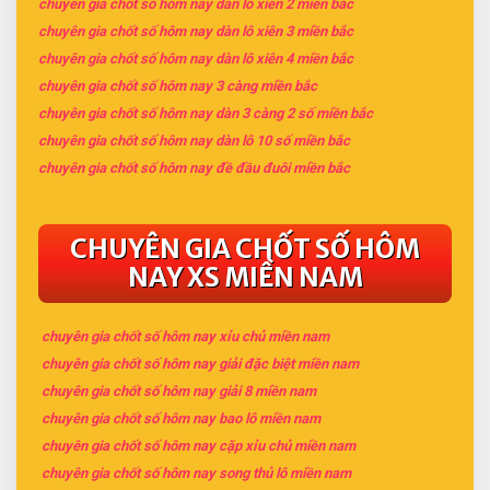
chuyên gia chốt số hôm nay dàn lô xiên 2 miền bắc
chuyên gia chốt số hôm nay dàn lô xiên 3 miền bắc
chuyên gia chốt số hôm nay dàn lô xiên 4 miền bắc
chuyên gia chốt số hôm nay 3 càng miền bắc
chuyên gia chốt số hôm nay dàn 3 càng 2 số miền bắc
chuyên gia chốt số hôm nay dàn lô 10 số miền bắc
chuyên gia chốt số hôm nay đề đầu đuôi miền bắc
CHUYÊN GIA CHỐT SỐ HÔM
NAY XS MIỀN NAM
chuyên gia chốt số hôm nay xỉu chủ miền nam
chuyên gia chốt số hôm nay giải đặc biệt miền nam
chuyên gia chốt số hôm nay giải 8 miền nam
chuyên gia chốt số hôm nay bao lô miền nam
chuyên gia chốt số hôm nay cặp xỉu chủ miền nam
chuyên gia chốt số hôm nay song thủ lô miền nam