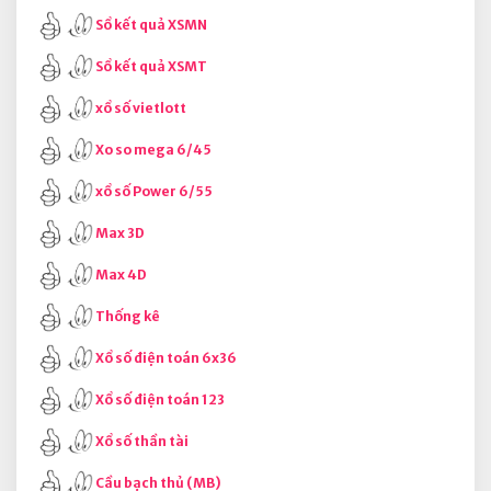
Sổ kết quả XSMN
Sổ kết quả XSMT
xổ số vietlott
Xo so mega 6/45
xổ số Power 6/55
Max 3D
Max 4D
Thống kê
Xổ số điện toán 6x36
Xổ số điện toán 123
Xổ số thần tài
Cầu bạch thủ (MB)