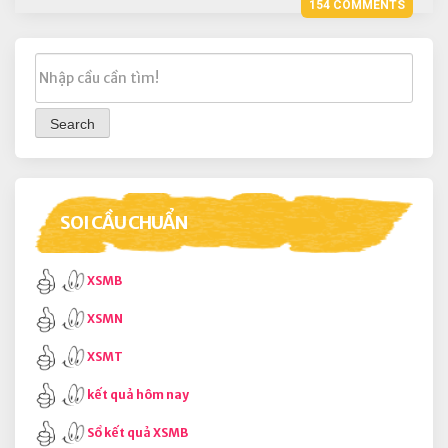
154 COMMENTS
Search
SOI CẦU CHUẨN
XSMB
XSMN
XSMT
kết quả hôm nay
Sổ kết quả XSMB