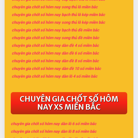
chuyên gia chốt số hôm nay song thủ lô miền bắc
chuyên gia chốt số hôm nay bạch thủ lô kép miền bắc
chuyên gia chốt số hôm nay song thủ lô kép miền bắc
chuyên gia chốt số hôm nay bạch thủ đề miền bắc
chuyên gia chốt số hôm nay song thủ đề miền bắc
chuyên gia chốt số hôm nay dàn đề 4 số miền bắc
chuyên gia chốt số hôm nay dàn đề 6 số miền bắc
chuyên gia chốt số hôm nay dàn đề 8 số miền bắc
chuyên gia chốt số hôm nay dàn đề 10 số miền bắc
chuyên gia chốt số hôm nay dàn lô 4 số miền bắc
CHUYÊN GIA CHỐT SỐ HÔM
NAY XS MIỀN BẮC
chuyên gia chốt số hôm nay dàn lô 6 số miền bắc
chuyên gia chốt số hôm nay dàn lô 8 số miền bắc