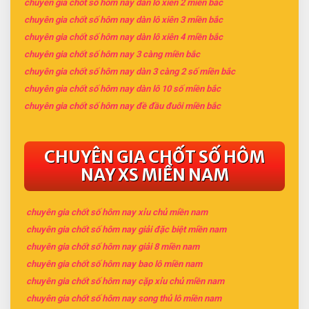
chuyên gia chốt số hôm nay dàn lô xiên 2 miền bắc
chuyên gia chốt số hôm nay dàn lô xiên 3 miền bắc
chuyên gia chốt số hôm nay dàn lô xiên 4 miền bắc
chuyên gia chốt số hôm nay 3 càng miền bắc
chuyên gia chốt số hôm nay dàn 3 càng 2 số miền bắc
chuyên gia chốt số hôm nay dàn lô 10 số miền bắc
chuyên gia chốt số hôm nay đề đầu đuôi miền bắc
CHUYÊN GIA CHỐT SỐ HÔM
NAY XS MIỀN NAM
chuyên gia chốt số hôm nay xỉu chủ miền nam
chuyên gia chốt số hôm nay giải đặc biệt miền nam
chuyên gia chốt số hôm nay giải 8 miền nam
chuyên gia chốt số hôm nay bao lô miền nam
chuyên gia chốt số hôm nay cặp xỉu chủ miền nam
chuyên gia chốt số hôm nay song thủ lô miền nam