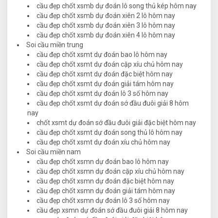
cầu đẹp chốt xsmb dự đoán lô song thủ kép hôm nay
cầu đẹp chốt xsmb dự đoán xiên 2 lô hôm nay
cầu đẹp chốt xsmb dự đoán xiên 3 lô hôm nay
cầu đẹp chốt xsmb dự đoán xiên 4 lô hôm nay
Soi cầu miền trung
cầu đẹp chốt xsmt dự đoán bao lô hôm nay
cầu đẹp chốt xsmt dự đoán cặp xíu chủ hôm nay
cầu đẹp chốt xsmt dự đoán đặc biệt hôm nay
cầu đẹp chốt xsmt dự đoán giải tám hôm nay
cầu đẹp chốt xsmt dự đoán lô 3 số hôm nay
cầu đẹp chốt xsmt dự đoán sớ đầu đuôi giải 8 hôm
nay
chốt xsmt dự đoán sớ đầu đuôi giải đặc biệt hôm nay
cầu đẹp chốt xsmt dự đoán song thủ lô hôm nay
cầu đẹp chốt xsmt dự đoán xíu chủ hôm nay
Soi cầu miền nam
cầu đẹp chốt xsmn dự đoán bao lô hôm nay
cầu đẹp chốt xsmn dự đoán cặp xíu chủ hôm nay
cầu đẹp chốt xsmn dự đoán đặc biệt hôm nay
cầu đẹp chốt xsmn dự đoán giải tám hôm nay
cầu đẹp chốt xsmn dự đoán lô 3 số hôm nay
cầu đẹp xsmn dự đoán sớ đầu đuôi giải 8 hôm nay