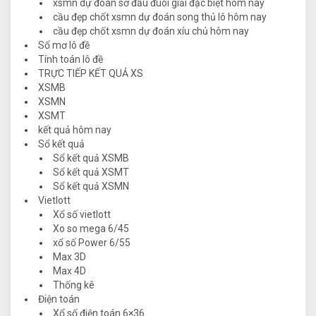
xsmn dự đoán sớ đầu đuôi giải đặc biệt hôm nay
cầu đẹp chốt xsmn dự đoán song thủ lô hôm nay
cầu đẹp chốt xsmn dự đoán xíu chủ hôm nay
Sổ mơ lô đề
Tính toán lô đề
TRỰC TIẾP KẾT QUẢ XS
XSMB
XSMN
XSMT
kết quả hôm nay
Sổ kết quả
Sổ kết quả XSMB
Sổ kết quả XSMT
Sổ kết quả XSMN
Vietlott
Xổ số vietlott
Xo so mega 6/45
xổ số Power 6/55
Max 3D
Max 4D
Thống kê
Điện toán
Xổ số điện toán 6×36