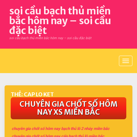
Skip
soi cầu bạch thủ miền
to
content
bắc hôm nay – soi cầu
đặc biệt
soi cầu bạch thủ miền bắc hôm nay – soi cầu đặc biệt
THẺ:
CAP LO KET
CHUYÊN GIA CHỐT SỐ HÔM
NAY XS MIỀN BẮC
chuyên gia chốt số hôm nay bạch thủ lô 2 nháy miền bắc
chuyên gia chốt số hôm nay cấp bạch thủ lô miền bắc