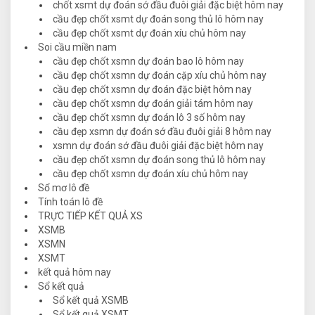
chốt xsmt dự đoán sớ đầu đuôi giải đặc biệt hôm nay
cầu đẹp chốt xsmt dự đoán song thủ lô hôm nay
cầu đẹp chốt xsmt dự đoán xíu chủ hôm nay
Soi cầu miền nam
cầu đẹp chốt xsmn dự đoán bao lô hôm nay
cầu đẹp chốt xsmn dự đoán cặp xíu chủ hôm nay
cầu đẹp chốt xsmn dự đoán đặc biệt hôm nay
cầu đẹp chốt xsmn dự đoán giải tám hôm nay
cầu đẹp chốt xsmn dự đoán lô 3 số hôm nay
cầu đẹp xsmn dự đoán sớ đầu đuôi giải 8 hôm nay
xsmn dự đoán sớ đầu đuôi giải đặc biệt hôm nay
cầu đẹp chốt xsmn dự đoán song thủ lô hôm nay
cầu đẹp chốt xsmn dự đoán xíu chủ hôm nay
Sổ mơ lô đề
Tính toán lô đề
TRỰC TIẾP KẾT QUẢ XS
XSMB
XSMN
XSMT
kết quả hôm nay
Sổ kết quả
Sổ kết quả XSMB
Sổ kết quả XSMT