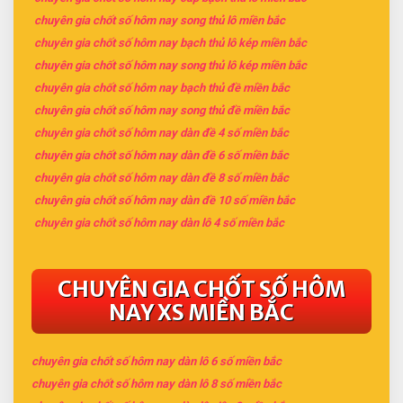
chuyên gia chốt số hôm nay song thủ lô miền bắc
chuyên gia chốt số hôm nay bạch thủ lô kép miền bắc
chuyên gia chốt số hôm nay song thủ lô kép miền bắc
chuyên gia chốt số hôm nay bạch thủ đề miền bắc
chuyên gia chốt số hôm nay song thủ đề miền bắc
chuyên gia chốt số hôm nay dàn đề 4 số miền bắc
chuyên gia chốt số hôm nay dàn đề 6 số miền bắc
chuyên gia chốt số hôm nay dàn đề 8 số miền bắc
chuyên gia chốt số hôm nay dàn đề 10 số miền bắc
chuyên gia chốt số hôm nay dàn lô 4 số miền bắc
CHUYÊN GIA CHỐT SỐ HÔM
NAY XS MIỀN BẮC
chuyên gia chốt số hôm nay dàn lô 6 số miền bắc
chuyên gia chốt số hôm nay dàn lô 8 số miền bắc