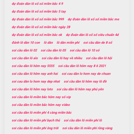
dự đoán dàn lô xổ số miền bắc 4 9
dự đoán dàn lô xổ số miền bắc 5 tay
dự đoán dàn lô xổ số miền bắc 999
dự đoán dàn lô xổ số miền bắc me
dự đoán dàn lô xổ số miền bắc ngày 28
dự đoán dàn lô xổ số miền bắc ok
dự đoán dàn lô xổ số siêu chuẩn 4d
đánh lô dàn 10 con
lô dàn
lô dàn miễn phí
soi cầu dàn de 8 số
soi cầu dàn lô 02
soi cầu dàn lô 05
soi cầu dàn lô 10 số
soi cầu dàn lô alo
soi cầu dàn lô hay về nhiều
soi cầu dàn lô hội
soi cầu dàn lô hôm nay 5555
soi cầu dàn lô hôm nay 8 6 2021
soi cầu dàn lô hôm nay anh hai
soi cau dàn lo hom nay de chuan
soi cau dàn lo hom nay dep nhat
soi cầu dàn lô hôm nay lô đề
soi cầu dàn lô hôm nay loto
soi cầu dàn lô hôm nay phú yên
soi cầu dàn lô miền bắc hôm nay số vip
soi cầu dàn lô miền bắc hôm nay video
soi cầu dàn lô miễn phí 4 càng miền bắc
soi cầu dàn lô miễn phí bạch thủ
soi cầu dàn lô miễn phí lô
soi cầu dàn lô miễn phí ông trời
soi cầu dàn lô miễn phí rồng vàng