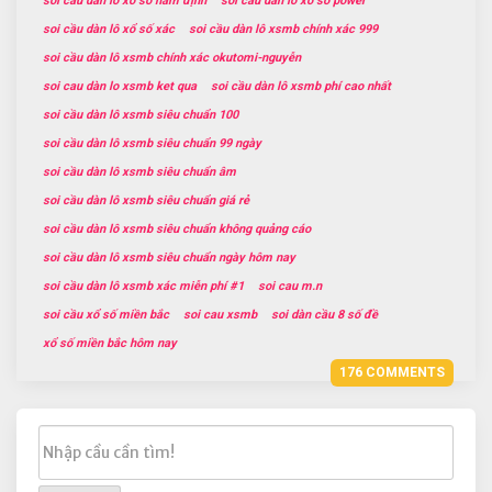
soi cầu dàn lô xổ số nam định
soi cầu dàn lô xổ số power
soi cầu dàn lô xổ số xác
soi cầu dàn lô xsmb chính xác 999
soi cầu dàn lô xsmb chính xác okutomi-nguyễn
soi cau dàn lo xsmb ket qua
soi cầu dàn lô xsmb phí cao nhất
soi cầu dàn lô xsmb siêu chuẩn 100
soi cầu dàn lô xsmb siêu chuẩn 99 ngày
soi cầu dàn lô xsmb siêu chuẩn âm
soi cầu dàn lô xsmb siêu chuẩn giá rẻ
soi cầu dàn lô xsmb siêu chuẩn không quảng cáo
soi cầu dàn lô xsmb siêu chuẩn ngày hôm nay
soi cầu dàn lô xsmb xác miễn phí #1
soi cau m.n
soi cầu xổ số miền bắc
soi cau xsmb
soi dàn cầu 8 số đề
xổ số miền bắc hôm nay
176 COMMENTS