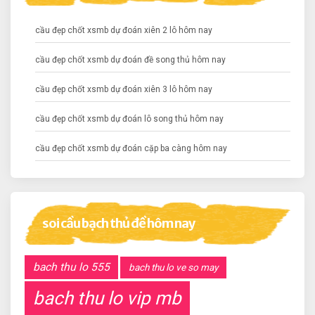
cầu đẹp chốt xsmb dự đoán xiên 2 lô hôm nay
cầu đẹp chốt xsmb dự đoán đề song thủ hôm nay
cầu đẹp chốt xsmb dự đoán xiên 3 lô hôm nay
cầu đẹp chốt xsmb dự đoán lô song thủ hôm nay
cầu đẹp chốt xsmb dự đoán cặp ba càng hôm nay
soi cầu bạch thủ đề hôm nay
bach thu lo 555
bach thu lo ve so may
bach thu lo vip mb