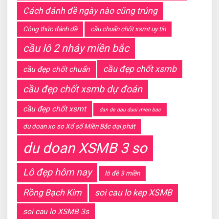
Cách đánh đề ngày nào cũng trúng
Công thức đánh đề
cầu chuẩn chốt xsmt uy tín
cầu lô 2 nháy miền bắc
cầu đẹp chốt xsmb
cầu đẹp chốt chuẩn
cầu đẹp chốt xsmb dự đoán
cầu đẹp chốt xsmt
dan de dau duoi mien bac
du doan xo so Xổ số Miền Bắc dại phát
du doan XSMB 3 so
Lô đẹp hôm nay
lô đề 3 miền
Rồng Bạch Kim
soi cau lo kep XSMB
soi cau lo XSMB 3s