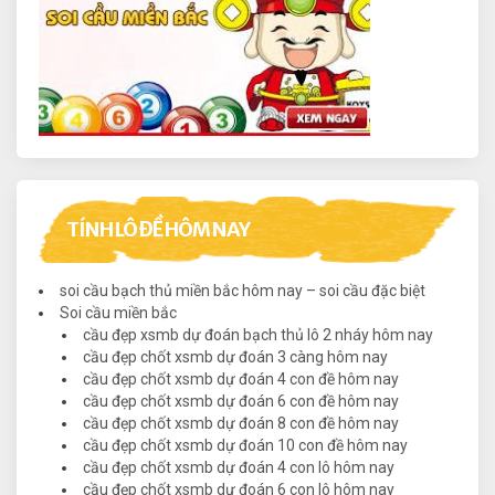
TÍNH LÔ ĐỀ HÔM NAY
soi cầu bạch thủ miền bắc hôm nay – soi cầu đặc biệt
Soi cầu miền bắc
cầu đẹp xsmb dự đoán bạch thủ lô 2 nháy hôm nay
cầu đẹp chốt xsmb dự đoán 3 càng hôm nay
cầu đẹp chốt xsmb dự đoán 4 con đề hôm nay
cầu đẹp chốt xsmb dự đoán 6 con đề hôm nay
cầu đẹp chốt xsmb dự đoán 8 con đề hôm nay
cầu đẹp chốt xsmb dự đoán 10 con đề hôm nay
cầu đẹp chốt xsmb dự đoán 4 con lô hôm nay
cầu đẹp chốt xsmb dự đoán 6 con lô hôm nay