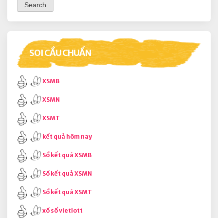
Search
SOI CẦU CHUẨN
XSMB
XSMN
XSMT
kết quả hôm nay
Sổ kết quả XSMB
Sổ kết quả XSMN
Sổ kết quả XSMT
xổ số vietlott