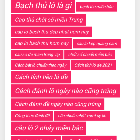
Bạch thủ lô là gì
bạch thủ miền bắc
Cao thủ chốt số miền Trung
cap lo bach thu dep nhat hom nay
cap lo bach thu hom nay
cau lo kep quang nam
cau so de mien trung víp
chốt số chuẩn miền bắc
Cách bắt lô chuẩn theo ngày
Cách tính lô de 2021
Cách tính tiền lô đề
Cách đánh lô ngày nào cũng trúng
Cách đánh đề ngày nào cũng trúng
Công thức đánh đề
cầu chuẩn chốt xsmt uy tín
cầu lô 2 nháy miền bắc