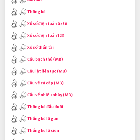
Thống kê
Xổ số điện toán 6x36
Xổ số điện toán 123
Xổ số thần tài
Cầu bạch thủ (MB)
Cầu lật liên tục (MB)
Cầu về cả cặp (MB)
Cầu về nhiều nháy (MB)
Thống kê đầu đuôi
Thống kê lô gan
Thống kê lô xiên