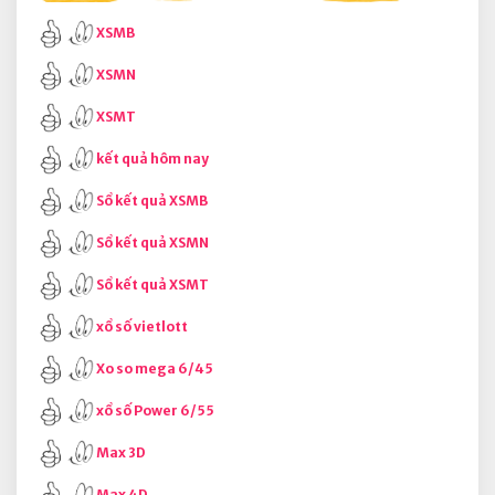
XSMB
XSMN
XSMT
kết quả hôm nay
Sổ kết quả XSMB
Sổ kết quả XSMN
Sổ kết quả XSMT
xổ số vietlott
Xo so mega 6/45
xổ số Power 6/55
Max 3D
Max 4D