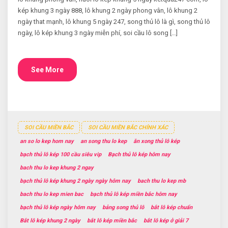
kép khung 3 ngày 888, lô khung 2 ngày phong vân, lô khung 2
ngày that mạnh, lô khung 5 ngày 247, song thủ lô là gì, song thủ lô
ngày, lô kép khung 3 ngày miễn phí, soi cầu lô song […]
See More
SOI CẦU MIỀN BẮC
SOI CẦU MIỀN BẮC CHÍNH XÁC
an so lo kep hom nay
an song thu lo kep
ăn xong thủ lô kép
bạch thủ lô kép 100 cầu siêu vip
Bạch thủ lô kép hôm nay
bach thu lo kep khung 2 ngay
bạch thủ lô kép khung 2 ngày ngày hôm nay
bach thu lo kep mb
bach thu lo kep mien bac
bạch thủ lô kép miền bắc hôm nay
bạch thủ lô kép ngày hôm nay
bảng song thủ lô
bắt lô kép chuẩn
Bắt lô kép khung 2 ngày
bắt lô kép miền bắc
bắt lô kép ở giải 7