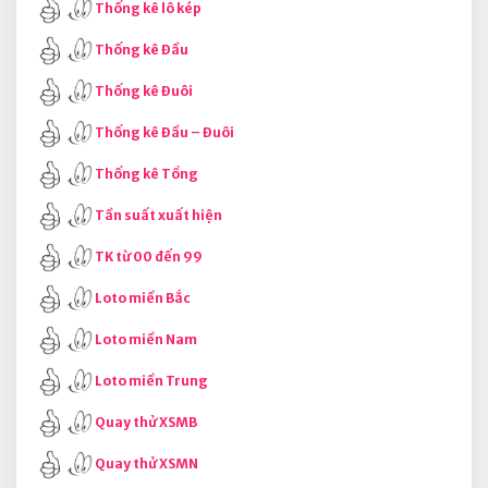
Thống kê lô kép
Thống kê Đầu
Thống kê Đuôi
Thống kê Đầu – Đuôi
Thống kê Tổng
Tần suất xuất hiện
TK từ 00 đến 99
Loto miền Bắc
Loto miền Nam
Loto miền Trung
Quay thử XSMB
Quay thử XSMN