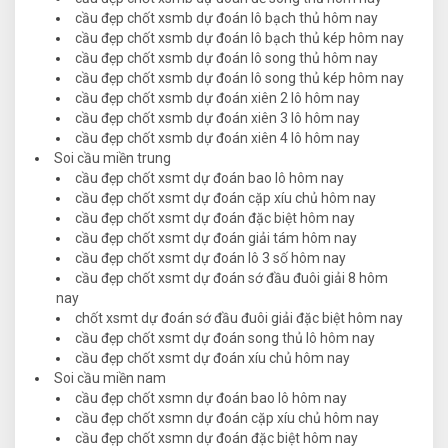
cầu đẹp chốt xsmb dự đoán lô bạch thủ hôm nay
cầu đẹp chốt xsmb dự đoán lô bạch thủ kép hôm nay
cầu đẹp chốt xsmb dự đoán lô song thủ hôm nay
cầu đẹp chốt xsmb dự đoán lô song thủ kép hôm nay
cầu đẹp chốt xsmb dự đoán xiên 2 lô hôm nay
cầu đẹp chốt xsmb dự đoán xiên 3 lô hôm nay
cầu đẹp chốt xsmb dự đoán xiên 4 lô hôm nay
Soi cầu miền trung
cầu đẹp chốt xsmt dự đoán bao lô hôm nay
cầu đẹp chốt xsmt dự đoán cặp xíu chủ hôm nay
cầu đẹp chốt xsmt dự đoán đặc biệt hôm nay
cầu đẹp chốt xsmt dự đoán giải tám hôm nay
cầu đẹp chốt xsmt dự đoán lô 3 số hôm nay
cầu đẹp chốt xsmt dự đoán sớ đầu đuôi giải 8 hôm
nay
chốt xsmt dự đoán sớ đầu đuôi giải đặc biệt hôm nay
cầu đẹp chốt xsmt dự đoán song thủ lô hôm nay
cầu đẹp chốt xsmt dự đoán xíu chủ hôm nay
Soi cầu miền nam
cầu đẹp chốt xsmn dự đoán bao lô hôm nay
cầu đẹp chốt xsmn dự đoán cặp xíu chủ hôm nay
cầu đẹp chốt xsmn dự đoán đặc biệt hôm nay