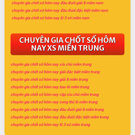
chuyên gia chốt số hôm nay đầu đuôi giải 8 miền nam
chuyên gia chốt số hôm nay đầu đuôi đặc biệt miền nam
chuyên gia chốt số hôm nay lô 3 số miền nam
CHUYÊN GIA CHỐT SỐ HÔM
NAY XS MIỀN TRUNG
chuyên gia chốt số hôm nay xỉu chủ miền trung
chuyên gia chốt số hôm nay giải đặc biệt miền trung
chuyên gia chốt số hôm nay giải 8 miền trung
chuyên gia chốt số hôm nay bao lô miền trung
chuyên gia chốt số hôm nay cặp xỉu chủ miền trung
chuyên gia chốt số hôm nay song thủ lô miền trung
chuyên gia chốt số hôm nay đầu đuôi giải 8 miền trung
chuyên gia chốt số hôm nay đầu đuôi đặc biệt miền trung
chuyên gia chốt số hôm nay lô 3 số miền trung