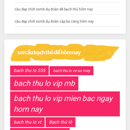
cầu đẹp chốt xsmb dự đoán đề bạch thủ hôm nay
cầu đẹp chốt xsmb dự đoán cặp ba càng hôm nay
soi cầu bạch thủ đề hôm nay
bach thu lo 555
bach thu lo ve so may
bach thu lo vip mb
bach thu lo vip mien bac ngay
hom nay
bach thu lo vt
Bạch thủ lô