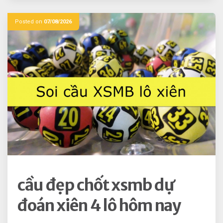
Posted on
07/08/2026
cầu đẹp chốt xsmb dự
đoán xiên 4 lô hôm nay