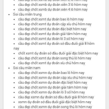
cầu đẹp chốt xsmb dự đoán xiên 3 lô hôm nay
cầu đẹp chốt xsmb dự đoán xiên 4 lô hôm nay
Soi cầu miền trung
cầu đẹp chốt xsmt dự đoán bao lô hôm nay
cầu đẹp chốt xsmt dự đoán cặp xíu chủ hôm nay
cầu đẹp chốt xsmt dự đoán đặc biệt hôm nay
cầu đẹp chốt xsmt dự đoán giải tám hôm nay
cầu đẹp chốt xsmt dự đoán lô 3 số hôm nay
cầu đẹp chốt xsmt dự đoán sớ đầu đuôi giải 8 hôm
nay
chốt xsmt dự đoán sớ đầu đuôi giải đặc biệt hôm nay
cầu đẹp chốt xsmt dự đoán song thủ lô hôm nay
cầu đẹp chốt xsmt dự đoán xíu chủ hôm nay
Soi cầu miền nam
cầu đẹp chốt xsmn dự đoán bao lô hôm nay
cầu đẹp chốt xsmn dự đoán cặp xíu chủ hôm nay
cầu đẹp chốt xsmn dự đoán đặc biệt hôm nay
cầu đẹp chốt xsmn dự đoán giải tám hôm nay
cầu đẹp chốt xsmn dự đoán lô 3 số hôm nay
cầu đẹp xsmn dự đoán sớ đầu đuôi giải 8 hôm nay
xsmn dự đoán sớ đầu đuôi giải đặc biệt hôm nay
cầu đẹp chốt xsmn dự đoán song thủ lô hôm nay