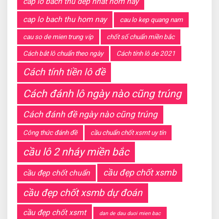
cap lo bach thu dep nhat hom nay
cap lo bach thu hom nay
cau lo kep quang nam
cau so de mien trung víp
chốt số chuẩn miền bắc
Cách bắt lô chuẩn theo ngày
Cách tính lô de 2021
Cách tính tiền lô đề
Cách đánh lô ngày nào cũng trúng
Cách đánh đề ngày nào cũng trúng
Công thức đánh đề
cầu chuẩn chốt xsmt uy tín
cầu lô 2 nháy miền bắc
cầu đẹp chốt xsmb
cầu đẹp chốt chuẩn
cầu đẹp chốt xsmb dự đoán
cầu đẹp chốt xsmt
dan de dau duoi mien bac