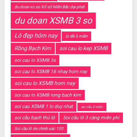
du doan xo so Xổ số Miền Bắc dại phát
du doan XSMB 3 so
Lô đẹp hôm nay
lô đề 3 miền
Rồng Bạch Kim
soi cau lo kep XSMB
soi cau lo XSMB 3s
soi cau lo XSMB 16 nhay hom nay
soi cau lo XSMB hom nay
soi cau lo XSMB rong bach kim
soi cau XSMB 1 lo duy nhat
soi cầu 3 miền
soi cầu bạch thủ lô
Soi cầu lô 3 càng miễn phí
Soi cầu lô de chính xác 100