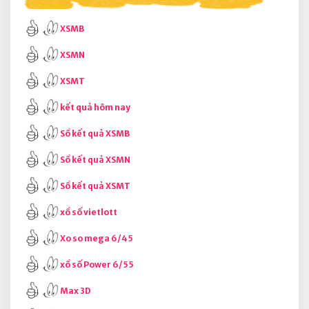
XSMB
XSMN
XSMT
kết quả hôm nay
Sổ kết quả XSMB
Sổ kết quả XSMN
Sổ kết quả XSMT
xổ số vietlott
Xo so mega 6/45
xổ số Power 6/55
Max 3D