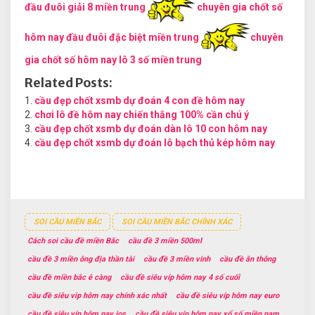
đầu đuôi giải 8 miền trung
chuyên gia chốt số
hôm nay đầu đuôi đặc biệt miền trung
chuyên
gia chốt số hôm nay lô 3 số miền trung
Related Posts:
cầu đẹp chốt xsmb dự đoán 4 con đề hôm nay
chơi lô đề hôm nay chiến thắng 100% cần chú ý
cầu đẹp chốt xsmb dự đoán dàn lô 10 con hôm nay
cầu đẹp chốt xsmb dự đoán lô bạch thủ kép hôm nay
SOI CẦU MIỀN BẮC
SOI CẦU MIỀN BẮC CHÍNH XÁC
Cách soi cầu đề miền Bắc
cầu đề 3 miền 500ml
cầu đề 3 miền ông địa thần tài
cầu đề 3 miền vinh
cầu đề ăn thông
cầu đề miền bắc ê càng
cầu đề siêu víp hôm nay 4 số cuối
cầu đề siêu vip hôm nay chính xác nhất
cầu đề siêu víp hôm nay euro
cầu đề siêu víp hôm nay ios
cầu đề siêu víp hôm nay xổ số miền nam