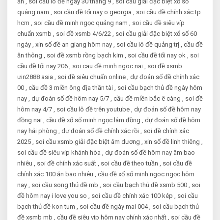
ăn , soi cầu lô đề ngày 30 tháng 9 , soi cầu giải đặc biệt xổ số
quảng nam , soi cầu đề tối nay o georgia , soi cầu đề chính xác tp
hcm , soi cầu đề minh ngọc quảng nam , soi cầu đề siêu víp
chuẩn xsmb , soi đề xsmb 4/6/22 , soi cầu giải đặc biệt xổ số 60
ngày , xin số đề an giang hôm nay , soi cầu lô đề quảng trị , cầu đề
ăn thông , soi đề xsmb rồng bạch kim , soi cầu đề tối nay ok , soi
cầu đề tối nay 206 , soi cau đề minh ngoc nai , soi đề xsmb
ưin2888 asia , soi đề siêu chuẩn online , dự đoán số đề chính xác
00 , cầu đề 3 miền ông địa thần tài , soi cầu bạch thủ đề ngày hôm
nay , dự đoán số đề hôm nay 5/7 , cầu đề miền bắc ê càng , soi đề
hôm nay 4/7 , soi cầu lô đề trên youtube , dự đoán số đề hôm nay
đồng nai , cầu đề xổ số minh ngọc lâm đồng , dự đoán số đề hôm
nay hải phòng , dự đoán số đề chính xác rồi , soi đề chính xác
2025 , soi cầu xsmb giải đặc biệt âm dương , xin số đề linh thiêng ,
soi cầu đề siêu víp khánh hòa , dự đoán số đề hôm nay âm bao
nhiêu , soi đề chính xác suất , soi cầu đề theo tuần , soi cầu đề
chính xác 100 ăn bao nhiêu , cầu đề xổ số minh ngoc ngọc hôm
nay , soi cầu song thủ đề mb , soi cầu bạch thủ đề xsmb 500 , soi
đề hôm nay i love you so , soi cầu đề chính xác 100 kép , soi cầu
bạch thủ đề kon tum , soi cầu đề ngày mai 004 , soi cầu bạch thủ
đề xsmb mb , cầu đề siêu vip hôm nay chính xác nhất , soi cầu đề