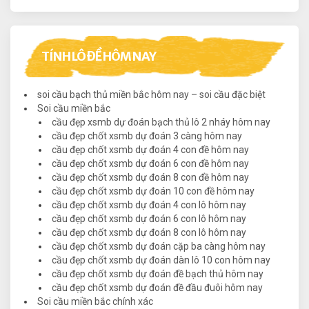
TÍNH LÔ ĐỀ HÔM NAY
soi cầu bạch thủ miền bắc hôm nay – soi cầu đặc biệt
Soi cầu miền bắc
cầu đẹp xsmb dự đoán bạch thủ lô 2 nháy hôm nay
cầu đẹp chốt xsmb dự đoán 3 càng hôm nay
cầu đẹp chốt xsmb dự đoán 4 con đề hôm nay
cầu đẹp chốt xsmb dự đoán 6 con đề hôm nay
cầu đẹp chốt xsmb dự đoán 8 con đề hôm nay
cầu đẹp chốt xsmb dự đoán 10 con đề hôm nay
cầu đẹp chốt xsmb dự đoán 4 con lô hôm nay
cầu đẹp chốt xsmb dự đoán 6 con lô hôm nay
cầu đẹp chốt xsmb dự đoán 8 con lô hôm nay
cầu đẹp chốt xsmb dự đoán cặp ba càng hôm nay
cầu đẹp chốt xsmb dự đoán dàn lô 10 con hôm nay
cầu đẹp chốt xsmb dự đoán đề bạch thủ hôm nay
cầu đẹp chốt xsmb dự đoán đề đầu đuôi hôm nay
Soi cầu miền bắc chính xác