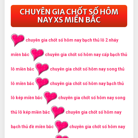
CHUYÊN GIA CHỐT SỐ HÔM
NAY XS MIỀN BẮC
chuyên gia chốt số hôm nay bạch thủ lô 2 nháy
miền bắc
chuyên gia chốt số hôm nay cấp bạch thủ
lô miền bắc
chuyên gia chốt số hôm nay song thủ
lô miền bắc
chuyên gia chốt số hôm nay bạch thủ
lô kép miền bắc
chuyên gia chốt số hôm nay song
thủ lô kép miền bắc
chuyên gia chốt số hôm nay
bạch thủ đề miền bắc
chuyên gia chốt số hôm nay