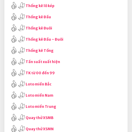
Thống kê lô kép
Thống kê Đầu
Thống kê Đuôi
Thống kê Đầu – Đuôi
Thống kê Tổng
Tần suất xuất hiện
TK từ 00 đến 99
Loto miền Bắc
Loto miền Nam
Loto miền Trung
Quay thử XSMB
Quay thử XSMN