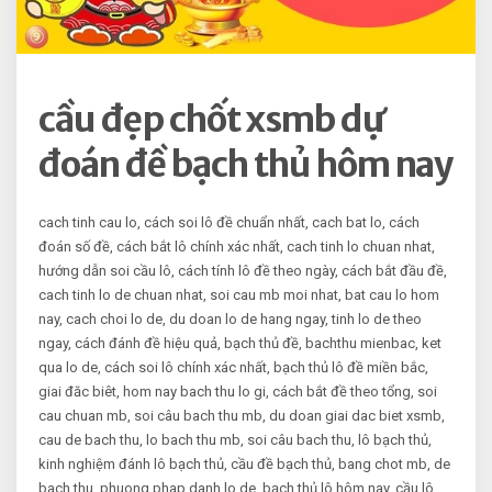
cầu đẹp chốt xsmb dự
đoán đề bạch thủ hôm nay
cach tinh cau lo, cách soi lô đề chuẩn nhất, cach bat lo, cách
đoán số đề, cách bắt lô chính xác nhất, cach tinh lo chuan nhat,
hướng dẫn soi cầu lô, cách tính lô đề theo ngày, cách bắt đầu đề,
cach tinh lo de chuan nhat, soi cau mb moi nhat, bat cau lo hom
nay, cach choi lo de, du doan lo de hang ngay, tinh lo de theo
ngay, cách đánh đề hiệu quả, bạch thủ đề, bachthu mienbac, ket
qua lo de, cách soi lô chính xác nhất, bạch thủ lô đề miền bắc,
giai đăc biêt, hom nay bach thu lo gi, cách bắt đề theo tổng, soi
cau chuan mb, soi câu bach thu mb, du doan giai dac biet xsmb,
cau de bach thu, lo bach thu mb, soi câu bach thu, lô bạch thủ,
kinh nghiệm đánh lô bạch thủ, cầu đề bạch thủ, bang chot mb, de
bach thu, phuong phap danh lo de, bạch thủ lô hôm nay, cầu lô