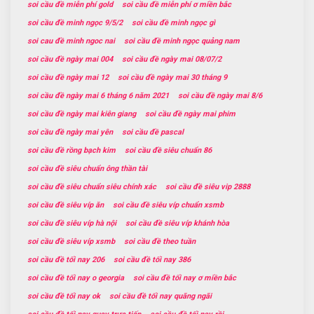
soi cầu đề miễn phí gold
soi cầu đề miễn phí ơ miền bắc
soi cầu đề minh ngọc 9/5/2
soi cầu đề minh ngọc gì
soi cau đề minh ngoc nai
soi cầu đề minh ngọc quảng nam
soi cầu đề ngày mai 004
soi cầu đề ngày mai 08/07/2
soi cầu đề ngày mai 12
soi cầu đề ngày mai 30 tháng 9
soi cầu đề ngày mai 6 tháng 6 năm 2021
soi cầu đề ngày mai 8/6
soi cầu đề ngày mai kiên giang
soi cầu đề ngày mai phim
soi cầu đề ngày mai yên
soi cầu đề pascal
soi cầu đề rồng bạch kim
soi cầu đề siêu chuẩn 86
soi cầu đề siêu chuẩn ông thần tài
soi cầu đề siêu chuẩn siêu chính xác
soi cầu đề siêu vip 2888
soi cầu đề siêu víp ăn
soi cầu đề siêu víp chuẩn xsmb
soi cầu đề siêu víp hà nội
soi cầu đề siêu víp khánh hòa
soi cầu đề siêu víp xsmb
soi cầu đề theo tuần
soi cầu đề tối nay 206
soi cầu đề tối nay 386
soi cầu đề tối nay o georgia
soi cầu đề tối nay ơ miền bắc
soi cầu đề tối nay ok
soi cầu đề tối nay quãng ngãi