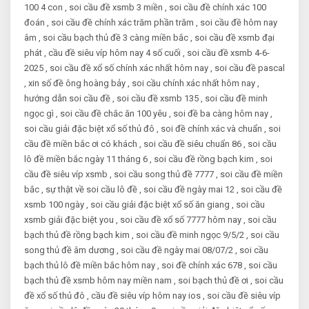
100 4 con , soi cầu đề xsmb 3 miền , soi cầu đề chính xác 100
đoán , soi cầu đề chính xác trăm phần trăm , soi cầu đề hôm nay
âm , soi cầu bạch thủ đề 3 càng miền bắc , soi cầu đề xsmb đại
phát , cầu đề siêu víp hôm nay 4 số cuối , soi cầu đề xsmb 4-6-
2025 , soi cầu đề xổ số chính xác nhất hôm nay , soi cầu đề pascal
, xin số đề ông hoàng bảy , soi cầu chính xác nhất hôm nay ,
hướng dẫn soi cầu đề , soi cầu đề xsmb 135 , soi cầu đề minh
ngọc gì , soi cầu đề chắc ăn 100 yêu , soi đề ba càng hôm nay ,
soi cầu giải đặc biệt xổ số thủ đô , soi đề chính xác và chuẩn , soi
cầu đề miền bắc ơi có khách , soi cầu đề siêu chuẩn 86 , soi cầu
lô đề miền bắc ngày 11 tháng 6 , soi cầu đề rồng bạch kim , soi
cầu đề siêu víp xsmb , soi cầu song thủ đề 7777 , soi cầu đề miền
bắc , sự thật về soi cầu lô đề , soi cầu đề ngày mai 12 , soi cầu đề
xsmb 100 ngày , soi cầu giải đặc biệt xổ số ăn giang , soi cầu
xsmb giải đặc biệt you , soi cầu đề xổ số 7777 hôm nay , soi cầu
bạch thủ đề rồng bạch kim , soi cầu đề minh ngọc 9/5/2 , soi cầu
song thủ đề âm dương , soi cầu đề ngày mai 08/07/2 , soi cầu
bạch thủ lô đề miền bắc hôm nay , soi đề chính xác 678 , soi cầu
bạch thủ đề xsmb hôm nay miền nam , soi bạch thủ đề ơi , soi cầu
đề xổ số thủ đô , cầu đề siêu víp hôm nay ios , soi cầu đề siêu víp