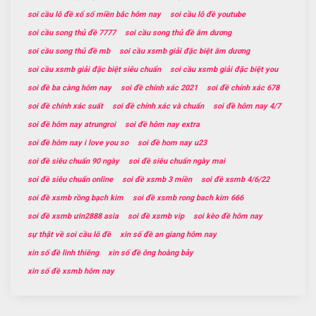
soi cầu lô đề xổ số miền bắc hôm nay
soi cầu lô đề youtube
soi cầu song thủ đề 7777
soi cầu song thủ đề âm dương
soi cầu song thủ đề mb
soi cầu xsmb giải đặc biệt âm dương
soi cầu xsmb giải đặc biệt siêu chuẩn
soi cầu xsmb giải đặc biệt you
soi đề ba càng hôm nay
soi đề chính xác 2021
soi đề chính xác 678
soi đề chính xác suất
soi đề chính xác và chuẩn
soi đề hôm nay 4/7
soi đề hôm nay atrungroi
soi đề hôm nay extra
soi đề hôm nay i love you so
soi đề hom nay u23
soi đề siêu chuẩn 90 ngày
soi đề siêu chuẩn ngày mai
soi đề siêu chuẩn online
soi đề xsmb 3 miền
soi đề xsmb 4/6/22
soi đề xsmb rồng bạch kim
soi đề xsmb rong bach kim 666
soi đề xsmb ưin2888 asia
soi đề xsmb vip
soi kèo đề hôm nay
sự thật về soi cầu lô đề
xin số đề an giang hôm nay
xin số đề linh thiêng
xin số đề ông hoàng bảy
xin số đề xsmb hôm nay