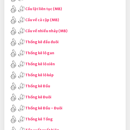
Cầu lật liên tục (MB)
Cầu về cả cặp (MB)
Cầu về nhiều nháy (MB)
Thống kê đầu đuôi
Thống kê lô gan
Thống kê lô xiên
Thống kê lô kép
Thống kê Đầu
Thống kê Đuôi
Thống kê Đầu – Đuôi
Thống kê Tổng