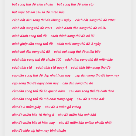
bắt song thủ đề siêu chuẩn
bắt song thủ đề siêu víp
bút mực 68 soi cầu lô đề miền bắc
cách bắt dàn song thủ đề khung 5 ngày
cách bắt song thủ đề 2020
cách bắt song thủ đề 2021
cách đánh dàn song thủ đề có lãi
cách đánh song thủ đề
cách đánh song thủ đề có lãi
cách ghép dàn song thủ đề
cách nuôi song thủ đề 3 ngày
cách soi dàn song thủ đề
cách soi song thủ đề miền bắc
cách tính song thủ đề chuẩn 100
cách tính song thủ đề miền bắc
cách tính stđ
cách tính stđ quay 4
cách tính tiền song thủ đề
cap dàn song thủ đề dep nhat hom nay
cap dàn song thủ đề hom nay
cặp song thủ đề ngày hôm nay
cầu dàn song thủ đề
cầu dàn song thủ đề ăn quanh năm
cau dàn song thủ đề binh dinh
cầu dàn song thủ đề mb chơi trong ngày
cầu đề 3 miền đất
cầu đề 3 miền giây
cầu đề 3 miền gỗ vuông
cầu đề miền bắc 16 tháng 6
cầu đề miền bắc anh 688
cầu đề miền bắc ơi hôm nay
cầu đề miền bắc online chuẩn nhất
cầu đề siêu vip hôm nay bình thuận