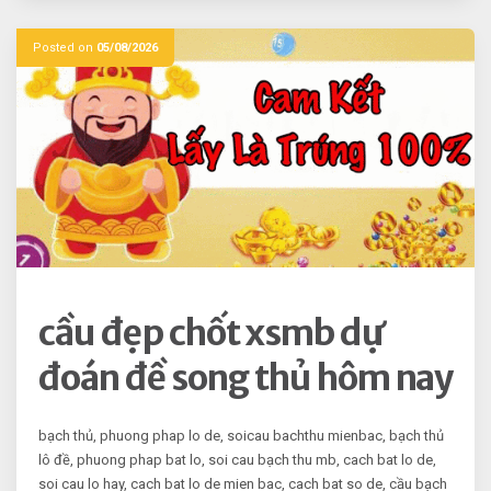
Posted on
05/08/2026
cầu đẹp chốt xsmb dự
đoán đề song thủ hôm nay
bạch thủ, phuong phap lo de, soicau bachthu mienbac, bạch thủ
lô đề, phuong phap bat lo, soi cau bạch thu mb, cach bat lo de,
soi cau lo hay, cach bat lo de mien bac, cach bat so de, cầu bạch