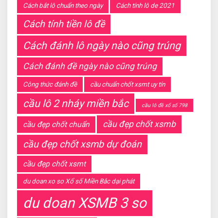
Cách bắt lô chuẩn theo ngày
Cách tính lô de 2021
Cách tính tiền lô đề
Cách đánh lô ngày nào cũng trúng
Cách đánh đề ngày nào cũng trúng
Công thức đánh đề
cầu chuẩn chốt xsmt uy tín
cầu lô 2 nháy miền bắc
cầu lô đề xổ số 798
cầu đẹp chốt xsmb
cầu đẹp chốt chuẩn
cầu đẹp chốt xsmb dự đoán
cầu đẹp chốt xsmt
du doan xo so Xổ số Miền Bắc dại phát
du doan XSMB 3 so