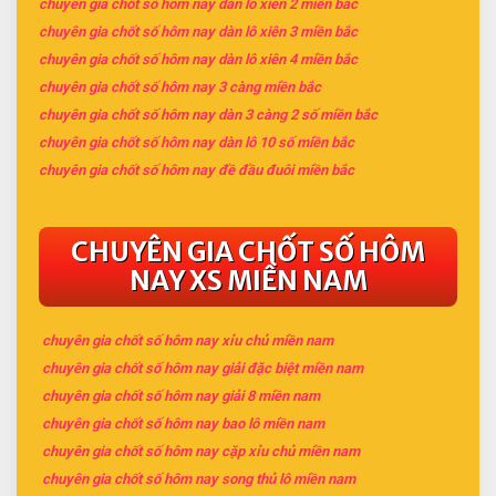
chuyên gia chốt số hôm nay dàn lô xiên 2 miền bắc
chuyên gia chốt số hôm nay dàn lô xiên 3 miền bắc
chuyên gia chốt số hôm nay dàn lô xiên 4 miền bắc
chuyên gia chốt số hôm nay 3 càng miền bắc
chuyên gia chốt số hôm nay dàn 3 càng 2 số miền bắc
chuyên gia chốt số hôm nay dàn lô 10 số miền bắc
chuyên gia chốt số hôm nay đề đầu đuôi miền bắc
CHUYÊN GIA CHỐT SỐ HÔM
NAY XS MIỀN NAM
chuyên gia chốt số hôm nay xỉu chủ miền nam
chuyên gia chốt số hôm nay giải đặc biệt miền nam
chuyên gia chốt số hôm nay giải 8 miền nam
chuyên gia chốt số hôm nay bao lô miền nam
chuyên gia chốt số hôm nay cặp xỉu chủ miền nam
chuyên gia chốt số hôm nay song thủ lô miền nam