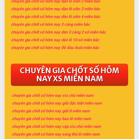
chuyên gia chốt số hôm nay dàn lô xiên 2 miền bắc
chuyên gia chốt số hôm nay dàn lô xiên 3 miền bắc
chuyên gia chốt số hôm nay dàn lô xiên 4 miền bắc
chuyên gia chốt số hôm nay 3 càng miền bắc
chuyên gia chốt số hôm nay dàn 3 càng 2 số miền bắc
chuyên gia chốt số hôm nay dàn lô 10 số miền bắc
chuyên gia chốt số hôm nay đề đầu đuôi miền bắc
CHUYÊN GIA CHỐT SỐ HÔM
NAY XS MIỀN NAM
chuyên gia chốt số hôm nay xỉu chủ miền nam
chuyên gia chốt số hôm nay giải đặc biệt miền nam
chuyên gia chốt số hôm nay giải 8 miền nam
chuyên gia chốt số hôm nay bao lô miền nam
chuyên gia chốt số hôm nay cặp xỉu chủ miền nam
chuyên gia chốt số hôm nay song thủ lô miền nam