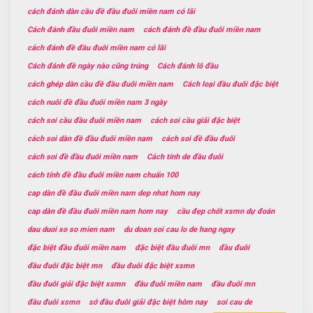
cách đánh dàn cầu đề đầu đuôi miền nam có lãi
Cách đánh đầu đuôi miền nam
cách đánh đề đầu đuôi miền nam
cách đánh đề đầu đuôi miền nam có lãi
Cách đánh đề ngày nào cũng trúng
Cách đánh lô đầu
cách ghép dàn cầu đề đầu đuôi miền nam
Cách loại đầu đuôi đặc biệt
cách nuôi đề đầu đuôi miền nam 3 ngày
cách soi cầu đầu đuôi miền nam
cách soi cầu giải đặc biệt
cách soi dàn đề đầu đuôi miền nam
cách soi đề đầu đuôi
cách soi đề đầu đuôi miền nam
Cách tính de đầu đuôi
cách tính đề đầu đuôi miền nam chuẩn 100
cap dàn đề đầu đuôi miền nam dep nhat hom nay
cap dàn đề đầu đuôi miền nam hom nay
cầu đẹp chốt xsmn dự đoán
dau duoi xo so mien nam
du doan soi cau lo de hang ngay
đặc biệt đầu đuôi miền nam
đặc biệt đầu đuôi mn
đầu đuôi
đầu đuôi đặc biệt mn
đầu đuôi đặc biệt xsmn
đầu đuôi giải đặc biệt xsmn
đầu đuôi miền nam
đầu đuôi mn
đầu đuôi xsmn
sớ đầu đuôi giải đặc biệt hôm nay
soi cau de