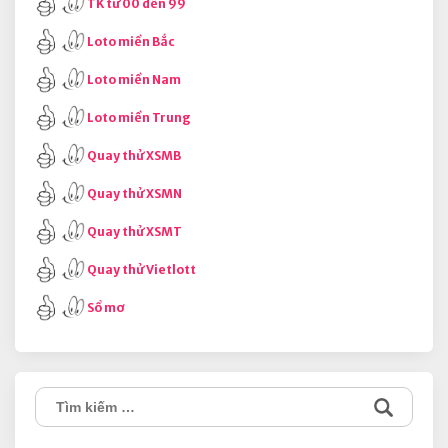
TK từ 00 đến 99
Loto miền Bắc
Loto miền Nam
Loto miền Trung
Quay thử XSMB
Quay thử XSMN
Quay thử XSMT
Quay thử Vietlott
Sổ mơ
Tìm
kiếm
cho: