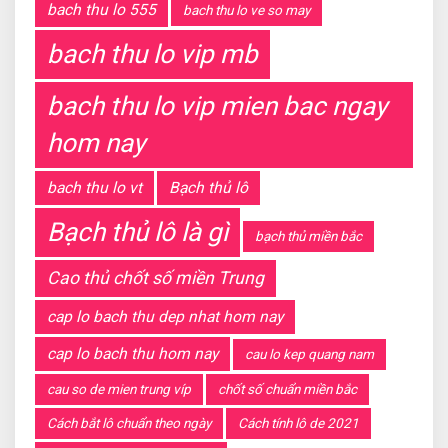
bach thu lo 555
bach thu lo ve so may
bach thu lo vip mb
bach thu lo vip mien bac ngay
hom nay
bach thu lo vt
Bạch thủ lô
Bạch thủ lô là gì
bạch thủ miền bắc
Cao thủ chốt số miền Trung
cap lo bach thu dep nhat hom nay
cap lo bach thu hom nay
cau lo kep quang nam
cau so de mien trung víp
chốt số chuẩn miền bắc
Cách bắt lô chuẩn theo ngày
Cách tính lô de 2021