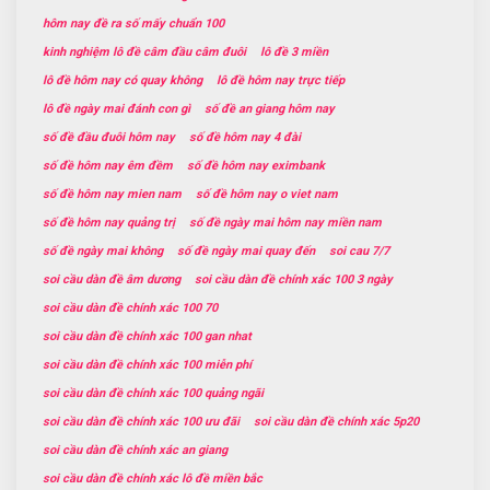
hôm nay đề ra số mấy chuẩn 100
kinh nghiệm lô đề câm đầu câm đuôi
lô đề 3 miền
lô đề hôm nay có quay không
lô đề hôm nay trực tiếp
lô đề ngày mai đánh con gì
số đề an giang hôm nay
số đề đầu đuôi hôm nay
số đề hôm nay 4 đài
số đề hôm nay êm đềm
số đề hôm nay eximbank
số đề hôm nay mien nam
số đề hôm nay o viet nam
số đề hôm nay quảng trị
số đề ngày mai hôm nay miền nam
số đề ngày mai không
số đề ngày mai quay đến
soi cau 7/7
soi cầu dàn đề âm dương
soi cầu dàn đề chính xác 100 3 ngày
soi cầu dàn đề chính xác 100 70
soi cầu dàn đề chính xác 100 gan nhat
soi cầu dàn đề chính xác 100 miễn phí
soi cầu dàn đề chính xác 100 quảng ngãi
soi cầu dàn đề chính xác 100 ưu đãi
soi cầu dàn đề chính xác 5p20
soi cầu dàn đề chính xác an giang
soi cầu dàn đề chính xác lô đề miền bắc