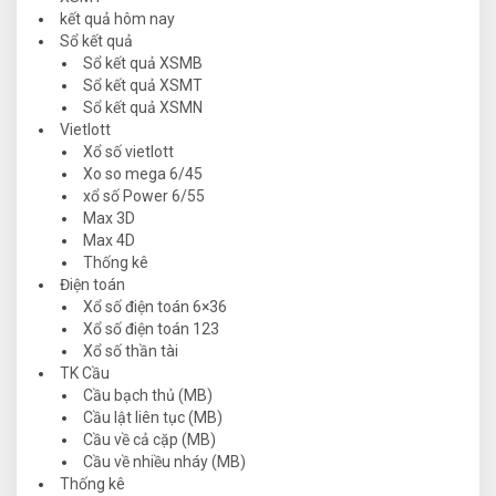
kết quả hôm nay
Sổ kết quả
Sổ kết quả XSMB
Sổ kết quả XSMT
Sổ kết quả XSMN
Vietlott
Xổ số vietlott
Xo so mega 6/45
xổ số Power 6/55
Max 3D
Max 4D
Thống kê
Điện toán
Xổ số điện toán 6×36
Xổ số điện toán 123
Xổ số thần tài
TK Cầu
Cầu bạch thủ (MB)
Cầu lật liên tục (MB)
Cầu về cả cặp (MB)
Cầu về nhiều nháy (MB)
Thống kê