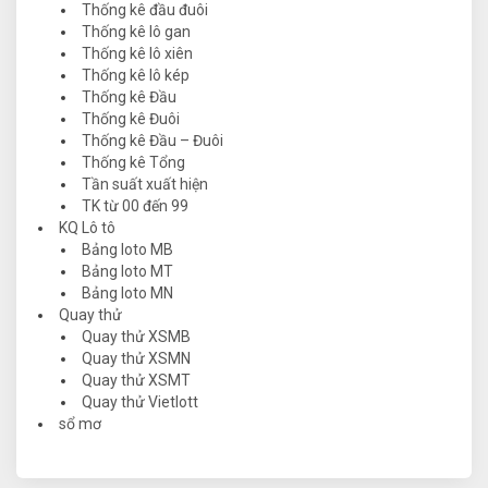
Thống kê đầu đuôi
Thống kê lô gan
Thống kê lô xiên
Thống kê lô kép
Thống kê Đầu
Thống kê Đuôi
Thống kê Đầu – Đuôi
Thống kê Tổng
Tần suất xuất hiện
TK từ 00 đến 99
KQ Lô tô
Bảng loto MB
Bảng loto MT
Bảng loto MN
Quay thử
Quay thử XSMB
Quay thử XSMN
Quay thử XSMT
Quay thử Vietlott
sổ mơ