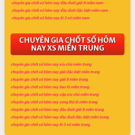
chuyên gia chốt số hôm nay đầu đuôi giải 8 miền nam
chuyên gia chốt số hôm nay đầu đuôi đặc biệt miền nam
chuyên gia chốt số hôm nay lô 3 số miền nam
CHUYÊN GIA CHỐT SỐ HÔM
NAY XS MIỀN TRUNG
chuyên gia chốt số hôm nay xỉu chủ miền trung
chuyên gia chốt số hôm nay giải đặc biệt miền trung
chuyên gia chốt số hôm nay giải 8 miền trung
chuyên gia chốt số hôm nay bao lô miền trung
chuyên gia chốt số hôm nay cặp xỉu chủ miền trung
chuyên gia chốt số hôm nay song thủ lô miền trung
chuyên gia chốt số hôm nay đầu đuôi giải 8 miền trung
chuyên gia chốt số hôm nay đầu đuôi đặc biệt miền trung
chuyên gia chốt số hôm nay lô 3 số miền trung