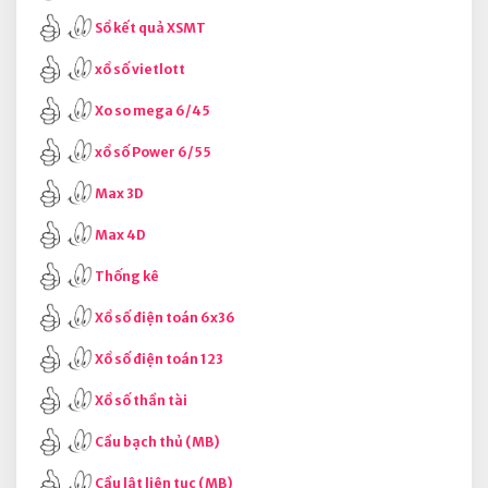
Sổ kết quả XSMT
xổ số vietlott
Xo so mega 6/45
xổ số Power 6/55
Max 3D
Max 4D
Thống kê
Xổ số điện toán 6x36
Xổ số điện toán 123
Xổ số thần tài
Cầu bạch thủ (MB)
Cầu lật liên tục (MB)