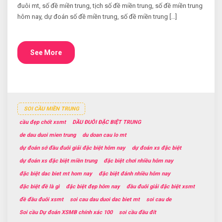
đuôi mt, số đề miền trung, tịch số đề miền trung, số đề miền trung
hôm nay, dự đoán số đề miền trung, số đề miền trung […]
See More
SOI CẦU MIỀN TRUNG
cầu đẹp chốt xsmt
DẦU ĐUÔI ĐẶC BIỆT TRUNG
de dau duoi mien trung
du doan cau lo mt
dự đoán sớ đầu đuôi giải đặc biệt hôm nay
dự đoán xs đặc biệt
dự đoán xs đặc biệt miền trung
đặc biệt chơi nhiều hôm nay
đặc biệt dac biet mt hom nay
đặc biệt đánh nhiều hôm nay
đặc biệt đề là gì
đặc biệt đẹp hôm nay
đầu đuôi giải đặc biệt xsmt
đề đầu đuôi xsmt
soi cau dau duoi dac biet mt
soi cau de
Soi cầu Dự đoán XSMB chính xác 100
soi cầu đầu đít