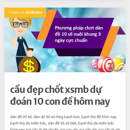
Posted on
09/08/2026
cầu đẹp chốt xsmb dự
đoán 10 con đề hôm nay
dàn đề 30 số, dàn de 50 số rồng bạch kim, bạch thủ đề hôm nay,
bạch thủ de miền bắc, dàn đề 36 số 666, bạch thủ de miền bắc
hôm nay, soi cầu lô de chuẩn, soi cau de, soi cầu de, soi cầu lô de