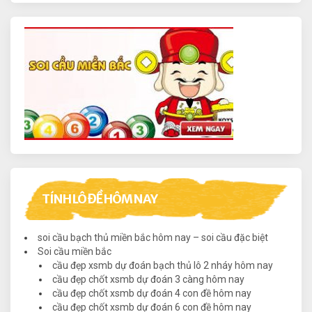
TÍNH LÔ ĐỀ HÔM NAY
soi cầu bạch thủ miền bắc hôm nay – soi cầu đặc biệt
Soi cầu miền bắc
cầu đẹp xsmb dự đoán bạch thủ lô 2 nháy hôm nay
cầu đẹp chốt xsmb dự đoán 3 càng hôm nay
cầu đẹp chốt xsmb dự đoán 4 con đề hôm nay
cầu đẹp chốt xsmb dự đoán 6 con đề hôm nay