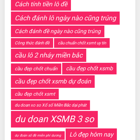
Cách tính tiền lô đề
Cách đánh lô ngày nào cũng trúng
Cách đánh đề ngày nào cũng trúng
Công thức đánh đề
cầu chuẩn chốt xsmt uy tín
cầu lô 2 nháy miền bắc
cầu đẹp chốt xsmb
cầu đẹp chốt chuẩn
cầu đẹp chốt xsmb dự đoán
cầu đẹp chốt xsmt
du doan xo so Xổ số Miền Bắc dại phát
du doan XSMB 3 so
Lô đẹp hôm nay
dự đoán số đề miễn phí dương