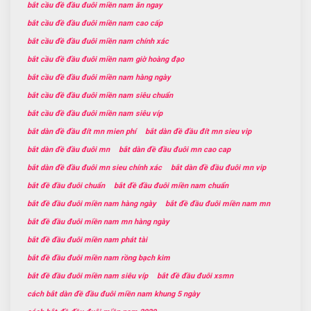
bắt cầu đề đầu đuôi miền nam ăn ngay
bắt cầu đề đầu đuôi miền nam cao cấp
bắt cầu đề đầu đuôi miền nam chính xác
bắt cầu đề đầu đuôi miền nam giờ hoàng đạo
bắt cầu đề đầu đuôi miền nam hàng ngày
bắt cầu đề đầu đuôi miền nam siêu chuẩn
bắt cầu đề đầu đuôi miền nam siêu víp
bắt dàn đề đầu đít mn mien phí
bắt dàn đề đầu đít mn sieu vip
bắt dàn đề đầu đuôi mn
bắt dàn đề đầu đuôi mn cao cap
bắt dàn đề đầu đuôi mn sieu chính xác
bắt dàn đề đầu đuôi mn vip
bắt đề đầu đuôi chuẩn
bắt đề đầu đuôi miền nam chuẩn
bắt đề đầu đuôi miền nam hàng ngày
bắt đề đầu đuôi miền nam mn
bắt đề đầu đuôi miền nam mn hàng ngày
bắt đề đầu đuôi miền nam phát tài
bắt đề đầu đuôi miền nam rồng bạch kim
bắt đề đầu đuôi miền nam siêu víp
bắt đề đầu đuôi xsmn
cách bắt dàn đề đầu đuôi miền nam khung 5 ngày