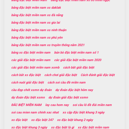
Bảng đặc biệt Miền Nam
bảng đặc biệt miền nam xổ số minh ngọc
bảng đặc biệt miền nam xs daklak
bảng đặc biệt miền nam xs đà nẵng
bảng đặc biệt miền nam xs gia lai
bảng đặc biệt miền nam xs ninh thuận
bảng đặc biệt miền nam xs phú yên
bảng đặc biệt miền nam xs truyền thống năm 2021
bảng xs đặc biệt miền nam
bún bò đặc biệt miền nam số 1
các giải đặc biệt miền nam
các giải đặc biệt miền nam 2020
các giải đặc biệt miền nam xsmb
cách bắt giải đặc biệt
cách bắt xs đặc biệt
cách chơi giải đặc biệt
Cách đánh giải đặc biệt
cách nuôi giải đặc biệt
cách soi cầu đề miền nam
cầu đẹp chốt xsmn dự đoán
dự đoán đặc biệt hôm nay
dự đoán đặc biệt xsmn
dự đoán giải đặc biệt xsmn
ĐĂC BIỆT MIỀN NAM
lay cau hom nay
soi cầu lô đề đài miền nam
soi cau mien nam chinh xac nhat
xs cặp đặc biệt khung 3 ngày
xs đặc biệt
xs đặc biệt 247
xs đặc biệt khung 2 ngày
xs đặc biệt khung 3 ngày
xs đặc biệt là gì
xs đặc biệt miền nam