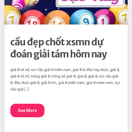
cầu đẹp chốt xsmn dự
đoán giải tám hôm nay
giải 8 vé số, soi cầu giải 8 miền nam, giải 8 là đầu hay đuôi, giải 8,
giải 8 xổ số, trúng giải 8, trúng số giải 8, giai 8, giải 8, soi cầu giải
8, đầu đuôi giải 8, giải 8 mn, giải 8 miền nam, giai 8 mien nam, soi
cầu giải […]
See More