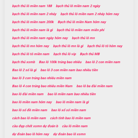
bạch thủ lô miền nam 188
bạch thủ lô miền nam 2 ngày
bạch thủ lô miền nam 2 nháy
bạch thủ lô miền nam 2 nháy hôm nay
bạch thủ lô miền nam 200k
Bạch thủ lô miền Nam hôm nay
bạch thủ lô miền nam là gì
bạch thủ lô miền nam miễn phí
bạch thủ lô miền nam ngày hôm nay
bạch thủ lô mn
bạch thủ lô mn hôm nay
bạch thủ lô mn là gì
bạch thủ lô tô hôm nay
bạch thủ lô tô miền nam
bạch thủ lô vip
Bạch thủ MB
bạch thủ xsmb
Bao lô 100k trúng bao nhiêu
bao lô 2 con miền nam
Bao lô 2 số là gì
bao lô 3 con miền nam bao nhiêu tiền
bao lô 3 con trúng bao nhiêu miền nam
Bao lô 4 con trúng bao nhiêu miền Nam
bao lô ba đài miền nam
bao lô đài miền nam
bao lô miền nam bao nhiêu tiền
bao lô miền nam hôm nay
bao lô miền nam là gì
bao lô số đề miền nam
bao lô xổ số miền nam
cách bao lô miền nam
cách tính bao lô miền nam
cầu đẹp chốt xsmn dự đoán b
cầu lô miền nam
dự đoán bao lô hôm nay
dự đoán bao lô xsmn