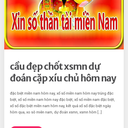
cầu đẹp chốt xsmn dự
đoán cặp xíu chủ hôm nay
đặc biệt miền nam hôm nay, xổ số miền nam hôm nay trúng đặc
biệt, xổ số miền nam hôm nay đặc biệt, xổ số miền nam đặc biệt,
xổ số đặc biệt miền nam hôm nay, kết quả xổ số đặc biệt ngày
hôm qua, xo sô miên nam, dự đoán xsmn, xsmn hôm […]