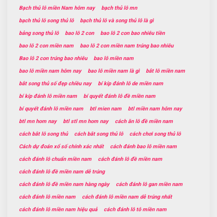
Bạch thủ lô miền Nam hôm nay
bạch thủ lô mn
bạch thủ lô song thủ lô
bạch thủ lô và song thủ lô là gì
bảng song thủ lô
bao lô 2 con
bao lô 2 con bao nhiêu tiền
bao lô 2 con miền nam
bao lô 2 con miền nam trúng bao nhiêu
Bao lô 2 con trúng bao nhiêu
bao lô miền nam
bao lô miền nam hôm nay
bao lô miền nam là gì
bắt lô miền nam
bắt song thủ số đẹp chiều nay
bí kíp đánh lô de miền nam
bí kíp đánh lô miền nam
bí quyết đánh lô đề miền nam
bí quyết đánh lô miền nam
btl mien nam
btl miền nam hôm nay
btl mn hom nay
btl stl mn hom nay
cách ăn lô đề miền nam
cách bắt lô song thủ
cách bắt song thủ lô
cách chơi song thủ lô
Cách dự đoán xổ số chính xác nhất
cách đánh bao lô miền nam
cách đánh lô chuẩn miền nam
cách đánh lô đề miền nam
cách đánh lô đề miền nam dễ trúng
cách đánh lô đề miền nam hàng ngày
cách đánh lô gan miền nam
cách đánh lô miền nam
cách đánh lô miền nam dễ trúng nhất
cách đánh lô miền nam hiệu quả
cách đánh lô tô miền nam