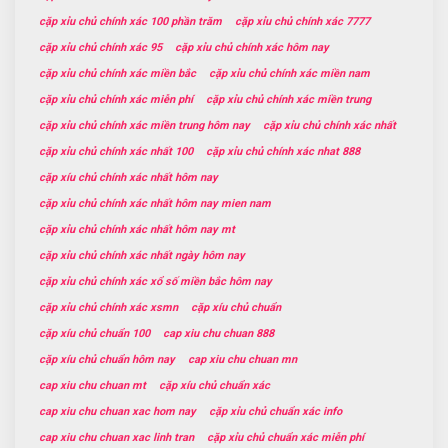
cặp xỉu chủ chính xác 100 phần trăm
cặp xỉu chủ chính xác 7777
cặp xỉu chủ chính xác 95
cặp xỉu chủ chính xác hôm nay
cặp xỉu chủ chính xác miền bắc
cặp xỉu chủ chính xác miền nam
cặp xỉu chủ chính xác miễn phí
cặp xỉu chủ chính xác miền trung
cặp xỉu chủ chính xác miền trung hôm nay
cặp xỉu chủ chính xác nhất
cặp xỉu chủ chính xác nhất 100
cặp xỉu chủ chính xác nhat 888
cặp xíu chủ chính xác nhất hôm nay
cặp xỉu chủ chính xác nhất hôm nay mien nam
cặp xỉu chủ chính xác nhất hôm nay mt
cặp xỉu chủ chính xác nhất ngày hôm nay
cặp xỉu chủ chính xác xổ số miền bắc hôm nay
cặp xỉu chủ chính xác xsmn
cặp xíu chủ chuẩn
cặp xíu chủ chuẩn 100
cap xiu chu chuan 888
cặp xíu chủ chuẩn hôm nay
cap xiu chu chuan mn
cap xiu chu chuan mt
cặp xíu chủ chuẩn xác
cap xiu chu chuan xac hom nay
cặp xỉu chủ chuẩn xác info
cap xiu chu chuan xac linh tran
cặp xỉu chủ chuẩn xác miễn phí