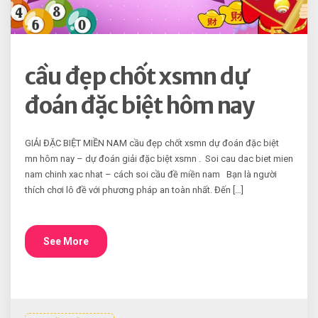
cầu đẹp chốt xsmn dự
đoán đặc biệt hôm nay
GIẢI ĐẶC BIỆT MIỀN NAM cầu đẹp chốt xsmn dự đoán đặc biệt
mn hôm nay – dự đoán giải đặc biệt xsmn . Soi cau dac biet mien
nam chinh xac nhat – cách soi cầu đề miền nam Bạn là người
thích chơi lô đề với phương pháp an toàn nhất. Đến […]
See More