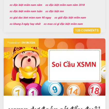
xs đặc biệt miền nam năm
xs đặc biệt miền nam năm 2018
xs đặc biệt miền nam tuần
xs đặc biệt mn
xs giai dac biet mien nam 90 ngay
xs giải đặc biệt miền nam
xs khung 3 ngày hay nhất
xs max có gì đặc biệt miền nam
120 COMMENTS
Posted on
09/08/2026