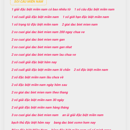
SOI CẦU MIỀN NAM
1 giải đặc biệt miền nam có bao nhiêu tờ
1 số câu đặc biệt miền nam
1 số cuối giải đặc biệt miền nam
1 số giới hạn đặc biệt miền nam
1 số trạng từ đặc biệt miền nam
2 giai dac biet mien nam
2 so cuoi giai dac biet mien nam 200 ngay chua ve
2 so cuoi giai dac biet mien nam gan
2 so cuoi giai dac biet mien nam gan nhat
2 so cuoi giai dac biet mien nam lau chua ve
2 số cuối giải đặc biệt hôm nay
2 số cuối giải đặc biệt miền nam lẻ chẵn
2 số đặc biệt miền nam
2 số đặc biệt miền nam lâu chưa về
2 số đặc biệt miền nam ngày hôm sau
2 so giai dac biet mien nam theo thang
2 số giải đặc biệt miền nam 30 ngày
2 số giải đặc biệt miền nam hàng tháng
3 so cuoi giai dac biet mien nam
an ủi giải đặc biệt miền nam
bạch thủ đặc biệt hôm nay
bang dac biet xsmn hom nay