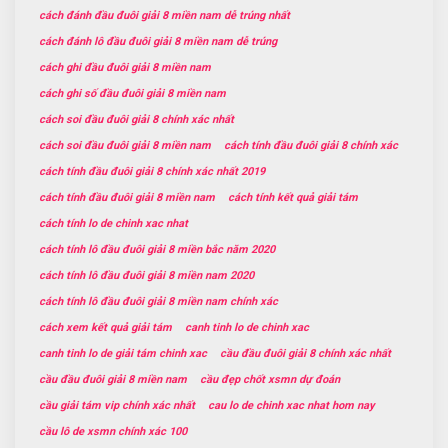
cách đánh đầu đuôi giải 8 miền nam dễ trúng nhất
cách đánh lô đầu đuôi giải 8 miền nam dễ trúng
cách ghi đầu đuôi giải 8 miền nam
cách ghi số đầu đuôi giải 8 miền nam
cách soi đầu đuôi giải 8 chính xác nhất
cách soi đầu đuôi giải 8 miền nam
cách tính đầu đuôi giải 8 chính xác
cách tính đầu đuôi giải 8 chính xác nhất 2019
cách tính đầu đuôi giải 8 miền nam
cách tính kết quả giải tám
cách tính lo de chinh xac nhat
cách tính lô đầu đuôi giải 8 miền bắc năm 2020
cách tính lô đầu đuôi giải 8 miền nam 2020
cách tính lô đầu đuôi giải 8 miền nam chính xác
cách xem kết quả giải tám
canh tinh lo de chinh xac
canh tinh lo de giải tám chinh xac
cầu đầu đuôi giải 8 chính xác nhất
cầu đầu đuôi giải 8 miền nam
cầu đẹp chốt xsmn dự đoán
cầu giải tám vip chính xác nhất
cau lo de chinh xac nhat hom nay
cầu lô de xsmn chính xác 100