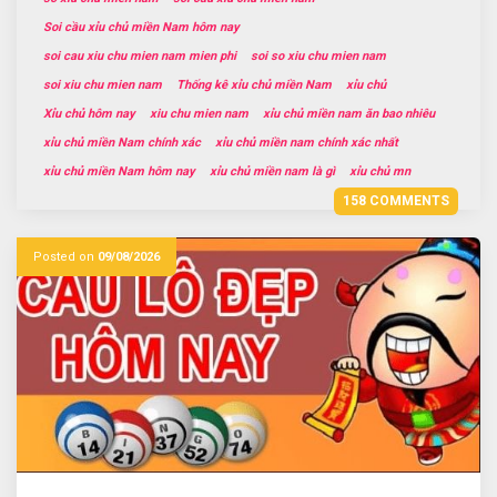
Soi cầu xỉu chủ miền Nam hôm nay
soi cau xiu chu mien nam mien phi
soi so xiu chu mien nam
soi xiu chu mien nam
Thống kê xỉu chủ miền Nam
xỉu chủ
Xỉu chủ hôm nay
xiu chu mien nam
xỉu chủ miền nam ăn bao nhiêu
xỉu chủ miền Nam chính xác
xỉu chủ miền nam chính xác nhất
xỉu chủ miền Nam hôm nay
xỉu chủ miền nam là gì
xỉu chủ mn
158 COMMENTS
Posted on
09/08/2026