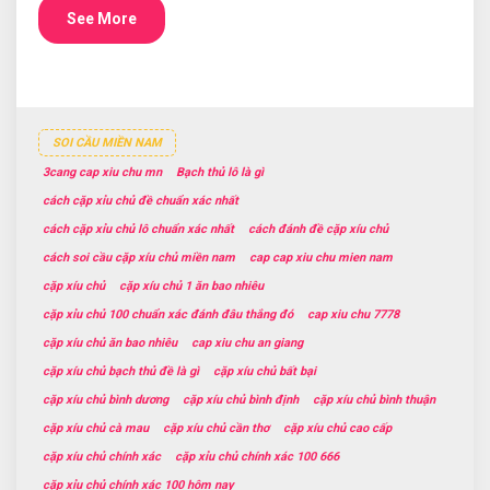
See More
SOI CẦU MIỀN NAM
3cang cap xiu chu mn
Bạch thủ lô là gì
cách cặp xỉu chủ đề chuẩn xác nhất
cách cặp xỉu chủ lô chuẩn xác nhất
cách đánh đề cặp xíu chủ
cách soi cầu cặp xíu chủ miền nam
cap cap xiu chu mien nam
cặp xíu chủ
cặp xíu chủ 1 ăn bao nhiêu
cặp xỉu chủ 100 chuẩn xác đánh đâu thắng đó
cap xiu chu 7778
cặp xíu chủ ăn bao nhiêu
cap xiu chu an giang
cặp xíu chủ bạch thủ đề là gì
cặp xíu chủ bất bại
cặp xíu chủ bình dương
cặp xíu chủ bình định
cặp xíu chủ bình thuận
cặp xíu chủ cà mau
cặp xíu chủ cần thơ
cặp xíu chủ cao cấp
cặp xíu chủ chính xác
cặp xỉu chủ chính xác 100 666
cặp xỉu chủ chính xác 100 hôm nay