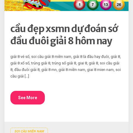
cầu đẹp xsmn dự đoán sớ
đầu đuôi giải 8 hôm nay
giải 8 vé số, soi cầu giải 8 miền nam, giải 8 là đầu hay đuôi, giải 8,
giải 8 xổ số, trúng giải 8, trúng số giải 8, giai 8, giải 8, soi cầu giải
8, đầu đuôi giải 8, giải 8 mn, giải 8 miền nam, giai 8 mien nam, soi
cầu giải […]
See More
SOI CẦU MIỀN NAM