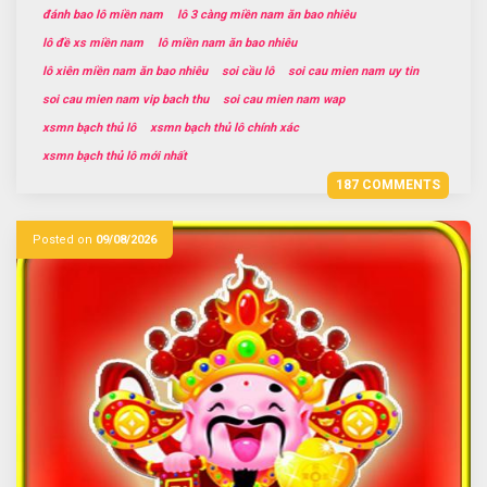
đánh bao lô miền nam
lô 3 càng miền nam ăn bao nhiêu
lô đề xs miền nam
lô miền nam ăn bao nhiêu
lô xiên miền nam ăn bao nhiêu
soi cầu lô
soi cau mien nam uy tin
soi cau mien nam vip bach thu
soi cau mien nam wap
xsmn bạch thủ lô
xsmn bạch thủ lô chính xác
xsmn bạch thủ lô mới nhất
187 COMMENTS
Posted on
09/08/2026