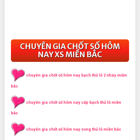
CHUYÊN GIA CHỐT SỐ HÔM
NAY XS MIỀN BẮC
chuyên gia chốt số hôm nay bạch thủ lô 2 nháy miền
bắc
chuyên gia chốt số hôm nay cấp bạch thủ lô miền
bắc
chuyên gia chốt số hôm nay song thủ lô miền bắc