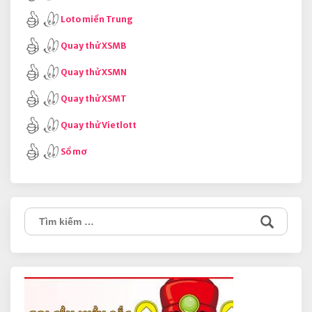
Loto miền Trung
Quay thử XSMB
Quay thử XSMN
Quay thử XSMT
Quay thử Vietlott
Sổ mơ
Tìm
kiếm
cho: