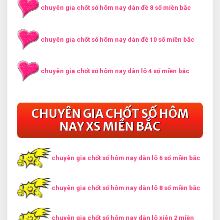
chuyên gia chốt số hôm nay dàn đề 8 số miền bắc
chuyên gia chốt số hôm nay dàn đề 10 số miền bắc
chuyên gia chốt số hôm nay dàn lô 4 số miền bắc
CHUYÊN GIA CHỐT SỐ HÔM
NAY XS MIỀN BẮC
chuyên gia chốt số hôm nay dàn lô 6 số miền bắc
chuyên gia chốt số hôm nay dàn lô 8 số miền bắc
chuyên gia chốt số hôm nay dàn lô xiên 2 miền