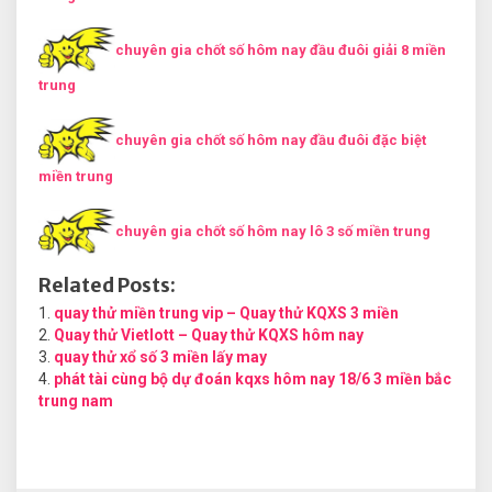
chuyên gia chốt số hôm nay đầu đuôi giải 8 miền
trung
chuyên gia chốt số hôm nay đầu đuôi đặc biệt
miền trung
chuyên gia chốt số hôm nay lô 3 số miền trung
Related Posts:
quay thử miền trung vip – Quay thử KQXS 3 miền
Quay thử Vietlott – Quay thử KQXS hôm nay
quay thử xổ số 3 miền lấy may
phát tài cùng bộ dự đoán kqxs hôm nay 18/6 3 miền bắc
trung nam