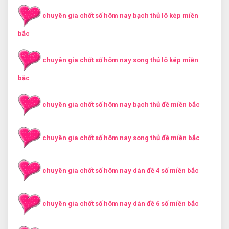
chuyên gia chốt số hôm nay bạch thủ lô kép miền
bắc
chuyên gia chốt số hôm nay song thủ lô kép miền
bắc
chuyên gia chốt số hôm nay bạch thủ đề miền bắc
chuyên gia chốt số hôm nay song thủ đề miền bắc
chuyên gia chốt số hôm nay dàn đề 4 số miền bắc
chuyên gia chốt số hôm nay dàn đề 6 số miền bắc