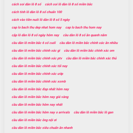
cách soi dàn lô 8 số
cách soi lô dàn lô 8 số miền bắc
cách tính lô dàn lô 8 số chuẩn 100
cách vào tiền nuôi lô dàn lô 8 số 5 ngày
cap lo bach thu dep nhat hom nay
cap lo bach thu hom nay
cặp lô dàn lô 8 số ngày hôm nay
cầu dàn lô 8 số ăn quanh năm
cầu dàn lô miền bắc 6 số cuối
cầu dàn lô miền bắc chính xác ăn nhiều
cầu dàn lô miền bắc chính xác gì
cầu dàn lô miền bắc chính xác om
cầu dàn lô miền bắc chính xác ptv
cầu dàn lô miền bắc chính xác thủ
cầu dàn lô miền bắc chính xác tối nay
cầu dàn lô miền bắc chính xác ướp
cầu dàn lô miền bắc chính xác xsmb
cầu dàn lô miền bắc đẹp nhất hôm nay
cầu dàn lô miền bắc hôm nay giá vàng
cầu dàn lô miền bắc hôm nay nhất
cầu dàn lô miền bắc hôm nay o arrivals
cầu dàn lô miền bắc lô gan
cầu dàn lô miền bắc ông nội ơi
cầu dàn lô miền bắc siêu chuẩn ăn nhanh