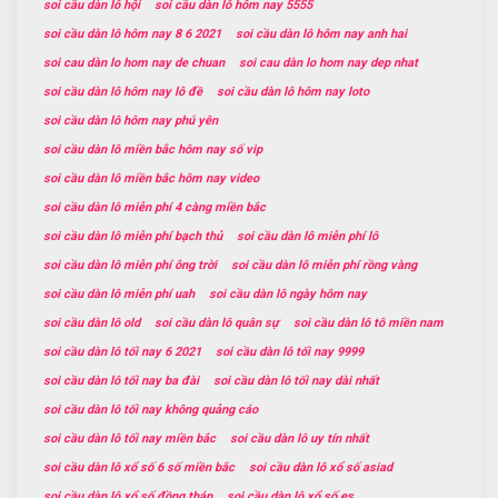
soi cầu dàn lô hội
soi cầu dàn lô hôm nay 5555
soi cầu dàn lô hôm nay 8 6 2021
soi cầu dàn lô hôm nay anh hai
soi cau dàn lo hom nay de chuan
soi cau dàn lo hom nay dep nhat
soi cầu dàn lô hôm nay lô đề
soi cầu dàn lô hôm nay loto
soi cầu dàn lô hôm nay phú yên
soi cầu dàn lô miền bắc hôm nay số vip
soi cầu dàn lô miền bắc hôm nay video
soi cầu dàn lô miễn phí 4 càng miền bắc
soi cầu dàn lô miễn phí bạch thủ
soi cầu dàn lô miễn phí lô
soi cầu dàn lô miễn phí ông trời
soi cầu dàn lô miễn phí rồng vàng
soi cầu dàn lô miễn phí uah
soi cầu dàn lô ngày hôm nay
soi cầu dàn lô old
soi cầu dàn lô quân sự
soi cầu dàn lô tô miền nam
soi cầu dàn lô tối nay 6 2021
soi cầu dàn lô tối nay 9999
soi cầu dàn lô tối nay ba đài
soi cầu dàn lô tối nay dài nhất
soi cầu dàn lô tối nay không quảng cáo
soi cầu dàn lô tối nay miền bắc
soi cầu dàn lô uy tín nhất
soi cầu dàn lô xổ số 6 số miền bắc
soi cầu dàn lô xổ số asiad
soi cầu dàn lô xổ số đồng tháp
soi cầu dàn lô xổ số es