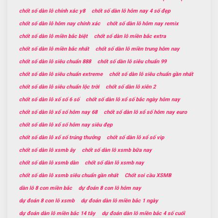
chốt số dàn lô chính xác y8
chốt số dàn lô hôm nay 4 số đẹp
chốt số dàn lô hôm nay chính xác
chốt số dàn lô hôm nay remix
chốt số dàn lô miền bắc biệt
chốt số dàn lô miền bắc extra
chốt số dàn lô miền bắc nhất
chốt số dàn lô miền trung hôm nay
chốt số dàn lô siêu chuẩn 888
chốt số dàn lô siêu chuẩn 99
chốt số dàn lô siêu chuẩn extreme
chốt số dàn lô siêu chuẩn gần nhất
chốt số dàn lô siêu chuẩn lộc trời
chốt số dàn lô xiên 2
chốt số dàn lô xổ số 6 số
chốt số dàn lô xổ số bắc ngày hôm nay
chốt số dàn lô xổ số hôm nay 68
chốt số dàn lô xổ số hôm nay euro
chốt số dàn lô xổ số hôm nay siêu đẹp
chốt số dàn lô xổ số trúng thưởng
chốt số dàn lô xổ số vip
chốt số dàn lô xsmb ây
chốt số dàn lô xsmb bữa nay
chốt số dàn lô xsmb dàn
chốt số dàn lô xsmb nay
chốt số dàn lô xsmb siêu chuẩn gần nhất
Chốt soi cầu XSMB
dàn lô 8 con miền bắc
dự đoán 8 con lô hôm nay
dự đoán 8 con lô xsmb
dự đoán dàn lô miền bắc 1 ngày
dự đoán dàn lô miền bắc 14 tây
dự đoán dàn lô miền bắc 4 số cuối