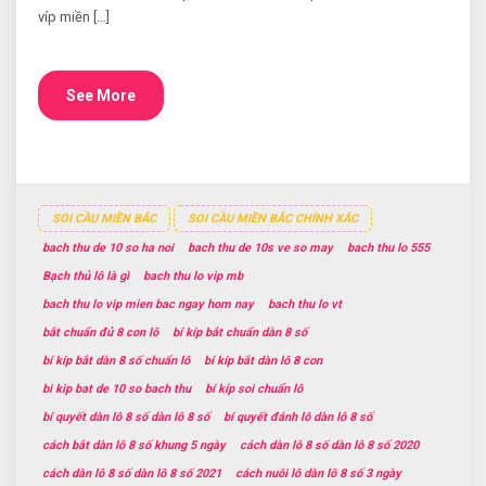
víp miền […]
See More
SOI CẦU MIỀN BẮC
SOI CẦU MIỀN BẮC CHÍNH XÁC
bach thu de 10 so ha noi
bach thu de 10s ve so may
bach thu lo 555
Bạch thủ lô là gì
bach thu lo vip mb
bach thu lo vip mien bac ngay hom nay
bach thu lo vt
bắt chuẩn đủ 8 con lô
bí kíp bắt chuẩn dàn 8 số
bí kíp bắt dàn 8 số chuẩn lô
bí kíp bắt dàn lô 8 con
bi kip bat de 10 so bach thu
bí kíp soi chuẩn lô
bí quyết dàn lô 8 số dàn lô 8 số
bí quyết đánh lô dàn lô 8 số
cách bắt dàn lô 8 số khung 5 ngày
cách dàn lô 8 số dàn lô 8 số 2020
cách dàn lô 8 số dàn lô 8 số 2021
cách nuôi lô dàn lô 8 số 3 ngày