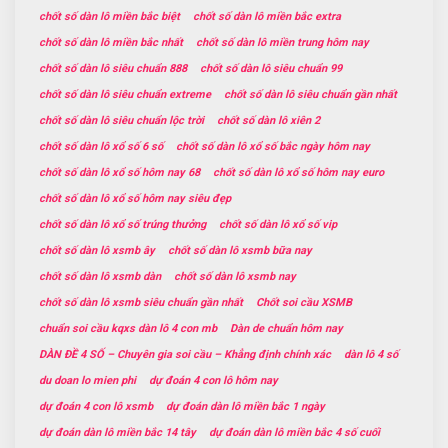
chốt số dàn lô miền bắc biệt
chốt số dàn lô miền bắc extra
chốt số dàn lô miền bắc nhất
chốt số dàn lô miền trung hôm nay
chốt số dàn lô siêu chuẩn 888
chốt số dàn lô siêu chuẩn 99
chốt số dàn lô siêu chuẩn extreme
chốt số dàn lô siêu chuẩn gần nhất
chốt số dàn lô siêu chuẩn lộc trời
chốt số dàn lô xiên 2
chốt số dàn lô xổ số 6 số
chốt số dàn lô xổ số bắc ngày hôm nay
chốt số dàn lô xổ số hôm nay 68
chốt số dàn lô xổ số hôm nay euro
chốt số dàn lô xổ số hôm nay siêu đẹp
chốt số dàn lô xổ số trúng thưởng
chốt số dàn lô xổ số vip
chốt số dàn lô xsmb ây
chốt số dàn lô xsmb bữa nay
chốt số dàn lô xsmb dàn
chốt số dàn lô xsmb nay
chốt số dàn lô xsmb siêu chuẩn gần nhất
Chốt soi cầu XSMB
chuẩn soi cầu kqxs dàn lô 4 con mb
Dàn de chuẩn hôm nay
DÀN ĐỀ 4 SỐ – Chuyên gia soi cầu – Khẳng định chính xác
dàn lô 4 số
du doan lo mien phi
dự đoán 4 con lô hôm nay
dự đoán 4 con lô xsmb
dự đoán dàn lô miền bắc 1 ngày
dự đoán dàn lô miền bắc 14 tây
dự đoán dàn lô miền bắc 4 số cuối