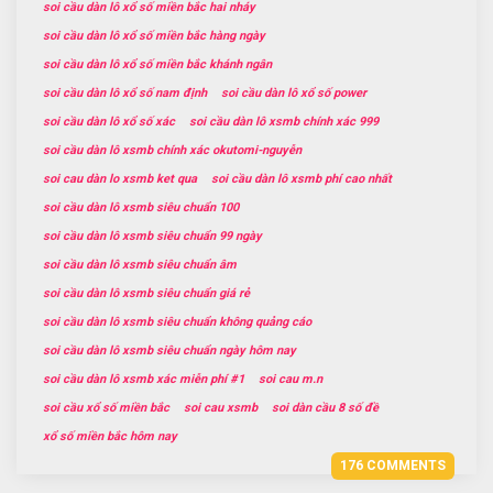
soi cầu dàn lô xổ số miền bắc hai nháy
soi cầu dàn lô xổ số miền bắc hàng ngày
soi cầu dàn lô xổ số miền bắc khánh ngân
soi cầu dàn lô xổ số nam định
soi cầu dàn lô xổ số power
soi cầu dàn lô xổ số xác
soi cầu dàn lô xsmb chính xác 999
soi cầu dàn lô xsmb chính xác okutomi-nguyễn
soi cau dàn lo xsmb ket qua
soi cầu dàn lô xsmb phí cao nhất
soi cầu dàn lô xsmb siêu chuẩn 100
soi cầu dàn lô xsmb siêu chuẩn 99 ngày
soi cầu dàn lô xsmb siêu chuẩn âm
soi cầu dàn lô xsmb siêu chuẩn giá rẻ
soi cầu dàn lô xsmb siêu chuẩn không quảng cáo
soi cầu dàn lô xsmb siêu chuẩn ngày hôm nay
soi cầu dàn lô xsmb xác miễn phí #1
soi cau m.n
soi cầu xổ số miền bắc
soi cau xsmb
soi dàn cầu 8 số đề
xổ số miền bắc hôm nay
176 COMMENTS