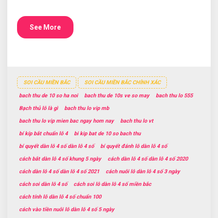
See More
SOI CẦU MIỀN BẮC
SOI CẦU MIỀN BẮC CHÍNH XÁC
bach thu de 10 so ha noi
bach thu de 10s ve so may
bach thu lo 555
Bạch thủ lô là gì
bach thu lo vip mb
bach thu lo vip mien bac ngay hom nay
bach thu lo vt
bí kíp bắt chuẩn lô 4
bi kip bat de 10 so bach thu
bí quyết dàn lô 4 số dàn lô 4 số
bí quyết đánh lô dàn lô 4 số
cách bắt dàn lô 4 số khung 5 ngày
cách dàn lô 4 số dàn lô 4 số 2020
cách dàn lô 4 số dàn lô 4 số 2021
cách nuôi lô dàn lô 4 số 3 ngày
cách soi dàn lô 4 số
cách soi lô dàn lô 4 số miền bắc
cách tính lô dàn lô 4 số chuẩn 100
cách vào tiền nuôi lô dàn lô 4 số 5 ngày