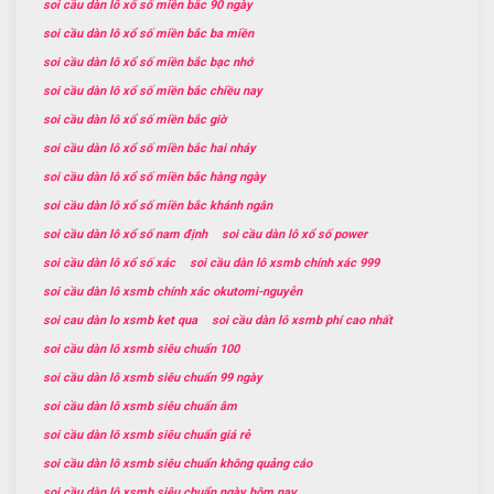
soi cầu dàn lô xổ số miền bắc 90 ngày
soi cầu dàn lô xổ số miền bắc ba miền
soi cầu dàn lô xổ số miền bắc bạc nhớ
soi cầu dàn lô xổ số miền bắc chiều nay
soi cầu dàn lô xổ số miền bắc giờ
soi cầu dàn lô xổ số miền bắc hai nháy
soi cầu dàn lô xổ số miền bắc hàng ngày
soi cầu dàn lô xổ số miền bắc khánh ngân
soi cầu dàn lô xổ số nam định
soi cầu dàn lô xổ số power
soi cầu dàn lô xổ số xác
soi cầu dàn lô xsmb chính xác 999
soi cầu dàn lô xsmb chính xác okutomi-nguyễn
soi cau dàn lo xsmb ket qua
soi cầu dàn lô xsmb phí cao nhất
soi cầu dàn lô xsmb siêu chuẩn 100
soi cầu dàn lô xsmb siêu chuẩn 99 ngày
soi cầu dàn lô xsmb siêu chuẩn âm
soi cầu dàn lô xsmb siêu chuẩn giá rẻ
soi cầu dàn lô xsmb siêu chuẩn không quảng cáo
soi cầu dàn lô xsmb siêu chuẩn ngày hôm nay