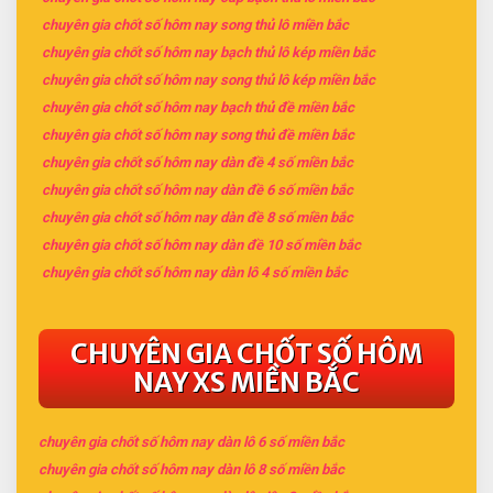
chuyên gia chốt số hôm nay song thủ lô miền bắc
chuyên gia chốt số hôm nay bạch thủ lô kép miền bắc
chuyên gia chốt số hôm nay song thủ lô kép miền bắc
chuyên gia chốt số hôm nay bạch thủ đề miền bắc
chuyên gia chốt số hôm nay song thủ đề miền bắc
chuyên gia chốt số hôm nay dàn đề 4 số miền bắc
chuyên gia chốt số hôm nay dàn đề 6 số miền bắc
chuyên gia chốt số hôm nay dàn đề 8 số miền bắc
chuyên gia chốt số hôm nay dàn đề 10 số miền bắc
chuyên gia chốt số hôm nay dàn lô 4 số miền bắc
CHUYÊN GIA CHỐT SỐ HÔM
NAY XS MIỀN BẮC
chuyên gia chốt số hôm nay dàn lô 6 số miền bắc
chuyên gia chốt số hôm nay dàn lô 8 số miền bắc