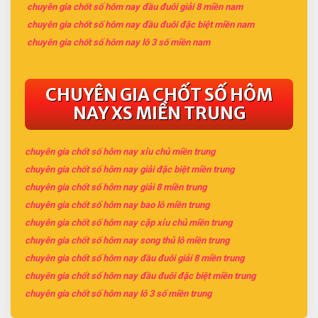
chuyên gia chốt số hôm nay đầu đuôi giải 8 miền nam
chuyên gia chốt số hôm nay đầu đuôi đặc biệt miền nam
chuyên gia chốt số hôm nay lô 3 số miền nam
CHUYÊN GIA CHỐT SỐ HÔM
NAY XS MIỀN TRUNG
chuyên gia chốt số hôm nay xỉu chủ miền trung
chuyên gia chốt số hôm nay giải đặc biệt miền trung
chuyên gia chốt số hôm nay giải 8 miền trung
chuyên gia chốt số hôm nay bao lô miền trung
chuyên gia chốt số hôm nay cặp xỉu chủ miền trung
chuyên gia chốt số hôm nay song thủ lô miền trung
chuyên gia chốt số hôm nay đầu đuôi giải 8 miền trung
chuyên gia chốt số hôm nay đầu đuôi đặc biệt miền trung
chuyên gia chốt số hôm nay lô 3 số miền trung