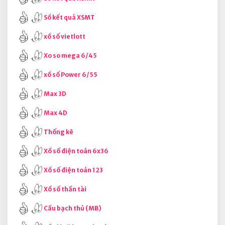
Sổ kết quả XSMT
xổ số vietlott
Xo so mega 6/45
xổ số Power 6/55
Max 3D
Max 4D
Thống kê
Xổ số điện toán 6x36
Xổ số điện toán 123
Xổ số thần tài
Cầu bạch thủ (MB)