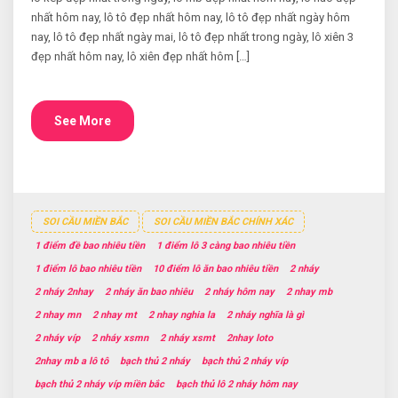
nhất hôm nay, lô tô đẹp nhất hôm nay, lô tô đẹp nhất ngày hôm
nay, lô tô đẹp nhất ngày mai, lô tô đẹp nhất trong ngày, lô xiên 3
đẹp nhất hôm nay, lô xiên đẹp nhất hôm […]
See More
SOI CẦU MIỀN BẮC
SOI CẦU MIỀN BẮC CHÍNH XÁC
1 điểm đề bao nhiêu tiền
1 điểm lô 3 càng bao nhiêu tiền
1 điểm lô bao nhiêu tiền
10 điểm lô ăn bao nhiêu tiền
2 nháy
2 nháy 2nhay
2 nháy ăn bao nhiêu
2 nháy hôm nay
2 nhay mb
2 nhay mn
2 nhay mt
2 nhay nghia la
2 nháy nghĩa là gì
2 nháy víp
2 nháy xsmn
2 nháy xsmt
2nhay loto
2nhay mb a lô tô
bạch thủ 2 nháy
bạch thủ 2 nháy víp
bạch thủ 2 nháy víp miền bắc
bạch thủ lô 2 nháy hôm nay