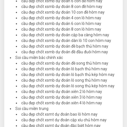
cầu đẹp chốt xsmb dự đoán 6 con đề hôm nay
cầu đẹp chốt xsmb dự đoán 8 con đề hôm nay
cầu đẹp chốt xsmb dự đoán 10 con đề hôm nay
cầu đẹp chốt xsmb dự đoán 4 con lô hôm nay
cầu đẹp chốt xsmb dự đoán 6 con lô hôm nay
cầu đẹp chốt xsmb dự đoán 8 con lô hôm nay
cầu đẹp chốt xsmb dự đoán cặp ba càng hôm nay
cầu đẹp chốt xsmb dự đoán dàn lô 10 con hôm nay
cầu đẹp chốt xsmb dự đoán đề bạch thủ hôm nay
cầu đẹp chốt xsmb dự đoán đề đầu đuôi hôm nay
Soi cầu miền bắc chính xác
cầu đẹp chốt xsmb dự đoán đề song thủ hôm nay
cầu đẹp chốt xsmb dự đoán lô bạch thủ hôm nay
cầu đẹp chốt xsmb dự đoán lô bạch thủ kép hôm nay
cầu đẹp chốt xsmb dự đoán lô song thủ hôm nay
cầu đẹp chốt xsmb dự đoán lô song thủ kép hôm nay
cầu đẹp chốt xsmb dự đoán xiên 2 lô hôm nay
cầu đẹp chốt xsmb dự đoán xiên 3 lô hôm nay
cầu đẹp chốt xsmb dự đoán xiên 4 lô hôm nay
Soi cầu miền trung
cầu đẹp chốt xsmt dự đoán bao lô hôm nay
cầu đẹp chốt xsmt dự đoán cặp xíu chủ hôm nay
cầu đẹp chốt xsmt dự đoán đặc biệt hôm nay