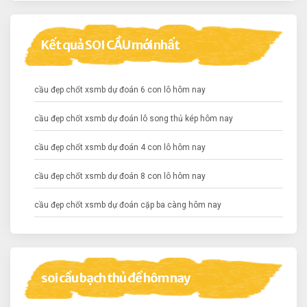
Kết quả SOI CẦU mới nhất
cầu đẹp chốt xsmb dự đoán 6 con lô hôm nay
cầu đẹp chốt xsmb dự đoán lô song thủ kép hôm nay
cầu đẹp chốt xsmb dự đoán 4 con lô hôm nay
cầu đẹp chốt xsmb dự đoán 8 con lô hôm nay
cầu đẹp chốt xsmb dự đoán cặp ba càng hôm nay
soi cầu bạch thủ đề hôm nay