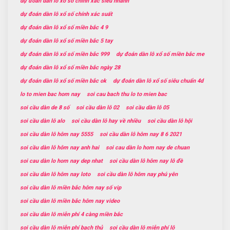
dự đoán dàn lô xổ số chính xác siêu nhanh
dự đoán dàn lô xổ số chính xác suất
dự đoán dàn lô xổ số miền bắc 4 9
dự đoán dàn lô xổ số miền bắc 5 tay
dự đoán dàn lô xổ số miền bắc 999
dự đoán dàn lô xổ số miền bắc me
dự đoán dàn lô xổ số miền bắc ngày 28
dự đoán dàn lô xổ số miền bắc ok
dự đoán dàn lô xổ số siêu chuẩn 4d
lo to mien bac hom nay
soi cau bach thu lo to mien bac
soi cầu dàn de 8 số
soi cầu dàn lô 02
soi cầu dàn lô 05
soi cầu dàn lô alo
soi cầu dàn lô hay về nhiều
soi cầu dàn lô hội
soi cầu dàn lô hôm nay 5555
soi cầu dàn lô hôm nay 8 6 2021
soi cầu dàn lô hôm nay anh hai
soi cau dàn lo hom nay de chuan
soi cau dàn lo hom nay dep nhat
soi cầu dàn lô hôm nay lô đề
soi cầu dàn lô hôm nay loto
soi cầu dàn lô hôm nay phú yên
soi cầu dàn lô miền bắc hôm nay số vip
soi cầu dàn lô miền bắc hôm nay video
soi cầu dàn lô miễn phí 4 càng miền bắc
soi cầu dàn lô miễn phí bạch thủ
soi cầu dàn lô miễn phí lô