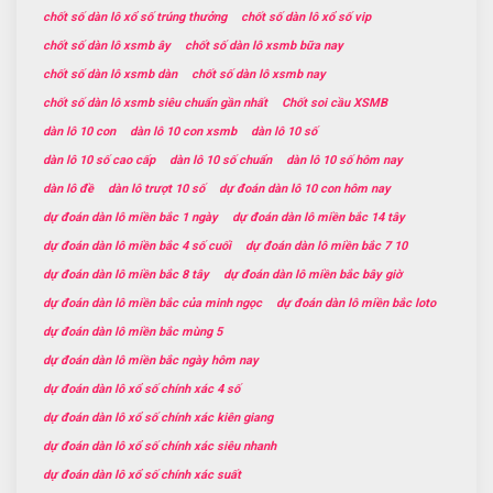
chốt số dàn lô xổ số trúng thưởng
chốt số dàn lô xổ số vip
chốt số dàn lô xsmb ây
chốt số dàn lô xsmb bữa nay
chốt số dàn lô xsmb dàn
chốt số dàn lô xsmb nay
chốt số dàn lô xsmb siêu chuẩn gần nhất
Chốt soi cầu XSMB
dàn lô 10 con
dàn lô 10 con xsmb
dàn lô 10 số
dàn lô 10 số cao cấp
dàn lô 10 số chuẩn
dàn lô 10 số hôm nay
dàn lô đề
dàn lô trượt 10 số
dự đoán dàn lô 10 con hôm nay
dự đoán dàn lô miền bắc 1 ngày
dự đoán dàn lô miền bắc 14 tây
dự đoán dàn lô miền bắc 4 số cuối
dự đoán dàn lô miền bắc 7 10
dự đoán dàn lô miền bắc 8 tây
dự đoán dàn lô miền bắc bây giờ
dự đoán dàn lô miền bắc của minh ngọc
dự đoán dàn lô miền bắc loto
dự đoán dàn lô miền bắc mùng 5
dự đoán dàn lô miền bắc ngày hôm nay
dự đoán dàn lô xổ số chính xác 4 số
dự đoán dàn lô xổ số chính xác kiên giang
dự đoán dàn lô xổ số chính xác siêu nhanh
dự đoán dàn lô xổ số chính xác suất