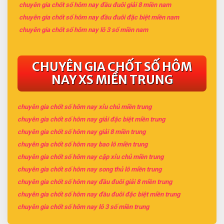
chuyên gia chốt số hôm nay đầu đuôi giải 8 miền nam
chuyên gia chốt số hôm nay đầu đuôi đặc biệt miền nam
chuyên gia chốt số hôm nay lô 3 số miền nam
CHUYÊN GIA CHỐT SỐ HÔM
NAY XS MIỀN TRUNG
chuyên gia chốt số hôm nay xỉu chủ miền trung
chuyên gia chốt số hôm nay giải đặc biệt miền trung
chuyên gia chốt số hôm nay giải 8 miền trung
chuyên gia chốt số hôm nay bao lô miền trung
chuyên gia chốt số hôm nay cặp xỉu chủ miền trung
chuyên gia chốt số hôm nay song thủ lô miền trung
chuyên gia chốt số hôm nay đầu đuôi giải 8 miền trung
chuyên gia chốt số hôm nay đầu đuôi đặc biệt miền trung
chuyên gia chốt số hôm nay lô 3 số miền trung