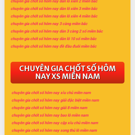
chuyên gia chốt số hôm nay dàn lô xiên 2 miền bắc
chuyên gia chốt số hôm nay dàn lô xiên 3 miền bắc
chuyên gia chốt số hôm nay dàn lô xiên 4 miền bắc
chuyên gia chốt số hôm nay 3 càng miền bắc
chuyên gia chốt số hôm nay dàn 3 càng 2 số miền bắc
chuyên gia chốt số hôm nay dàn lô 10 số miền bắc
chuyên gia chốt số hôm nay đề đầu đuôi miền bắc
CHUYÊN GIA CHỐT SỐ HÔM
NAY XS MIỀN NAM
chuyên gia chốt số hôm nay xỉu chủ miền nam
chuyên gia chốt số hôm nay giải đặc biệt miền nam
chuyên gia chốt số hôm nay giải 8 miền nam
chuyên gia chốt số hôm nay bao lô miền nam
chuyên gia chốt số hôm nay cặp xỉu chủ miền nam
chuyên gia chốt số hôm nay song thủ lô miền nam