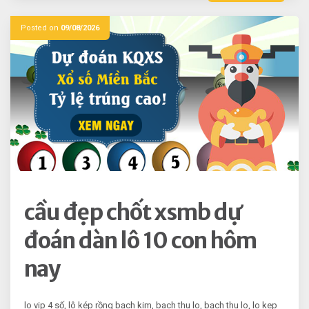
Posted on
09/08/2026
cầu đẹp chốt xsmb dự
đoán dàn lô 10 con hôm
nay
lo vip 4 số, lô kép rồng bạch kim, bach thu lo, bạch thu lo, lo kep