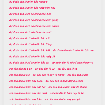
dự đoán dàn lô miền bắc mùng 5
dự đoán dàn lô miền bắc ngày hôm nay
dự đoán dàn lô xổ số chính xác 4 số
dự đoán dàn lô xổ số chính xác kiên giang
dự đoán dàn lô xổ số chính xác siêu nhanh
dự đoán dàn lô xổ số chính xác suất
dự đoán dàn lô xổ số miền bắc 4 9
dự đoán dàn lô xổ số miền bắc 5 tay
dự đoán dàn lô xổ số miền bắc 999
dự đoán dàn lô xổ số miền bắc me
dự đoán dàn lô xổ số miền bắc ngày 28
dự đoán dàn lô xổ số miền bắc ok
dự đoán dàn lô xổ số siêu chuẩn 4d
soi cầu dàn de 8 số
soi cầu dàn lô 02
soi cầu dàn lô 05
soi cầu dàn lô alo
soi cầu dàn lô hay về nhiều
soi cầu dàn lô hội
soi cầu dàn lô hôm nay 5555
soi cầu dàn lô hôm nay 8 6 2021
soi cầu dàn lô hôm nay anh hai
soi cau dàn lo hom nay de chuan
soi cau dàn lo hom nay dep nhat
soi cầu dàn lô hôm nay lô đề
soi cầu dàn lô hôm nay loto
soi cầu dàn lô hôm nay phú yên