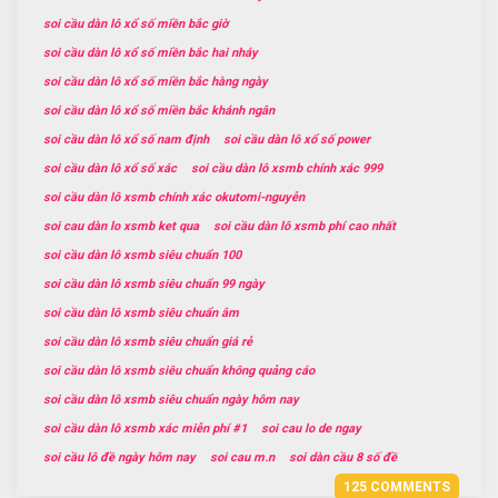
soi cầu dàn lô xổ số miền bắc giờ
soi cầu dàn lô xổ số miền bắc hai nháy
soi cầu dàn lô xổ số miền bắc hàng ngày
soi cầu dàn lô xổ số miền bắc khánh ngân
soi cầu dàn lô xổ số nam định
soi cầu dàn lô xổ số power
soi cầu dàn lô xổ số xác
soi cầu dàn lô xsmb chính xác 999
soi cầu dàn lô xsmb chính xác okutomi-nguyễn
soi cau dàn lo xsmb ket qua
soi cầu dàn lô xsmb phí cao nhất
soi cầu dàn lô xsmb siêu chuẩn 100
soi cầu dàn lô xsmb siêu chuẩn 99 ngày
soi cầu dàn lô xsmb siêu chuẩn âm
soi cầu dàn lô xsmb siêu chuẩn giá rẻ
soi cầu dàn lô xsmb siêu chuẩn không quảng cáo
soi cầu dàn lô xsmb siêu chuẩn ngày hôm nay
soi cầu dàn lô xsmb xác miễn phí #1
soi cau lo de ngay
soi cầu lô đề ngày hôm nay
soi cau m.n
soi dàn cầu 8 số đề
125 COMMENTS