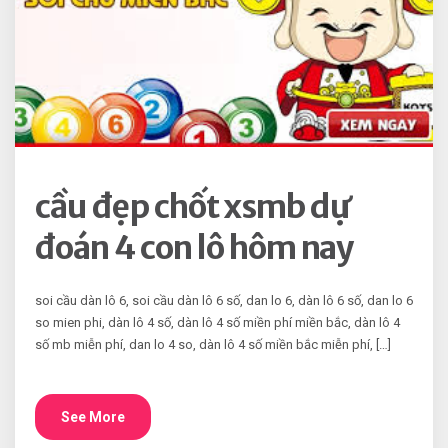
cầu đẹp chốt xsmb dự
đoán 4 con lô hôm nay
soi cầu dàn lô 6, soi cầu dàn lô 6 số, dan lo 6, dàn lô 6 số, dan lo 6
so mien phi, dàn lô 4 số, dàn lô 4 số miền phí miền bắc, dàn lô 4
số mb miễn phí, dan lo 4 so, dàn lô 4 số miền bắc miễn phí, […]
See More