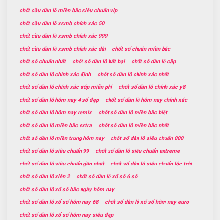
chốt cầu dàn lô miền bắc siêu chuẩn vip
chốt cầu dàn lô xsmb chính xác 50
chốt cầu dàn lô xsmb chính xác 999
chốt cầu dàn lô xsmb chính xác dài
chốt số chuẩn miền bắc
chốt số chuẩn nhất
chốt số dàn lô bất bại
chốt số dàn lô cặp
chốt số dàn lô chính xác định
chốt số dàn lô chính xác nhất
chốt số dàn lô chính xác ướp miễn phí
chốt số dàn lô chính xác y8
chốt số dàn lô hôm nay 4 số đẹp
chốt số dàn lô hôm nay chính xác
chốt số dàn lô hôm nay remix
chốt số dàn lô miền bắc biệt
chốt số dàn lô miền bắc extra
chốt số dàn lô miền bắc nhất
chốt số dàn lô miền trung hôm nay
chốt số dàn lô siêu chuẩn 888
chốt số dàn lô siêu chuẩn 99
chốt số dàn lô siêu chuẩn extreme
chốt số dàn lô siêu chuẩn gần nhất
chốt số dàn lô siêu chuẩn lộc trời
chốt số dàn lô xiên 2
chốt số dàn lô xổ số 6 số
chốt số dàn lô xổ số bắc ngày hôm nay
chốt số dàn lô xổ số hôm nay 68
chốt số dàn lô xổ số hôm nay euro
chốt số dàn lô xổ số hôm nay siêu đẹp