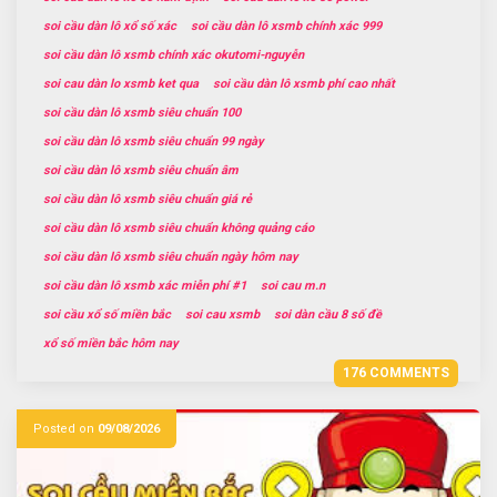
soi cầu dàn lô xổ số xác
soi cầu dàn lô xsmb chính xác 999
soi cầu dàn lô xsmb chính xác okutomi-nguyễn
soi cau dàn lo xsmb ket qua
soi cầu dàn lô xsmb phí cao nhất
soi cầu dàn lô xsmb siêu chuẩn 100
soi cầu dàn lô xsmb siêu chuẩn 99 ngày
soi cầu dàn lô xsmb siêu chuẩn âm
soi cầu dàn lô xsmb siêu chuẩn giá rẻ
soi cầu dàn lô xsmb siêu chuẩn không quảng cáo
soi cầu dàn lô xsmb siêu chuẩn ngày hôm nay
soi cầu dàn lô xsmb xác miễn phí #1
soi cau m.n
soi cầu xổ số miền bắc
soi cau xsmb
soi dàn cầu 8 số đề
xổ số miền bắc hôm nay
176 COMMENTS
Posted on
09/08/2026