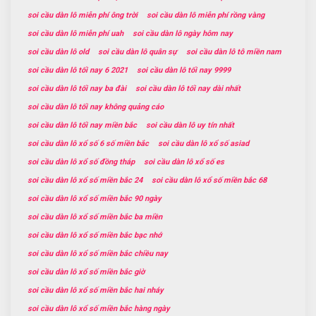
soi cầu dàn lô miễn phí ông trời
soi cầu dàn lô miễn phí rồng vàng
soi cầu dàn lô miễn phí uah
soi cầu dàn lô ngày hôm nay
soi cầu dàn lô old
soi cầu dàn lô quân sự
soi cầu dàn lô tô miền nam
soi cầu dàn lô tối nay 6 2021
soi cầu dàn lô tối nay 9999
soi cầu dàn lô tối nay ba đài
soi cầu dàn lô tối nay dài nhất
soi cầu dàn lô tối nay không quảng cáo
soi cầu dàn lô tối nay miền bắc
soi cầu dàn lô uy tín nhất
soi cầu dàn lô xổ số 6 số miền bắc
soi cầu dàn lô xổ số asiad
soi cầu dàn lô xổ số đồng tháp
soi cầu dàn lô xổ số es
soi cầu dàn lô xổ số miền bắc 24
soi cầu dàn lô xổ số miền bắc 68
soi cầu dàn lô xổ số miền bắc 90 ngày
soi cầu dàn lô xổ số miền bắc ba miền
soi cầu dàn lô xổ số miền bắc bạc nhớ
soi cầu dàn lô xổ số miền bắc chiều nay
soi cầu dàn lô xổ số miền bắc giờ
soi cầu dàn lô xổ số miền bắc hai nháy
soi cầu dàn lô xổ số miền bắc hàng ngày