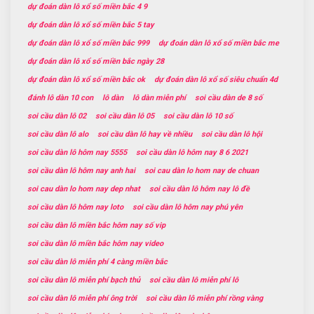
dự đoán dàn lô xổ số miền bắc 4 9
dự đoán dàn lô xổ số miền bắc 5 tay
dự đoán dàn lô xổ số miền bắc 999
dự đoán dàn lô xổ số miền bắc me
dự đoán dàn lô xổ số miền bắc ngày 28
dự đoán dàn lô xổ số miền bắc ok
dự đoán dàn lô xổ số siêu chuẩn 4d
đánh lô dàn 10 con
lô dàn
lô dàn miễn phí
soi cầu dàn de 8 số
soi cầu dàn lô 02
soi cầu dàn lô 05
soi cầu dàn lô 10 số
soi cầu dàn lô alo
soi cầu dàn lô hay về nhiều
soi cầu dàn lô hội
soi cầu dàn lô hôm nay 5555
soi cầu dàn lô hôm nay 8 6 2021
soi cầu dàn lô hôm nay anh hai
soi cau dàn lo hom nay de chuan
soi cau dàn lo hom nay dep nhat
soi cầu dàn lô hôm nay lô đề
soi cầu dàn lô hôm nay loto
soi cầu dàn lô hôm nay phú yên
soi cầu dàn lô miền bắc hôm nay số vip
soi cầu dàn lô miền bắc hôm nay video
soi cầu dàn lô miễn phí 4 càng miền bắc
soi cầu dàn lô miễn phí bạch thủ
soi cầu dàn lô miễn phí lô
soi cầu dàn lô miễn phí ông trời
soi cầu dàn lô miễn phí rồng vàng