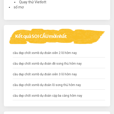
Quay thử Vietlott
sổ mơ
Kết quả SOI CẦU mới nhất
cầu đẹp chốt xsmb dự đoán xiên 2 lô hôm nay
cầu đẹp chốt xsmb dự đoán đề song thủ hôm nay
cầu đẹp chốt xsmb dự đoán xiên 3 lô hôm nay
cầu đẹp chốt xsmb dự đoán lô song thủ hôm nay
cầu đẹp chốt xsmb dự đoán cặp ba càng hôm nay