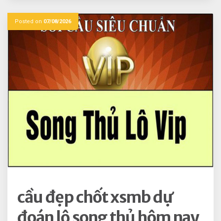
Posted on
07/08/2026
cầu đẹp chốt xsmb dự
đoán lô song thủ hôm nay