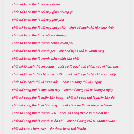
chốt số bạch thủ lô tối nay đoán
chốt số bạch thủ lô tối nay gồm những gì
chốt số bạch thủ lô tối nay phú yên
chốt số bạch thủ lô tối nay quay thử
chốt số bạch thủ lô xsmb 4/6/
chốt số bạch thủ lô xsmb âm dương
chốt số bạch thủ lô xsmb online miễn phí
chốt số bạch thủ lô xsmb pro
chốt số bạch thủ lô xsmb rong
chốt số bạch thủ lô xsmb siêu chính xác nhất
chốt số lô bạch thủ an giang
chốt số lô bạch thủ chính xác ơi hôm nay
chốt số lô bạch thủ chính xác u23
chốt số lô bạch thủ chính xác ướp
chốt số lô bạch thủ lô miền bắc
chốt số song thủ lô 1 ngày
chốt số song thủ lô 666 hôm nay
chốt số song thủ lô khung 3 ngày
chốt số song thủ lô miền bắc bảng
chốt số song thủ lô miền bắc de
chốt số song thủ lô ơi hôm nay
chốt số song thủ lô rông bach kim
chốt số song thủ lô xsmb 366
chốt số song thủ lô xsmb bất bại
chốt số song thủ lô xsmb miễn phí
chốt số song thủ lô xsmb online
chốt số xsmb hôm nay
dự đoán bạch thủ lô kép