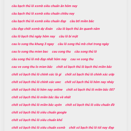
cầu bạch thủ lô xsmb siêu chuẩn ăn hôm nay
cầu bạch thủ lô xsmb siêu chuẩn chiều nay
cầu bạch thủ lô xsmb siêu chuẩn đẹp
cầu btl miền bắc
cầu đẹp chốt xsmb dự đoán
cầu lô bạch thủ ăn quanh năm
cầu lô bạch thủ ngày hôm nay
cầu lô bí mật
cau lo song thu khung 3 ngay
cầu lô song thủ mb chơi trong ngày
cau lo song thu mien bac
cau song thu
cầu song thủ lô
cầu song thủ lô mb đẹp nhất hôm nay
cau ve song thu
cau ve song thu lo mien bắc
chốt số bạch thủ lô bạch thủ miền bắc
chốt số bạch thủ lô chính xác là gì
chốt số bạch thủ lô chính xác ướp
chốt số bạch thủ lô chính xác uwc
chốt số bạch thủ lô hôm nay nháy
chốt số bạch thủ lô hôm nay online
chốt số bạch thủ lô miền bắc 007
chốt số bạch thủ lô miền bắc lâu về nhất
chốt số bạch thủ lô miền bắc uyên
chốt số bạch thủ lô siêu chuẩn đề
chốt số bạch thủ lô siêu chuẩn google
chốt số bạch thủ lô siêu chuẩn khổ
chốt số bạch thủ lô siêu chuẩn xsmb
chốt số bạch thủ lô tối nay đẹp