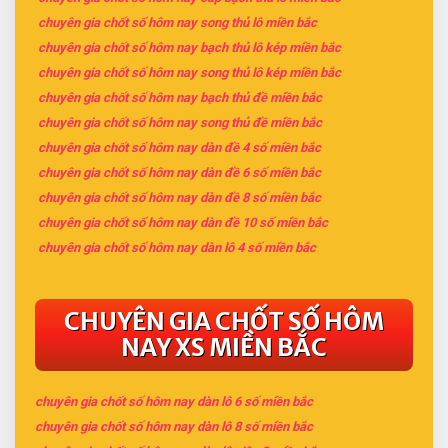
chuyên gia chốt số hôm nay song thủ lô miền bắc
chuyên gia chốt số hôm nay bạch thủ lô kép miền bắc
chuyên gia chốt số hôm nay song thủ lô kép miền bắc
chuyên gia chốt số hôm nay bạch thủ đề miền bắc
chuyên gia chốt số hôm nay song thủ đề miền bắc
chuyên gia chốt số hôm nay dàn đề 4 số miền bắc
chuyên gia chốt số hôm nay dàn đề 6 số miền bắc
chuyên gia chốt số hôm nay dàn đề 8 số miền bắc
chuyên gia chốt số hôm nay dàn đề 10 số miền bắc
chuyên gia chốt số hôm nay dàn lô 4 số miền bắc
CHUYÊN GIA CHỐT SỐ HÔM
NAY XS MIỀN BẮC
chuyên gia chốt số hôm nay dàn lô 6 số miền bắc
chuyên gia chốt số hôm nay dàn lô 8 số miền bắc