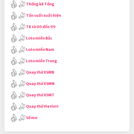
Thống kê Tổng
Tần suất xuất hiện
TK từ 00 đến 99
Loto miền Bắc
Loto miền Nam
Loto miền Trung
Quay thử XSMB
Quay thử XSMN
Quay thử XSMT
Quay thử Vietlott
Sổ mơ