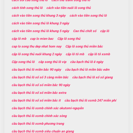
cách soi cầu song thủ lô
cách thử đánh song thủ lô
cách tính song thủ lô
cách vào tiền nuôi lô song thủ
cách vào tiền song thủ khung 3 ngày
cách vào tiền song thủ lô
cách vào tiền song thủ lô khung 3 ngày
cách vào tiền song thủ lô khung 5 ngày
Cao thủ chốt số
cặp lô
cặp lô mb
cap lo mien bac
Cặp lô song thủ
cap lo song thu dep nhat hom nay
Cặp lô song thủ miền bắc
cặp lô song thủ nuôi khung 2 ngày
cặp lô tô mb
cặp lô tô xsmb
Cặp song thủ lô
căp song thủ lô vip
cầu bạch thủ lô ê ngày
cầu bạch thủ lô miền bắc 90 ngày
cầu bạch thủ lô miền bắc edm
cầu bạch thủ lô xổ số 3 càng miền bắc
cầu bạch thủ lô xổ số giang
cầu bạch thủ lô xổ số miền bắc 90 ngày
cầu bạch thủ lô xổ số miền bắc extra
cầu bạch thủ lô xổ số miền bắc it
cầu bạch thủ lô xsmb 247 miễn phí
cầu bạch thủ lô xsmb chính xác okutomi-nguyễn
cầu bạch thủ lô xsmb chính xác sòng
cầu bạch thủ lô xsmb phương trang
cầu bạch thủ lô xsmb siêu chuẩn an giang