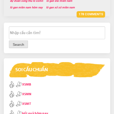
dự đoán song thủ lô xsmn
lô gan đài miền nam
lô gan miền nam hôm nay
lô gan xổ số miền nam
178 COMMENTS
Search
SOI CẦU CHUẨN
XSMB
XSMN
XSMT
kết quả hôm nay