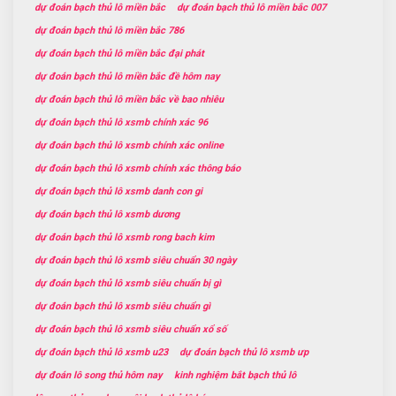
dự đoán bạch thủ lô miền bắc
dự đoán bạch thủ lô miền bắc 007
dự đoán bạch thủ lô miền bắc 786
dự đoán bạch thủ lô miền bắc đại phát
dự đoán bạch thủ lô miền bắc đề hôm nay
dự đoán bạch thủ lô miền bắc về bao nhiêu
dự đoán bạch thủ lô xsmb chính xác 96
dự đoán bạch thủ lô xsmb chính xác online
dự đoán bạch thủ lô xsmb chính xác thông báo
dự đoán bạch thủ lô xsmb danh con gi
dự đoán bạch thủ lô xsmb dương
dự đoán bạch thủ lô xsmb rong bach kim
dự đoán bạch thủ lô xsmb siêu chuẩn 30 ngày
dự đoán bạch thủ lô xsmb siêu chuẩn bị gì
dự đoán bạch thủ lô xsmb siêu chuẩn gì
dự đoán bạch thủ lô xsmb siêu chuẩn xổ số
dự đoán bạch thủ lô xsmb u23
dự đoán bạch thủ lô xsmb ưp
dự đoán lô song thủ hôm nay
kinh nghiệm bắt bạch thủ lô