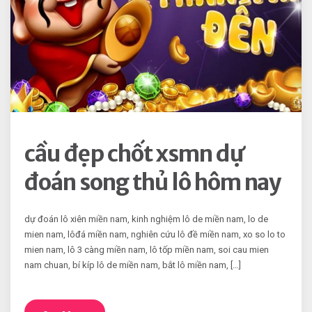
cầu đẹp chốt xsmn dự
đoán song thủ lô hôm nay
dự đoán lô xiên miền nam, kinh nghiệm lô de miền nam, lo de
mien nam, lôđá miền nam, nghiên cứu lô đề miền nam, xo so lo to
mien nam, lô 3 càng miền nam, lô tốp miền nam, soi cau mien
nam chuan, bí kíp lô de miền nam, bắt lô miền nam, […]