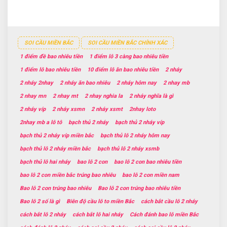
SOI CẦU MIỀN BẮC
SOI CẦU MIỀN BẮC CHÍNH XÁC
1 điểm đề bao nhiêu tiền
1 điểm lô 3 càng bao nhiêu tiền
1 điểm lô bao nhiêu tiền
10 điểm lô ăn bao nhiêu tiền
2 nháy
2 nháy 2nhay
2 nháy ăn bao nhiêu
2 nháy hôm nay
2 nhay mb
2 nhay mn
2 nhay mt
2 nhay nghia la
2 nháy nghĩa là gì
2 nháy víp
2 nháy xsmn
2 nháy xsmt
2nhay loto
2nhay mb a lô tô
bạch thủ 2 nháy
bạch thủ 2 nháy víp
bạch thủ 2 nháy víp miền bắc
bạch thủ lô 2 nháy hôm nay
bạch thủ lô 2 nháy miền bắc
bạch thủ lô 2 nháy xsmb
bạch thủ lô hai nháy
bao lô 2 con
bao lô 2 con bao nhiêu tiền
bao lô 2 con miền bắc trúng bao nhiêu
bao lô 2 con miền nam
Bao lô 2 con trúng bao nhiêu
Bao lô 2 con trúng bao nhiêu tiền
Bao lô 2 số là gì
Biên độ cầu lô to miền Bắc
cách bắt cầu lô 2 nháy
cách bắt lô 2 nháy
cách bắt lô hai nháy
Cách đánh bao lô miền Bắc