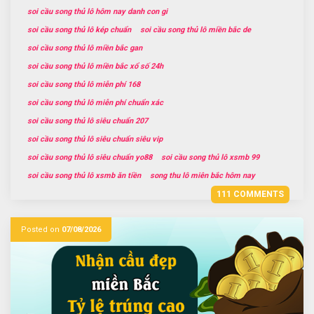
soi cầu song thủ lô hôm nay danh con gi
soi cầu song thủ lô kép chuẩn
soi cầu song thủ lô miền bắc de
soi cầu song thủ lô miền bắc gan
soi cầu song thủ lô miền bắc xổ số 24h
soi cầu song thủ lô miễn phí 168
soi cầu song thủ lô miễn phí chuẩn xác
soi cầu song thủ lô siêu chuẩn 207
soi cầu song thủ lô siêu chuẩn siêu vip
soi cầu song thủ lô siêu chuẩn yo88
soi cầu song thủ lô xsmb 99
soi cầu song thủ lô xsmb ăn tiền
song thu lô miên bắc hôm nay
111 COMMENTS
Posted on
07/08/2026