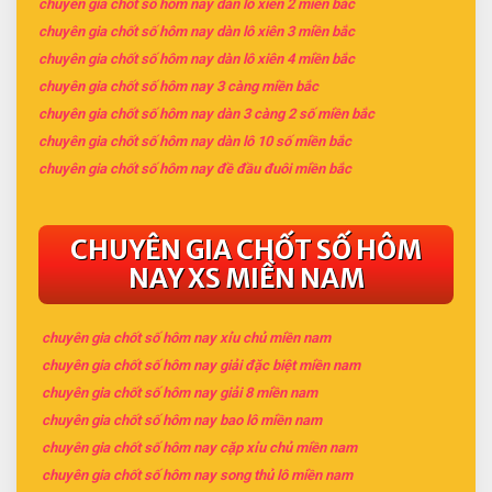
chuyên gia chốt số hôm nay dàn lô xiên 2 miền bắc
chuyên gia chốt số hôm nay dàn lô xiên 3 miền bắc
chuyên gia chốt số hôm nay dàn lô xiên 4 miền bắc
chuyên gia chốt số hôm nay 3 càng miền bắc
chuyên gia chốt số hôm nay dàn 3 càng 2 số miền bắc
chuyên gia chốt số hôm nay dàn lô 10 số miền bắc
chuyên gia chốt số hôm nay đề đầu đuôi miền bắc
CHUYÊN GIA CHỐT SỐ HÔM
NAY XS MIỀN NAM
chuyên gia chốt số hôm nay xỉu chủ miền nam
chuyên gia chốt số hôm nay giải đặc biệt miền nam
chuyên gia chốt số hôm nay giải 8 miền nam
chuyên gia chốt số hôm nay bao lô miền nam
chuyên gia chốt số hôm nay cặp xỉu chủ miền nam
chuyên gia chốt số hôm nay song thủ lô miền nam