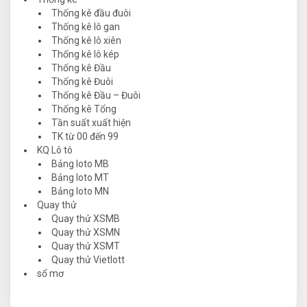
Thống kê đầu đuôi
Thống kê lô gan
Thống kê lô xiên
Thống kê lô kép
Thống kê Đầu
Thống kê Đuôi
Thống kê Đầu – Đuôi
Thống kê Tổng
Tần suất xuất hiện
TK từ 00 đến 99
KQ Lô tô
Bảng loto MB
Bảng loto MT
Bảng loto MN
Quay thử
Quay thử XSMB
Quay thử XSMN
Quay thử XSMT
Quay thử Vietlott
sổ mơ