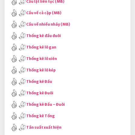
Cầu lật liên tục (MB)
Cầu về cả cặp (MB)
Cầu về nhiều nháy (MB)
Thống kê đầu đuôi
Thống kê lô gan
Thống kê lô xiên
Thống kê lô kép
Thống kê Đầu
Thống kê Đuôi
Thống kê Đầu – Đuôi
Thống kê Tổng
Tần suất xuất hiện