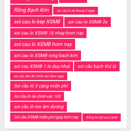
Rồng Bạch Kim
soi cau lo de khung 3 ngay
soi cau lo kep XSMB
soi cau lo XSMB 3s
soi cau lo XSMB 16 nhay hom nay
soi cau lo XSMB hom nay
soi cau lo XSMB rong bach kim
soi cau XSMB 1 lo duy nhat
soi cầu bạch thủ lô
soi cầu dàn đề chính xác theo ngày
Soi cầu lô 3 càng miễn phí
Soi cầu lô de chính xác 100
soi cầu lô mn âm dương
Soi cầu XSMB miễn phí ngày hôm nay
thống kê kết quả xsmb