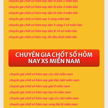
chuyên gia chốt số hôm nay dàn lô xiên 2 miền bắc
chuyên gia chốt số hôm nay dàn lô xiên 3 miền bắc
chuyên gia chốt số hôm nay dàn lô xiên 4 miền bắc
chuyên gia chốt số hôm nay 3 càng miền bắc
chuyên gia chốt số hôm nay dàn 3 càng 2 số miền bắc
chuyên gia chốt số hôm nay dàn lô 10 số miền bắc
chuyên gia chốt số hôm nay đề đầu đuôi miền bắc
CHUYÊN GIA CHỐT SỐ HÔM
NAY XS MIỀN NAM
chuyên gia chốt số hôm nay xỉu chủ miền nam
chuyên gia chốt số hôm nay giải đặc biệt miền nam
chuyên gia chốt số hôm nay giải 8 miền nam
chuyên gia chốt số hôm nay bao lô miền nam
chuyên gia chốt số hôm nay cặp xỉu chủ miền nam
chuyên gia chốt số hôm nay song thủ lô miền nam