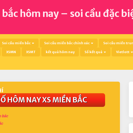
 bắc hôm nay – soi cầu đặc bi
Soi cầu miền bắc
Soi cầu miền bắc chính xác
Soi cầu miền tr
XSMN
XSMT
kết quả hôm nay
Sổ kết quả
Vietlott
HÍ
SỐ HÔM NAY XS MIỀN BẮC
n bắc
ắc