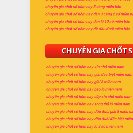
chuyên gia chốt số hôm nay 3 càng miền bắc
chuyên gia chốt số hôm nay dàn 3 càng 2 số miền b
chuyên gia chốt số hôm nay dàn lô 10 số miền bắc
chuyên gia chốt số hôm nay đề đầu đuôi miền bắc
CHUYÊN GIA CHỐT 
chuyên gia chốt số hôm nay xỉu chủ miền nam
chuyên gia chốt số hôm nay giải đặc biệt miền nam
chuyên gia chốt số hôm nay giải 8 miền nam
chuyên gia chốt số hôm nay bao lô miền nam
chuyên gia chốt số hôm nay cặp xỉu chủ miền nam
chuyên gia chốt số hôm nay song thủ lô miền nam
chuyên gia chốt số hôm nay đầu đuôi giải 8 miền n
chuyên gia chốt số hôm nay đầu đuôi đặc biệt miề
chuyên gia chốt số hôm nay lô 3 số miền nam