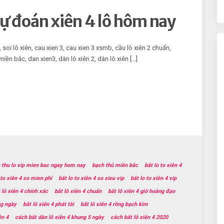
ự đoán xiên 4 lô hôm nay
, soi lô xiên, cau xien 3, cau xien 3 xsmb, cầu lô xiên 2 chuẩn,
 miền bắc, dan xien3, dàn lô xiên 2, dàn lô xiên […]
 thu lo vip mien bac ngay hom nay
bạch thủ miền bắc
bắt lo to xiên 4
 to xiên 4 so mien phí
bắt lo to xiên 4 so sieu vip
bắt lo to xiên 4 vip
 lô xiên 4 chính xác
bắt lô xiên 4 chuẩn
bắt lô xiên 4 giờ hoàng đạo
ng ngày
bắt lô xiên 4 phát tài
bắt lô xiên 4 rồng bạch kim
ên 4
cách bắt dàn lô xiên 4 khung 5 ngày
cách bắt lô xiên 4 2020