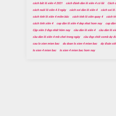
cách bắt lô xiên 4 2021
cách đánh dàn lô xiên 4 có lãi
Cách đ
cách nuôi lô xiên 4 3 ngày
cách soi dàn lô xiên 4
cách soi lô
cách tính lô xiên 4 miền bắc
cách tính lô xiên quay 4
cách tín
cách tính xiên 4
cap dàn lô xiên 4 dep nhat hom nay
cap dàn
Cặp xiên 3 đẹp nhất hôm nay
cầu dàn lô xiên 4
cầu dàn lô x
cầu dàn lô xiên 4 mb chơi trong ngày
cầu đẹp chốt xsmb dự đ
cau lo xien mien bac
du doan lo xien 4 mien bac
dự đoán xiê
lo xien 4 mien bac
lo xien 4 mien bac hom nay