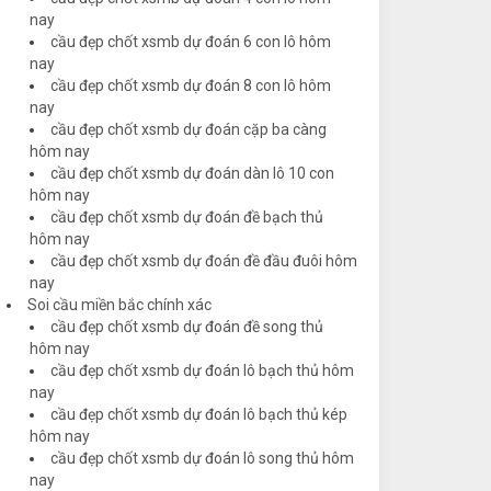
nay
cầu đẹp chốt xsmb dự đoán 6 con lô hôm
nay
cầu đẹp chốt xsmb dự đoán 8 con lô hôm
nay
cầu đẹp chốt xsmb dự đoán cặp ba càng
hôm nay
cầu đẹp chốt xsmb dự đoán dàn lô 10 con
hôm nay
cầu đẹp chốt xsmb dự đoán đề bạch thủ
hôm nay
cầu đẹp chốt xsmb dự đoán đề đầu đuôi hôm
nay
Soi cầu miền bắc chính xác
cầu đẹp chốt xsmb dự đoán đề song thủ
hôm nay
cầu đẹp chốt xsmb dự đoán lô bạch thủ hôm
nay
cầu đẹp chốt xsmb dự đoán lô bạch thủ kép
hôm nay
cầu đẹp chốt xsmb dự đoán lô song thủ hôm
nay