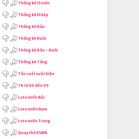
Thống kê lô xiên
Thống kê lô kép
Thống kê Đầu
Thống kê Đuôi
Thống kê Đầu – Đuôi
Thống kê Tổng
Tần suất xuất hiện
TK từ 00 đến 99
Loto miền Bắc
Loto miền Nam
Loto miền Trung
Quay thử XSMB