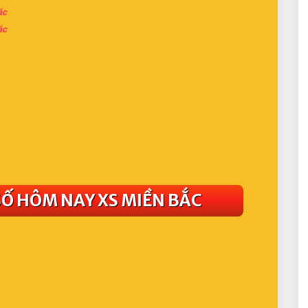
ắc
ắc
SỐ HÔM NAY XS MIỀN BẮC