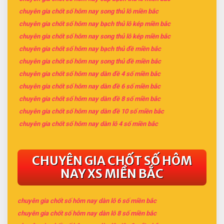
chuyên gia chốt số hôm nay song thủ lô miền bắc
chuyên gia chốt số hôm nay bạch thủ lô kép miền bắc
chuyên gia chốt số hôm nay song thủ lô kép miền bắc
chuyên gia chốt số hôm nay bạch thủ đề miền bắc
chuyên gia chốt số hôm nay song thủ đề miền bắc
chuyên gia chốt số hôm nay dàn đề 4 số miền bắc
chuyên gia chốt số hôm nay dàn đề 6 số miền bắc
chuyên gia chốt số hôm nay dàn đề 8 số miền bắc
chuyên gia chốt số hôm nay dàn đề 10 số miền bắc
chuyên gia chốt số hôm nay dàn lô 4 số miền bắc
CHUYÊN GIA CHỐT SỐ HÔM
NAY XS MIỀN BẮC
chuyên gia chốt số hôm nay dàn lô 6 số miền bắc
chuyên gia chốt số hôm nay dàn lô 8 số miền bắc