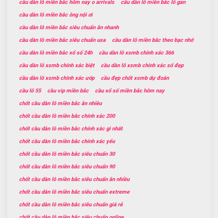
cầu dàn lô miền bắc hôm nay o arrivals
cầu dàn lô miền bắc lô gan
cầu dàn lô miền bắc ông nội ơi
cầu dàn lô miền bắc siêu chuẩn ăn nhanh
cầu dàn lô miền bắc siêu chuẩn usa
cầu dàn lô miền bắc theo bạc nhớ
cầu dàn lô miền bắc xổ số 24h
cầu dàn lô xsmb chính xác 366
cầu dàn lô xsmb chính xác biệt
cầu dàn lô xsmb chính xác số đẹp
cầu dàn lô xsmb chính xác ướp
cầu đẹp chốt xsmb dự đoán
cầu lô 55
cầu vip miền bắc
cầu xổ số miền bắc hôm nay
chốt cầu dàn lô miền bắc ăn nhiều
chốt cầu dàn lô miền bắc chính xác 200
chốt cầu dàn lô miền bắc chính xác gì nhất
chốt cầu dàn lô miền bắc chính xác yếu
chốt cầu dàn lô miền bắc siêu chuẩn 30
chốt cầu dàn lô miền bắc siêu chuẩn 90
chốt cầu dàn lô miền bắc siêu chuẩn ăn nhiều
chốt cầu dàn lô miền bắc siêu chuẩn extreme
chốt cầu dàn lô miền bắc siêu chuẩn giá rẻ
chốt cầu dàn lô miền bắc siêu chuẩn online