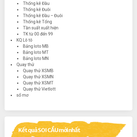
Thống kê Đầu
Thống kê Đuôi
Thống kê Đầu – Đuôi
Thống kê Tổng
Tần suất xuất hiện
TK từ 00 đến 99
KQ Lô tô
Bảng loto MB
Bảng loto MT
Bảng loto MN
Quay thử
Quay thử XSMB
Quay thử XSMN
Quay thử XSMT
Quay thử Vietlott
sổ mơ
Kết quả SOI CẦU mới nhất