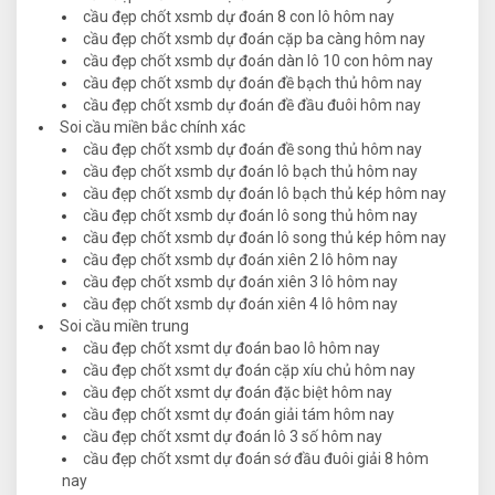
cầu đẹp chốt xsmb dự đoán 8 con lô hôm nay
cầu đẹp chốt xsmb dự đoán cặp ba càng hôm nay
cầu đẹp chốt xsmb dự đoán dàn lô 10 con hôm nay
cầu đẹp chốt xsmb dự đoán đề bạch thủ hôm nay
cầu đẹp chốt xsmb dự đoán đề đầu đuôi hôm nay
Soi cầu miền bắc chính xác
cầu đẹp chốt xsmb dự đoán đề song thủ hôm nay
cầu đẹp chốt xsmb dự đoán lô bạch thủ hôm nay
cầu đẹp chốt xsmb dự đoán lô bạch thủ kép hôm nay
cầu đẹp chốt xsmb dự đoán lô song thủ hôm nay
cầu đẹp chốt xsmb dự đoán lô song thủ kép hôm nay
cầu đẹp chốt xsmb dự đoán xiên 2 lô hôm nay
cầu đẹp chốt xsmb dự đoán xiên 3 lô hôm nay
cầu đẹp chốt xsmb dự đoán xiên 4 lô hôm nay
Soi cầu miền trung
cầu đẹp chốt xsmt dự đoán bao lô hôm nay
cầu đẹp chốt xsmt dự đoán cặp xíu chủ hôm nay
cầu đẹp chốt xsmt dự đoán đặc biệt hôm nay
cầu đẹp chốt xsmt dự đoán giải tám hôm nay
cầu đẹp chốt xsmt dự đoán lô 3 số hôm nay
cầu đẹp chốt xsmt dự đoán sớ đầu đuôi giải 8 hôm
nay