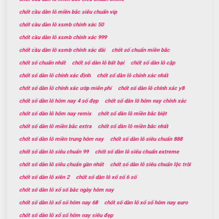
chốt cầu dàn lô miền bắc siêu chuẩn vip
chốt cầu dàn lô xsmb chính xác 50
chốt cầu dàn lô xsmb chính xác 999
chốt cầu dàn lô xsmb chính xác dài
chốt số chuẩn miền bắc
chốt số chuẩn nhất
chốt số dàn lô bất bại
chốt số dàn lô cặp
chốt số dàn lô chính xác định
chốt số dàn lô chính xác nhất
chốt số dàn lô chính xác ướp miễn phí
chốt số dàn lô chính xác y8
chốt số dàn lô hôm nay 4 số đẹp
chốt số dàn lô hôm nay chính xác
chốt số dàn lô hôm nay remix
chốt số dàn lô miền bắc biệt
chốt số dàn lô miền bắc extra
chốt số dàn lô miền bắc nhất
chốt số dàn lô miền trung hôm nay
chốt số dàn lô siêu chuẩn 888
chốt số dàn lô siêu chuẩn 99
chốt số dàn lô siêu chuẩn extreme
chốt số dàn lô siêu chuẩn gần nhất
chốt số dàn lô siêu chuẩn lộc trời
chốt số dàn lô xiên 2
chốt số dàn lô xổ số 6 số
chốt số dàn lô xổ số bắc ngày hôm nay
chốt số dàn lô xổ số hôm nay 68
chốt số dàn lô xổ số hôm nay euro
chốt số dàn lô xổ số hôm nay siêu đẹp