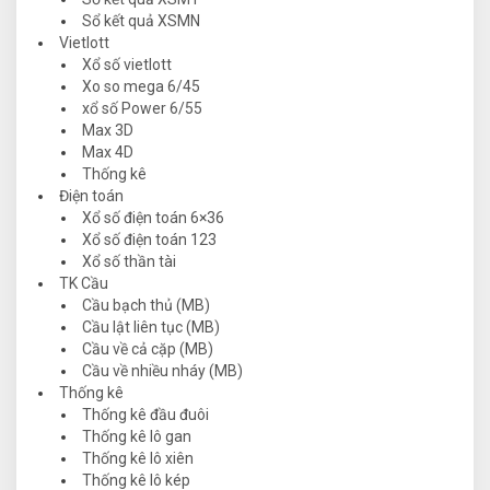
Sổ kết quả XSMN
Vietlott
Xổ số vietlott
Xo so mega 6/45
xổ số Power 6/55
Max 3D
Max 4D
Thống kê
Điện toán
Xổ số điện toán 6×36
Xổ số điện toán 123
Xổ số thần tài
TK Cầu
Cầu bạch thủ (MB)
Cầu lật liên tục (MB)
Cầu về cả cặp (MB)
Cầu về nhiều nháy (MB)
Thống kê
Thống kê đầu đuôi
Thống kê lô gan
Thống kê lô xiên
Thống kê lô kép