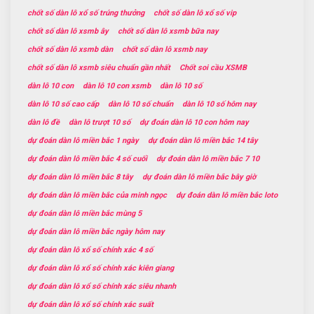
chốt số dàn lô xổ số trúng thưởng
chốt số dàn lô xổ số vip
chốt số dàn lô xsmb ây
chốt số dàn lô xsmb bữa nay
chốt số dàn lô xsmb dàn
chốt số dàn lô xsmb nay
chốt số dàn lô xsmb siêu chuẩn gần nhất
Chốt soi cầu XSMB
dàn lô 10 con
dàn lô 10 con xsmb
dàn lô 10 số
dàn lô 10 số cao cấp
dàn lô 10 số chuẩn
dàn lô 10 số hôm nay
dàn lô đề
dàn lô trượt 10 số
dự đoán dàn lô 10 con hôm nay
dự đoán dàn lô miền bắc 1 ngày
dự đoán dàn lô miền bắc 14 tây
dự đoán dàn lô miền bắc 4 số cuối
dự đoán dàn lô miền bắc 7 10
dự đoán dàn lô miền bắc 8 tây
dự đoán dàn lô miền bắc bây giờ
dự đoán dàn lô miền bắc của minh ngọc
dự đoán dàn lô miền bắc loto
dự đoán dàn lô miền bắc mùng 5
dự đoán dàn lô miền bắc ngày hôm nay
dự đoán dàn lô xổ số chính xác 4 số
dự đoán dàn lô xổ số chính xác kiên giang
dự đoán dàn lô xổ số chính xác siêu nhanh
dự đoán dàn lô xổ số chính xác suất