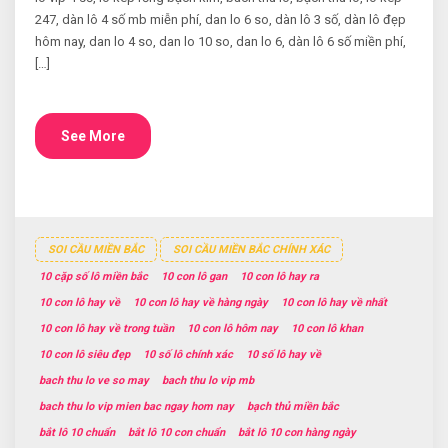
247, dàn lô 4 số mb miễn phí, dan lo 6 so, dàn lô 3 số, dàn lô đẹp
hôm nay, dan lo 4 so, dan lo 10 so, dan lo 6, dàn lô 6 số miền phí,
[…]
See More
SOI CẦU MIỀN BẮC
SOI CẦU MIỀN BẮC CHÍNH XÁC
10 cặp số lô miền bắc
10 con lô gan
10 con lô hay ra
10 con lô hay về
10 con lô hay về hàng ngày
10 con lô hay về nhất
10 con lô hay về trong tuần
10 con lô hôm nay
10 con lô khan
10 con lô siêu đẹp
10 số lô chính xác
10 số lô hay về
bach thu lo ve so may
bach thu lo vip mb
bach thu lo vip mien bac ngay hom nay
bạch thủ miền bắc
bắt lô 10 chuẩn
bắt lô 10 con chuẩn
bắt lô 10 con hàng ngày