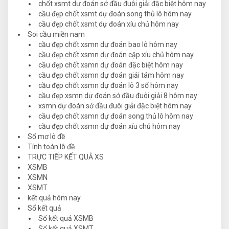
chốt xsmt dự đoán sớ đầu đuôi giải đặc biệt hôm nay
cầu đẹp chốt xsmt dự đoán song thủ lô hôm nay
cầu đẹp chốt xsmt dự đoán xíu chủ hôm nay
Soi cầu miền nam
cầu đẹp chốt xsmn dự đoán bao lô hôm nay
cầu đẹp chốt xsmn dự đoán cặp xíu chủ hôm nay
cầu đẹp chốt xsmn dự đoán đặc biệt hôm nay
cầu đẹp chốt xsmn dự đoán giải tám hôm nay
cầu đẹp chốt xsmn dự đoán lô 3 số hôm nay
cầu đẹp xsmn dự đoán sớ đầu đuôi giải 8 hôm nay
xsmn dự đoán sớ đầu đuôi giải đặc biệt hôm nay
cầu đẹp chốt xsmn dự đoán song thủ lô hôm nay
cầu đẹp chốt xsmn dự đoán xíu chủ hôm nay
Sổ mơ lô đề
Tính toán lô đề
TRỰC TIẾP KẾT QUẢ XS
XSMB
XSMN
XSMT
kết quả hôm nay
Sổ kết quả
Sổ kết quả XSMB
Sổ kết quả XSMT