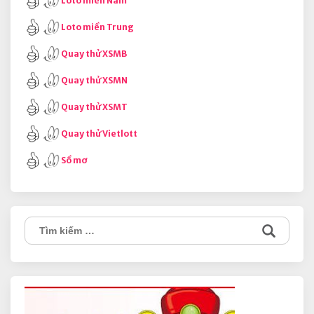
Loto miền Nam
Loto miền Trung
Quay thử XSMB
Quay thử XSMN
Quay thử XSMT
Quay thử Vietlott
Sổ mơ
Tìm
kiếm
cho: