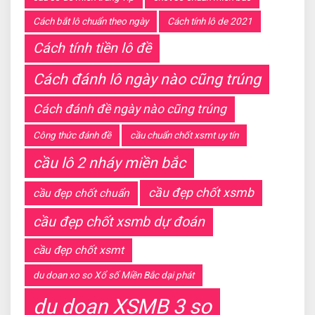
Cách bắt lô chuẩn theo ngày
Cách tính lô de 2021
Cách tính tiền lô đề
Cách đánh lô ngày nào cũng trúng
Cách đánh đề ngày nào cũng trúng
Công thức đánh đề
cầu chuẩn chốt xsmt uy tín
cầu lô 2 nháy miền bắc
cầu đẹp chốt xsmb
cầu đẹp chốt chuẩn
cầu đẹp chốt xsmb dự đoán
cầu đẹp chốt xsmt
du doan xo so Xổ số Miền Bắc dại phát
du doan XSMB 3 so