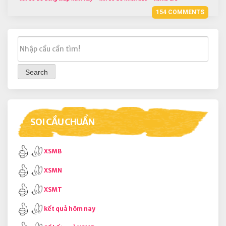
154 COMMENTS
Search
SOI CẦU CHUẨN
XSMB
XSMN
XSMT
kết quả hôm nay