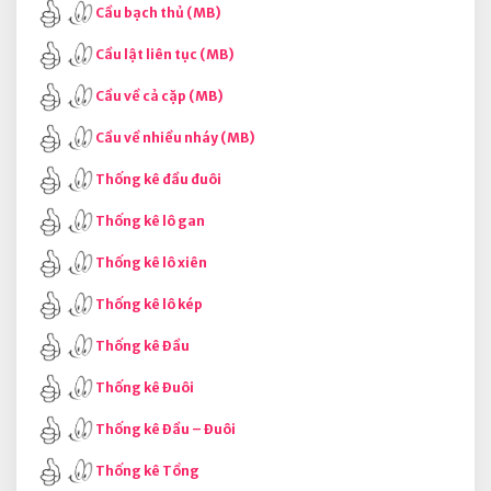
Cầu bạch thủ (MB)
Cầu lật liên tục (MB)
Cầu về cả cặp (MB)
Cầu về nhiều nháy (MB)
Thống kê đầu đuôi
Thống kê lô gan
Thống kê lô xiên
Thống kê lô kép
Thống kê Đầu
Thống kê Đuôi
Thống kê Đầu – Đuôi
Thống kê Tổng