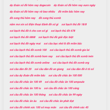
dự đoán số đề hôm nay dogecoin
dự đoán số đề hôm nay euro ngày
dự đoán số đề hôm nay về bao nhiêu
đề miền bắc hôm nay
đề song thủ hôm nay
đề song thủ xsmb
nằm mơ xin số điện thoại đánh đề số gì
soi bạch thủ đề 18/8
soi bạch thủ đề 6 cho con số gì
soi bạch thủ đề 678
soi bạch thủ đề 6868
soi bạch thủ đề giải đặc biệt
soi bạch thủ đề ngày mai
soi cầu bạc nhớ lô đề miền bắc
soi cầu bạch thủ đề xsmb 100
soi cầu bạch thủ đề xsmb gia lai
soi cầu bạch thủ đề xsmb hom nay
soi cầu bạch thủ đề xsmb iwin
soi cầu bạch thủ đề xsmb online
soi cầu bạch thủ đề xsmb org
soi cầu dàn đề 20
soi cầu dàn đề an giang
soi cầu dàn đề ê tô số
soi cầu dự đoán đề miền bắc
soi cầu đề chắc ăn 100 000
soi cầu đề chắc ăn 100 49
soi cầu đề chắc ăn 100 ampoule
soi cầu đề chắc ăn 100 iu
soi cầu đề chắc ăn 100 sáng
soi cầu đề chắc ăn 100 thông
soi cầu đề chắc ăn 99 ngày
soi cầu đề chắc ăn âu
soi cầu đề chắc ăn phát đạt
soi cầu đề chính xác 100 số may mắn
soi cầu đề chính xác 45