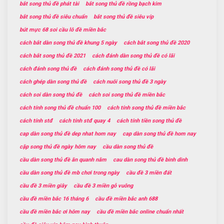
bắt song thủ đề phát tài
bắt song thủ đề rồng bạch kim
bắt song thủ đề siêu chuẩn
bắt song thủ đề siêu víp
bút mực 68 soi cầu lô đề miền bắc
cách bắt dàn song thủ đề khung 5 ngày
cách bắt song thủ đề 2020
cách bắt song thủ đề 2021
cách đánh dàn song thủ đề có lãi
cách đánh song thủ đề
cách đánh song thủ đề có lãi
cách ghép dàn song thủ đề
cách nuôi song thủ đề 3 ngày
cách soi dàn song thủ đề
cách soi song thủ đề miền bắc
cách tính song thủ đề chuẩn 100
cách tính song thủ đề miền bắc
cách tính stđ
cách tính stđ quay 4
cách tính tiền song thủ đề
cap dàn song thủ đề dep nhat hom nay
cap dàn song thủ đề hom nay
cặp song thủ đề ngày hôm nay
cầu dàn song thủ đề
cầu dàn song thủ đề ăn quanh năm
cau dàn song thủ đề binh dinh
cầu dàn song thủ đề mb chơi trong ngày
cầu đề 3 miền đất
cầu đề 3 miền giây
cầu đề 3 miền gỗ vuông
cầu đề miền bắc 16 tháng 6
cầu đề miền bắc anh 688
cầu đề miền bắc ơi hôm nay
cầu đề miền bắc online chuẩn nhất