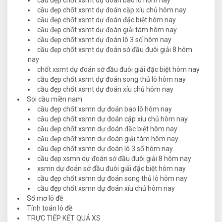
cầu đẹp chốt xsmt dự đoán cặp xíu chủ hôm nay
cầu đẹp chốt xsmt dự đoán đặc biệt hôm nay
cầu đẹp chốt xsmt dự đoán giải tám hôm nay
cầu đẹp chốt xsmt dự đoán lô 3 số hôm nay
cầu đẹp chốt xsmt dự đoán sớ đầu đuôi giải 8 hôm
nay
chốt xsmt dự đoán sớ đầu đuôi giải đặc biệt hôm nay
cầu đẹp chốt xsmt dự đoán song thủ lô hôm nay
cầu đẹp chốt xsmt dự đoán xíu chủ hôm nay
Soi cầu miền nam
cầu đẹp chốt xsmn dự đoán bao lô hôm nay
cầu đẹp chốt xsmn dự đoán cặp xíu chủ hôm nay
cầu đẹp chốt xsmn dự đoán đặc biệt hôm nay
cầu đẹp chốt xsmn dự đoán giải tám hôm nay
cầu đẹp chốt xsmn dự đoán lô 3 số hôm nay
cầu đẹp xsmn dự đoán sớ đầu đuôi giải 8 hôm nay
xsmn dự đoán sớ đầu đuôi giải đặc biệt hôm nay
cầu đẹp chốt xsmn dự đoán song thủ lô hôm nay
cầu đẹp chốt xsmn dự đoán xíu chủ hôm nay
Sổ mơ lô đề
Tính toán lô đề
TRỰC TIẾP KẾT QUẢ XS