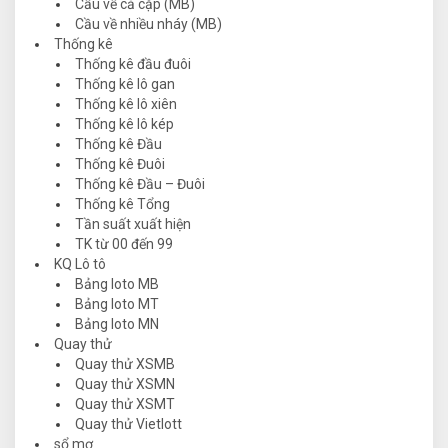
Cầu về cả cặp (MB)
Cầu về nhiều nháy (MB)
Thống kê
Thống kê đầu đuôi
Thống kê lô gan
Thống kê lô xiên
Thống kê lô kép
Thống kê Đầu
Thống kê Đuôi
Thống kê Đầu – Đuôi
Thống kê Tổng
Tần suất xuất hiện
TK từ 00 đến 99
KQ Lô tô
Bảng loto MB
Bảng loto MT
Bảng loto MN
Quay thử
Quay thử XSMB
Quay thử XSMN
Quay thử XSMT
Quay thử Vietlott
sổ mơ