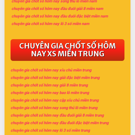
chuyên gia chốt số hôm nay song thủ lô miền nam
chuyên gia chốt số hôm nay đầu đuôi giải 8 miền nam
chuyên gia chốt số hôm nay đầu đuôi đặc biệt miền nam
chuyên gia chốt số hôm nay lô 3 số miền nam
CHUYÊN GIA CHỐT SỐ HÔM
NAY XS MIỀN TRUNG
chuyên gia chốt số hôm nay xỉu chủ miền trung
chuyên gia chốt số hôm nay giải đặc biệt miền trung
chuyên gia chốt số hôm nay giải 8 miền trung
chuyên gia chốt số hôm nay bao lô miền trung
chuyên gia chốt số hôm nay cặp xỉu chủ miền trung
chuyên gia chốt số hôm nay song thủ lô miền trung
chuyên gia chốt số hôm nay đầu đuôi giải 8 miền trung
chuyên gia chốt số hôm nay đầu đuôi đặc biệt miền trung
chuyên gia chốt số hôm nay lô 3 số miền trung