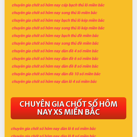
chuyên gia chốt số hôm nay cấp bạch thủ lô miền bắc
chuyên gia chốt số hôm nay song thủ lô miền bắc
chuyên gia chốt số hôm nay bạch thủ lô kép miền bắc
chuyên gia chốt số hôm nay song thủ lô kép miền bắc
chuyên gia chốt số hôm nay bạch thủ đề miền bắc
chuyên gia chốt số hôm nay song thủ đề miền bắc
chuyên gia chốt số hôm nay dàn đề 4 số miền bắc
chuyên gia chốt số hôm nay dàn đề 6 số miền bắc
chuyên gia chốt số hôm nay dàn đề 8 số miền bắc
chuyên gia chốt số hôm nay dàn đề 10 số miền bắc
chuyên gia chốt số hôm nay dàn lô 4 số miền bắc
CHUYÊN GIA CHỐT SỐ HÔM
NAY XS MIỀN BẮC
chuyên gia chốt số hôm nay dàn lô 6 số miền bắc
chuyên gia chốt số hôm nay dàn lô 8 số miền bắc