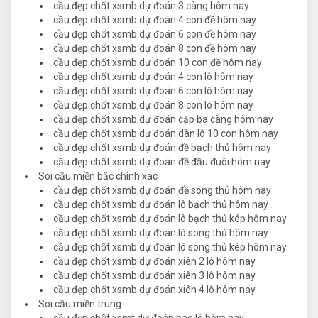
cầu đẹp chốt xsmb dự đoán 3 càng hôm nay
cầu đẹp chốt xsmb dự đoán 4 con đề hôm nay
cầu đẹp chốt xsmb dự đoán 6 con đề hôm nay
cầu đẹp chốt xsmb dự đoán 8 con đề hôm nay
cầu đẹp chốt xsmb dự đoán 10 con đề hôm nay
cầu đẹp chốt xsmb dự đoán 4 con lô hôm nay
cầu đẹp chốt xsmb dự đoán 6 con lô hôm nay
cầu đẹp chốt xsmb dự đoán 8 con lô hôm nay
cầu đẹp chốt xsmb dự đoán cặp ba càng hôm nay
cầu đẹp chốt xsmb dự đoán dàn lô 10 con hôm nay
cầu đẹp chốt xsmb dự đoán đề bạch thủ hôm nay
cầu đẹp chốt xsmb dự đoán đề đầu đuôi hôm nay
Soi cầu miền bắc chính xác
cầu đẹp chốt xsmb dự đoán đề song thủ hôm nay
cầu đẹp chốt xsmb dự đoán lô bạch thủ hôm nay
cầu đẹp chốt xsmb dự đoán lô bạch thủ kép hôm nay
cầu đẹp chốt xsmb dự đoán lô song thủ hôm nay
cầu đẹp chốt xsmb dự đoán lô song thủ kép hôm nay
cầu đẹp chốt xsmb dự đoán xiên 2 lô hôm nay
cầu đẹp chốt xsmb dự đoán xiên 3 lô hôm nay
cầu đẹp chốt xsmb dự đoán xiên 4 lô hôm nay
Soi cầu miền trung
cầu đẹp chốt xsmt dự đoán bao lô hôm nay