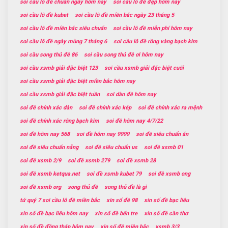
soi cầu lô đề chuẩn ngày hôm nay
soi cầu lô đề đẹp hôm nay
soi cầu lô đề kubet
soi cầu lô đề miền bắc ngày 23 tháng 5
soi cầu lô đề miền bắc siêu chuẩn
soi cầu lô đề miễn phí hôm nay
soi cầu lô đề ngày mùng 7 tháng 6
soi cầu lô đề rồng vàng bạch kim
soi cầu song thủ đề 86
soi cầu song thủ đề ơi hôm nay
soi cầu xsmb giải đặc biệt 123
soi cầu xsmb giải đặc biệt cuối
soi cầu xsmb giải đặc biệt miền bắc hôm nay
soi cầu xsmb giải đặc biệt tuần
soi dàn đề hôm nay
soi đề chính xác dàn
soi đề chính xác kép
soi đề chính xác ra mệnh
soi đề chính xác rông bạch kim
soi đề hôm nay 4/7/22
soi đề hôm nay 568
soi đề hôm nay 9999
soi đề siêu chuẩn ăn
soi đề siêu chuẩn nẵng
soi đề siêu chuẩn us
soi đề xsmb 01
soi đề xsmb 2/9
soi đề xsmb 279
soi đề xsmb 28
soi đề xsmb ketqua.net
soi đề xsmb kubet 79
soi đề xsmb ong
soi đề xsmb org
song thủ đề
song thủ đề là gì
tứ quý 7 soi cầu lô đề miền bắc
xin số đề 98
xin số đề bạc liêu
xin số đề bạc liêu hôm nay
xin số đề bến tre
xin số đề cần thơ
xin số đề đồng tháp hôm nay
xin số đề miền bắc
xsmb 3/3