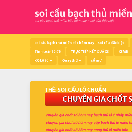
Skip
to
soi cầu bạch thủ miền
content
soi cầu bạch thủ miền bắc hôm nay – soi cầu đặc biệt
soi cầu bạch thủ miền bắc hôm nay – soi cầu đặc biệt
Tính toán lô đề
TRỰC TIẾP KẾT QUẢ XS
XSMB
KQ Lô tô
Quay thử
sổ mơ
THẺ:
SOI CẦU LÔ CHUẨN
CHUYÊN GIA CHỐT 
chuyên gia chốt số hôm nay bạch thủ lô 2 nháy miề
chuyên gia chốt số hôm nay cấp bạch thủ lô miền b
chuyên gia chốt số hôm nay song thủ lô miền bắc