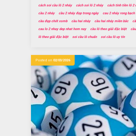
cách soi cầu lô 2 nháy
cách soi lô 2 nháy
cách tính tiền lô 2
cầu 2 nháy
cầu 2 nháy đẹp trong ngày
cau 2 nháy rong bạch
cầu đẹp chốt xsmb
cầu hai nháy
cầu hai nháy miền bắc
cầ
cau lo 2 nhay dep nhat hom nay
cầu lô theo giải đặc biệt
cầu
lô theo giải đặc biệt
soi cầu lô chuẩn
soi cầu lô uy tín
Posted on
02/03/2026