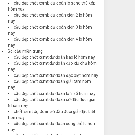
cầu đẹp chốt xsmb dự đoán lô song thủ kép
hôm nay
cầu đẹp chốt xsmb dự đoán xiên 2 lô hôm
nay
cầu đẹp chốt xsmb dự đoán xiên 3 lô hôm
nay
cầu đẹp chốt xsmb dự đoán xiên 4 lô hôm
nay
Soi cầu miền trung
cầu đẹp chốt xsmt dự đoán bao lô hôm nay
cầu đẹp chốt xsmt dự đoán cặp xíu chủ hôm
nay
cầu đẹp chốt xsmt dự đoán đặc biệt hôm nay
cầu đẹp chốt xsmt dự đoán giải tám hôm
nay
cầu đẹp chốt xsmt dự đoán lô 3 số hôm nay
cầu đẹp chốt xsmt dự đoán sớ đầu đuôi giải
8 hôm nay
chốt xsmt dự đoán sớ đầu đuôi giải đặc biệt
hôm nay
cầu đẹp chốt xsmt dự đoán song thủ lô hôm
nay