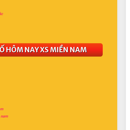
ắc
SỐ HÔM NAY XS MIỀN NAM
am
n nam