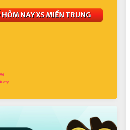
Ố HÔM NAY XS MIỀN TRUNG
ung
trung