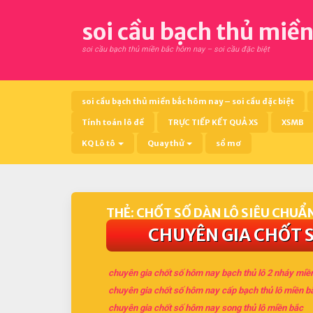
Skip
to
soi cầu bạch thủ miền
content
soi cầu bạch thủ miền bắc hôm nay – soi cầu đặc biệt
soi cầu bạch thủ miền bắc hôm nay – soi cầu đặc biệt
Tính toán lô đề
TRỰC TIẾP KẾT QUẢ XS
XSMB
KQ Lô tô
Quay thử
sổ mơ
THẺ:
CHỐT SỐ DÀN LÔ SIÊU CHUẨ
CHUYÊN GIA CHỐT 
chuyên gia chốt số hôm nay bạch thủ lô 2 nháy miề
chuyên gia chốt số hôm nay cấp bạch thủ lô miền b
chuyên gia chốt số hôm nay song thủ lô miền bắc