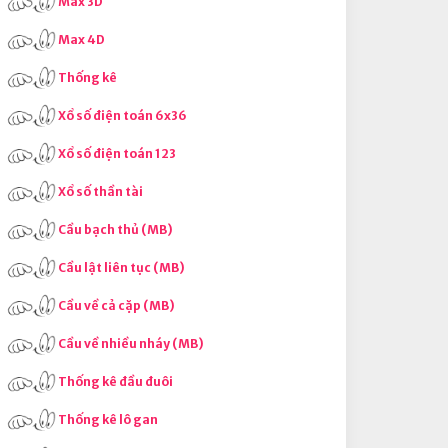
Max 3D
Max 4D
Thống kê
Xổ số điện toán 6x36
Xổ số điện toán 123
Xổ số thần tài
Cầu bạch thủ (MB)
Cầu lật liên tục (MB)
Cầu về cả cặp (MB)
Cầu về nhiều nháy (MB)
Thống kê đầu đuôi
Thống kê lô gan