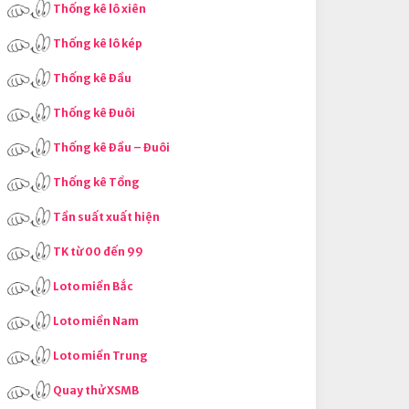
Thống kê lô xiên
Thống kê lô kép
Thống kê Đầu
Thống kê Đuôi
Thống kê Đầu – Đuôi
Thống kê Tổng
Tần suất xuất hiện
TK từ 00 đến 99
Loto miền Bắc
Loto miền Nam
Loto miền Trung
Quay thử XSMB