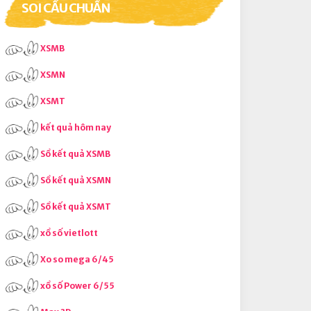
SOI CẦU CHUẨN
XSMB
XSMN
XSMT
kết quả hôm nay
Sổ kết quả XSMB
Sổ kết quả XSMN
Sổ kết quả XSMT
xổ số vietlott
Xo so mega 6/45
xổ số Power 6/55