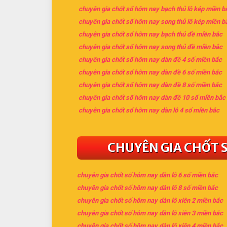
chuyên gia chốt số hôm nay bạch thủ lô kép miền b
chuyên gia chốt số hôm nay song thủ lô kép miền b
chuyên gia chốt số hôm nay bạch thủ đề miền bắc
chuyên gia chốt số hôm nay song thủ đề miền bắc
chuyên gia chốt số hôm nay dàn đề 4 số miền bắc
chuyên gia chốt số hôm nay dàn đề 6 số miền bắc
chuyên gia chốt số hôm nay dàn đề 8 số miền bắc
chuyên gia chốt số hôm nay dàn đề 10 số miền bắc
chuyên gia chốt số hôm nay dàn lô 4 số miền bắc
CHUYÊN GIA CHỐT 
chuyên gia chốt số hôm nay dàn lô 6 số miền bắc
chuyên gia chốt số hôm nay dàn lô 8 số miền bắc
chuyên gia chốt số hôm nay dàn lô xiên 2 miền bắc
chuyên gia chốt số hôm nay dàn lô xiên 3 miền bắc
chuyên gia chốt số hôm nay dàn lô xiên 4 miền bắc