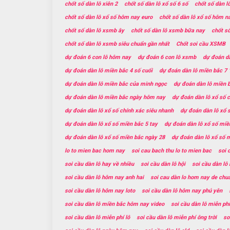
chốt số dàn lô xiên 2
chốt số dàn lô xổ số 6 số
chốt số dàn l
chốt số dàn lô xổ số hôm nay euro
chốt số dàn lô xổ số hôm n
chốt số dàn lô xsmb ây
chốt số dàn lô xsmb bữa nay
chốt s
chốt số dàn lô xsmb siêu chuẩn gần nhất
Chốt soi cầu XSMB
dự đoán 6 con lô hôm nay
dự đoán 6 con lô xsmb
dự đoán dà
dự đoán dàn lô miền bắc 4 số cuối
dự đoán dàn lô miền bắc 7 
dự đoán dàn lô miền bắc của minh ngọc
dự đoán dàn lô miền b
dự đoán dàn lô miền bắc ngày hôm nay
dự đoán dàn lô xổ số c
dự đoán dàn lô xổ số chính xác siêu nhanh
dự đoán dàn lô xổ 
dự đoán dàn lô xổ số miền bắc 5 tay
dự đoán dàn lô xổ số miề
dự đoán dàn lô xổ số miền bắc ngày 28
dự đoán dàn lô xổ số 
lo to mien bac hom nay
soi cau bach thu lo to mien bac
soi 
soi cầu dàn lô hay về nhiều
soi cầu dàn lô hội
soi cầu dàn lô
soi cầu dàn lô hôm nay anh hai
soi cau dàn lo hom nay de chu
soi cầu dàn lô hôm nay loto
soi cầu dàn lô hôm nay phú yên
soi cầu dàn lô miền bắc hôm nay video
soi cầu dàn lô miễn ph
soi cầu dàn lô miễn phí lô
soi cầu dàn lô miễn phí ông trời
so