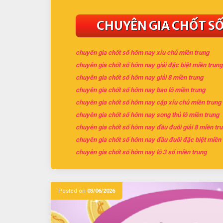
CHUYÊN GIA CHỐT S
chuyên gia chốt số hôm nay xỉu chủ miền trung
chuyên gia chốt số hôm nay giải đặc biệt miền trung
chuyên gia chốt số hôm nay giải 8 miền trung
chuyên gia chốt số hôm nay bao lô miền trung
chuyên gia chốt số hôm nay cặp xỉu chủ miền trung
chuyên gia chốt số hôm nay song thủ lô miền trung
chuyên gia chốt số hôm nay đầu đuôi giải 8 miền tr
chuyên gia chốt số hôm nay đầu đuôi đặc biệt miền 
chuyên gia chốt số hôm nay lô 3 số miền trung
Posted on
03/06/2026