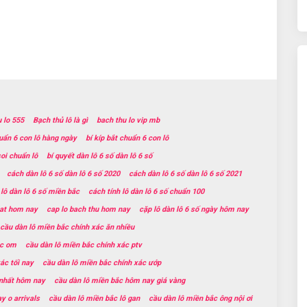
 lo 555
Bạch thủ lô là gì
bach thu lo vip mb
uẩn 6 con lô hàng ngày
bí kíp bắt chuẩn 6 con lô
soi chuẩn lô
bí quyết dàn lô 6 số dàn lô 6 số
cách dàn lô 6 số dàn lô 6 số 2020
cách dàn lô 6 số dàn lô 6 số 2021
 lô dàn lô 6 số miền bắc
cách tính lô dàn lô 6 số chuẩn 100
hat hom nay
cap lo bach thu hom nay
cặp lô dàn lô 6 số ngày hôm nay
cầu dàn lô miền bắc chính xác ăn nhiều
ác om
cầu dàn lô miền bắc chính xác ptv
ác tối nay
cầu dàn lô miền bắc chính xác ướp
 nhất hôm nay
cầu dàn lô miền bắc hôm nay giá vàng
y o arrivals
cầu dàn lô miền bắc lô gan
cầu dàn lô miền bắc ông nội ơi