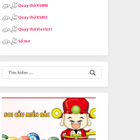
Quay thử XSMN
Quay thử XSMT
Quay thử Vietlott
Sổ mơ
Tìm
kiếm
cho: