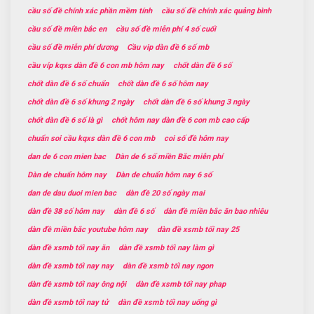
cầu số đề chính xác phần mềm tính
cầu số đề chính xác quảng bình
cầu số đề miền bắc en
cầu số đề miễn phí 4 số cuối
cầu số đề miễn phí dương
Cầu vip dàn đề 6 số mb
cầu víp kqxs dàn đề 6 con mb hôm nay
chốt dàn đề 6 số
chốt dàn đề 6 số chuẩn
chốt dàn đề 6 số hôm nay
chốt dàn đề 6 số khung 2 ngày
chốt dàn đề 6 số khung 3 ngày
chốt dàn đề 6 số là gì
chốt hôm nay dàn đề 6 con mb cao cấp
chuẩn soi cầu kqxs dàn đề 6 con mb
coi số đề hôm nay
dan de 6 con mien bac
Dàn de 6 số miền Bắc miễn phí
Dàn de chuẩn hôm nay
Dàn de chuẩn hôm nay 6 số
dan de dau duoi mien bac
dàn đề 20 số ngày mai
dàn đề 38 số hôm nay
dàn đề 6 số
dàn đề miền bắc ăn bao nhiêu
dàn đề miền bắc youtube hôm nay
dàn đề xsmb tối nay 25
dàn đề xsmb tối nay ăn
dàn đề xsmb tối nay làm gì
dàn đề xsmb tối nay nay
dàn đề xsmb tối nay ngon
dàn đề xsmb tối nay ông nội
dàn đề xsmb tối nay phap
dàn đề xsmb tối nay tử
dàn đề xsmb tối nay uống gì