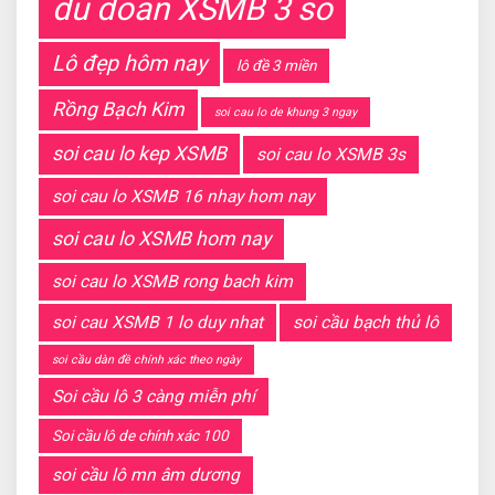
du doan XSMB 3 so
Lô đẹp hôm nay
lô đề 3 miền
Rồng Bạch Kim
soi cau lo de khung 3 ngay
soi cau lo kep XSMB
soi cau lo XSMB 3s
soi cau lo XSMB 16 nhay hom nay
soi cau lo XSMB hom nay
soi cau lo XSMB rong bach kim
soi cau XSMB 1 lo duy nhat
soi cầu bạch thủ lô
soi cầu dàn đề chính xác theo ngày
Soi cầu lô 3 càng miễn phí
Soi cầu lô de chính xác 100
soi cầu lô mn âm dương