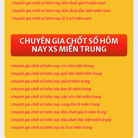
chuyên gia chốt số hôm nay đầu đuôi giải 8 miền nam
chuyên gia chốt số hôm nay đầu đuôi đặc biệt miền nam
chuyên gia chốt số hôm nay lô 3 số miền nam
CHUYÊN GIA CHỐT SỐ HÔM
NAY XS MIỀN TRUNG
chuyên gia chốt số hôm nay xỉu chủ miền trung
chuyên gia chốt số hôm nay giải đặc biệt miền trung
chuyên gia chốt số hôm nay giải 8 miền trung
chuyên gia chốt số hôm nay bao lô miền trung
chuyên gia chốt số hôm nay cặp xỉu chủ miền trung
chuyên gia chốt số hôm nay song thủ lô miền trung
chuyên gia chốt số hôm nay đầu đuôi giải 8 miền trung
chuyên gia chốt số hôm nay đầu đuôi đặc biệt miền trung
chuyên gia chốt số hôm nay lô 3 số miền trung