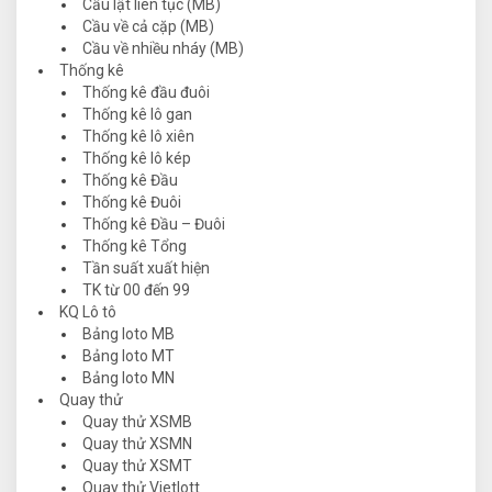
Cầu lật liên tục (MB)
Cầu về cả cặp (MB)
Cầu về nhiều nháy (MB)
Thống kê
Thống kê đầu đuôi
Thống kê lô gan
Thống kê lô xiên
Thống kê lô kép
Thống kê Đầu
Thống kê Đuôi
Thống kê Đầu – Đuôi
Thống kê Tổng
Tần suất xuất hiện
TK từ 00 đến 99
KQ Lô tô
Bảng loto MB
Bảng loto MT
Bảng loto MN
Quay thử
Quay thử XSMB
Quay thử XSMN
Quay thử XSMT
Quay thử Vietlott