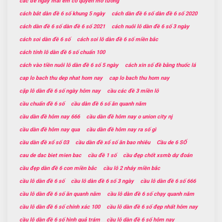
các đề ngày mai em có quyền mơ tưởng
cách bắt dàn đề 6 số khung 5 ngày
cách dàn đề 6 số dàn đề 6 số 2020
cách dàn đề 6 số dàn đề 6 số 2021
cách nuôi lô dàn đề 6 số 3 ngày
cách soi dàn đề 6 số
cách soi lô dàn đề 6 số miền bắc
cách tính lô dàn đề 6 số chuẩn 100
cách vào tiền nuôi lô dàn đề 6 số 5 ngày
cách xin số đề bằng thuốc lá
cap lo bach thu dep nhat hom nay
cap lo bach thu hom nay
cặp lô dàn đề 6 số ngày hôm nay
cầu các đề 3 miền lô
cầu chuẩn đề 6 số
cầu dàn đề 6 số ăn quanh năm
cầu dàn đề hôm nay 666
cầu dàn đề hôm nay o union city nj
cầu dàn đề hôm nay qua
cầu dàn đề hôm nay ra số gì
cầu dàn đề xổ số 03
cầu dàn đề xổ số ăn bao nhiêu
Cầu de 6 SỐ
cau de dac biet mien bac
cầu đề 1 số
cầu đẹp chốt xsmb dự đoán
cầu đẹp dàn đề 6 con miền bắc
cầu lô 2 nháy miền bắc
cầu lô dàn đề 6 số
cầu lô dàn đề 6 số 3 ngày
cầu lô dàn đề 6 số 666
cầu lô dàn đề 6 số ăn quanh năm
cầu lô dàn đề 6 số chạy quanh năm
cầu lô dàn đề 6 số chính xác 100
cầu lô dàn đề 6 số đẹp nhất hôm nay
cầu lô dàn đề 6 số hình quả trám
cầu lô dàn đề 6 số hôm nay