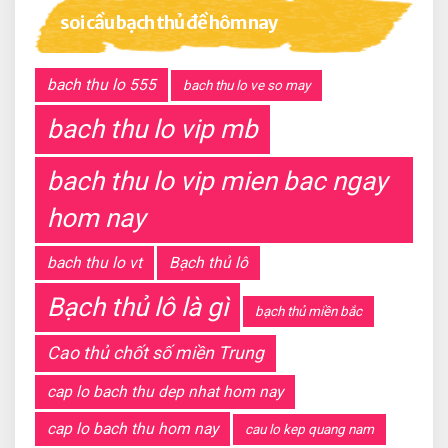
soi cầu bạch thủ đề hôm nay
bach thu lo 555
bach thu lo ve so may
bach thu lo vip mb
bach thu lo vip mien bac ngay
hom nay
bach thu lo vt
Bạch thủ lô
Bạch thủ lô là gì
bạch thủ miền bắc
Cao thủ chốt số miền Trung
cap lo bach thu dep nhat hom nay
cap lo bach thu hom nay
cau lo kep quang nam