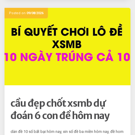
Posted on
09/08/2026
cầu đẹp chốt xsmb dự
đoán 6 con đề hôm nay
dàn đề 10 số bất bại hôm nay, xin số đề ba miền hôm nay, đề hom