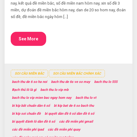
nay, kết quả đề miền bắc, số đề miền nam hôm nay, xin số đề 3
miền, dự đoán đề miền bắc hôm nay, dan de 20 so hom nay, đoán
số đề, đề miền bắc ngày hôm […]
See More
SOI CẦU MIỀN BẮC
SOI CẦU MIỀN BẮC CHÍNH XÁC
bach thu de 6 so ha noi
bach thu de 6s ve so may
bach thu lo 555
Bạch thủ lô là gì
bach thu lo vip mb
bach thu lo vip mien bac ngay hom nay
bach thu lo vt
bí kíp bắt chuẩn dàn 6 số
bi kip bat de 6 so bach thu
bí kíp soi chuẩn đề
bí quyết dàn đề 6 số dàn đề 6 số
bí quyết đánh lô dàn đề 6 số
các đề miễn phí gmail
các đề miễn phí ipad
các đề miễn phí quay