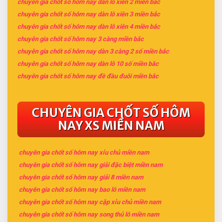
chuyên gia chốt số hôm nay dàn lô xiên 2 miền bắc
chuyên gia chốt số hôm nay dàn lô xiên 3 miền bắc
chuyên gia chốt số hôm nay dàn lô xiên 4 miền bắc
chuyên gia chốt số hôm nay 3 càng miền bắc
chuyên gia chốt số hôm nay dàn 3 càng 2 số miền bắc
chuyên gia chốt số hôm nay dàn lô 10 số miền bắc
chuyên gia chốt số hôm nay đề đầu đuôi miền bắc
CHUYÊN GIA CHỐT SỐ HÔM
NAY XS MIỀN NAM
chuyên gia chốt số hôm nay xỉu chủ miền nam
chuyên gia chốt số hôm nay giải đặc biệt miền nam
chuyên gia chốt số hôm nay giải 8 miền nam
chuyên gia chốt số hôm nay bao lô miền nam
chuyên gia chốt số hôm nay cặp xỉu chủ miền nam
chuyên gia chốt số hôm nay song thủ lô miền nam