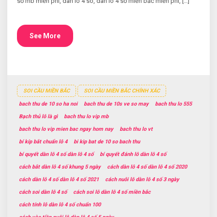
số mb miễn phí, dan lo 4 so, dàn lô 4 số miền bắc miễn phí, […]
See More
SOI CẦU MIỀN BẮC
SOI CẦU MIỀN BẮC CHÍNH XÁC
bach thu de 10 so ha noi
bach thu de 10s ve so may
bach thu lo 555
Bạch thủ lô là gì
bach thu lo vip mb
bach thu lo vip mien bac ngay hom nay
bach thu lo vt
bí kíp bắt chuẩn lô 4
bi kip bat de 10 so bach thu
bí quyết dàn lô 4 số dàn lô 4 số
bí quyết đánh lô dàn lô 4 số
cách bắt dàn lô 4 số khung 5 ngày
cách dàn lô 4 số dàn lô 4 số 2020
cách dàn lô 4 số dàn lô 4 số 2021
cách nuôi lô dàn lô 4 số 3 ngày
cách soi dàn lô 4 số
cách soi lô dàn lô 4 số miền bắc
cách tính lô dàn lô 4 số chuẩn 100