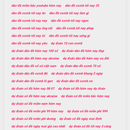
dàn đề miền bắc youtube hôm nay
dàn đề xsmb tối nay 25
dàn đề xsmb tối nay ăn
dàn đề xsmb tối nay làm gì
dàn đề xsmb tối nay nay
dàn đề xsmb tối nay ngon
dàn đề xsmb tối nay ông nội
dàn đề xsmb tối nay phap
dàn đề xsmb tối nay tử
dàn đề xsmb tối nay uống gì
dàn đề xsmb tối nay yêu
dự đoán 10 con xsmb
dự đoán dàn đề hôm nay 100 số
dự đoán dàn đề hôm nay đẹp
dự đoán dàn đề hôm nay ukraine
dự đoán dàn đề hôm nay ưu đãi
dự đoán dàn đề xổ số việt nam
dự đoán dàn đề xsmb 70 số
dự đoán dàn đề xsmb 86
dự đoán dàn đề xsmb khung 2 ngày
dự đoán dàn đề xsmb lô gan
dự đoán dàn đề xsmb ưx
dự đoán số đề hôm nay 08 07
dự đoán số đề hôm nay dự đoán
dự đoán số đề hôm nay ukraine
dự đoán số đề miền bắc hôm nay
dự đoán số đề miền nam hôm nay
dự đoán số đề miễn phí 99 hôm nay
dự đoán số đề miễn phí 999
dự đoán số đề miễn phí dương
dự đoán số đề ngày mai định
dự đoán số đề ngày mai giá cao nhất
dự đoán số đề tối nay 3 càng