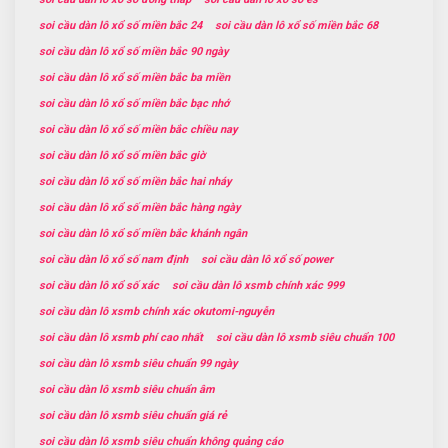
soi cầu dàn lô xổ số miền bắc 24
soi cầu dàn lô xổ số miền bắc 68
soi cầu dàn lô xổ số miền bắc 90 ngày
soi cầu dàn lô xổ số miền bắc ba miền
soi cầu dàn lô xổ số miền bắc bạc nhớ
soi cầu dàn lô xổ số miền bắc chiều nay
soi cầu dàn lô xổ số miền bắc giờ
soi cầu dàn lô xổ số miền bắc hai nháy
soi cầu dàn lô xổ số miền bắc hàng ngày
soi cầu dàn lô xổ số miền bắc khánh ngân
soi cầu dàn lô xổ số nam định
soi cầu dàn lô xổ số power
soi cầu dàn lô xổ số xác
soi cầu dàn lô xsmb chính xác 999
soi cầu dàn lô xsmb chính xác okutomi-nguyễn
soi cầu dàn lô xsmb phí cao nhất
soi cầu dàn lô xsmb siêu chuẩn 100
soi cầu dàn lô xsmb siêu chuẩn 99 ngày
soi cầu dàn lô xsmb siêu chuẩn âm
soi cầu dàn lô xsmb siêu chuẩn giá rẻ
soi cầu dàn lô xsmb siêu chuẩn không quảng cáo