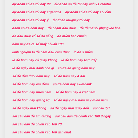
dự đoán số đề tối nay 99
dự đoán số đề tối nay anh vs croatia
dự đoán số đề tối nay argentina
dự đoán số đề tối nay soi cầu
dự đoán số đề tối nay ý
dự đoán uruguay tối nay
đánh số đề hôm nay
đề chạm đầu đuôi
đề đầu đuôi phụng loe hoe
đề đầu đuôi xổ số đà nẵng
đề miền bắc chuẩn
hôm nay đề ra số mấy chuẩn 100
kinh nghiệm lô đề câm đầu câm đuôi
lô đề 3 miền
lô đề hôm nay có quay không
lô đề hôm nay trực tiếp
lô đề ngày mai đánh con gì
số đề an giang hôm nay
số đề đầu đuôi hôm nay
số đề hôm nay 4 đài
số đề hôm nay êm đềm
số đề hôm nay eximbank
số đề hôm nay mien nam
số đề hôm nay o viet nam
số đề hôm nay quảng trị
số đề ngày mai hôm nay miền nam
số đề ngày mai không
số đề ngày mai quay đến
soi cau 7/7
soi cầu dàn đề âm dương
soi cầu dàn đề chính xác 100 3 ngày
soi cầu dàn đề chính xác 100 70
soi cầu dàn đề chính xác 100 gan nhat