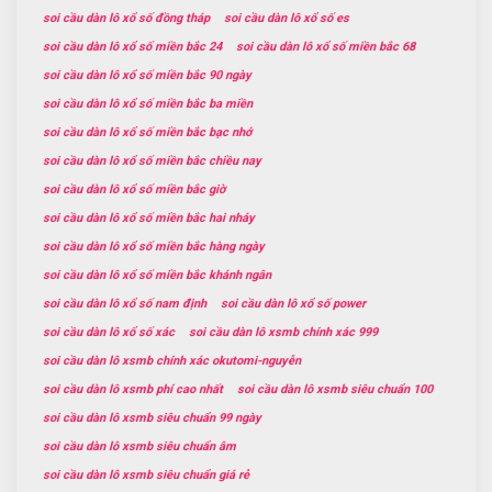
soi cầu dàn lô xổ số đồng tháp
soi cầu dàn lô xổ số es
soi cầu dàn lô xổ số miền bắc 24
soi cầu dàn lô xổ số miền bắc 68
soi cầu dàn lô xổ số miền bắc 90 ngày
soi cầu dàn lô xổ số miền bắc ba miền
soi cầu dàn lô xổ số miền bắc bạc nhớ
soi cầu dàn lô xổ số miền bắc chiều nay
soi cầu dàn lô xổ số miền bắc giờ
soi cầu dàn lô xổ số miền bắc hai nháy
soi cầu dàn lô xổ số miền bắc hàng ngày
soi cầu dàn lô xổ số miền bắc khánh ngân
soi cầu dàn lô xổ số nam định
soi cầu dàn lô xổ số power
soi cầu dàn lô xổ số xác
soi cầu dàn lô xsmb chính xác 999
soi cầu dàn lô xsmb chính xác okutomi-nguyễn
soi cầu dàn lô xsmb phí cao nhất
soi cầu dàn lô xsmb siêu chuẩn 100
soi cầu dàn lô xsmb siêu chuẩn 99 ngày
soi cầu dàn lô xsmb siêu chuẩn âm
soi cầu dàn lô xsmb siêu chuẩn giá rẻ