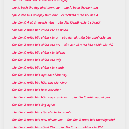
cách vào tiền nuôi lô dàn lô 4 số 5 ngày
cap lo bach thu dep nhat hom nay
cap lo bach thu hom nay
cặp lô dàn lô 4 số ngày hôm nay
cầu chuẩn miễn phí dàn 4
cầu dàn lô 4 số ăn quanh năm
cầu dàn lô miền bắc 6 số cuối
cầu dàn lô miền bắc chính xác ăn nhiều
cầu dàn lô miền bắc chính xác gì
cầu dàn lô miền bắc chính xác om
cầu dàn lô miền bắc chính xác ptv
cầu dàn lô miền bắc chính xác thủ
cầu dàn lô miền bắc chính xác tối nay
cầu dàn lô miền bắc chính xác ướp
cầu dàn lô miền bắc chính xác xsmb
cầu dàn lô miền bắc đẹp nhất hôm nay
cầu dàn lô miền bắc hôm nay giá vàng
cầu dàn lô miền bắc hôm nay nhất
cầu dàn lô miền bắc hôm nay o arrivals
cầu dàn lô miền bắc lô gan
cầu dàn lô miền bắc ông nội ơi
cầu dàn lô miền bắc siêu chuẩn ăn nhanh
cầu dàn lô miền bắc siêu chuẩn usa
cầu dàn lô miền bắc theo bạc nhớ
cầu dàn lô miền bắc xổ số 24h
cầu dàn lô xsmb chính xác 366