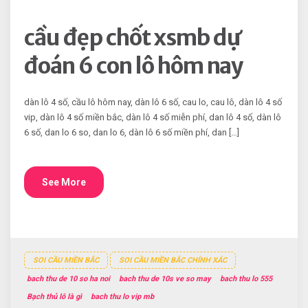
cầu đẹp chốt xsmb dự
đoán 6 con lô hôm nay
dàn lô 4 số, cầu lô hôm nay, dàn lô 6 số, cau lo, cau lô, dàn lô 4 số
vip, dàn lô 4 số miền bắc, dàn lô 4 số miễn phí, dan lô 4 số, dàn lô
6 số, dan lo 6 so, dan lo 6, dàn lô 6 số miền phí, dan […]
See More
SOI CẦU MIỀN BẮC
SOI CẦU MIỀN BẮC CHÍNH XÁC
bach thu de 10 so ha noi
bach thu de 10s ve so may
bach thu lo 555
Bạch thủ lô là gì
bach thu lo vip mb