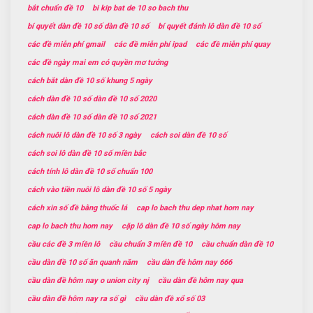
bắt chuẩn đề 10
bi kip bat de 10 so bach thu
bí quyết dàn đề 10 số dàn đề 10 số
bí quyết đánh lô dàn đề 10 số
các đề miễn phí gmail
các đề miễn phí ipad
các đề miễn phí quay
các đề ngày mai em có quyền mơ tưởng
cách bắt dàn đề 10 số khung 5 ngày
cách dàn đề 10 số dàn đề 10 số 2020
cách dàn đề 10 số dàn đề 10 số 2021
cách nuôi lô dàn đề 10 số 3 ngày
cách soi dàn đề 10 số
cách soi lô dàn đề 10 số miền bắc
cách tính lô dàn đề 10 số chuẩn 100
cách vào tiền nuôi lô dàn đề 10 số 5 ngày
cách xin số đề bằng thuốc lá
cap lo bach thu dep nhat hom nay
cap lo bach thu hom nay
cặp lô dàn đề 10 số ngày hôm nay
cầu các đề 3 miền lô
cầu chuẩn 3 miền đề 10
cầu chuẩn dàn đề 10
cầu dàn đề 10 số ăn quanh năm
cầu dàn đề hôm nay 666
cầu dàn đề hôm nay o union city nj
cầu dàn đề hôm nay qua
cầu dàn đề hôm nay ra số gì
cầu dàn đề xổ số 03