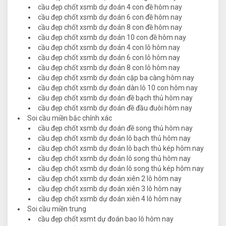
cầu đẹp chốt xsmb dự đoán 4 con đề hôm nay
cầu đẹp chốt xsmb dự đoán 6 con đề hôm nay
cầu đẹp chốt xsmb dự đoán 8 con đề hôm nay
cầu đẹp chốt xsmb dự đoán 10 con đề hôm nay
cầu đẹp chốt xsmb dự đoán 4 con lô hôm nay
cầu đẹp chốt xsmb dự đoán 6 con lô hôm nay
cầu đẹp chốt xsmb dự đoán 8 con lô hôm nay
cầu đẹp chốt xsmb dự đoán cặp ba càng hôm nay
cầu đẹp chốt xsmb dự đoán dàn lô 10 con hôm nay
cầu đẹp chốt xsmb dự đoán đề bạch thủ hôm nay
cầu đẹp chốt xsmb dự đoán đề đầu đuôi hôm nay
Soi cầu miền bắc chính xác
cầu đẹp chốt xsmb dự đoán đề song thủ hôm nay
cầu đẹp chốt xsmb dự đoán lô bạch thủ hôm nay
cầu đẹp chốt xsmb dự đoán lô bạch thủ kép hôm nay
cầu đẹp chốt xsmb dự đoán lô song thủ hôm nay
cầu đẹp chốt xsmb dự đoán lô song thủ kép hôm nay
cầu đẹp chốt xsmb dự đoán xiên 2 lô hôm nay
cầu đẹp chốt xsmb dự đoán xiên 3 lô hôm nay
cầu đẹp chốt xsmb dự đoán xiên 4 lô hôm nay
Soi cầu miền trung
cầu đẹp chốt xsmt dự đoán bao lô hôm nay