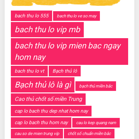
bach thu lo 555
bach thu lo ve so may
bach thu lo vip mb
bach thu lo vip mien bac ngay
hom nay
bach thu lo vt
Bạch thủ lô
Bạch thủ lô là gì
bạch thủ miền bắc
Cao thủ chốt số miền Trung
cap lo bach thu dep nhat hom nay
cap lo bach thu hom nay
cau lo kep quang nam
cau so de mien trung víp
chốt số chuẩn miền bắc