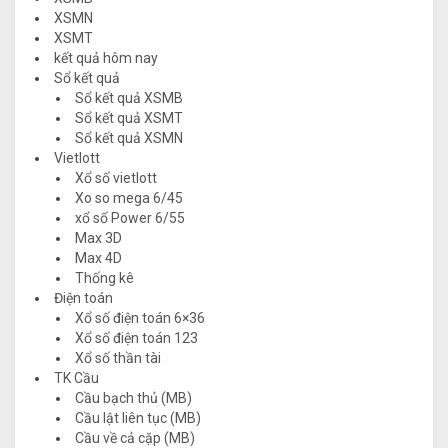
XSMN
XSMT
kết quả hôm nay
Sổ kết quả
Sổ kết quả XSMB
Sổ kết quả XSMT
Sổ kết quả XSMN
Vietlott
Xổ số vietlott
Xo so mega 6/45
xổ số Power 6/55
Max 3D
Max 4D
Thống kê
Điện toán
Xổ số điện toán 6×36
Xổ số điện toán 123
Xổ số thần tài
TK Cầu
Cầu bạch thủ (MB)
Cầu lật liên tục (MB)
Cầu về cả cặp (MB)