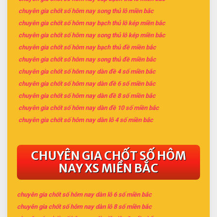
chuyên gia chốt số hôm nay song thủ lô miền bắc
chuyên gia chốt số hôm nay bạch thủ lô kép miền bắc
chuyên gia chốt số hôm nay song thủ lô kép miền bắc
chuyên gia chốt số hôm nay bạch thủ đề miền bắc
chuyên gia chốt số hôm nay song thủ đề miền bắc
chuyên gia chốt số hôm nay dàn đề 4 số miền bắc
chuyên gia chốt số hôm nay dàn đề 6 số miền bắc
chuyên gia chốt số hôm nay dàn đề 8 số miền bắc
chuyên gia chốt số hôm nay dàn đề 10 số miền bắc
chuyên gia chốt số hôm nay dàn lô 4 số miền bắc
CHUYÊN GIA CHỐT SỐ HÔM
NAY XS MIỀN BẮC
chuyên gia chốt số hôm nay dàn lô 6 số miền bắc
chuyên gia chốt số hôm nay dàn lô 8 số miền bắc