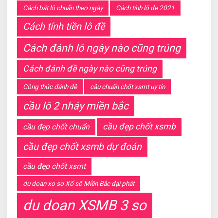
Cách bắt lô chuẩn theo ngày
Cách tính lô de 2021
Cách tính tiền lô đề
Cách đánh lô ngày nào cũng trúng
Cách đánh đề ngày nào cũng trúng
Công thức đánh đề
cầu chuẩn chốt xsmt uy tín
cầu lô 2 nháy miền bắc
cầu đẹp chốt xsmb
cầu đẹp chốt chuẩn
cầu đẹp chốt xsmb dự đoán
cầu đẹp chốt xsmt
du doan xo so Xổ số Miền Bắc dại phát
du doan XSMB 3 so