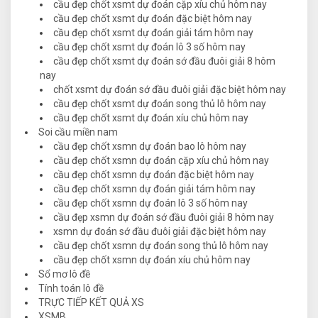
cầu đẹp chốt xsmt dự đoán cặp xíu chủ hôm nay
cầu đẹp chốt xsmt dự đoán đặc biệt hôm nay
cầu đẹp chốt xsmt dự đoán giải tám hôm nay
cầu đẹp chốt xsmt dự đoán lô 3 số hôm nay
cầu đẹp chốt xsmt dự đoán sớ đầu đuôi giải 8 hôm
nay
chốt xsmt dự đoán sớ đầu đuôi giải đặc biệt hôm nay
cầu đẹp chốt xsmt dự đoán song thủ lô hôm nay
cầu đẹp chốt xsmt dự đoán xíu chủ hôm nay
Soi cầu miền nam
cầu đẹp chốt xsmn dự đoán bao lô hôm nay
cầu đẹp chốt xsmn dự đoán cặp xíu chủ hôm nay
cầu đẹp chốt xsmn dự đoán đặc biệt hôm nay
cầu đẹp chốt xsmn dự đoán giải tám hôm nay
cầu đẹp chốt xsmn dự đoán lô 3 số hôm nay
cầu đẹp xsmn dự đoán sớ đầu đuôi giải 8 hôm nay
xsmn dự đoán sớ đầu đuôi giải đặc biệt hôm nay
cầu đẹp chốt xsmn dự đoán song thủ lô hôm nay
cầu đẹp chốt xsmn dự đoán xíu chủ hôm nay
Sổ mơ lô đề
Tính toán lô đề
TRỰC TIẾP KẾT QUẢ XS
XSMB