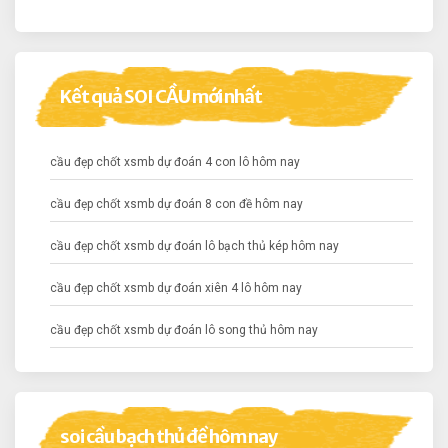
Kết quả SOI CẦU mới nhất
cầu đẹp chốt xsmb dự đoán 4 con lô hôm nay
cầu đẹp chốt xsmb dự đoán 8 con đề hôm nay
cầu đẹp chốt xsmb dự đoán lô bạch thủ kép hôm nay
cầu đẹp chốt xsmb dự đoán xiên 4 lô hôm nay
cầu đẹp chốt xsmb dự đoán lô song thủ hôm nay
soi cầu bạch thủ đề hôm nay