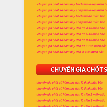
chuyên gia chốt số hôm nay bạch thủ lô kép miền b
chuyên gia chốt số hôm nay song thủ lô kép miền b
chuyên gia chốt số hôm nay bạch thủ đề miền bắc
chuyên gia chốt số hôm nay song thủ đề miền bắc
chuyên gia chốt số hôm nay dàn đề 4 số miền bắc
chuyên gia chốt số hôm nay dàn đề 6 số miền bắc
chuyên gia chốt số hôm nay dàn đề 8 số miền bắc
chuyên gia chốt số hôm nay dàn đề 10 số miền bắc
chuyên gia chốt số hôm nay dàn lô 4 số miền bắc
CHUYÊN GIA CHỐT 
chuyên gia chốt số hôm nay dàn lô 6 số miền bắc
chuyên gia chốt số hôm nay dàn lô 8 số miền bắc
chuyên gia chốt số hôm nay dàn lô xiên 2 miền bắc
chuyên gia chốt số hôm nay dàn lô xiên 3 miền bắc
chuyên gia chốt số hôm nay dàn lô xiên 4 miền bắc