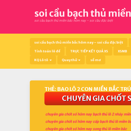
Skip
to
soi cầu bạch thủ miền
content
soi cầu bạch thủ miền bắc hôm nay – soi cầu đặc biệt
soi cầu bạch thủ miền bắc hôm nay – soi cầu đặc biệt
Tính toán lô đề
TRỰC TIẾP KẾT QUẢ XS
XSMB
KQ Lô tô
Quay thử
sổ mơ
THẺ:
BAO LÔ 2 CON MIỀN BẮC TR
CHUYÊN GIA CHỐT 
chuyên gia chốt số hôm nay bạch thủ lô 2 nháy miề
chuyên gia chốt số hôm nay cấp bạch thủ lô miền b
chuyên gia chốt số hôm nay song thủ lô miền bắc