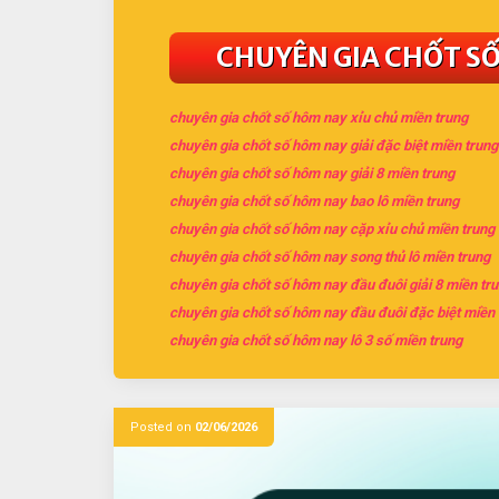
CHUYÊN GIA CHỐT S
chuyên gia chốt số hôm nay xỉu chủ miền trung
chuyên gia chốt số hôm nay giải đặc biệt miền trung
chuyên gia chốt số hôm nay giải 8 miền trung
chuyên gia chốt số hôm nay bao lô miền trung
chuyên gia chốt số hôm nay cặp xỉu chủ miền trung
chuyên gia chốt số hôm nay song thủ lô miền trung
chuyên gia chốt số hôm nay đầu đuôi giải 8 miền tr
chuyên gia chốt số hôm nay đầu đuôi đặc biệt miền 
chuyên gia chốt số hôm nay lô 3 số miền trung
Posted on
02/06/2026