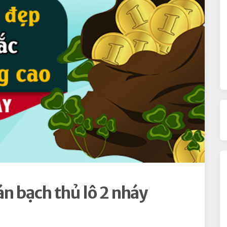
n bạch thủ lô 2 nháy