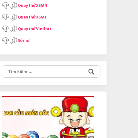
Quay thử XSMN
Quay thử XSMT
Quay thử Vietlott
Sổ mơ
Tìm
kiếm
cho: