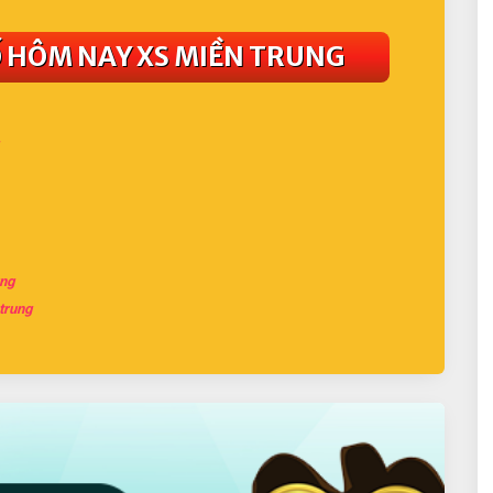
Ố HÔM NAY XS MIỀN TRUNG
ung
trung