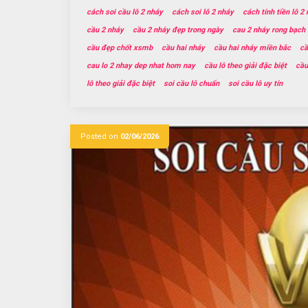
cách soi cầu lô 2 nháy
cách soi lô 2 nháy
cách tính tiền lô 2
cầu 2 nháy
cầu 2 nháy đẹp trong ngày
cau 2 nháy rong bạch
cầu đẹp chốt xsmb
cầu hai nháy
cầu hai nháy miền bắc
cầ
cau lo 2 nhay dep nhat hom nay
cầu lô theo giải đặc biệt
cầu
lô theo giải đặc biệt
soi cầu lô chuẩn
soi cầu lô uy tín
Posted on
02/06/2026