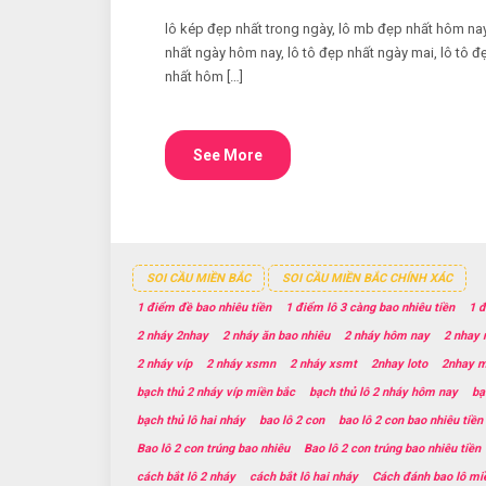
lô kép đẹp nhất trong ngày, lô mb đẹp nhất hôm nay
nhất ngày hôm nay, lô tô đẹp nhất ngày mai, lô tô đẹ
nhất hôm […]
See More
SOI CẦU MIỀN BẮC
SOI CẦU MIỀN BẮC CHÍNH XÁC
1 điểm đề bao nhiêu tiền
1 điểm lô 3 càng bao nhiêu tiền
1 đ
2 nháy 2nhay
2 nháy ăn bao nhiêu
2 nháy hôm nay
2 nhay
2 nháy víp
2 nháy xsmn
2 nháy xsmt
2nhay loto
2nhay m
bạch thủ 2 nháy víp miền bắc
bạch thủ lô 2 nháy hôm nay
bạ
bạch thủ lô hai nháy
bao lô 2 con
bao lô 2 con bao nhiêu tiền
Bao lô 2 con trúng bao nhiêu
Bao lô 2 con trúng bao nhiêu tiền
cách bắt lô 2 nháy
cách bắt lô hai nháy
Cách đánh bao lô mi