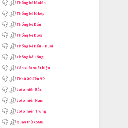
Thống kê lô xiên
Thống kê lô kép
Thống kê Đầu
Thống kê Đuôi
Thống kê Đầu – Đuôi
Thống kê Tổng
Tần suất xuất hiện
TK từ 00 đến 99
Loto miền Bắc
Loto miền Nam
Loto miền Trung
Quay thử XSMB