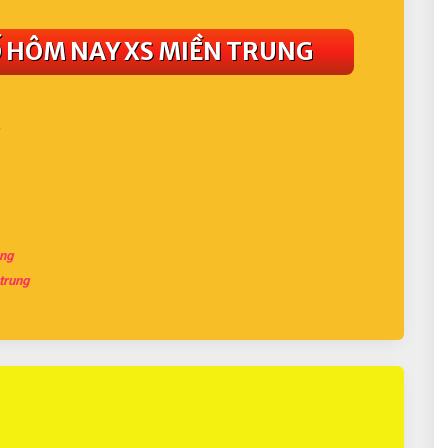
Ố HÔM NAY XS MIỀN TRUNG
ung
trung