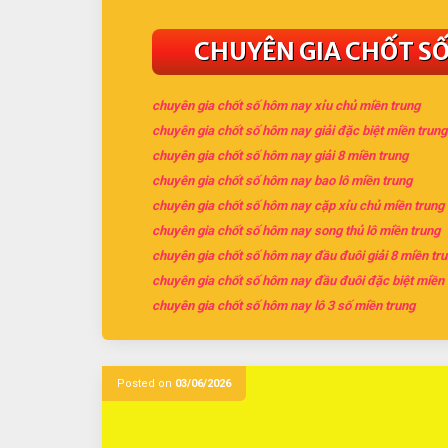
CHUYÊN GIA CHỐT S
chuyên gia chốt số hôm nay xỉu chủ miền trung
chuyên gia chốt số hôm nay giải đặc biệt miền trung
chuyên gia chốt số hôm nay giải 8 miền trung
chuyên gia chốt số hôm nay bao lô miền trung
chuyên gia chốt số hôm nay cặp xỉu chủ miền trung
chuyên gia chốt số hôm nay song thủ lô miền trung
chuyên gia chốt số hôm nay đầu đuôi giải 8 miền tr
chuyên gia chốt số hôm nay đầu đuôi đặc biệt miền 
chuyên gia chốt số hôm nay lô 3 số miền trung
Posted on
03/06/2026