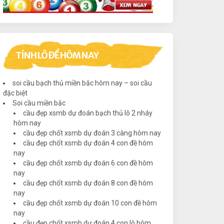
TÍNH LÔ ĐỀ HÔM NAY
soi cầu bạch thủ miền bắc hôm nay – soi cầu
đặc biệt
Soi cầu miền bắc
cầu đẹp xsmb dự đoán bạch thủ lô 2 nháy
hôm nay
cầu đẹp chốt xsmb dự đoán 3 càng hôm nay
cầu đẹp chốt xsmb dự đoán 4 con đề hôm
nay
cầu đẹp chốt xsmb dự đoán 6 con đề hôm
nay
cầu đẹp chốt xsmb dự đoán 8 con đề hôm
nay
cầu đẹp chốt xsmb dự đoán 10 con đề hôm
nay
cầu đẹp chốt xsmb dự đoán 4 con lô hôm