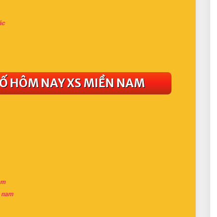
ắc
SỐ HÔM NAY XS MIỀN NAM
am
n nam