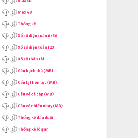
Max 3D
Max 4D
Thống kê
Xổ số điện toán 6x36
Xổ số điện toán 123
Xổ số thần tài
Cầu bạch thủ (MB)
Cầu lật liên tục (MB)
Cầu về cả cặp (MB)
Cầu về nhiều nháy (MB)
Thống kê đầu đuôi
Thống kê lô gan