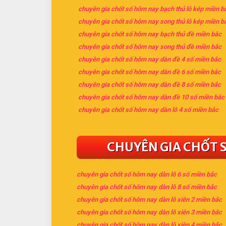
chuyên gia chốt số hôm nay bạch thủ lô kép miền b
chuyên gia chốt số hôm nay song thủ lô kép miền b
chuyên gia chốt số hôm nay bạch thủ đề miền bắc
chuyên gia chốt số hôm nay song thủ đề miền bắc
chuyên gia chốt số hôm nay dàn đề 4 số miền bắc
chuyên gia chốt số hôm nay dàn đề 6 số miền bắc
chuyên gia chốt số hôm nay dàn đề 8 số miền bắc
chuyên gia chốt số hôm nay dàn đề 10 số miền bắc
chuyên gia chốt số hôm nay dàn lô 4 số miền bắc
CHUYÊN GIA CHỐT 
chuyên gia chốt số hôm nay dàn lô 6 số miền bắc
chuyên gia chốt số hôm nay dàn lô 8 số miền bắc
chuyên gia chốt số hôm nay dàn lô xiên 2 miền bắc
chuyên gia chốt số hôm nay dàn lô xiên 3 miền bắc
chuyên gia chốt số hôm nay dàn lô xiên 4 miền bắc