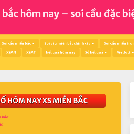
 bắc hôm nay – soi cầu đặc bi
Soi cầu miền bắc
Soi cầu miền bắc chính xác
Soi cầu miền tr
XSMN
XSMT
kết quả hôm nay
Sổ kết quả
Vietlott
SỐ HÔM NAY XS MIỀN BẮC
n bắc
ắc